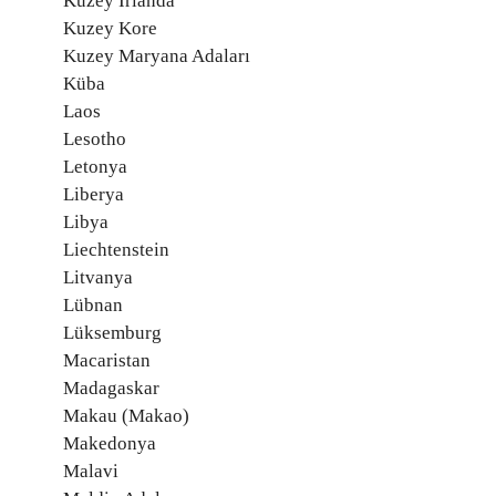
Kuzey İrlanda
Kuzey Kore
Kuzey Maryana Adaları
Küba
Laos
Lesotho
Letonya
Liberya
Libya
Liechtenstein
Litvanya
Lübnan
Lüksemburg
Macaristan
Madagaskar
Makau (Makao)
Makedonya
Malavi