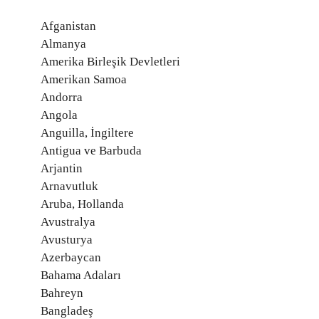
Afganistan
Almanya
Amerika Birleşik Devletleri
Amerikan Samoa
Andorra
Angola
Anguilla, İngiltere
Antigua ve Barbuda
Arjantin
Arnavutluk
Aruba, Hollanda
Avustralya
Avusturya
Azerbaycan
Bahama Adaları
Bahreyn
Bangladeş