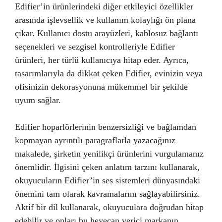
Edifier’in ürünlerindeki diğer etkileyici özellikler
arasında işlevsellik ve kullanım kolaylığı ön plana
çıkar. Kullanıcı dostu arayüzleri, kablosuz bağlantı
seçenekleri ve sezgisel kontrolleriyle Edifier
ürünleri, her türlü kullanıcıya hitap eder. Ayrıca,
tasarımlarıyla da dikkat çeken Edifier, evinizin veya
ofisinizin dekorasyonuna mükemmel bir şekilde
uyum sağlar.
Edifier hoparlörlerinin benzersizliği ve bağlamdan
kopmayan ayrıntılı paragraflarla yazacağınız
makalede, şirketin yenilikçi ürünlerini vurgulamanız
önemlidir. İlgisini çeken anlatım tarzını kullanarak,
okuyucuların Edifier’in ses sistemleri dünyasındaki
önemini tam olarak kavramalarını sağlayabilirsiniz.
Aktif bir dil kullanarak, okuyuculara doğrudan hitap
edebilir ve onları bu heyecan verici markanın