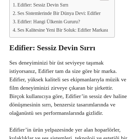
Edifier: Sessiz Devin Sırrı
Ses Sistemlerinde Bir Dünya Devi: Edifier
Edifier: Hangi Ülkenin Gururu?
Ses Kalitesine Yeni Bir Soluk: Edifier Markası
Edifier: Sessiz Devin Sırrı
Ses deneyiminizi bir üst seviyeye taşımak
istiyorsanız, Edifier tam da size göre bir marka.
Edifier, yüksek kaliteli ses ekipmanlarıyla müzik ve
film deneyiminizi zirveye çıkaran bir şirkettir.
Birçok kullanıcıya göre, Edifier’in sessiz dev haline
dönüşmesinin sırrı, benzersiz tasarımlarında ve
olağanüstü ses performanslarında gizlidir.
Edifier’in ürün yelpazesinde yer alan hoparlörler,
kulaklıklar ve ses sistemleri, teknoloji ve estetiği bir