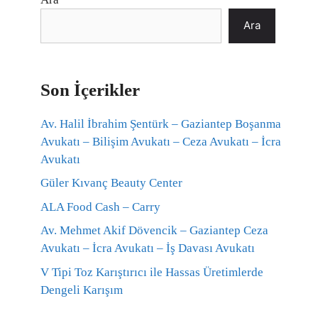
Ara
Son İçerikler
Av. Halil İbrahim Şentürk – Gaziantep Boşanma
Avukatı – Bilişim Avukatı – Ceza Avukatı – İcra
Avukatı
Güler Kıvanç Beauty Center
ALA Food Cash – Carry
Av. Mehmet Akif Dövencik – Gaziantep Ceza
Avukatı – İcra Avukatı – İş Davası Avukatı
V Tipi Toz Karıştırıcı ile Hassas Üretimlerde
Dengeli Karışım