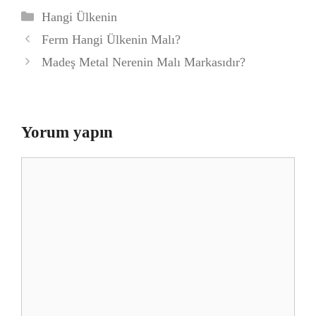
Kategoriler
Hangi Ülkenin
Ferm Hangi Ülkenin Malı?
Madeş Metal Nerenin Malı Markasıdır?
Yorum yapın
Yorum