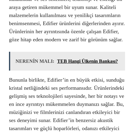
araya getiren mükemmel bir uyum sunar. Kaliteli
malzemelerin kullanılması ve yenilikçi tasarımların
benimsenmesi, Edifier ürünlerini diğerlerinden ayırır.
Ürünlerinin her ayrıntısında özenle çalışan Edifier,
göze hitap eden modern ve zarif bir görünüm sağlar.
NERENİN MALI:
TEB Hangi Ülkenin Bankası?
Bununla birlikte, Edifier’in en büyük etkisi, sunduğu
kristal netliğindeki ses performansıdır. Ürünlerindeki
gelişmiş ses teknolojileri sayesinde, her bir notayı ve
en ince ayrıntıyı mükemmelen duymanızı sağlar. Bu,
müziğinizi ve filmlerinizi canlandıran etkileyici bir
ses deneyimi sunar. Edifier’in benzersiz akustik
tasarımları ve güçlü hoparlörleri, odanızı etkileyici