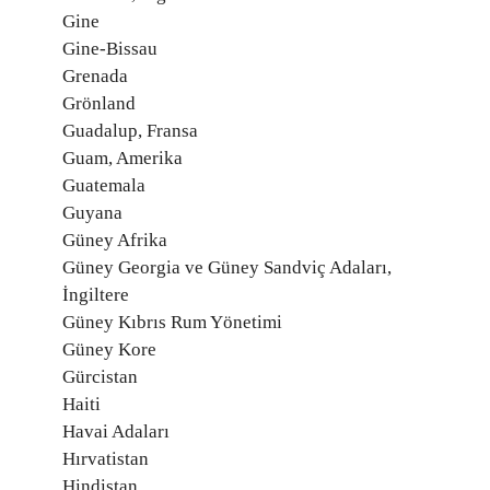
Gine
Gine-Bissau
Grenada
Grönland
Guadalup, Fransa
Guam, Amerika
Guatemala
Guyana
Güney Afrika
Güney Georgia ve Güney Sandviç Adaları,
İngiltere
Güney Kıbrıs Rum Yönetimi
Güney Kore
Gürcistan
Haiti
Havai Adaları
Hırvatistan
Hindistan