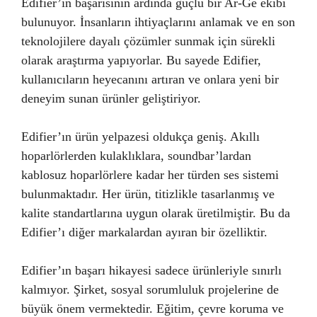
Edifier’ın başarısının ardında güçlü bir Ar-Ge ekibi
bulunuyor. İnsanların ihtiyaçlarını anlamak ve en son
teknolojilere dayalı çözümler sunmak için sürekli
olarak araştırma yapıyorlar. Bu sayede Edifier,
kullanıcıların heyecanını artıran ve onlara yeni bir
deneyim sunan ürünler geliştiriyor.
Edifier’ın ürün yelpazesi oldukça geniş. Akıllı
hoparlörlerden kulaklıklara, soundbar’lardan
kablosuz hoparlörlere kadar her türden ses sistemi
bulunmaktadır. Her ürün, titizlikle tasarlanmış ve
kalite standartlarına uygun olarak üretilmiştir. Bu da
Edifier’ı diğer markalardan ayıran bir özelliktir.
Edifier’ın başarı hikayesi sadece ürünleriyle sınırlı
kalmıyor. Şirket, sosyal sorumluluk projelerine de
büyük önem vermektedir. Eğitim, çevre koruma ve