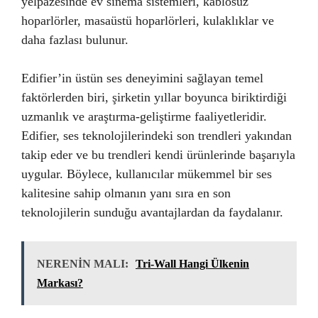
yelpazesinde ev sinema sistemleri, kablosuz
hoparlörler, masaüstü hoparlörleri, kulaklıklar ve
daha fazlası bulunur.
Edifier’in üstün ses deneyimini sağlayan temel
faktörlerden biri, şirketin yıllar boyunca biriktirdiği
uzmanlık ve araştırma-geliştirme faaliyetleridir.
Edifier, ses teknolojilerindeki son trendleri yakından
takip eder ve bu trendleri kendi ürünlerinde başarıyla
uygular. Böylece, kullanıcılar mükemmel bir ses
kalitesine sahip olmanın yanı sıra en son
teknolojilerin sunduğu avantajlardan da faydalanır.
NERENİN MALI:
Tri-Wall Hangi Ülkenin
Markası?