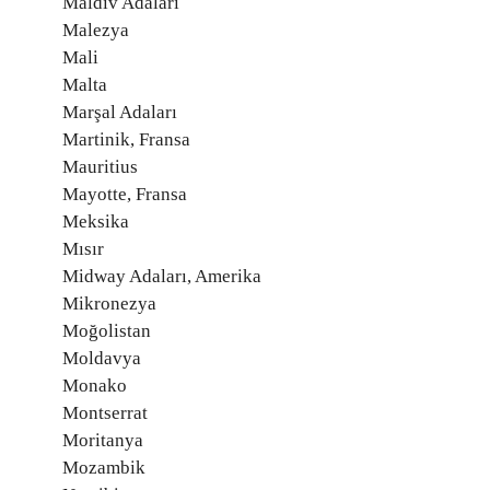
Maldiv Adaları
Malezya
Mali
Malta
Marşal Adaları
Martinik, Fransa
Mauritius
Mayotte, Fransa
Meksika
Mısır
Midway Adaları, Amerika
Mikronezya
Moğolistan
Moldavya
Monako
Montserrat
Moritanya
Mozambik