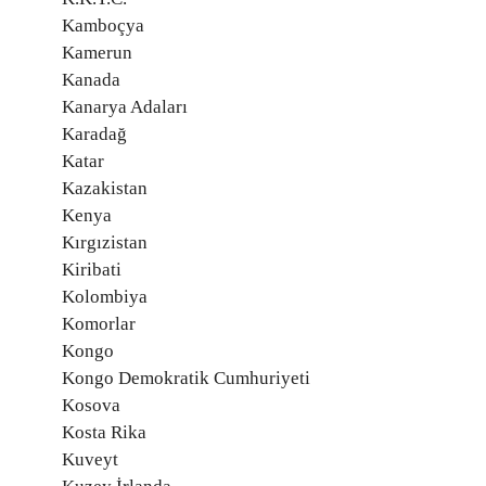
Kamboçya
Kamerun
Kanada
Kanarya Adaları
Karadağ
Katar
Kazakistan
Kenya
Kırgızistan
Kiribati
Kolombiya
Komorlar
Kongo
Kongo Demokratik Cumhuriyeti
Kosova
Kosta Rika
Kuveyt