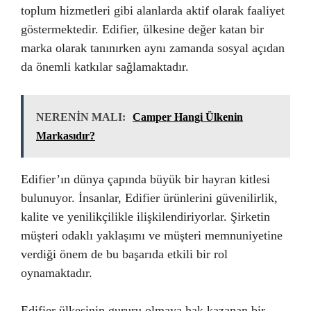
toplum hizmetleri gibi alanlarda aktif olarak faaliyet
göstermektedir. Edifier, ülkesine değer katan bir
marka olarak tanınırken aynı zamanda sosyal açıdan
da önemli katkılar sağlamaktadır.
NERENİN MALI:
Camper Hangi Ülkenin
Markasıdır?
Edifier’ın dünya çapında büyük bir hayran kitlesi
bulunuyor. İnsanlar, Edifier ürünlerini güvenilirlik,
kalite ve yenilikçilikle ilişkilendiriyorlar. Şirketin
müşteri odaklı yaklaşımı ve müşteri memnuniyetine
verdiği önem de bu başarıda etkili bir rol
oynamaktadır.
Edifier ülkesinin gururu olmaya hak kazanan bir