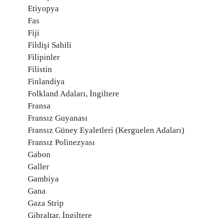
Etiyopya
Fas
Fiji
Fildişi Sahili
Filipinler
Filistin
Finlandiya
Folkland Adaları, İngiltere
Fransa
Fransız Guyanası
Fransız Güney Eyaletleri (Kerguelen Adaları)
Fransız Polinezyası
Gabon
Galler
Gambiya
Gana
Gaza Strip
Gibraltar, İngiltere