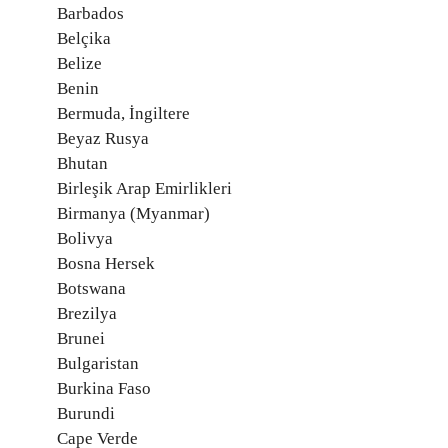
Barbados
Belçika
Belize
Benin
Bermuda, İngiltere
Beyaz Rusya
Bhutan
Birleşik Arap Emirlikleri
Birmanya (Myanmar)
Bolivya
Bosna Hersek
Botswana
Brezilya
Brunei
Bulgaristan
Burkina Faso
Burundi
Cape Verde