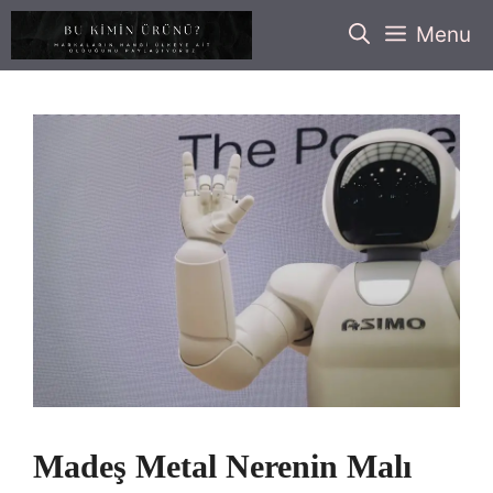
İçeriğe
Menu
atla
Madeş Metal Nerenin Malı