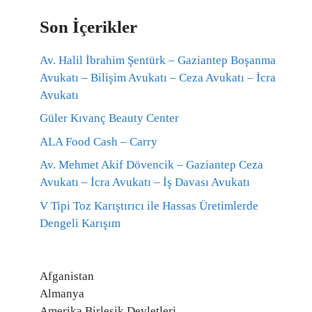
Son İçerikler
Av. Halil İbrahim Şentürk – Gaziantep Boşanma
Avukatı – Bilişim Avukatı – Ceza Avukatı – İcra
Avukatı
Güler Kıvanç Beauty Center
ALA Food Cash – Carry
Av. Mehmet Akif Dövencik – Gaziantep Ceza
Avukatı – İcra Avukatı – İş Davası Avukatı
V Tipi Toz Karıştırıcı ile Hassas Üretimlerde
Dengeli Karışım
Afganistan
Almanya
Amerika Birleşik Devletleri