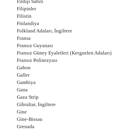
Fildişi Sahili
Filipinler
Filistin
Finlandiya
Folkland Adaları, İngiltere
Fransa
Fransız Guyanası
Fransız Güney Eyaletleri (Kerguelen Adaları)
Fransız Polinezyası
Gabon
Galler
Gambiya
Gana
Gaza Strip
Gibraltar, İngiltere
Gine
Gine-Bissau
Grenada