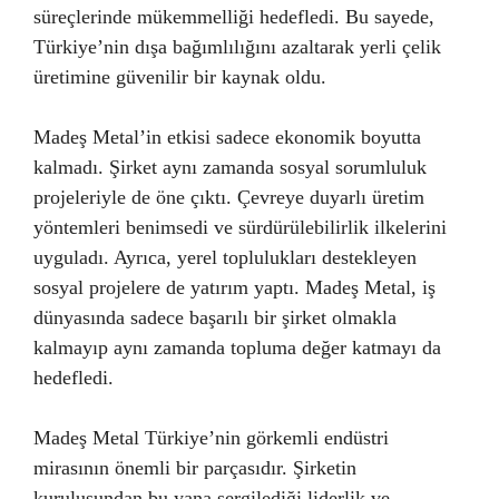
süreçlerinde mükemmelliği hedefledi. Bu sayede,
Türkiye’nin dışa bağımlılığını azaltarak yerli çelik
üretimine güvenilir bir kaynak oldu.
Madeş Metal’in etkisi sadece ekonomik boyutta
kalmadı. Şirket aynı zamanda sosyal sorumluluk
projeleriyle de öne çıktı. Çevreye duyarlı üretim
yöntemleri benimsedi ve sürdürülebilirlik ilkelerini
uyguladı. Ayrıca, yerel toplulukları destekleyen
sosyal projelere de yatırım yaptı. Madeş Metal, iş
dünyasında sadece başarılı bir şirket olmakla
kalmayıp aynı zamanda topluma değer katmayı da
hedefledi.
Madeş Metal Türkiye’nin görkemli endüstri
mirasının önemli bir parçasıdır. Şirketin
kuruluşundan bu yana sergilediği liderlik ve