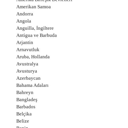
Amerikan Samoa
Andorra
Angola
Anguilla, İngiltere
Antigua ve Barbuda
Arjantin
Arnavutluk
Aruba, Hollanda
Avustralya
Avusturya
Azerbaycan
Bahama Adaları
Bahreyn
Bangladeş
Barbados
Belçika
Belize