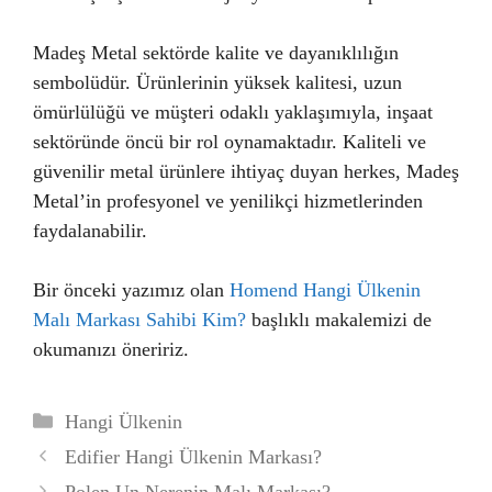
Madeş Metal sektörde kalite ve dayanıklılığın
sembolüdür. Ürünlerinin yüksek kalitesi, uzun
ömürlülüğü ve müşteri odaklı yaklaşımıyla, inşaat
sektöründe öncü bir rol oynamaktadır. Kaliteli ve
güvenilir metal ürünlere ihtiyaç duyan herkes, Madeş
Metal’in profesyonel ve yenilikçi hizmetlerinden
faydalanabilir.
Bir önceki yazımız olan
Homend Hangi Ülkenin
Malı Markası Sahibi Kim?
başlıklı makalemizi de
okumanızı öneririz.
Kategoriler
Hangi Ülkenin
Edifier Hangi Ülkenin Markası?
Polen Un Nerenin Malı Markası?