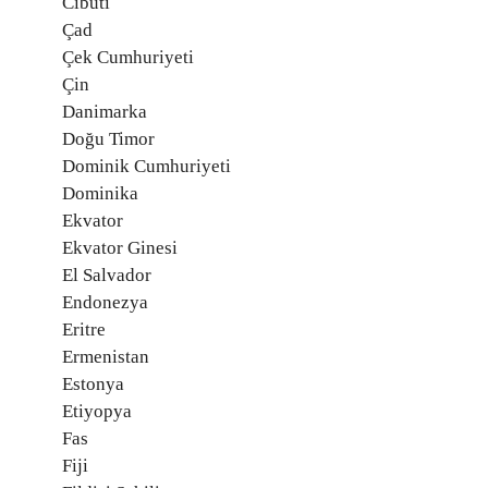
Cibuti
Çad
Çek Cumhuriyeti
Çin
Danimarka
Doğu Timor
Dominik Cumhuriyeti
Dominika
Ekvator
Ekvator Ginesi
El Salvador
Endonezya
Eritre
Ermenistan
Estonya
Etiyopya
Fas
Fiji