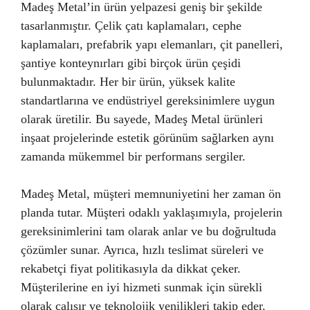
Madeş Metal’in ürün yelpazesi geniş bir şekilde
tasarlanmıştır. Çelik çatı kaplamaları, cephe
kaplamaları, prefabrik yapı elemanları, çit panelleri,
şantiye konteynırları gibi birçok ürün çeşidi
bulunmaktadır. Her bir ürün, yüksek kalite
standartlarına ve endüstriyel gereksinimlere uygun
olarak üretilir. Bu sayede, Madeş Metal ürünleri
inşaat projelerinde estetik görünüm sağlarken aynı
zamanda mükemmel bir performans sergiler.
Madeş Metal, müşteri memnuniyetini her zaman ön
planda tutar. Müşteri odaklı yaklaşımıyla, projelerin
gereksinimlerini tam olarak anlar ve bu doğrultuda
çözümler sunar. Ayrıca, hızlı teslimat süreleri ve
rekabetçi fiyat politikasıyla da dikkat çeker.
Müşterilerine en iyi hizmeti sunmak için sürekli
olarak çalışır ve teknolojik yenilikleri takip eder.