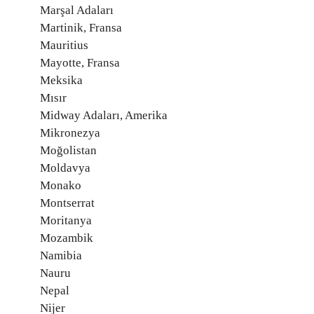
Marşal Adaları
Martinik, Fransa
Mauritius
Mayotte, Fransa
Meksika
Mısır
Midway Adaları, Amerika
Mikronezya
Moğolistan
Moldavya
Monako
Montserrat
Moritanya
Mozambik
Namibia
Nauru
Nepal
Nijer