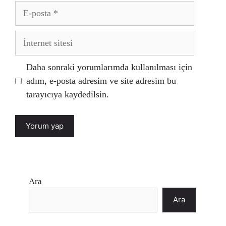
E-
posta
İnternet
sitesi
Daha sonraki yorumlarımda kullanılması için
adım, e-posta adresim ve site adresim bu
tarayıcıya kaydedilsin.
Ara
Ara