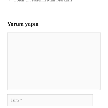
Yorum yapın
Yorum
İsim