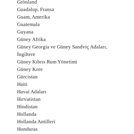
Grönland
Guadalup, Fransa
Guam, Amerika
Guatemala
Guyana
Güney Afrika
Güney Georgia ve Güney Sandviç Adaları,
İngiltere
Güney Kıbrıs Rum Yönetimi
Güney Kore
Gürcistan
Haiti
Havai Adaları
Hırvatistan
Hindistan
Hollanda
Hollanda Antilleri
Honduras