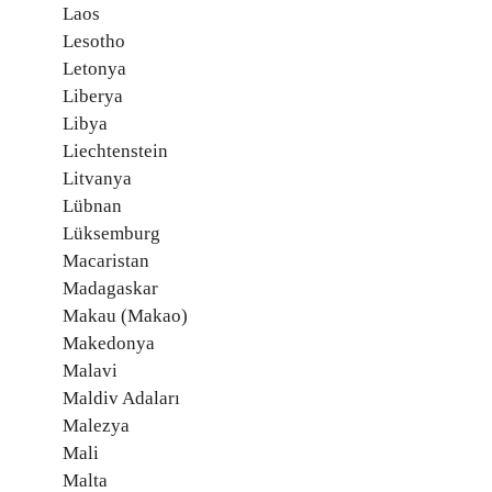
Laos
Lesotho
Letonya
Liberya
Libya
Liechtenstein
Litvanya
Lübnan
Lüksemburg
Macaristan
Madagaskar
Makau (Makao)
Makedonya
Malavi
Maldiv Adaları
Malezya
Mali
Malta