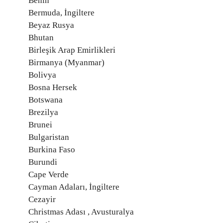
Benin
Bermuda, İngiltere
Beyaz Rusya
Bhutan
Birleşik Arap Emirlikleri
Birmanya (Myanmar)
Bolivya
Bosna Hersek
Botswana
Brezilya
Brunei
Bulgaristan
Burkina Faso
Burundi
Cape Verde
Cayman Adaları, İngiltere
Cezayir
Christmas Adası , Avusturalya