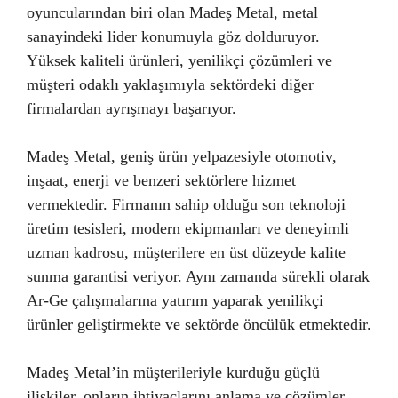
oyuncularından biri olan Madeş Metal, metal
sanayindeki lider konumuyla göz dolduruyor.
Yüksek kaliteli ürünleri, yenilikçi çözümleri ve
müşteri odaklı yaklaşımıyla sektördeki diğer
firmalardan ayrışmayı başarıyor.
Madeş Metal, geniş ürün yelpazesiyle otomotiv,
inşaat, enerji ve benzeri sektörlere hizmet
vermektedir. Firmanın sahip olduğu son teknoloji
üretim tesisleri, modern ekipmanları ve deneyimli
uzman kadrosu, müşterilere en üst düzeyde kalite
sunma garantisi veriyor. Aynı zamanda sürekli olarak
Ar-Ge çalışmalarına yatırım yaparak yenilikçi
ürünler geliştirmekte ve sektörde öncülük etmektedir.
Madeş Metal’in müşterileriyle kurduğu güçlü
ilişkiler, onların ihtiyaçlarını anlama ve çözümler