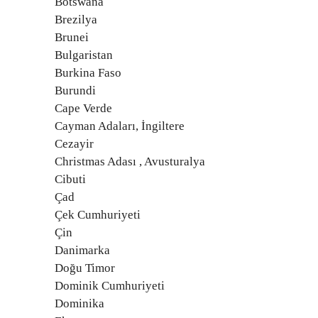
Botswana
Brezilya
Brunei
Bulgaristan
Burkina Faso
Burundi
Cape Verde
Cayman Adaları, İngiltere
Cezayir
Christmas Adası , Avusturalya
Cibuti
Çad
Çek Cumhuriyeti
Çin
Danimarka
Doğu Timor
Dominik Cumhuriyeti
Dominika