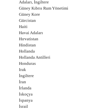
Adaları, İngiltere
Güney Kıbrıs Rum Yönetimi
Güney Kore
Gürcistan
Haiti
Havai Adaları
Hırvatistan
Hindistan
Hollanda
Hollanda Antilleri
Honduras
Irak
İngiltere
İran
İrlanda
İskoçya
İspanya
İsrail