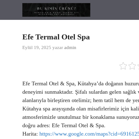
İçeriğe
atla
Efe Termal Otel Spa
Eylül 19, 2025
yazar
admin
Efe Termal Otel & Spa, Kütahya’da doğanın huzurun
deneyimi sunmaktadır. Şifalı sulardan gelen sağlık
alanlarıyla birleştiren otelimiz; hem tatil hem de y
Kütahya spa arayışında olan misafirlerimiz için kali
atmosferimizle unutulmaz bir konaklama sunuyoruz
doğru adres: Efe Termal Otel & Spa.
Harita:
https://www.google.com/maps?cid=69161