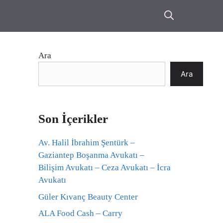
Ara
Ara
Son İçerikler
Av. Halil İbrahim Şentürk –
Gaziantep Boşanma Avukatı –
Bilişim Avukatı – Ceza Avukatı – İcra
Avukatı
Güler Kıvanç Beauty Center
ALA Food Cash – Carry