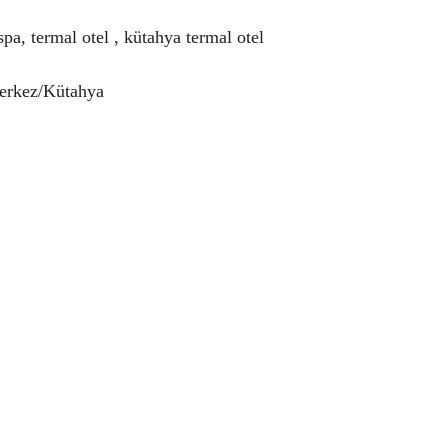
spa, termal otel , kütahya termal otel
Merkez/Kütahya