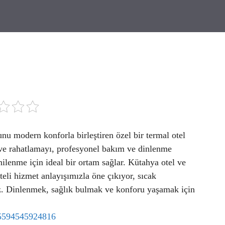
u modern konforla birleştiren özel bir termal otel
 ve rahatlamayı, profesyonel bakım ve dinlenme
enilenme için ideal bir ortam sağlar. Kütahya otel ve
teli hizmet anlayışımızla öne çıkıyor, sıcak
. Dinlenmek, sağlık bulmak ve konforu yaşamak için
25594545924816