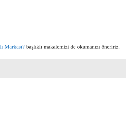
lı Markası?
başlıklı makalemizi de okumanızı öneririz.