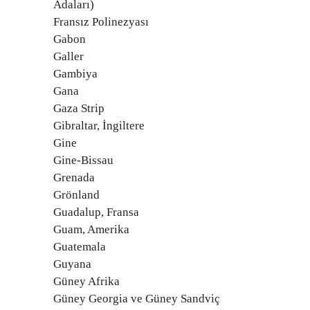
Adaları)
Fransız Polinezyası
Gabon
Galler
Gambiya
Gana
Gaza Strip
Gibraltar, İngiltere
Gine
Gine-Bissau
Grenada
Grönland
Guadalup, Fransa
Guam, Amerika
Guatemala
Guyana
Güney Afrika
Güney Georgia ve Güney Sandviç