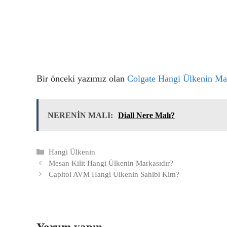
Bir önceki yazımız olan
Colgate Hangi Ülkenin Ma
NERENİN MALI:
Diall Nere Malı?
Kategoriler
Hangi Ülkenin
Mesan Kilit Hangi Ülkenin Markasıdır?
Capitol AVM Hangi Ülkenin Sahibi Kim?