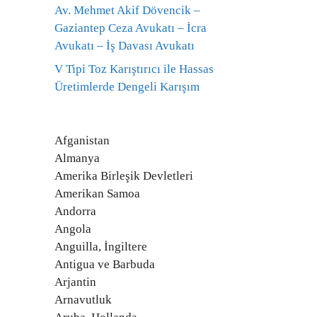
Av. Mehmet Akif Dövencik –
Gaziantep Ceza Avukatı – İcra
Avukatı – İş Davası Avukatı
V Tipi Toz Karıştırıcı ile Hassas
Üretimlerde Dengeli Karışım
Afganistan
Almanya
Amerika Birleşik Devletleri
Amerikan Samoa
Andorra
Angola
Anguilla, İngiltere
Antigua ve Barbuda
Arjantin
Arnavutluk