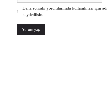
sitesi
Daha sonraki yorumlarımda kullanılması için adı
kaydedilsin.