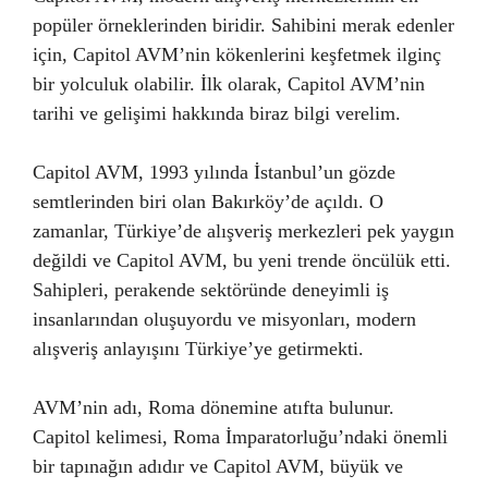
popüler örneklerinden biridir. Sahibini merak edenler
için, Capitol AVM’nin kökenlerini keşfetmek ilginç
bir yolculuk olabilir. İlk olarak, Capitol AVM’nin
tarihi ve gelişimi hakkında biraz bilgi verelim.
Capitol AVM, 1993 yılında İstanbul’un gözde
semtlerinden biri olan Bakırköy’de açıldı. O
zamanlar, Türkiye’de alışveriş merkezleri pek yaygın
değildi ve Capitol AVM, bu yeni trende öncülük etti.
Sahipleri, perakende sektöründe deneyimli iş
insanlarından oluşuyordu ve misyonları, modern
alışveriş anlayışını Türkiye’ye getirmekti.
AVM’nin adı, Roma dönemine atıfta bulunur.
Capitol kelimesi, Roma İmparatorluğu’ndaki önemli
bir tapınağın adıdır ve Capitol AVM, büyük ve