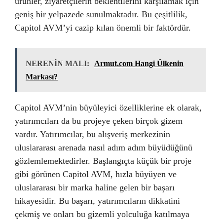
ürünler, ziyaretçilerin beklentilerini karşılamak için
geniş bir yelpazede sunulmaktadır. Bu çeşitlilik,
Capitol AVM’yi cazip kılan önemli bir faktördür.
NERENİN MALI:
Armut.com Hangi Ülkenin
Markası?
Capitol AVM’nin büyüleyici özelliklerine ek olarak,
yatırımcıları da bu projeye çeken birçok gizem
vardır. Yatırımcılar, bu alışveriş merkezinin
uluslararası arenada nasıl adım adım büyüdüğünü
gözlemlemektedirler. Başlangıçta küçük bir proje
gibi görünen Capitol AVM, hızla büyüyen ve
uluslararası bir marka haline gelen bir başarı
hikayesidir. Bu başarı, yatırımcıların dikkatini
çekmiş ve onları bu gizemli yolculuğa katılmaya