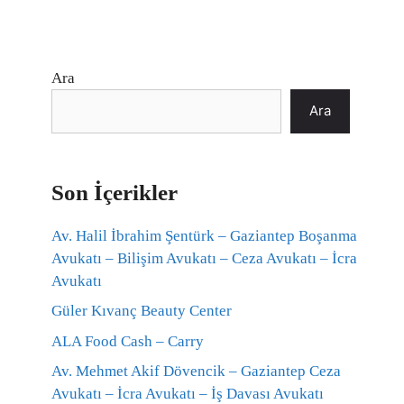
Ara
Ara
Son İçerikler
Av. Halil İbrahim Şentürk – Gaziantep Boşanma
Avukatı – Bilişim Avukatı – Ceza Avukatı – İcra
Avukatı
Güler Kıvanç Beauty Center
ALA Food Cash – Carry
Av. Mehmet Akif Dövencik – Gaziantep Ceza
Avukatı – İcra Avukatı – İş Davası Avukatı