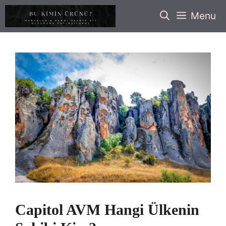
İçeriğe
Menu
atla
Capitol AVM Hangi Ülkenin