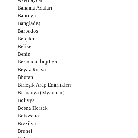
Azerbaycan
Bahama Adaları
Bahreyn
Bangladeş
Barbados
Belçika
Belize
Benin
Bermuda, İngiltere
Beyaz Rusya
Bhutan
Birleşik Arap Emirlikleri
Birmanya (Myanmar)
Bolivya
Bosna Hersek
Botswana
Brezilya
Brunei