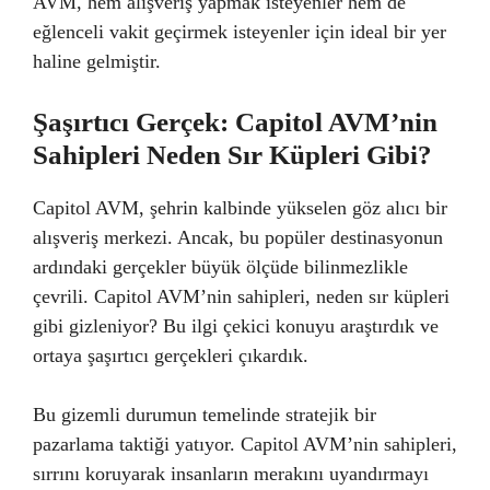
AVM, hem alışveriş yapmak isteyenler hem de
eğlenceli vakit geçirmek isteyenler için ideal bir yer
haline gelmiştir.
Şaşırtıcı Gerçek: Capitol AVM’nin
Sahipleri Neden Sır Küpleri Gibi?
Capitol AVM, şehrin kalbinde yükselen göz alıcı bir
alışveriş merkezi. Ancak, bu popüler destinasyonun
ardındaki gerçekler büyük ölçüde bilinmezlikle
çevrili. Capitol AVM’nin sahipleri, neden sır küpleri
gibi gizleniyor? Bu ilgi çekici konuyu araştırdık ve
ortaya şaşırtıcı gerçekleri çıkardık.
Bu gizemli durumun temelinde stratejik bir
pazarlama taktiği yatıyor. Capitol AVM’nin sahipleri,
sırrını koruyarak insanların merakını uyandırmayı