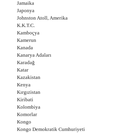
Jamaika
Japonya
Johnston Atoll, Amerika
K.K.T.C.
Kamboçya
Kamerun
Kanada
Kanarya Adaları
Karadağ
Katar
Kazakistan
Kenya
Kırgızistan
Kiribati
Kolombiya
Komorlar
Kongo
Kongo Demokratik Cumhuriyeti