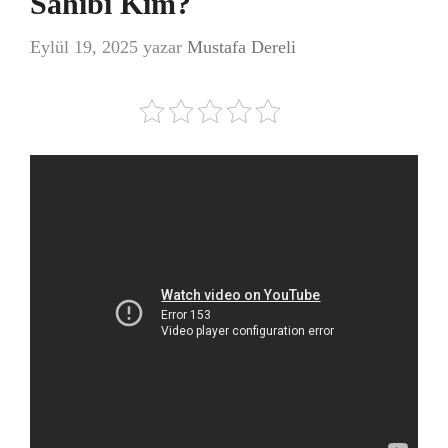
Sahibi Kim?
Eylül 19, 2025
yazar
Mustafa Dereli