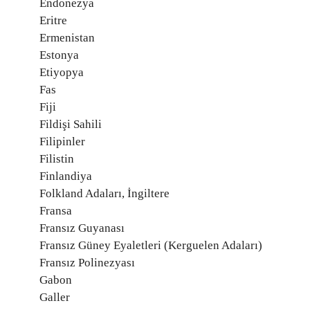
Endonezya
Eritre
Ermenistan
Estonya
Etiyopya
Fas
Fiji
Fildişi Sahili
Filipinler
Filistin
Finlandiya
Folkland Adaları, İngiltere
Fransa
Fransız Guyanası
Fransız Güney Eyaletleri (Kerguelen Adaları)
Fransız Polinezyası
Gabon
Galler