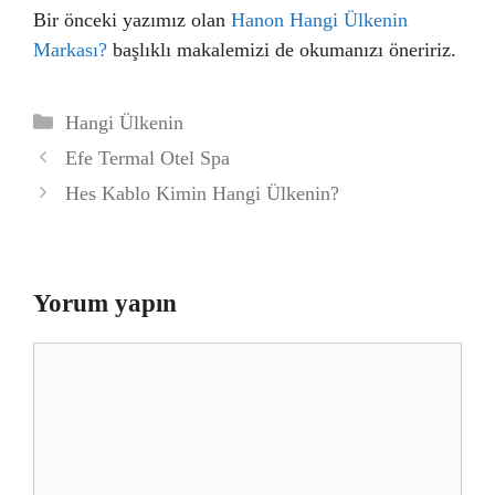
Bir önceki yazımız olan
Hanon Hangi Ülkenin
Markası?
başlıklı makalemizi de okumanızı öneririz.
Kategoriler
Hangi Ülkenin
Efe Termal Otel Spa
Hes Kablo Kimin Hangi Ülkenin?
Yorum yapın
Yorum