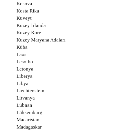
Kosova
Kosta Rika
Kuveyt
Kuzey İrlanda
Kuzey Kore
Kuzey Maryana Adaları
Küba
Laos
Lesotho
Letonya
Liberya
Libya
Liechtenstein
Litvanya
Lübnan
Lüksemburg
Macaristan
Madagaskar