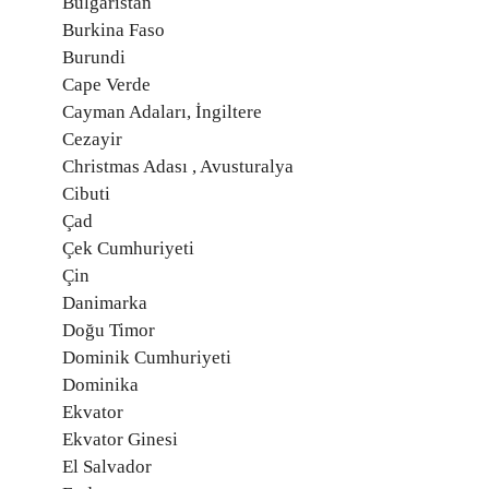
Bulgaristan
Burkina Faso
Burundi
Cape Verde
Cayman Adaları, İngiltere
Cezayir
Christmas Adası , Avusturalya
Cibuti
Çad
Çek Cumhuriyeti
Çin
Danimarka
Doğu Timor
Dominik Cumhuriyeti
Dominika
Ekvator
Ekvator Ginesi
El Salvador