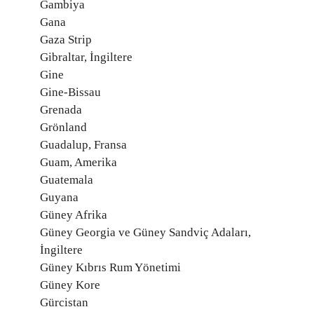
Gambiya
Gana
Gaza Strip
Gibraltar, İngiltere
Gine
Gine-Bissau
Grenada
Grönland
Guadalup, Fransa
Guam, Amerika
Guatemala
Guyana
Güney Afrika
Güney Georgia ve Güney Sandviç Adaları,
İngiltere
Güney Kıbrıs Rum Yönetimi
Güney Kore
Gürcistan