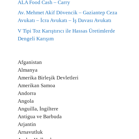
ALA Food Cash – Carry
Av. Mehmet Akif Dövencik – Gaziantep Ceza
Avukatı – İcra Avukatı – İş Davası Avukatı
V Tipi Toz Karıştırıcı ile Hassas Üretimlerde
Dengeli Karışım
Afganistan
Almanya
Amerika Birleşik Devletleri
Amerikan Samoa
Andorra
Angola
Anguilla, İngiltere
Antigua ve Barbuda
Arjantin
Arnavutluk