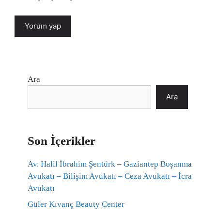
Ara
Ara
Son İçerikler
Av. Halil İbrahim Şentürk – Gaziantep Boşanma
Avukatı – Bilişim Avukatı – Ceza Avukatı – İcra
Avukatı
Güler Kıvanç Beauty Center