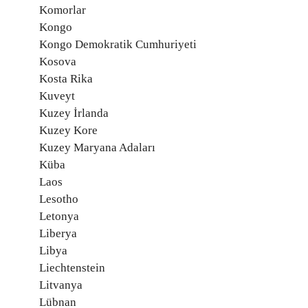
Komorlar
Kongo
Kongo Demokratik Cumhuriyeti
Kosova
Kosta Rika
Kuveyt
Kuzey İrlanda
Kuzey Kore
Kuzey Maryana Adaları
Küba
Laos
Lesotho
Letonya
Liberya
Libya
Liechtenstein
Litvanya
Lübnan