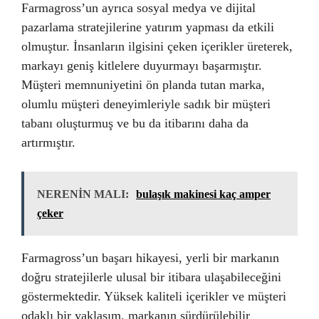
Farmagross’un ayrıca sosyal medya ve dijital
pazarlama stratejilerine yatırım yapması da etkili
olmuştur. İnsanların ilgisini çeken içerikler üreterek,
markayı geniş kitlelere duyurmayı başarmıştır.
Müşteri memnuniyetini ön planda tutan marka,
olumlu müşteri deneyimleriyle sadık bir müşteri
tabanı oluşturmuş ve bu da itibarını daha da
artırmıştır.
NERENİN MALI:
bulaşık makinesi kaç amper
çeker
Farmagross’un başarı hikayesi, yerli bir markanın
doğru stratejilerle ulusal bir itibara ulaşabileceğini
göstermektedir. Yüksek kaliteli içerikler ve müşteri
odaklı bir yaklaşım, markanın sürdürülebilir