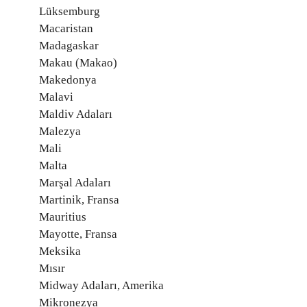
Lüksemburg
Macaristan
Madagaskar
Makau (Makao)
Makedonya
Malavi
Maldiv Adaları
Malezya
Mali
Malta
Marşal Adaları
Martinik, Fransa
Mauritius
Mayotte, Fransa
Meksika
Mısır
Midway Adaları, Amerika
Mikronezya