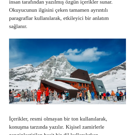
insan tarafından yazılmış özgün içerikler sunar.
Okuyucunun ilgisini çeken tamamen ayrıntılı
paragraflar kullanılarak, etkileyici bir anlatım
sağlanır.
İçerikler, resmi olmayan bir ton kullanılarak,
konuşma tarzında yazılır. Kişisel zamirlerle
zenginleştirilen basit bir dil kullanılırken,