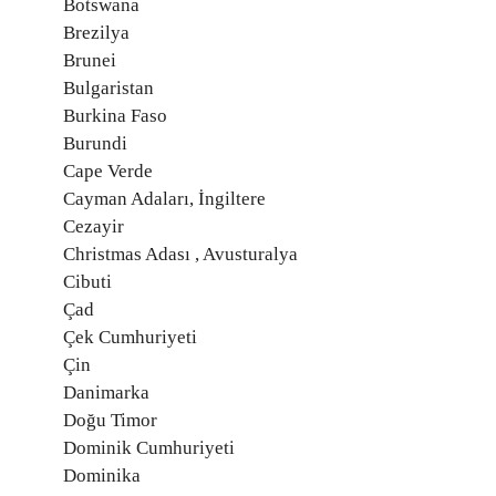
Botswana
Brezilya
Brunei
Bulgaristan
Burkina Faso
Burundi
Cape Verde
Cayman Adaları, İngiltere
Cezayir
Christmas Adası , Avusturalya
Cibuti
Çad
Çek Cumhuriyeti
Çin
Danimarka
Doğu Timor
Dominik Cumhuriyeti
Dominika