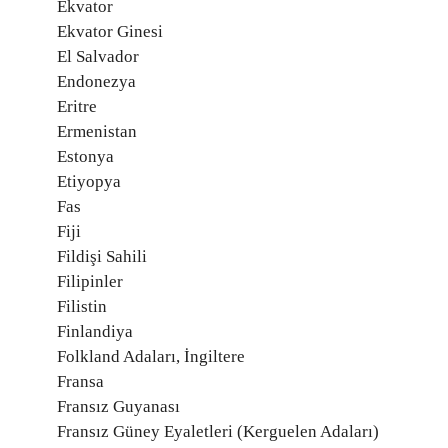
Ekvator
Ekvator Ginesi
El Salvador
Endonezya
Eritre
Ermenistan
Estonya
Etiyopya
Fas
Fiji
Fildişi Sahili
Filipinler
Filistin
Finlandiya
Folkland Adaları, İngiltere
Fransa
Fransız Guyanası
Fransız Güney Eyaletleri (Kerguelen Adaları)