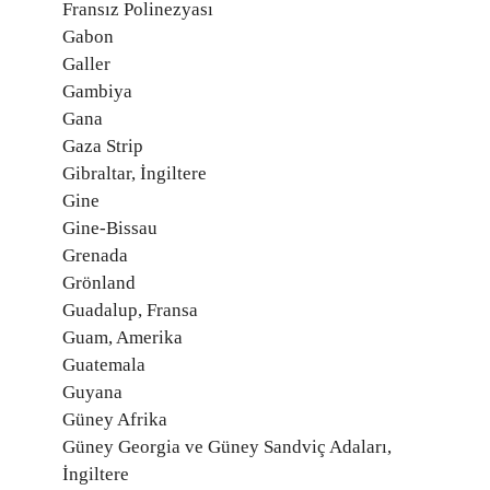
Fransız Polinezyası
Gabon
Galler
Gambiya
Gana
Gaza Strip
Gibraltar, İngiltere
Gine
Gine-Bissau
Grenada
Grönland
Guadalup, Fransa
Guam, Amerika
Guatemala
Guyana
Güney Afrika
Güney Georgia ve Güney Sandviç Adaları,
İngiltere