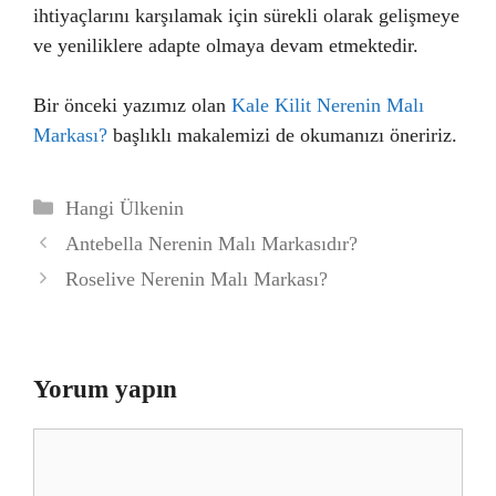
ihtiyaçlarını karşılamak için sürekli olarak gelişmeye
ve yeniliklere adapte olmaya devam etmektedir.
Bir önceki yazımız olan
Kale Kilit Nerenin Malı
Markası?
başlıklı makalemizi de okumanızı öneririz.
Kategoriler
Hangi Ülkenin
Antebella Nerenin Malı Markasıdır?
Roselive Nerenin Malı Markası?
Yorum yapın
Yorum