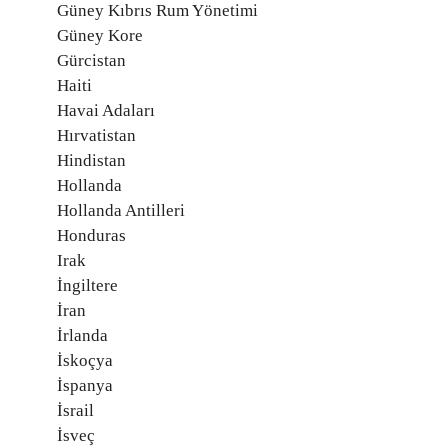
Güney Kıbrıs Rum Yönetimi
Güney Kore
Gürcistan
Haiti
Havai Adaları
Hırvatistan
Hindistan
Hollanda
Hollanda Antilleri
Honduras
Irak
İngiltere
İran
İrlanda
İskoçya
İspanya
İsrail
İsveç