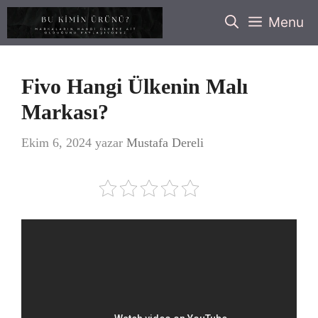
İçeriğe
Menu
atla
Fivo Hangi Ülkenin Malı
Markası?
Ekim 6, 2024
yazar
Mustafa Dereli