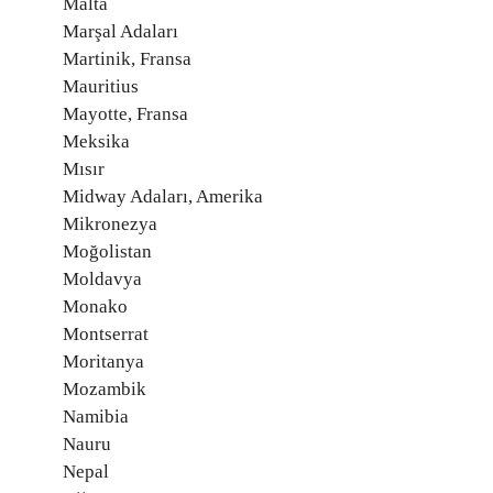
Malta
Marşal Adaları
Martinik, Fransa
Mauritius
Mayotte, Fransa
Meksika
Mısır
Midway Adaları, Amerika
Mikronezya
Moğolistan
Moldavya
Monako
Montserrat
Moritanya
Mozambik
Namibia
Nauru
Nepal