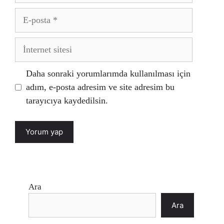
E-
posta
İnternet
sitesi
Daha sonraki yorumlarımda kullanılması için
adım, e-posta adresim ve site adresim bu
tarayıcıya kaydedilsin.
Ara
Ara