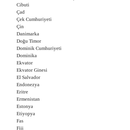
Cibuti
Çad
Çek Cumhuriyeti
Çin
Danimarka
Doğu Timor
Dominik Cumhuriyeti
Dominika
Ekvator
Ekvator Ginesi
El Salvador
Endonezya
Eritre
Ermenistan
Estonya
Etiyopya
Fas
Fiji