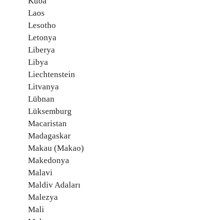
Küba
Laos
Lesotho
Letonya
Liberya
Libya
Liechtenstein
Litvanya
Lübnan
Lüksemburg
Macaristan
Madagaskar
Makau (Makao)
Makedonya
Malavi
Maldiv Adaları
Malezya
Mali