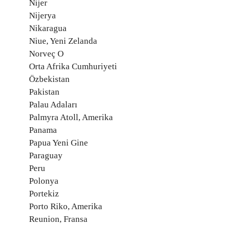
Nijer
Nijerya
Nikaragua
Niue, Yeni Zelanda
Norveç O
Orta Afrika Cumhuriyeti
Özbekistan
Pakistan
Palau Adaları
Palmyra Atoll, Amerika
Panama
Papua Yeni Gine
Paraguay
Peru
Polonya
Portekiz
Porto Riko, Amerika
Reunion, Fransa