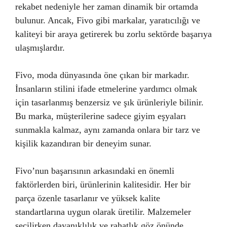
rekabet nedeniyle her zaman dinamik bir ortamda
bulunur. Ancak, Fivo gibi markalar, yaratıcılığı ve
kaliteyi bir araya getirerek bu zorlu sektörde başarıya
ulaşmışlardır.
Fivo, moda dünyasında öne çıkan bir markadır.
İnsanların stilini ifade etmelerine yardımcı olmak
için tasarlanmış benzersiz ve şık ürünleriyle bilinir.
Bu marka, müşterilerine sadece giyim eşyaları
sunmakla kalmaz, aynı zamanda onlara bir tarz ve
kişilik kazandıran bir deneyim sunar.
Fivo’nun başarısının arkasındaki en önemli
faktörlerden biri, ürünlerinin kalitesidir. Her bir
parça özenle tasarlanır ve yüksek kalite
standartlarına uygun olarak üretilir. Malzemeler
seçilirken dayanıklılık ve rahatlık göz önünde