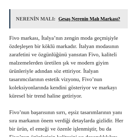
NERENİN MALI:
Gesaş Nerenin Malı Markası?
Fivo markası, İtalya’nın zengin moda geçmişiyle
özdeşleşen bir köklü markadır. İtalyan modasının
zarafetini ve özgünlüğünü yansıtan Fivo, kaliteli
malzemelerden üretilen şık ve modern giyim
ürünleriyle adından söz ettiriyor. İtalyan
tasarımcılarının estetik vizyonu, Fivo’nun
koleksiyonlarında kendini gösteriyor ve markayı
küresel bir trend haline getiriyor.
Fivo’nun başarısının sırrı, eşsiz tasarımlarının yanı
sıra markanın önem verdiği detaylarda gizlidir. Her
bir ürün, el emeği ve özenle işlenmiştir, bu da