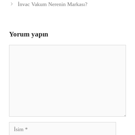
İnvac Vakum Nerenin Markası?
Yorum yapın
Yorum
İsim