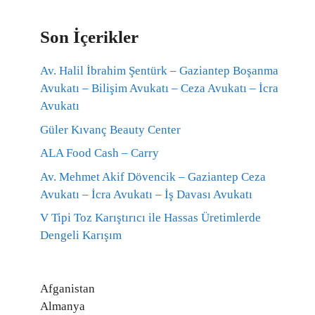
Son İçerikler
Av. Halil İbrahim Şentürk – Gaziantep Boşanma
Avukatı – Bilişim Avukatı – Ceza Avukatı – İcra
Avukatı
Güler Kıvanç Beauty Center
ALA Food Cash – Carry
Av. Mehmet Akif Dövencik – Gaziantep Ceza
Avukatı – İcra Avukatı – İş Davası Avukatı
V Tipi Toz Karıştırıcı ile Hassas Üretimlerde
Dengeli Karışım
Afganistan
Almanya