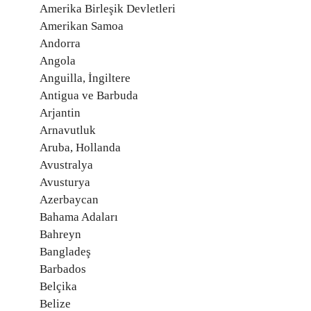
Amerika Birleşik Devletleri
Amerikan Samoa
Andorra
Angola
Anguilla, İngiltere
Antigua ve Barbuda
Arjantin
Arnavutluk
Aruba, Hollanda
Avustralya
Avusturya
Azerbaycan
Bahama Adaları
Bahreyn
Bangladeş
Barbados
Belçika
Belize