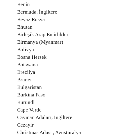
Benin
Bermuda, İngiltere
Beyaz Rusya
Bhutan
Birleşik Arap Emirlikleri
Birmanya (Myanmar)
Bolivya
Bosna Hersek
Botswana
Brezilya
Brunei
Bulgaristan
Burkina Faso
Burundi
Cape Verde
Cayman Adaları, İngiltere
Cezayir
Christmas Adası , Avusturalya