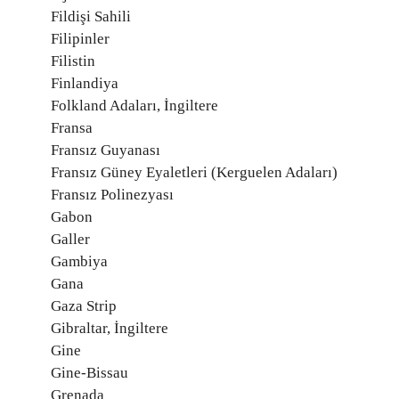
Fildişi Sahili
Filipinler
Filistin
Finlandiya
Folkland Adaları, İngiltere
Fransa
Fransız Guyanası
Fransız Güney Eyaletleri (Kerguelen Adaları)
Fransız Polinezyası
Gabon
Galler
Gambiya
Gana
Gaza Strip
Gibraltar, İngiltere
Gine
Gine-Bissau
Grenada