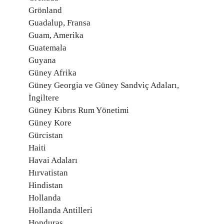
Grönland
Guadalup, Fransa
Guam, Amerika
Guatemala
Guyana
Güney Afrika
Güney Georgia ve Güney Sandviç Adaları,
İngiltere
Güney Kıbrıs Rum Yönetimi
Güney Kore
Gürcistan
Haiti
Havai Adaları
Hırvatistan
Hindistan
Hollanda
Hollanda Antilleri
Honduras