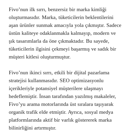
Fivo’nun ilk sırrı, benzersiz bir marka kimliği
oluşturmasıdır. Marka, tüketicilerin beklentilerini
aşan ürünler sunmak amacıyla yola çıkmıştır. Sadece
üstün kaliteye odaklanmakla kalmayıp, modern ve
şık tasarımlarla da öne çıkmaktadır. Bu sayede,
tüketicilerin ilgisini çekmeyi başarmış ve sadık bir
müşteri kitlesi oluşturmuştur.
Fivo’nun ikinci sırrı, etkili bir dijital pazarlama
stratejisi kullanmasıdır. SEO optimizasyonlu
içerikleriyle potansiyel müşterilere ulaşmayı
hedeflemiştir. İnsan tarafından yazılmış makaleler,
Fivo’yu arama motorlarında üst sıralara taşıyarak
organik trafik elde etmiştir. Ayrıca, sosyal medya
platformlarında aktif bir varlık göstererek marka
bilinirliğini artırmıştır.