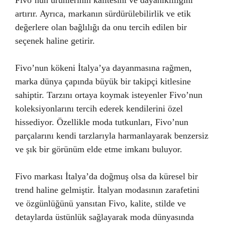
Fivo’nun ürünlerinin kalitesini ve dayanıklılığını
artırır. Ayrıca, markanın sürdürülebilirlik ve etik
değerlere olan bağlılığı da onu tercih edilen bir
seçenek haline getirir.
Fivo’nun kökeni İtalya’ya dayanmasına rağmen,
marka dünya çapında büyük bir takipçi kitlesine
sahiptir. Tarzını ortaya koymak isteyenler Fivo’nun
koleksiyonlarını tercih ederek kendilerini özel
hissediyor. Özellikle moda tutkunları, Fivo’nun
parçalarını kendi tarzlarıyla harmanlayarak benzersiz
ve şık bir görünüm elde etme imkanı buluyor.
Fivo markası İtalya’da doğmuş olsa da küresel bir
trend haline gelmiştir. İtalyan modasının zarafetini
ve özgünlüğünü yansıtan Fivo, kalite, stilde ve
detaylarda üstünlük sağlayarak moda dünyasında