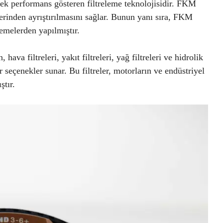
sek performans gösteren filtreleme teknolojisidir. FKM
emlerinden ayrıştırılmasını sağlar. Bunun yanı sıra, FKM
zemelerden yapılmıştır.
ava filtreleri, yakıt filtreleri, yağ filtreleri ve hidrolik
lir seçenekler sunar. Bu filtreler, motorların ve endüstriyel
ştır.