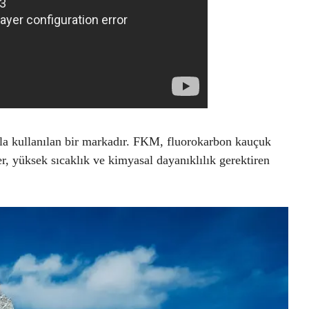
kla kullanılan bir markadır. FKM, fluorokarbon kauçuk
ler, yüksek sıcaklık ve kimyasal dayanıklılık gerektiren