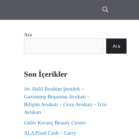
Ara
Ara
Son İçerikler
Av. Halil İbrahim Şentürk –
Gaziantep Boşanma Avukatı –
Bilişim Avukatı – Ceza Avukatı – İcra
Avukatı
Güler Kıvanç Beauty Center
ALA Food Cash – Carry