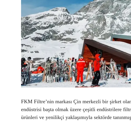
FKM Filtre’nin markası Çin merkezli bir şirket olan
endüstrisi başta olmak üzere çeşitli endüstrilere fil
ürünleri ve yenilikçi yaklaşımıyla sektörde tanınmış