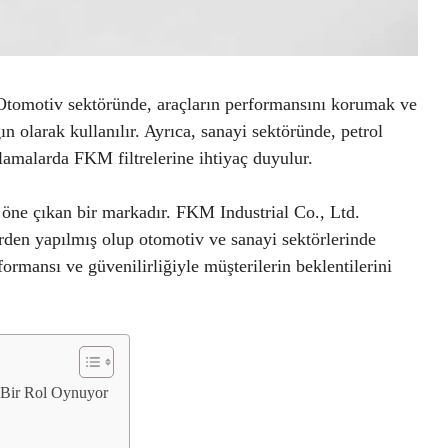
 Otomotiv sektöründe, araçların performansını korumak ve
ın olarak kullanılır. Ayrıca, sanayi sektöründe, petrol
ulamalarda FKM filtrelerine ihtiyaç duyulur.
 öne çıkan bir markadır. FKM Industrial Co., Ltd.
erden yapılmış olup otomotiv ve sanayi sektörlerinde
formansı ve güvenilirliğiyle müşterilerin beklentilerini
i Bir Rol Oynuyor