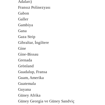
Adaları)
Fransız Polinezyası
Gabon
Galler
Gambiya
Gana
Gaza Strip
Gibraltar, İngiltere
Gine
Gine-Bissau
Grenada
Grönland
Guadalup, Fransa
Guam, Amerika
Guatemala
Guyana
Güney Afrika
Güney Georgia ve Güney Sandviç