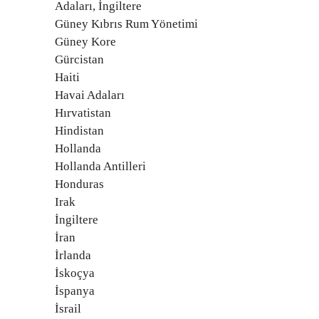
Adaları, İngiltere
Güney Kıbrıs Rum Yönetimi
Güney Kore
Gürcistan
Haiti
Havai Adaları
Hırvatistan
Hindistan
Hollanda
Hollanda Antilleri
Honduras
Irak
İngiltere
İran
İrlanda
İskoçya
İspanya
İsrail