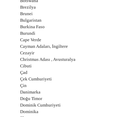
Botswana
Brezilya
Brunei
Bulgaristan
Burkina Faso
Burundi
Cape Verde
Cayman Adaları, İngiltere
Cezayir
Christmas Adası , Avusturalya
Cibuti
Çad
Çek Cumhuriyeti
Çin
Danimarka
Doğu Timor
Dominik Cumhuriyeti
Dominika