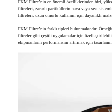
FKM Filtre’nin en önemli özelliklerinden biri, yük
filtreleri, zararlı partiküllerin hava veya sıvı sist
filtreleri, uzun ömürlü kullanım için dayanıklı mal
FKM Filtre’nin farklı tipleri bulunmaktadır. Örneğin, h
filtreler gibi çeşitli uygulamalar için özelleştirilebi
ekipmanların performansını artırmak için tasarlanmı