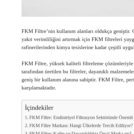
FKM Filtre’nin kullanım alanları oldukça geniştir.
yakıt verimliliğini artırmak için FKM filtreleri yayg
rafinerilerinden kimya tesislerine kadar çeşitli uyg
FKM Filtre, yüksek kaliteli filtreleme çözümleriyle
tarafından üretilen bu filtreler, dayanıklı malzemel
geniş bir kullanım alanına sahiptir. FKM Filtre, per
karşılamaktadır.
İçindekiler
FKM Filtre: Endüstriyel Filtrasyon Sektöründe Öneml
FKM Filtre Markası: Hangi Ülkelerde Tercih Ediliyor?
FKM Filtre: Kalite ve Dayanıklılıkta Öncü Marka mı?