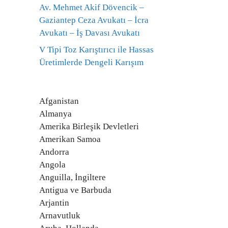
Av. Mehmet Akif Dövencik –
Gaziantep Ceza Avukatı – İcra
Avukatı – İş Davası Avukatı
V Tipi Toz Karıştırıcı ile Hassas
Üretimlerde Dengeli Karışım
Afganistan
Almanya
Amerika Birleşik Devletleri
Amerikan Samoa
Andorra
Angola
Anguilla, İngiltere
Antigua ve Barbuda
Arjantin
Arnavutluk