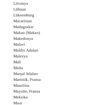
Litvanya
Lübnan
Lüksemburg
Macaristan
Madagaskar
Makau (Makao)
Makedonya
Malavi
Maldiv Adaları
Malezya
Mali
Malta
Marşal Adaları
Martinik, Fransa
Mauritius
Mayotte, Fransa
Meksika
Mısır