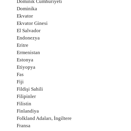
Dominik Cumhuriyeti
Dominika
Ekvator
Ekvator Ginesi
El Salvador
Endonezya
Eritre
Ermenistan
Estonya
Etiyopya
Fas
Fiji
Fildişi Sahili
Filipinler
Filistin
Finlandiya
Folkland Adaları, İngiltere
Fransa