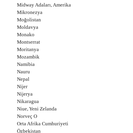
Midway Adaları, Amerika
Mikronezya
Moğolistan
Moldavya
Monako
Montserrat
Moritanya
Mozambik
Namibia
Nauru
Nepal
Nijer
Nijerya
Nikaragua
Niue, Yeni Zelanda
Norveç O
Orta Afrika Cumhuriyeti
Özbekistan