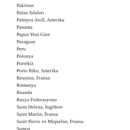
Pakistan
Palau Adaları
Palmyra Atoll, Amerika
Panama
Papua Yeni Gine
Paraguay
Peru
Polonya
Portekiz
Porto Riko, Amerika
Reunion, Fransa
Romanya
Ruanda
Rusya Federasyonu
Saint Helena, İngiltere
Saint Martin, Fransa
Saint Pierre ve Miquelon, Fransa
Samoa