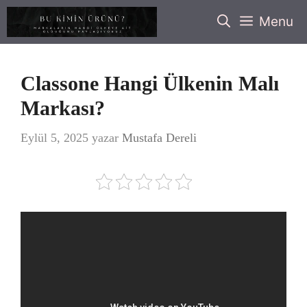
İçeriğe
Menu
atla
Classone Hangi Ülkenin Malı
Markası?
Eylül 5, 2025
yazar
Mustafa Dereli