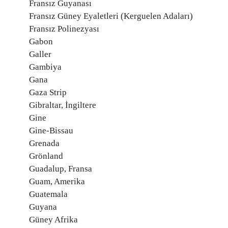
Fransız Guyanası
Fransız Güney Eyaletleri (Kerguelen Adaları)
Fransız Polinezyası
Gabon
Galler
Gambiya
Gana
Gaza Strip
Gibraltar, İngiltere
Gine
Gine-Bissau
Grenada
Grönland
Guadalup, Fransa
Guam, Amerika
Guatemala
Guyana
Güney Afrika