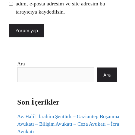
adım, e-posta adresim ve site adresim bu
tarayıcıya kaydedilsin.
Ara
Ara
Son İçerikler
Av. Halil İbrahim Şentürk – Gaziantep Boşanma
Avukatı – Bilişim Avukatı – Ceza Avukatı – İcra
Avukatı