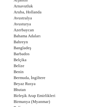
Arjantin
Arnavutluk
Aruba, Hollanda
Avustralya
Avusturya
Azerbaycan
Bahama Adaları
Bahreyn
Bangladeş
Barbados
Belçika
Belize
Benin
Bermuda, İngiltere
Beyaz Rusya
Bhutan
Birleşik Arap Emirlikleri
Birmanya (Myanmar)