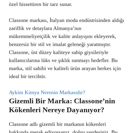
özel hissettiren bir tarz sunar.
Classone markası, İtalyan moda endüstrisinden aldığı
zariflik ve detaylara Almanya’nın
mükemmeliyetçilik ve kalite anlayışını ekleyerek,
benzersiz bir stil ve imalat geleneği yaratmıştır.
Classone, üst düzey kaliteye sahip giysileriyle
kullanıcılarına lüks ve şıklık sunmayı hedefler. Bu
marka, stil sahibi ve kaliteli ürün arayan herkes için
ideal bir tercihtir.
Aykim Kimya Nerenin Markasıdır?
Gizemli Bir Marka: Classone’nin
Kökenleri Nereye Dayanıyor?
Classone adlı gizemli bir markanın kökenleri
hakkında merak ediyorsanız, doğru yerdesiniz. Bu