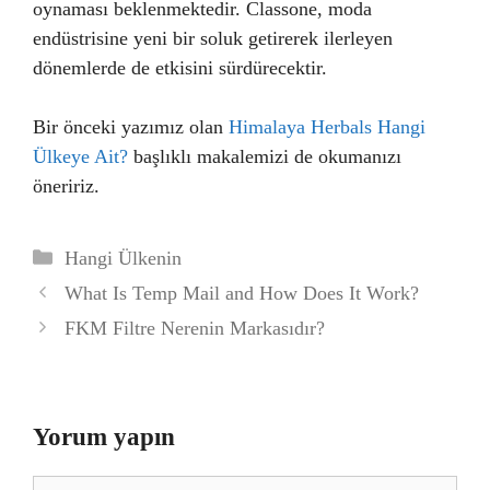
oynaması beklenmektedir. Classone, moda
endüstrisine yeni bir soluk getirerek ilerleyen
dönemlerde de etkisini sürdürecektir.
Bir önceki yazımız olan
Himalaya Herbals Hangi
Ülkeye Ait?
başlıklı makalemizi de okumanızı
öneririz.
Kategoriler
Hangi Ülkenin
What Is Temp Mail and How Does It Work?
FKM Filtre Nerenin Markasıdır?
Yorum yapın
Yorum