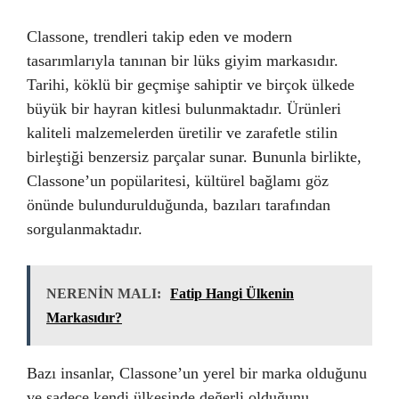
Classone, trendleri takip eden ve modern
tasarımlarıyla tanınan bir lüks giyim markasıdır.
Tarihi, köklü bir geçmişe sahiptir ve birçok ülkede
büyük bir hayran kitlesi bulunmaktadır. Ürünleri
kaliteli malzemelerden üretilir ve zarafetle stilin
birleştiği benzersiz parçalar sunar. Bununla birlikte,
Classone’un popülaritesi, kültürel bağlamı göz
önünde bulundurulduğunda, bazıları tarafından
sorgulanmaktadır.
NERENİN MALI:
Fatip Hangi Ülkenin
Markasıdır?
Bazı insanlar, Classone’un yerel bir marka olduğunu
ve sadece kendi ülkesinde değerli olduğunu