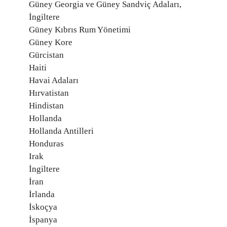
Güney Georgia ve Güney Sandviç Adaları,
İngiltere
Güney Kıbrıs Rum Yönetimi
Güney Kore
Gürcistan
Haiti
Havai Adaları
Hırvatistan
Hindistan
Hollanda
Hollanda Antilleri
Honduras
Irak
İngiltere
İran
İrlanda
İskoçya
İspanya