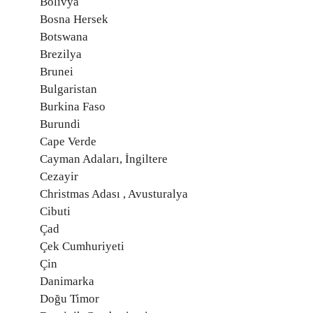
Bolivya
Bosna Hersek
Botswana
Brezilya
Brunei
Bulgaristan
Burkina Faso
Burundi
Cape Verde
Cayman Adaları, İngiltere
Cezayir
Christmas Adası , Avusturalya
Cibuti
Çad
Çek Cumhuriyeti
Çin
Danimarka
Doğu Timor