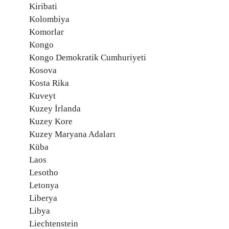
Kiribati
Kolombiya
Komorlar
Kongo
Kongo Demokratik Cumhuriyeti
Kosova
Kosta Rika
Kuveyt
Kuzey İrlanda
Kuzey Kore
Kuzey Maryana Adaları
Küba
Laos
Lesotho
Letonya
Liberya
Libya
Liechtenstein