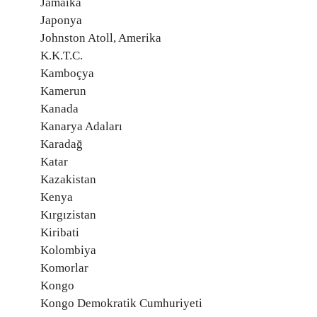
Jamaika
Japonya
Johnston Atoll, Amerika
K.K.T.C.
Kamboçya
Kamerun
Kanada
Kanarya Adaları
Karadağ
Katar
Kazakistan
Kenya
Kırgızistan
Kiribati
Kolombiya
Komorlar
Kongo
Kongo Demokratik Cumhuriyeti