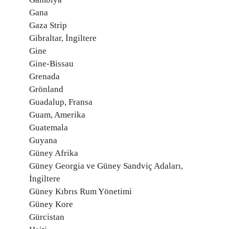
Gana
Gaza Strip
Gibraltar, İngiltere
Gine
Gine-Bissau
Grenada
Grönland
Guadalup, Fransa
Guam, Amerika
Guatemala
Guyana
Güney Afrika
Güney Georgia ve Güney Sandviç Adaları,
İngiltere
Güney Kıbrıs Rum Yönetimi
Güney Kore
Gürcistan