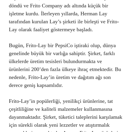
döndü ve Frito Company adı altında küçük bir
işletme kurdu. İlerleyen yıllarda, Herman Lay
tarafından kurulan Lay’s şirketi ile birleşti ve Frito-
Lay olarak faaliyet göstermeye başladı.
Bugün, Frito-Lay bir PepsiCo iştiraki olup, dünya
genelinde büyük bir varlığa sahiptir. Şirket, farklı
ülkelerde üretim tesisleri bulundurmakta ve
ürünlerini 200’den fazla ülkeye ihraç etmektedir. Bu
nedenle, Frito-Lay’in üretim ve dağıtım ağı son
derece geniş kapsamlıdır.
Frito-Lay’in popülerliği, yenilikçi ürünlerine, tat
çeşitliliğine ve kaliteli malzemeler kullanmasına
dayanmaktadır. Şirket, tüketici taleplerini karşılamak
için sürekli olarak yeni lezzetler ve atıştırmalık