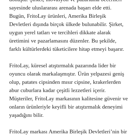
sayesinde uluslararası arenada başarı elde etti.
Bugün, FritoLay ürünleri, Amerika Birleşik
Devletleri dışında birçok ülkede bulunabilir. Şirket,
uygun yerel tatları ve tercihleri dikkate alarak
üretimini ve pazarlamasını düzenler. Bu şekilde,
farklı kültürlerdeki tüketicilere hitap etmeyi başarır.
FritoLay, küresel atıştırmalık pazarında lider bir
oyuncu olarak markalaşmıştır. Ürün yelpazesi geniş
olup, patates cipsinden mısır cipsine, krakerlerden
abur cuburlara kadar çeşitli lezzetleri içerir.
Müşteriler, FritoLay markasının kalitesine güvenir ve
onların ürünleriyle keyifli bir atıştırmalık deneyimi
yaşadığını bilir.
FritoLay markası Amerika Birleşik Devletleri’nin bir