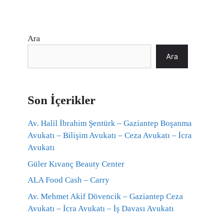
Ara
Ara
Son İçerikler
Av. Halil İbrahim Şentürk – Gaziantep Boşanma
Avukatı – Bilişim Avukatı – Ceza Avukatı – İcra
Avukatı
Güler Kıvanç Beauty Center
ALA Food Cash – Carry
Av. Mehmet Akif Dövencik – Gaziantep Ceza
Avukatı – İcra Avukatı – İş Davası Avukatı