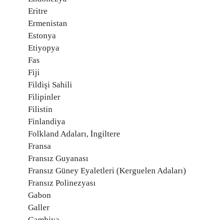
Eritre
Ermenistan
Estonya
Etiyopya
Fas
Fiji
Fildişi Sahili
Filipinler
Filistin
Finlandiya
Folkland Adaları, İngiltere
Fransa
Fransız Guyanası
Fransız Güney Eyaletleri (Kerguelen Adaları)
Fransız Polinezyası
Gabon
Galler
Gambiya