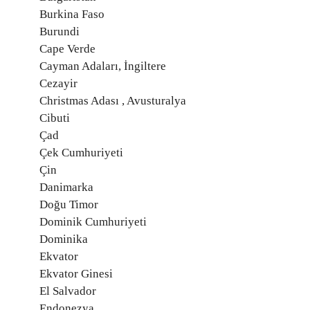
Burkina Faso
Burundi
Cape Verde
Cayman Adaları, İngiltere
Cezayir
Christmas Adası , Avusturalya
Cibuti
Çad
Çek Cumhuriyeti
Çin
Danimarka
Doğu Timor
Dominik Cumhuriyeti
Dominika
Ekvator
Ekvator Ginesi
El Salvador
Endonezya