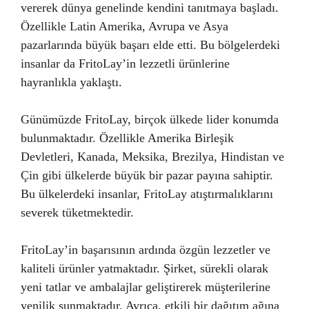
vererek dünya genelinde kendini tanıtmaya başladı.
Özellikle Latin Amerika, Avrupa ve Asya
pazarlarında büyük başarı elde etti. Bu bölgelerdeki
insanlar da FritoLay’in lezzetli ürünlerine
hayranlıkla yaklaştı.
Günümüzde FritoLay, birçok ülkede lider konumda
bulunmaktadır. Özellikle Amerika Birleşik
Devletleri, Kanada, Meksika, Brezilya, Hindistan ve
Çin gibi ülkelerde büyük bir pazar payına sahiptir.
Bu ülkelerdeki insanlar, FritoLay atıştırmalıklarını
severek tüketmektedir.
FritoLay’in başarısının ardında özgün lezzetler ve
kaliteli ürünler yatmaktadır. Şirket, sürekli olarak
yeni tatlar ve ambalajlar geliştirerek müşterilerine
yenilik sunmaktadır. Ayrıca, etkili bir dağıtım ağına