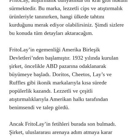
FritoLay, atıştırmalık dünyasında bir kral gibi hüküm
sürmektedir. Bu marka, lezzetli cips ve atıştırmalık
ürünleriyle tanınırken, hangi ülkede tahtını
kurduğunu merak ediyor olabilirsiniz. Şimdi sizlere
bu konuda tüm detayları aktaracağım.
FritoLay’in egemenliği Amerika Birleşik
Devletleri’nden başlamıştır. 1932 yılında kurulan
şirket, öncelikle ABD pazarına odaklanarak
büyümeye başladı. Doritos, Cheetos, Lay’s ve
Ruffles gibi ikonik markalarıyla kısa sürede
popülerlik kazandı. Lezzetli ve çeşitli
atıştırmalıklarıyla Amerikan halkı tarafından
benimsendi ve talep gördü.
Ancak FritoLay’in fetihleri burada son bulmadı.
Şirket, uluslararası arenaya adım atmaya karar