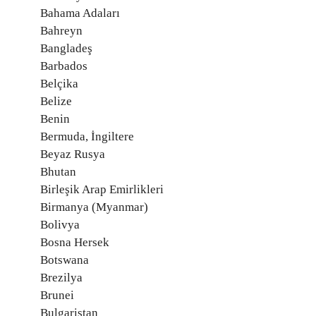
Bahama Adaları
Bahreyn
Bangladeş
Barbados
Belçika
Belize
Benin
Bermuda, İngiltere
Beyaz Rusya
Bhutan
Birleşik Arap Emirlikleri
Birmanya (Myanmar)
Bolivya
Bosna Hersek
Botswana
Brezilya
Brunei
Bulgaristan