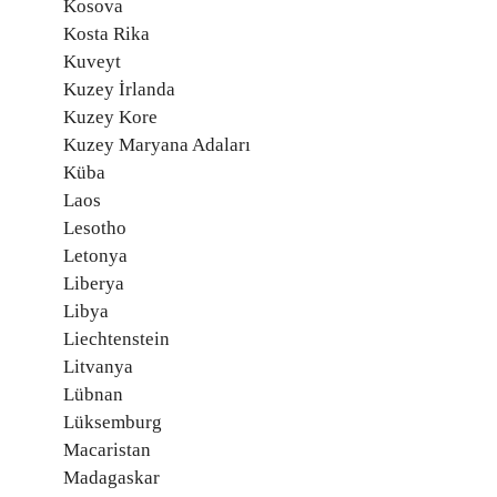
Kosova
Kosta Rika
Kuveyt
Kuzey İrlanda
Kuzey Kore
Kuzey Maryana Adaları
Küba
Laos
Lesotho
Letonya
Liberya
Libya
Liechtenstein
Litvanya
Lübnan
Lüksemburg
Macaristan
Madagaskar