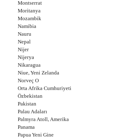
Montserrat
Moritanya
Mozambik
Namibia
Nauru
Nepal
Nijer
Nijerya
Nikaragua
Niue, Yeni Zelanda
Norveç O
Orta Afrika Cumhuriyeti
Özbekistan
Pakistan
Palau Adaları
Palmyra Atoll, Amerika
Panama
Papua Yeni Gine