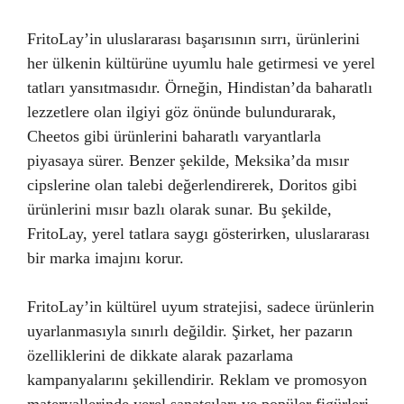
FritoLay’in uluslararası başarısının sırrı, ürünlerini
her ülkenin kültürüne uyumlu hale getirmesi ve yerel
tatları yansıtmasıdır. Örneğin, Hindistan’da baharatlı
lezzetlere olan ilgiyi göz önünde bulundurarak,
Cheetos gibi ürünlerini baharatlı varyantlarla
piyasaya sürer. Benzer şekilde, Meksika’da mısır
cipslerine olan talebi değerlendirerek, Doritos gibi
ürünlerini mısır bazlı olarak sunar. Bu şekilde,
FritoLay, yerel tatlara saygı gösterirken, uluslararası
bir marka imajını korur.
FritoLay’in kültürel uyum stratejisi, sadece ürünlerin
uyarlanmasıyla sınırlı değildir. Şirket, her pazarın
özelliklerini de dikkate alarak pazarlama
kampanyalarını şekillendirir. Reklam ve promosyon