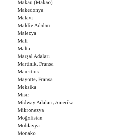
Makau (Makao)
Makedonya
Malavi
Maldiv Adaları
Malezya
Mali
Malta
Marşal Adaları
Martinik, Fransa
Mauritius
Mayotte, Fransa
Meksika
Mısır
Midway Adaları, Amerika
Mikronezya
Moğolistan
Moldavya
Monako