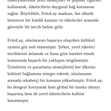
materyallerinde yerel sanatçıları ve popüler figürleri
kullanarak, tüketicilerin duygusal bağ kurmasını
sağlar. Böylelikle, FritoLay markası, her ülkede
benzersiz bir kimlik kazanır ve tüketiciler arasında
güvenilir bir tercih haline gelir.
FritoLay, uluslararası başarıya ulaşırken kültürel
uyumu göz ardı etmemiştir. Şirket, yerel tüketici
tercihlerini anlamak ve buna göre hareket etmek
konusunda başarılı bir yaklaşım sergilemiştir.
Ürünlerini ve pazarlama stratejilerini her ülkenin
kültürel bağlamına entegre ederek, uluslararası
arenada rekabetçi bir konuma yükselmiştir. FritoLay,
bu dengeyi koruyarak hem global bir marka olmayı
başarmış hem de yerel tüketicilerin kalbini
kazanmıştır.