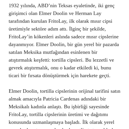
1932 yılında, ABD’nin Teksas eyaletinde, iki genç
girişimci olan Elmer Doolin ve Herman Lay
tarafından kurulan FritoLay, ilk olarak mısır cipsi
üretimiyle sektöre adım attı. İlginç bir şekilde,
FritoLay’in kökenleri aslında sadece mısır cipslerine
dayanmıyor. Elmer Doolin, bir gün yerel bir pazarda
satılan Meksika mutfağından esinlenen bir
atıştırmalık keşfetti: tortilla cipsleri. Bu lezzetli ve
gevrek atıştırmalık, onu o kadar etkiledi ki, bunu
ticari bir fırsata dönüştürmek için harekete geçti.
Elmer Doolin, tortilla cipslerinin orijinal tarifini satın
almak amacıyla Patricia Cardenas adındaki bir
Meksikalı kadınla anlaştı. Bu işbirliği sayesinde
FritoLay, tortilla cipslerinin üretimi ve dağıtımı
konusunda uzmanlaşmaya başladı. İlk olarak yerel