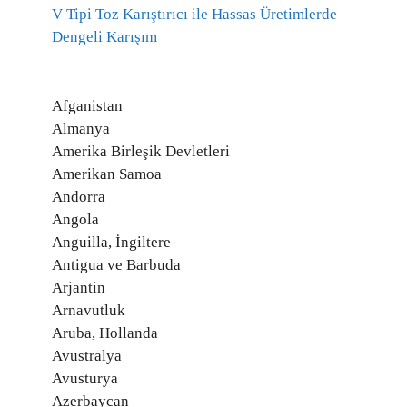
V Tipi Toz Karıştırıcı ile Hassas Üretimlerde
Dengeli Karışım
Afganistan
Almanya
Amerika Birleşik Devletleri
Amerikan Samoa
Andorra
Angola
Anguilla, İngiltere
Antigua ve Barbuda
Arjantin
Arnavutluk
Aruba, Hollanda
Avustralya
Avusturya
Azerbaycan