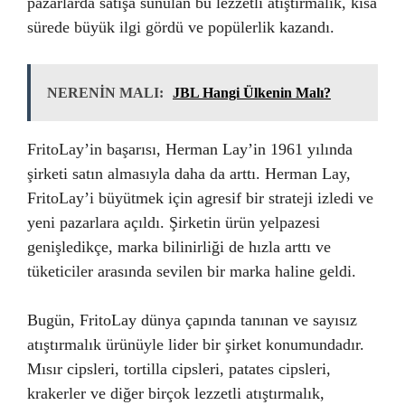
pazarlarda satışa sunulan bu lezzetli atıştırmalık, kısa
sürede büyük ilgi gördü ve popülerlik kazandı.
NERENİN MALI:
JBL Hangi Ülkenin Malı?
FritoLay’in başarısı, Herman Lay’in 1961 yılında
şirketi satın almasıyla daha da arttı. Herman Lay,
FritoLay’i büyütmek için agresif bir strateji izledi ve
yeni pazarlara açıldı. Şirketin ürün yelpazesi
genişledikçe, marka bilinirliği de hızla arttı ve
tüketiciler arasında sevilen bir marka haline geldi.
Bugün, FritoLay dünya çapında tanınan ve sayısız
atıştırmalık ürünüyle lider bir şirket konumundadır.
Mısır cipsleri, tortilla cipsleri, patates cipsleri,
krakerler ve diğer birçok lezzetli atıştırmalık,