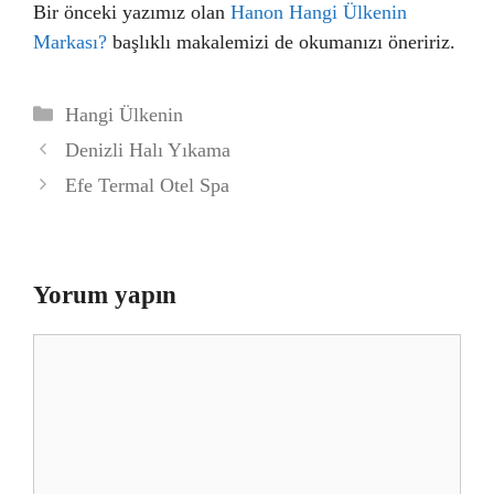
Bir önceki yazımız olan
Hanon Hangi Ülkenin
Markası?
başlıklı makalemizi de okumanızı öneririz.
Kategoriler
Hangi Ülkenin
Denizli Halı Yıkama
Efe Termal Otel Spa
Yorum yapın
Yorum