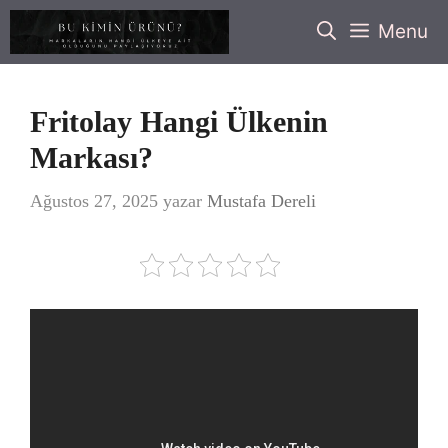
İçeriğe
Menu
atla
Fritolay Hangi Ülkenin
Markası?
Ağustos 27, 2025
yazar
Mustafa Dereli