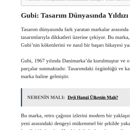
Gubi: Tasarım Dünyasında Yıldızı
Tasarım dünyasında fark yaratan markalar arasında 
tasarımlarıyla dikkatleri üzerine çekiyor. Bu marka,
Gubi’nin kökenlerini ve nasıl bir başarı hikayesi ya
Gubi, 1967 yılında Danimarka’da kurulmuştur ve o g
parçalar sunmaktadır. Tasarımdaki özgünlüğü ve kal
marka haline gelmiştir.
NERENİN MALI:
Deji Hangi Ülkenin Malı?
Bu marka, retro çağının izlerini modern bir yaklaşım
yeni arasındaki dengeyi mükemmel bir şekilde yakal