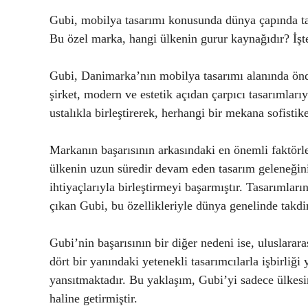
Gubi, mobilya tasarımı konusunda dünya çapında tan
Bu özel marka, hangi ülkenin gurur kaynağıdır? İşte G
Gubi, Danimarka’nın mobilya tasarımı alanında önde
şirket, modern ve estetik açıdan çarpıcı tasarımları
ustalıkla birleştirerek, herhangi bir mekana sofistik
Markanın başarısının arkasındaki en önemli faktörl
ülkenin uzun süredir devam eden tasarım geleneği
ihtiyaçlarıyla birleştirmeyi başarmıştır. Tasarımları
çıkan Gubi, bu özellikleriyle dünya genelinde takdi
Gubi’nin başarısının bir diğer nedeni ise, uluslarar
dört bir yanındaki yetenekli tasarımcılarla işbirliği
yansıtmaktadır. Bu yaklaşım, Gubi’yi sadece ülkesin
haline getirmiştir.