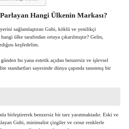
 Parlayan Hangi Ülkenin Markası?
yerini sağlamlaştıran Gubi, köklü ve yenilikçi
 hangi ülke tarafından ortaya çıkarılmıştır? Gelin,
zdığını keşfedelim.
ünden bu yana estetik açıdan benzersiz ve işlevsel
ite standartları sayesinde dünya çapında tanınmış bir
la birleştirerek benzersiz bir tarz yaratmaktadır. Eski ve
ayan Gubi, minimalist çizgiler ve cesur renklerle