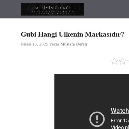
İçeriğe
atla
Gubi Hangi Ülkenin Markasıdır?
Nisan 15, 2025
yazar
Mustafa Dereli