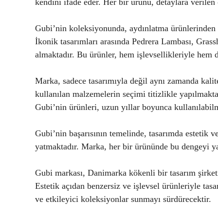
kendini ifade eder. Her bir ürünü, detaylara verilen 
Gubi’nin koleksiyonunda, aydınlatma ürünlerinden 
İkonik tasarımları arasında Pedrera Lambası, Grass
almaktadır. Bu ürünler, hem işlevsellikleriyle hem 
Marka, sadece tasarımıyla değil aynı zamanda kalit
kullanılan malzemelerin seçimi titizlikle yapılmakta
Gubi’nin ürünleri, uzun yıllar boyunca kullanılabi
Gubi’nin başarısının temelinde, tasarımda estetik v
yatmaktadır. Marka, her bir ürününde bu dengeyi ya
Gubi markası, Danimarka kökenli bir tasarım şirketi
Estetik açıdan benzersiz ve işlevsel ürünleriyle tas
ve etkileyici koleksiyonlar sunmayı sürdürecektir.