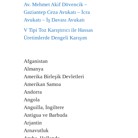
Av. Mehmet Akif Dövencik –
Gaziantep Ceza Avukatı – İcra
Avukatı – İş Davası Avukatı
V Tipi Toz Karıştırıcı ile Hassas
Üretimlerde Dengeli Karışım
Afganistan
Almanya
Amerika Birleşik Devletleri
Amerikan Samoa
Andorra
Angola
Anguilla, İngiltere
Antigua ve Barbuda
Arjantin
Arnavutluk