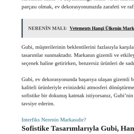
parçası olmak, ev dekorasyonunuzda zarafeti ve raf
NERENİN MALI:
Vetements Hangi Ülkenin Mark
Gubi, müşterilerinin beklentilerini fazlasıyla karşıl
tasarımlar sunmaktadır. Markanın gizemli ve etkile
seçenek haline getirirken, benzersiz ürünleri de sadı
Gubi, ev dekorasyonunda başarıya ulaşan gizemli bir
kaliteli ürünleriyle evinizdeki atmosferi dönüştürm
sofistike bir dokunuş katmak istiyorsanız, Gubi’nin 
tavsiye ederim.
Interfiks Nerenin Markasıdır?
Sofistike Tasarımlarıyla Gubi, H