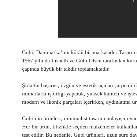
Gubi, Danimarka’nın köklü bir markasıdır. Tasarım,
1967 yılında Lisbeth ve Gubi Olsen tarafından kuru
çapında büyük bir takdir toplamaktadır.
Şirketin başarısı, özgün ve estetik açıdan çarpıcı ü
mimarlarla işbirliği yaparak, yüksek kaliteli ve işl
modern ve ikonik parçaları içerirken, aydınlatma ürü
Gubi’nin ürünleri, minimalist tasarım anlayışını yan
Her bir ürün, titizlikle seçilen malzemeler kullanıla
test edilir. Bu nedenle, Gubi ürünleri, uzun süre d