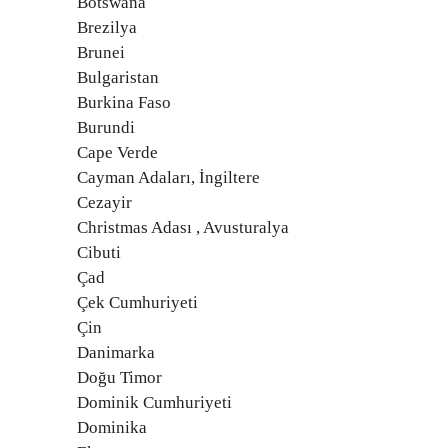
Botswana
Brezilya
Brunei
Bulgaristan
Burkina Faso
Burundi
Cape Verde
Cayman Adaları, İngiltere
Cezayir
Christmas Adası , Avusturalya
Cibuti
Çad
Çek Cumhuriyeti
Çin
Danimarka
Doğu Timor
Dominik Cumhuriyeti
Dominika