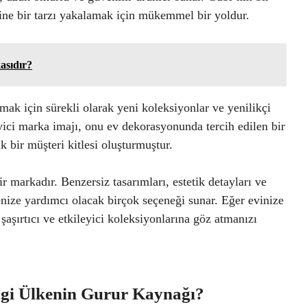
ine bir tarzı yakalamak için mükemmel bir yoldur.
asıdır?
amak için sürekli olarak yeni koleksiyonlar ve yenilikçi
yici marka imajı, onu ev dekorasyonunda tercih edilen bir
k bir müşteri kitlesi oluşturmuştur.
 markadır. Benzersiz tasarımları, estetik detayları ve
enize yardımcı olacak birçok seçeneği sunar. Eğer evinize
şaşırtıcı ve etkileyici koleksiyonlarına göz atmanızı
angi Ülkenin Gurur Kaynağı?