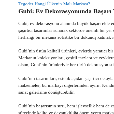
Tegoder Hangi Ülkenin Malı Markası?
Gubi: Ev Dekorasyonunda Başarı 
Gubi, ev dekorasyonu alanında büyük başarı elde ed
şaşırtıcı tasarımlar sunarak sektörde önemli bir yer 
herhangi bir mekana sofistike bir dokunuş katmak 
Gubi’nin üstün kaliteli ürünleri, evlerde yaratıcı bi
Markanın koleksiyonları, çeşitli tarzlara ve zevkler
olsun, Gubi’nin ürünleriyle her türlü dekorasyon st
Gubi’nin tasarımları, estetik açıdan şaşırtıcı detayl
malzemeler, bu markayı diğerlerinden ayırır. Kendine
sanat galerisine dönüştürebilir.
Gubi’nin başarısının sırrı, hem işlevsellik hem de e
sürecinde kalite ve dayanıklılığa önem veren marka