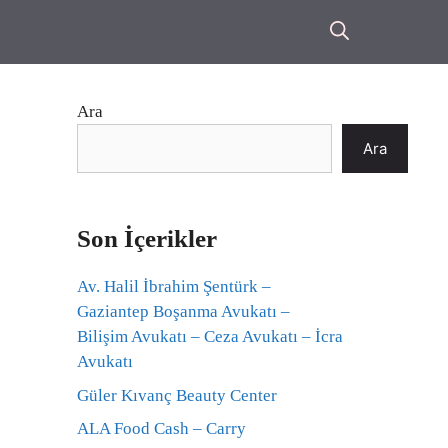
Ara
Ara
Son İçerikler
Av. Halil İbrahim Şentürk –
Gaziantep Boşanma Avukatı –
Bilişim Avukatı – Ceza Avukatı – İcra
Avukatı
Güler Kıvanç Beauty Center
ALA Food Cash – Carry