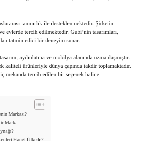
slararası tanınırlık ile desteklenmektedir. Şirketin
 ve evlerde tercih edilmektedir. Gubi’nin tasarımları,
ıdan tatmin edici bir deneyim sunar.
tasarım, aydınlatma ve mobilya alanında uzmanlaşmıştır.
k kaliteli ürünleriyle dünya çapında takdir toplamaktadır.
 iç mekanda tercih edilen bir seçenek haline
enin Markası?
Bir Marka
aynağı?
kenleri Hangi Ülkede?