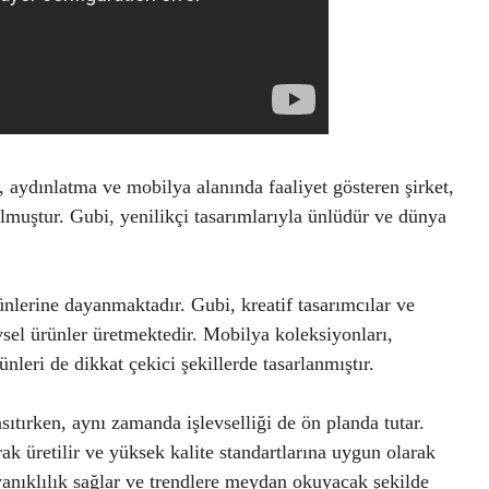
 aydınlatma ve mobilya alanında faaliyet gösteren şirket,
lmuştur. Gubi, yenilikçi tasarımlarıyla ünlüdür ve dünya
rünlerine dayanmaktadır. Gubi, kreatif tasarımcılar ve
evsel ürünler üretmektedir. Mobilya koleksiyonları,
nleri de dikkat çekici şekillerde tasarlanmıştır.
sıtırken, aynı zamanda işlevselliği de ön planda tutar.
rak üretilir ve yüksek kalite standartlarına uygun olarak
ayanıklılık sağlar ve trendlere meydan okuyacak şekilde