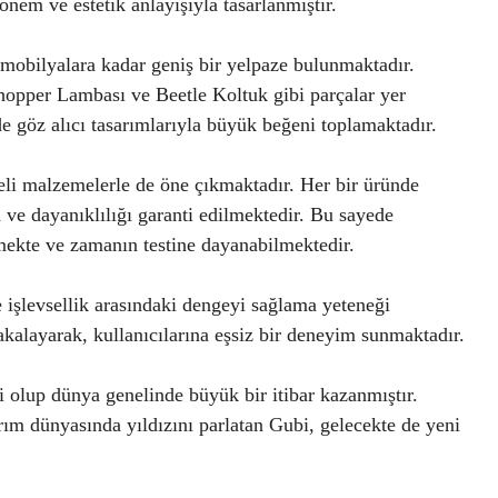
önem ve estetik anlayışıyla tasarlanmıştır.
mobilyalara kadar geniş bir yelpaze bulunmaktadır.
hopper Lambası ve Beetle Koltuk gibi parçalar yer
de göz alıcı tasarımlarıyla büyük beğeni toplamaktadır.
eli malzemelerle de öne çıkmaktadır. Her bir üründe
 ve dayanıklılığı garanti edilmektedir. Bu sayede
lmekte ve zamanın testine dayanabilmektedir.
e işlevsellik arasındaki dengeyi sağlama yeteneği
kalayarak, kullanıcılarına eşsiz bir deneyim sunmaktadır.
 olup dünya genelinde büyük bir itibar kazanmıştır.
arım dünyasında yıldızını parlatan Gubi, gelecekte de yeni