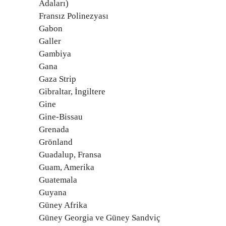
Adaları)
Fransız Polinezyası
Gabon
Galler
Gambiya
Gana
Gaza Strip
Gibraltar, İngiltere
Gine
Gine-Bissau
Grenada
Grönland
Guadalup, Fransa
Guam, Amerika
Guatemala
Guyana
Güney Afrika
Güney Georgia ve Güney Sandviç