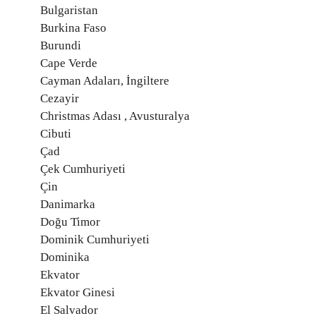
Bulgaristan
Burkina Faso
Burundi
Cape Verde
Cayman Adaları, İngiltere
Cezayir
Christmas Adası , Avusturalya
Cibuti
Çad
Çek Cumhuriyeti
Çin
Danimarka
Doğu Timor
Dominik Cumhuriyeti
Dominika
Ekvator
Ekvator Ginesi
El Salvador