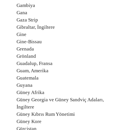
Gambiya
Gana
Gaza Strip
Gibraltar, İngiltere
Gine
Gine-Bissau
Grenada
Grönland
Guadalup, Fransa
Guam, Amerika
Guatemala
Guyana
Güney Afrika
Güney Georgia ve Güney Sandviç Adaları,
İngiltere
Güney Kıbrıs Rum Yönetimi
Güney Kore
Gürcistan