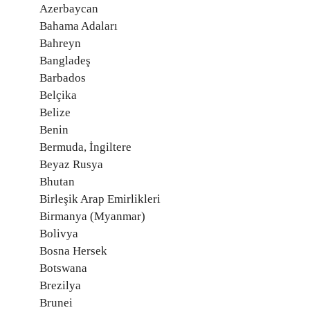
Azerbaycan
Bahama Adaları
Bahreyn
Bangladeş
Barbados
Belçika
Belize
Benin
Bermuda, İngiltere
Beyaz Rusya
Bhutan
Birleşik Arap Emirlikleri
Birmanya (Myanmar)
Bolivya
Bosna Hersek
Botswana
Brezilya
Brunei