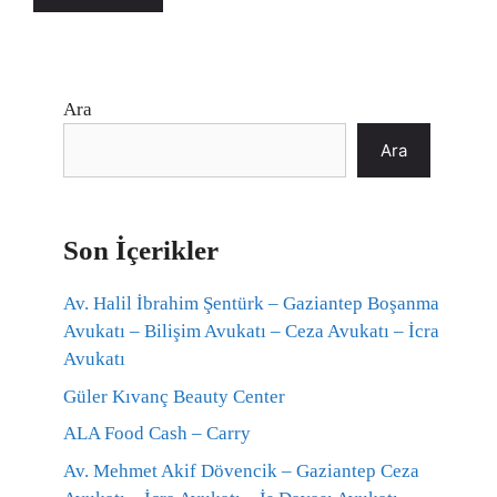
Ara
Ara
Son İçerikler
Av. Halil İbrahim Şentürk – Gaziantep Boşanma
Avukatı – Bilişim Avukatı – Ceza Avukatı – İcra
Avukatı
Güler Kıvanç Beauty Center
ALA Food Cash – Carry
Av. Mehmet Akif Dövencik – Gaziantep Ceza