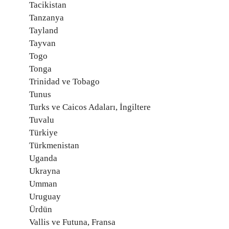
Tacikistan
Tanzanya
Tayland
Tayvan
Togo
Tonga
Trinidad ve Tobago
Tunus
Turks ve Caicos Adaları, İngiltere
Tuvalu
Türkiye
Türkmenistan
Uganda
Ukrayna
Umman
Uruguay
Ürdün
Vallis ve Futuna, Fransa