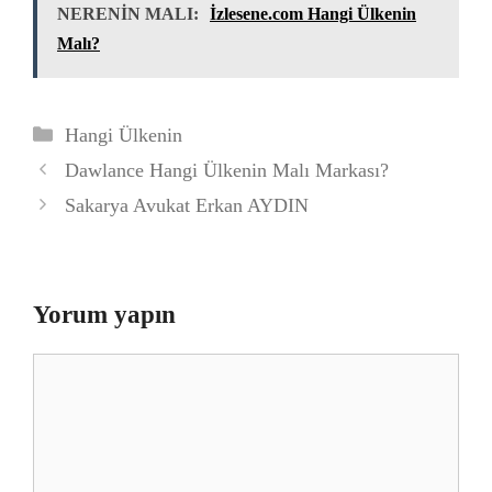
NERENİN MALI:
İzlesene.com Hangi Ülkenin
Malı?
Kategoriler
Hangi Ülkenin
Dawlance Hangi Ülkenin Malı Markası?
Sakarya Avukat Erkan AYDIN
Yorum yapın
Yorum