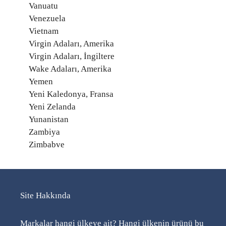
Vanuatu
Venezuela
Vietnam
Virgin Adaları, Amerika
Virgin Adaları, İngiltere
Wake Adaları, Amerika
Yemen
Yeni Kaledonya, Fransa
Yeni Zelanda
Yunanistan
Zambiya
Zimbabve
Site Hakkında
Markalar hangi ülkeye ait? Hangi ülkenin ürünü bu