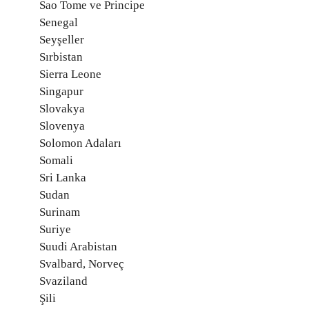
Sao Tome ve Principe
Senegal
Seyşeller
Sırbistan
Sierra Leone
Singapur
Slovakya
Slovenya
Solomon Adaları
Somali
Sri Lanka
Sudan
Surinam
Suriye
Suudi Arabistan
Svalbard, Norveç
Svaziland
Şili