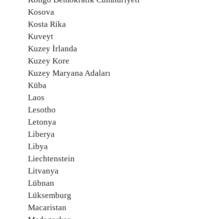
Kosova
Kosta Rika
Kuveyt
Kuzey İrlanda
Kuzey Kore
Kuzey Maryana Adaları
Küba
Laos
Lesotho
Letonya
Liberya
Libya
Liechtenstein
Litvanya
Lübnan
Lüksemburg
Macaristan