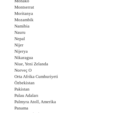
Monako
Montserrat
Moritanya
Mozambik
Namibia
Nauru
Nepal
Nijer
Nijerya
Nikaragua
Niue, Yeni Zelanda
Norveç O
Orta Afrika Cumhuriyeti
Özbekistan
Pakistan
Palau Adaları
Palmyra Atoll, Amerika
Panama