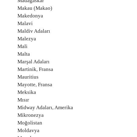
Madagaskar
Makau (Makao)
Makedonya
Malavi
Maldiv Adaları
Malezya
Mali
Malta
Marşal Adaları
Martinik, Fransa
Mauritius
Mayotte, Fransa
Meksika
Mısır
Midway Adaları, Amerika
Mikronezya
Moğolistan
Moldavya