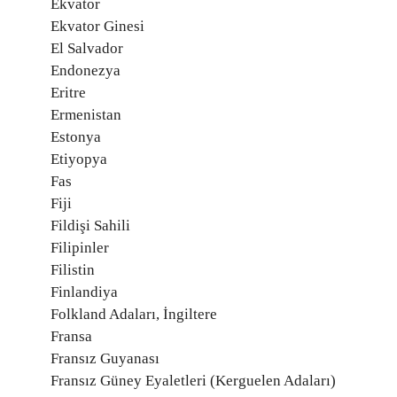
Ekvator
Ekvator Ginesi
El Salvador
Endonezya
Eritre
Ermenistan
Estonya
Etiyopya
Fas
Fiji
Fildişi Sahili
Filipinler
Filistin
Finlandiya
Folkland Adaları, İngiltere
Fransa
Fransız Guyanası
Fransız Güney Eyaletleri (Kerguelen Adaları)