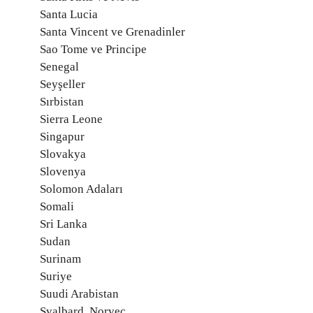
Santa Lucia
Santa Vincent ve Grenadinler
Sao Tome ve Principe
Senegal
Seyşeller
Sırbistan
Sierra Leone
Singapur
Slovakya
Slovenya
Solomon Adaları
Somali
Sri Lanka
Sudan
Surinam
Suriye
Suudi Arabistan
Svalbard, Norveç