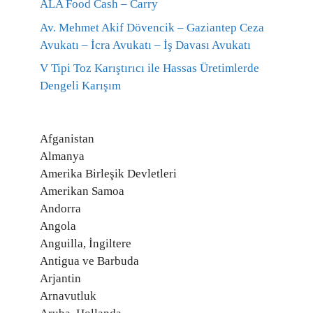
ALA Food Cash – Carry
Av. Mehmet Akif Dövencik – Gaziantep Ceza
Avukatı – İcra Avukatı – İş Davası Avukatı
V Tipi Toz Karıştırıcı ile Hassas Üretimlerde
Dengeli Karışım
Afganistan
Almanya
Amerika Birleşik Devletleri
Amerikan Samoa
Andorra
Angola
Anguilla, İngiltere
Antigua ve Barbuda
Arjantin
Arnavutluk