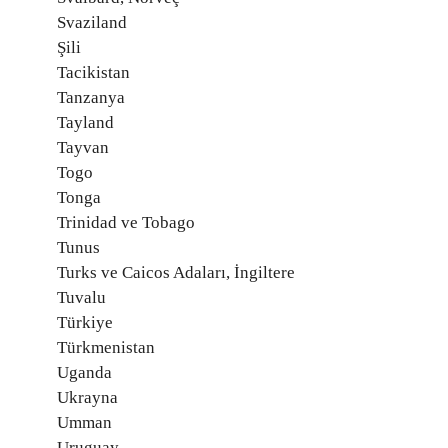
Svaziland
Şili
Tacikistan
Tanzanya
Tayland
Tayvan
Togo
Tonga
Trinidad ve Tobago
Tunus
Turks ve Caicos Adaları, İngiltere
Tuvalu
Türkiye
Türkmenistan
Uganda
Ukrayna
Umman
Uruguay