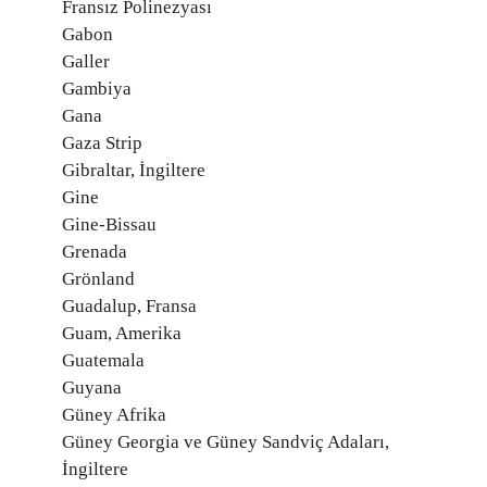
Fransız Polinezyası
Gabon
Galler
Gambiya
Gana
Gaza Strip
Gibraltar, İngiltere
Gine
Gine-Bissau
Grenada
Grönland
Guadalup, Fransa
Guam, Amerika
Guatemala
Guyana
Güney Afrika
Güney Georgia ve Güney Sandviç Adaları,
İngiltere