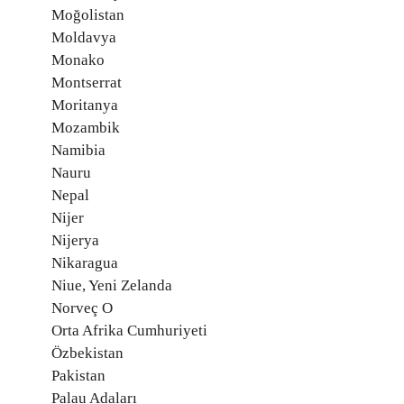
Moğolistan
Moldavya
Monako
Montserrat
Moritanya
Mozambik
Namibia
Nauru
Nepal
Nijer
Nijerya
Nikaragua
Niue, Yeni Zelanda
Norveç O
Orta Afrika Cumhuriyeti
Özbekistan
Pakistan
Palau Adaları