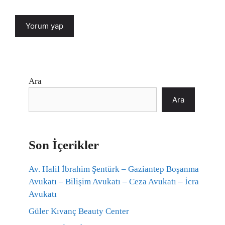
Ara
Ara
Son İçerikler
Av. Halil İbrahim Şentürk – Gaziantep Boşanma
Avukatı – Bilişim Avukatı – Ceza Avukatı – İcra
Avukatı
Güler Kıvanç Beauty Center