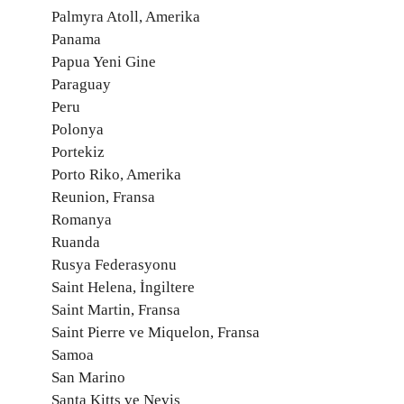
Palmyra Atoll, Amerika
Panama
Papua Yeni Gine
Paraguay
Peru
Polonya
Portekiz
Porto Riko, Amerika
Reunion, Fransa
Romanya
Ruanda
Rusya Federasyonu
Saint Helena, İngiltere
Saint Martin, Fransa
Saint Pierre ve Miquelon, Fransa
Samoa
San Marino
Santa Kitts ve Nevis