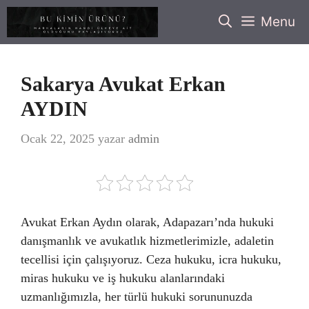
İçeriğe
Menu
atla
Sakarya Avukat Erkan
AYDIN
Ocak 22, 2025
yazar
admin
Avukat Erkan Aydın olarak, Adapazarı’nda hukuki
danışmanlık ve avukatlık hizmetlerimizle, adaletin
tecellisi için çalışıyoruz. Ceza hukuku, icra hukuku,
miras hukuku ve iş hukuku alanlarındaki
uzmanlığımızla, her türlü hukuki sorununuzda