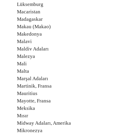
Lüksemburg
Macaristan
Madagaskar
Makau (Makao)
Makedonya
Malavi
Maldiv Adaları
Malezya
Mali
Malta
Marşal Adaları
Martinik, Fransa
Mauritius
Mayotte, Fransa
Meksika
Mısır
Midway Adaları, Amerika
Mikronezya