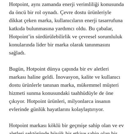
Hotpoint, aynı zamanda enerji verimliliği konusunda
da öncü bir rol oynadı. Çevre dostu ürünleriyle
dikkat çeken marka, kullanıcıların enerji tasarrufuna
katkıda bulunmasına yardımcı oldu. Bu çabalar,
Hotpoint’in sürdürülebilirlik ve çevresel sorumluluk
konularında lider bir marka olarak tanınmasını
sağladı.
Bugün, Hotpoint dünya çapında bir ev aletleri
markası haline geldi. İnovasyon, kalite ve kullanıcı
dostu ürünlerle tanınan marka, mükemmel müşteri
hizmeti sunma konusundaki taahhüdüyle de öne
çıkıyor. Hotpoint ürünleri, milyonlarca insanın
evlerinde günlük hayatlarını kolaylaştırıyor.
Hotpoint markası köklü bir geçmişe sahip olan ve ev
aletleri sektöründe büyük bir etkiye sahip olan bir