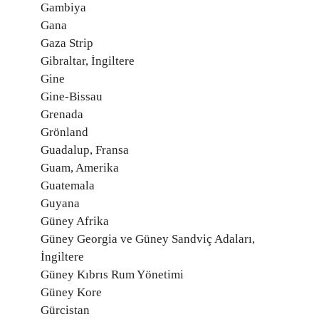
Gambiya
Gana
Gaza Strip
Gibraltar, İngiltere
Gine
Gine-Bissau
Grenada
Grönland
Guadalup, Fransa
Guam, Amerika
Guatemala
Guyana
Güney Afrika
Güney Georgia ve Güney Sandviç Adaları,
İngiltere
Güney Kıbrıs Rum Yönetimi
Güney Kore
Gürcistan