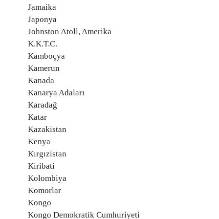
Jamaika
Japonya
Johnston Atoll, Amerika
K.K.T.C.
Kamboçya
Kamerun
Kanada
Kanarya Adaları
Karadağ
Katar
Kazakistan
Kenya
Kırgızistan
Kiribati
Kolombiya
Komorlar
Kongo
Kongo Demokratik Cumhuriyeti