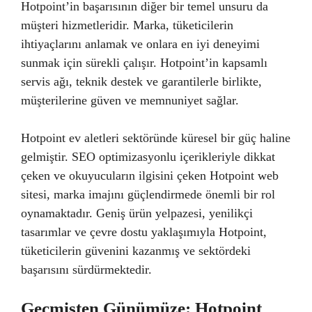
Hotpoint’in başarısının diğer bir temel unsuru da
müşteri hizmetleridir. Marka, tüketicilerin
ihtiyaçlarını anlamak ve onlara en iyi deneyimi
sunmak için sürekli çalışır. Hotpoint’in kapsamlı
servis ağı, teknik destek ve garantilerle birlikte,
müşterilerine güven ve memnuniyet sağlar.
Hotpoint ev aletleri sektöründe küresel bir güç haline
gelmiştir. SEO optimizasyonlu içerikleriyle dikkat
çeken ve okuyucuların ilgisini çeken Hotpoint web
sitesi, marka imajını güçlendirmede önemli bir rol
oynamaktadır. Geniş ürün yelpazesi, yenilikçi
tasarımlar ve çevre dostu yaklaşımıyla Hotpoint,
tüketicilerin güvenini kazanmış ve sektördeki
başarısını sürdürmektedir.
Geçmişten Günümüze: Hotpoint