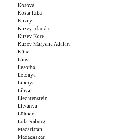
Kosova
Kosta Rika
Kuveyt
Kuzey İrlanda
Kuzey Kore
Kuzey Maryana Adaları
Küba
Laos
Lesotho
Letonya
Liberya
Libya
Liechtenstein
Litvanya
Lübnan
Lüksemburg
Macaristan
Madagaskar