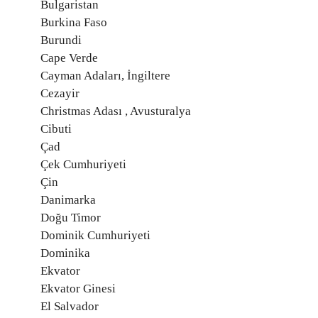
Bulgaristan
Burkina Faso
Burundi
Cape Verde
Cayman Adaları, İngiltere
Cezayir
Christmas Adası , Avusturalya
Cibuti
Çad
Çek Cumhuriyeti
Çin
Danimarka
Doğu Timor
Dominik Cumhuriyeti
Dominika
Ekvator
Ekvator Ginesi
El Salvador