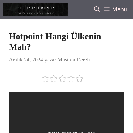
İçeriğe
Menu
atla
Hotpoint Hangi Ülkenin
Malı?
Aralık 24, 2024
yazar
Mustafa Dereli