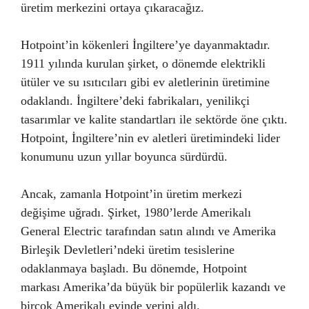
üretim merkezini ortaya çıkaracağız.
Hotpoint’in kökenleri İngiltere’ye dayanmaktadır.
1911 yılında kurulan şirket, o dönemde elektrikli
ütüler ve su ısıtıcıları gibi ev aletlerinin üretimine
odaklandı. İngiltere’deki fabrikaları, yenilikçi
tasarımlar ve kalite standartları ile sektörde öne çıktı.
Hotpoint, İngiltere’nin ev aletleri üretimindeki lider
konumunu uzun yıllar boyunca sürdürdü.
Ancak, zamanla Hotpoint’in üretim merkezi
değişime uğradı. Şirket, 1980’lerde Amerikalı
General Electric tarafından satın alındı ve Amerika
Birleşik Devletleri’ndeki üretim tesislerine
odaklanmaya başladı. Bu dönemde, Hotpoint
markası Amerika’da büyük bir popülerlik kazandı ve
birçok Amerikalı evinde yerini aldı.