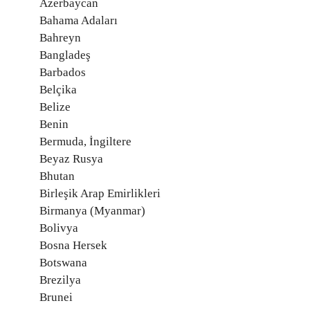
Azerbaycan
Bahama Adaları
Bahreyn
Bangladeş
Barbados
Belçika
Belize
Benin
Bermuda, İngiltere
Beyaz Rusya
Bhutan
Birleşik Arap Emirlikleri
Birmanya (Myanmar)
Bolivya
Bosna Hersek
Botswana
Brezilya
Brunei