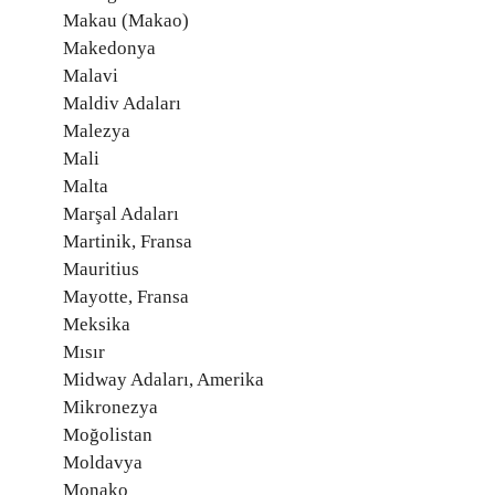
Makau (Makao)
Makedonya
Malavi
Maldiv Adaları
Malezya
Mali
Malta
Marşal Adaları
Martinik, Fransa
Mauritius
Mayotte, Fransa
Meksika
Mısır
Midway Adaları, Amerika
Mikronezya
Moğolistan
Moldavya
Monako