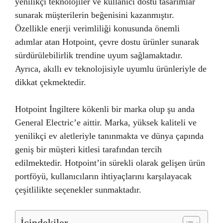
yenilikçi teknolojiler ve kullanıcı dostu tasarımlar
sunarak müşterilerin beğenisini kazanmıştır.
Özellikle enerji verimliliği konusunda önemli
adımlar atan Hotpoint, çevre dostu ürünler sunarak
sürdürülebilirlik trendine uyum sağlamaktadır.
Ayrıca, akıllı ev teknolojisiyle uyumlu ürünleriyle de
dikkat çekmektedir.
Hotpoint İngiltere kökenli bir marka olup şu anda
General Electric’e aittir. Marka, yüksek kaliteli ve
yenilikçi ev aletleriyle tanınmakta ve dünya çapında
geniş bir müşteri kitlesi tarafından tercih
edilmektedir. Hotpoint’in sürekli olarak gelişen ürün
portföyü, kullanıcıların ihtiyaçlarını karşılayacak
çeşitlilikte seçenekler sunmaktadır.