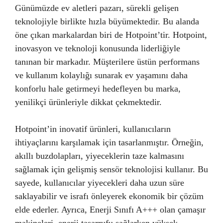
Günümüzde ev aletleri pazarı, sürekli gelişen
teknolojiyle birlikte hızla büyümektedir. Bu alanda
öne çıkan markalardan biri de Hotpoint’tir. Hotpoint,
inovasyon ve teknoloji konusunda liderliğiyle
tanınan bir markadır. Müşterilere üstün performans
ve kullanım kolaylığı sunarak ev yaşamını daha
konforlu hale getirmeyi hedefleyen bu marka,
yenilikçi ürünleriyle dikkat çekmektedir.
Hotpoint’in inovatif ürünleri, kullanıcıların
ihtiyaçlarını karşılamak için tasarlanmıştır. Örneğin,
akıllı buzdolapları, yiyeceklerin taze kalmasını
sağlamak için gelişmiş sensör teknolojisi kullanır. Bu
sayede, kullanıcılar yiyecekleri daha uzun süre
saklayabilir ve israfı önleyerek ekonomik bir çözüm
elde ederler. Ayrıca, Enerji Sınıfı A+++ olan çamaşır