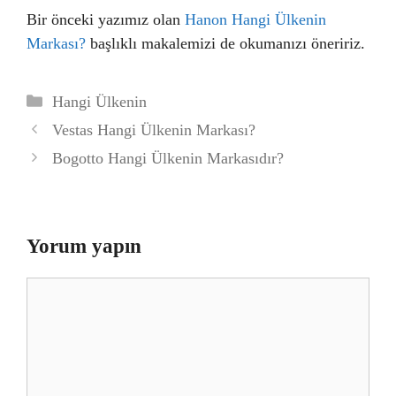
Bir önceki yazımız olan
Hanon Hangi Ülkenin
Markası?
başlıklı makalemizi de okumanızı öneririz.
Kategoriler
Hangi Ülkenin
Vestas Hangi Ülkenin Markası?
Bogotto Hangi Ülkenin Markasıdır?
Yorum yapın
Yorum