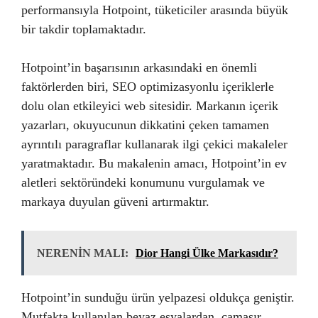
performansıyla Hotpoint, tüketiciler arasında büyük
bir takdir toplamaktadır.
Hotpoint’in başarısının arkasındaki en önemli
faktörlerden biri, SEO optimizasyonlu içeriklerle
dolu olan etkileyici web sitesidir. Markanın içerik
yazarları, okuyucunun dikkatini çeken tamamen
ayrıntılı paragraflar kullanarak ilgi çekici makaleler
yaratmaktadır. Bu makalenin amacı, Hotpoint’in ev
aletleri sektöründeki konumunu vurgulamak ve
markaya duyulan güveni artırmaktır.
NERENİN MALI:
Dior Hangi Ülke Markasıdır?
Hotpoint’in sunduğu ürün yelpazesi oldukça geniştir.
Mutfakta kullanılan beyaz eşyalardan, çamaşır