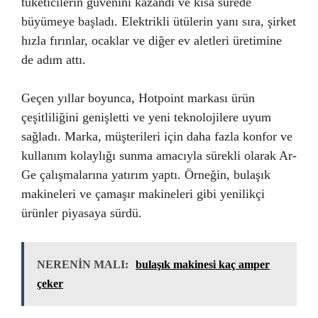
tüketicilerin güvenini kazandı ve kısa sürede
büyümeye başladı. Elektrikli ütülerin yanı sıra, şirket
hızla fırınlar, ocaklar ve diğer ev aletleri üretimine
de adım attı.
Geçen yıllar boyunca, Hotpoint markası ürün
çeşitliliğini genişletti ve yeni teknolojilere uyum
sağladı. Marka, müşterileri için daha fazla konfor ve
kullanım kolaylığı sunma amacıyla sürekli olarak Ar-
Ge çalışmalarına yatırım yaptı. Örneğin, bulaşık
makineleri ve çamaşır makineleri gibi yenilikçi
ürünler piyasaya sürdü.
NERENİN MALI:
bulaşık makinesi kaç amper
çeker