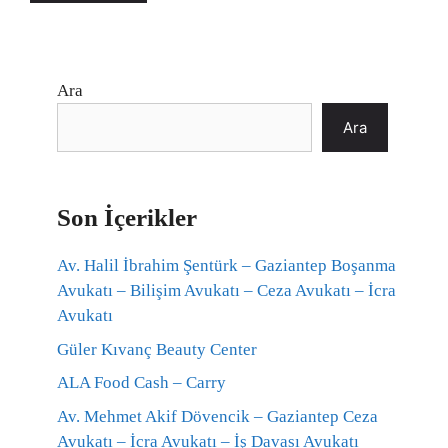
Ara
Ara
Son İçerikler
Av. Halil İbrahim Şentürk – Gaziantep Boşanma
Avukatı – Bilişim Avukatı – Ceza Avukatı – İcra
Avukatı
Güler Kıvanç Beauty Center
ALA Food Cash – Carry
Av. Mehmet Akif Dövencik – Gaziantep Ceza
Avukatı – İcra Avukatı – İş Davası Avukatı