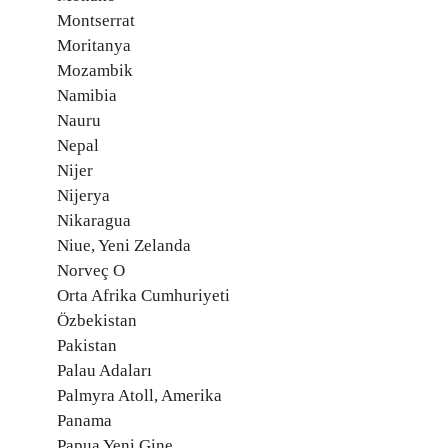
Montserrat
Moritanya
Mozambik
Namibia
Nauru
Nepal
Nijer
Nijerya
Nikaragua
Niue, Yeni Zelanda
Norveç O
Orta Afrika Cumhuriyeti
Özbekistan
Pakistan
Palau Adaları
Palmyra Atoll, Amerika
Panama
Papua Yeni Gine