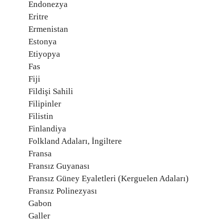
Endonezya
Eritre
Ermenistan
Estonya
Etiyopya
Fas
Fiji
Fildişi Sahili
Filipinler
Filistin
Finlandiya
Folkland Adaları, İngiltere
Fransa
Fransız Guyanası
Fransız Güney Eyaletleri (Kerguelen Adaları)
Fransız Polinezyası
Gabon
Galler