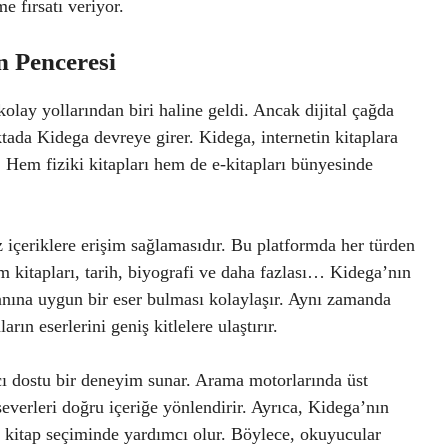
e fırsatı veriyor.
n Penceresi
olay yollarından biri haline geldi. Ancak dijital çağda
ktada Kidega devreye girer. Kidega, internetin kitaplara
. Hem fiziki kitapları hem de e-kitapları bünyesinde
z içeriklere erişim sağlamasıdır. Bu platformda her türden
 kitapları, tarih, biyografi ve daha fazlası… Kidega’nın
lanına uygun bir eser bulması kolaylaşır. Aynı zamanda
rın eserlerini geniş kitlelere ulaştırır.
ı dostu bir deneyim sunar. Arama motorlarında üst
pseverleri doğru içeriğe yönlendirir. Ayrıca, Kidega’nın
de kitap seçiminde yardımcı olur. Böylece, okuyucular