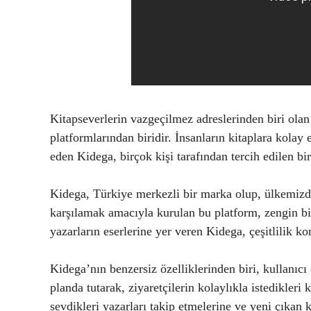
Kitapseverlerin vazgeçilmez adreslerinden biri olan
platformlarından biridir. İnsanların kitaplara kolay
eden Kidega, birçok kişi tarafından tercih edilen bi
Kidega, Türkiye merkezli bir marka olup, ülkemizde 
karşılamak amacıyla kurulan bu platform, zengin bi
yazarların eserlerine yer veren Kidega, çeşitlilik k
Kidega’nın benzersiz özelliklerinden biri, kullanıc
planda tutarak, ziyaretçilerin kolaylıkla istedikleri 
sevdikleri yazarları takip etmelerine ve yeni çıkan k