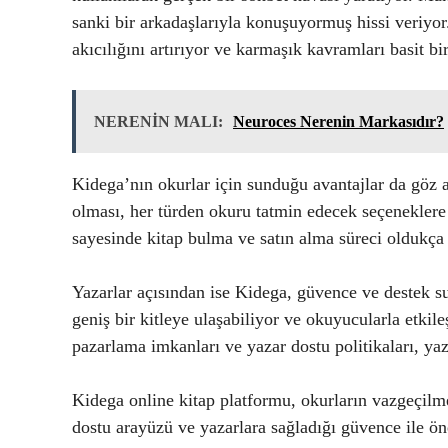
sanki bir arkadaşlarıyla konuşuyormuş hissi veriyor
akıcılığını artırıyor ve karmaşık kavramları basit bir
NERENİN MALI:
Neuroces Nerenin Markasıdır?
Kidega’nın okurlar için sunduğu avantajlar da göz 
olması, her türden okuru tatmin edecek seçeneklere e
sayesinde kitap bulma ve satın alma süreci oldukça h
Yazarlar açısından ise Kidega, güvence ve destek su
geniş bir kitleye ulaşabiliyor ve okuyucularla etki
pazarlama imkanları ve yazar dostu politikaları, yaza
Kidega online kitap platformu, okurların vazgeçilme
dostu arayüzü ve yazarlara sağladığı güvence ile ön