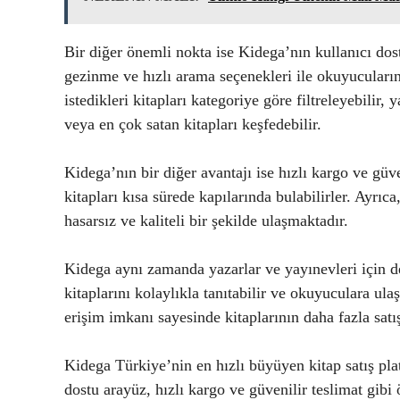
Bir diğer önemli nokta ise Kidega’nın kullanıcı do
gezinme ve hızlı arama seçenekleri ile okuyucuları
istedikleri kitapları kategoriye göre filtreleyebilir
veya en çok satan kitapları keşfedebilir.
Kidega’nın bir diğer avantajı ise hızlı kargo ve güve
kitapları kısa sürede kapılarında bulabilirler. Ayrı
hasarsız ve kaliteli bir şekilde ulaşmaktadır.
Kidega aynı zamanda yazarlar ve yayınevleri için d
kitaplarını kolaylıkla tanıtabilir ve okuyuculara ulaş
erişim imkanı sayesinde kitaplarının daha fazla satı
Kidega Türkiye’nin en hızlı büyüyen kitap satış pla
dostu arayüz, hızlı kargo ve güvenilir teslimat gibi 