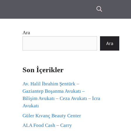
Ara
Ara
Son İçerikler
Av. Halil İbrahim Şentürk –
Gaziantep Boşanma Avukatı –
Bilişim Avukatı – Ceza Avukatı – İcra
Avukatı
Güler Kıvanç Beauty Center
ALA Food Cash – Carry