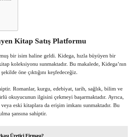
yen Kitap Satış Platformu
muş bir isim haline geldi. Kidega, hızla büyüyen bir
r kitap koleksiyonu sunmaktadır. Bu makalede, Kidega’nın
 şekilde öne çıktığını keşfedeceğiz.
ptir. Romanlar, kurgu, edebiyat, tarih, sağlık, bilim ve
ürlü okuyucunun ilgisini çekmeyi başarmaktadır. Ayrıca,
n veya eski kitaplara da erişim imkanı sunmaktadır. Bu
ulma şansına sahiptir.
ası Üretici Firması?