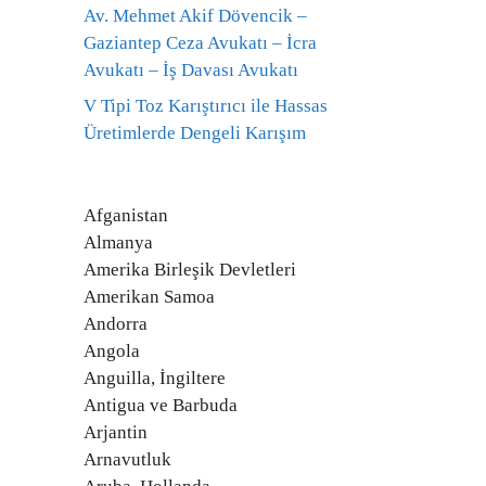
Av. Mehmet Akif Dövencik –
Gaziantep Ceza Avukatı – İcra
Avukatı – İş Davası Avukatı
V Tipi Toz Karıştırıcı ile Hassas
Üretimlerde Dengeli Karışım
Afganistan
Almanya
Amerika Birleşik Devletleri
Amerikan Samoa
Andorra
Angola
Anguilla, İngiltere
Antigua ve Barbuda
Arjantin
Arnavutluk