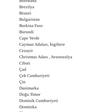
Botswana
Brezilya
Brunei
Bulgaristan
Burkina Faso
Burundi
Cape Verde
Cayman Adaları, İngiltere
Cezayir
Christmas Adası , Avusturalya
Cibuti
Çad
Çek Cumhuriyeti
Çin
Danimarka
Doğu Timor
Dominik Cumhuriyeti
Dominika