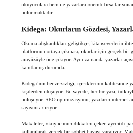
okuyuculara hem de yazarlara önemli fırsatlar suna
bulunmaktadır.
Kidega: Okurların Gözdesi, Yazarl
Okuma alışkanlıkları geliştikçe, kitapseverlerin iht
platformun ortaya çıkması, okurlar için gerçek bir g
arayüzüyle öne çıkıyor. Aynı zamanda yazarlar açıs
kanıtlamış durumda.
Kidega’nın benzersizliği, içeriklerinin kalitesinde y
kişilerden oluşuyor. Bu sayede, her bir yazı, tutku
buluşuyor. SEO optimizasyonu, yazıların internet 
sayısını artırıyor.
Makaleler, okuyucunun dikkatini çeken ayrıntılı par
kullanılarak gerçek bir sohbet havası yaratıyor. Mak