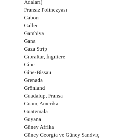
Adaları)
Fransız Polinezyası
Gabon
Galler
Gambiya
Gana
Gaza Strip
Gibraltar, İngiltere
Gine
Gine-Bissau
Grenada
Grönland
Guadalup, Fransa
Guam, Amerika
Guatemala
Guyana
Güney Afrika
Güney Georgia ve Güney Sandviç