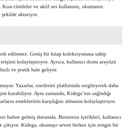
. Kısa cümleler ve aktif ses kullanımı, okumanın
 şekilde aktarıyor.
ardı edilemez. Geniş bir kitap koleksiyonuna sahip
rişimi kolaylaştırıyor. Ayrıca, kullanıcı dostu arayüzü
ızlı ve pratik hale geliyor.
nuyor. Yazarlar, eserlerini platformda sergileyerek daha
leşim kurabiliyor. Aynı zamanda, Kidega’nın sağladığı
rların emeklerinin karşılığını almasını kolaylaştırıyor.
zi haline gelmiş durumda. Benzersiz içerikleri, kullanıcı
e çıkıyor. Kidega, okumayı seven herkes için zengin bir