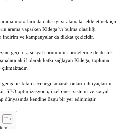
rama motorlarında daha iyi sıralamalar elde etmek için
lerin arama yaparken Kidega’yı bulma olasılığı
u indirim ve kampanyalar da dikkat çekicidir.
esine geçerek, sosyal sorumluluk projelerine de destek
şmalara aktif olarak katkı sağlayan Kidega, topluma
 çıkmaktadır.
geniş bir kitap seçeneği sunarak onların ihtiyaçlarını
zü, SEO optimizasyonu, özel öneri sistemi ve sosyal
ap dünyasında kendine özgü bir yer edinmiştir.
tformu