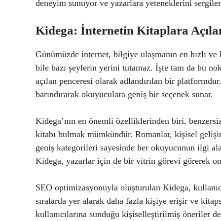
deneyim sunuyor ve yazarlara yeteneklerini sergilem
Kidega: İnternetin Kitaplara Açıla
Günümüzde internet, bilgiye ulaşmanın en hızlı ve k
bile bazı şeylerin yerini tutamaz. İşte tam da bu no
açılan penceresi olarak adlandırılan bir platformdur
barındırarak okuyuculara geniş bir seçenek sunar.
Kidega’nın en önemli özelliklerinden biri, benzersi
kitabı bulmak mümkündür. Romanlar, kişisel gelişim
geniş kategorileri sayesinde her okuyucunun ilgi a
Kidega, yazarlar için de bir vitrin görevi görerek onla
SEO optimizasyonuyla oluşturulan Kidega, kullanıc
sıralarda yer alarak daha fazla kişiye erişir ve kita
kullanıcılarına sunduğu kişiselleştirilmiş öneriler 