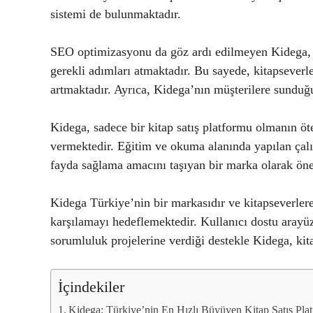
sistemi de bulunmaktadır.
SEO optimizasyonu da göz ardı edilmeyen Kidega, a
gerekli adımları atmaktadır. Bu sayede, kitapsever
artmaktadır. Ayrıca, Kidega’nın müşterilere sunduğ
Kidega, sadece bir kitap satış platformu olmanın öt
vermektedir. Eğitim ve okuma alanında yapılan çalı
fayda sağlama amacını taşıyan bir marka olarak öne
Kidega Türkiye’nin bir markasıdır ve kitapseverlere 
karşılamayı hedeflemektedir. Kullanıcı dostu arayü
sorumluluk projelerine verdiği destekle Kidega, kit
İçindekiler
Kidega: Türkiye’nin En Hızlı Büyüyen Kitap Satış Pla