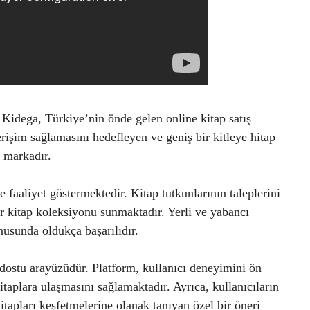
 Kidega, Türkiye’nin önde gelen online kitap satış
 erişim sağlamasını hedefleyen ve geniş bir kitleye hitap
r markadır.
faaliyet göstermektedir. Kitap tutkunlarının taleplerini
r kitap koleksiyonu sunmaktadır. Yerli ve yabancı
onusunda oldukça başarılıdır.
ı dostu arayüzüdür. Platform, kullanıcı deneyimini ön
kitaplara ulaşmasını sağlamaktadır. Ayrıca, kullanıcıların
itapları keşfetmelerine olanak tanıyan özel bir öneri