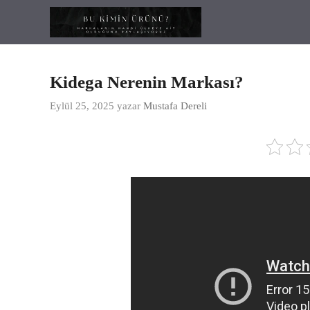
İçeriğe
atla
Kidega Nerenin Markası?
Eylül 25, 2025
yazar
Mustafa Dereli