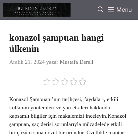
İçeriğe
Menu
atla
konazol şampuan hangi
ülkenin
Aralık 21, 2024
yazar
Mustafa Dereli
Konazol Şampuanı’nın tarihçesi, faydaları, etkili
kullanım yöntemleri ve yan etkileri hakkında
kapsamlı bilgiler için makalemizi inceleyin.Konazol
şampuan, saç derisi sorunlarıyla mücadelede etkili
bir çözüm sunan özel bir üründür. Özellikle mantar