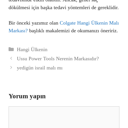
dökülmesi için başka tedavi yöntemleri de gereklidir.
Bir önceki yazımız olan
Colgate Hangi Ülkenin Malı
Markası?
başlıklı makalemizi de okumanızı öneririz.
Kategoriler
Hangi Ülkenin
Ussu Power Tools Nerenin Markasıdır?
yedigün israil malı mı
Yorum yapın
Yorum