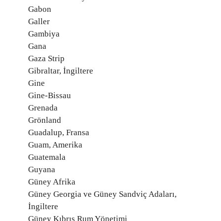
Gabon
Galler
Gambiya
Gana
Gaza Strip
Gibraltar, İngiltere
Gine
Gine-Bissau
Grenada
Grönland
Guadalup, Fransa
Guam, Amerika
Guatemala
Guyana
Güney Afrika
Güney Georgia ve Güney Sandviç Adaları,
İngiltere
Güney Kıbrıs Rum Yönetimi