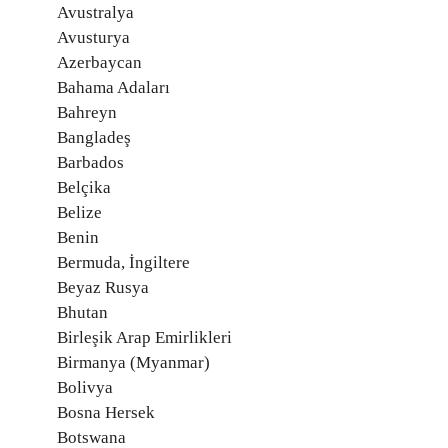
Avustralya
Avusturya
Azerbaycan
Bahama Adaları
Bahreyn
Bangladeş
Barbados
Belçika
Belize
Benin
Bermuda, İngiltere
Beyaz Rusya
Bhutan
Birleşik Arap Emirlikleri
Birmanya (Myanmar)
Bolivya
Bosna Hersek
Botswana