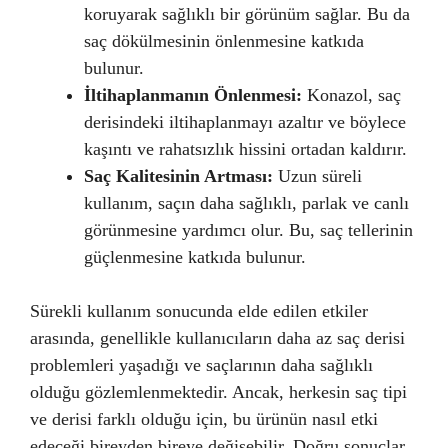
koruyarak sağlıklı bir görünüm sağlar. Bu da
saç dökülmesinin önlenmesine katkıda
bulunur.
İltihaplanmanın Önlenmesi:
Konazol, saç
derisindeki iltihaplanmayı azaltır ve böylece
kaşıntı ve rahatsızlık hissini ortadan kaldırır.
Saç Kalitesinin Artması:
Uzun süreli
kullanım, saçın daha sağlıklı, parlak ve canlı
görünmesine yardımcı olur. Bu, saç tellerinin
güçlenmesine katkıda bulunur.
Sürekli kullanım sonucunda elde edilen etkiler
arasında, genellikle kullanıcıların daha az saç derisi
problemleri yaşadığı ve saçlarının daha sağlıklı
olduğu gözlemlenmektedir. Ancak, herkesin saç tipi
ve derisi farklı olduğu için, bu ürünün nasıl etki
edeceği bireyden bireye değişebilir. Doğru sonuçlar