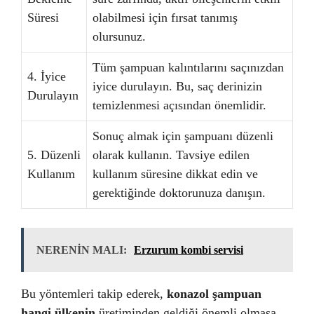
Süresi
olabilmesi için fırsat tanımış
olursunuz.
Tüm şampuan kalıntılarını saçınızdan
4. İyice
iyice durulayın. Bu, saç derinizin
Durulayın
temizlenmesi açısından önemlidir.
Sonuç almak için şampuanı düzenli
5. Düzenli
olarak kullanın. Tavsiye edilen
Kullanım
kullanım süresine dikkat edin ve
gerektiğinde doktorunuza danışın.
NERENİN MALI:
Erzurum kombi servisi
Bu yöntemleri takip ederek,
konazol şampuan
hangi ülkenin
üretiminden geldiği önemli olmasa