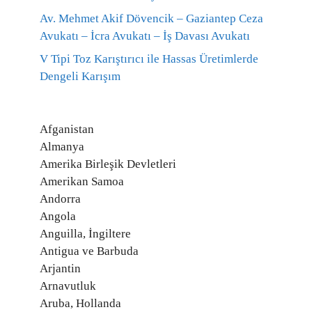
Av. Mehmet Akif Dövencik – Gaziantep Ceza
Avukatı – İcra Avukatı – İş Davası Avukatı
V Tipi Toz Karıştırıcı ile Hassas Üretimlerde
Dengeli Karışım
Afganistan
Almanya
Amerika Birleşik Devletleri
Amerikan Samoa
Andorra
Angola
Anguilla, İngiltere
Antigua ve Barbuda
Arjantin
Arnavutluk
Aruba, Hollanda