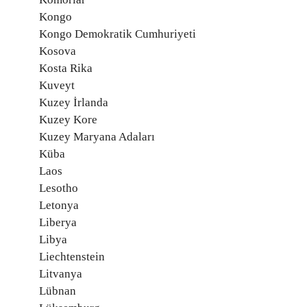
Kongo
Kongo Demokratik Cumhuriyeti
Kosova
Kosta Rika
Kuveyt
Kuzey İrlanda
Kuzey Kore
Kuzey Maryana Adaları
Küba
Laos
Lesotho
Letonya
Liberya
Libya
Liechtenstein
Litvanya
Lübnan