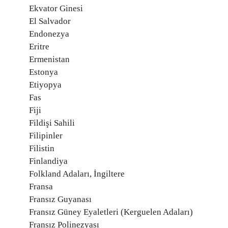
Ekvator Ginesi
El Salvador
Endonezya
Eritre
Ermenistan
Estonya
Etiyopya
Fas
Fiji
Fildişi Sahili
Filipinler
Filistin
Finlandiya
Folkland Adaları, İngiltere
Fransa
Fransız Guyanası
Fransız Güney Eyaletleri (Kerguelen Adaları)
Fransız Polinezyası