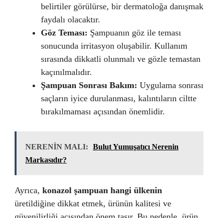
belirtiler görülürse, bir dermatoloğa danışmak
faydalı olacaktır.
Göz Teması:
Şampuanın göz ile teması
sonucunda irritasyon oluşabilir. Kullanım
sırasında dikkatli olunmalı ve gözle temastan
kaçınılmalıdır.
Şampuan Sonrası Bakım:
Uygulama sonrası
saçların iyice durulanması, kalıntıların ciltte
bırakılmaması açısından önemlidir.
NERENİN MALI:
Bulut Yumuşatıcı Nerenin
Markasıdır?
Ayrıca,
konazol şampuan hangi ülkenin
üretildiğine dikkat etmek, ürünün kalitesi ve
güvenilirliği açısından önem taşır. Bu nedenle, ürün