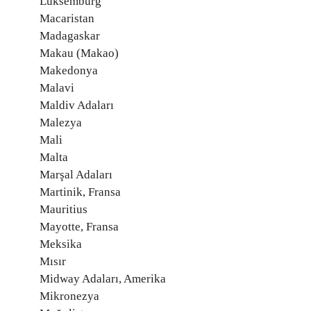
Lüksemburg
Macaristan
Madagaskar
Makau (Makao)
Makedonya
Malavi
Maldiv Adaları
Malezya
Mali
Malta
Marşal Adaları
Martinik, Fransa
Mauritius
Mayotte, Fransa
Meksika
Mısır
Midway Adaları, Amerika
Mikronezya