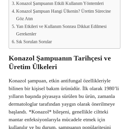
Konazol Şampuanın Etkili Kullanım Yöntemleri
Konazol Şampuan Hangi Ülkenin? Üretim Sürecine
Göz Atın
Yan Etkileri ve Kullanım Sonrası Dikkat Edilmesi
Gerekenler
Sık Sorulan Sorular
Konazol Şampuanın Tarihçesi ve
Üretim Ülkeleri
Konazol şampuan, etkin antifungal özellikleriyle
bilinen bir kişisel bakım ürünüdür. İlk olarak 1980’li
yılların başında piyasaya sürülen bu ürün, zamanla
dermatologlar tarafından yaygın olarak önerilmeye
başlandı. *Konazol* bileşeni, genellikle ciltteki
mantar enfeksiyonlarıyla mücadele etmek için
kullanılır ve bu durum, şampuanın popülaritesini