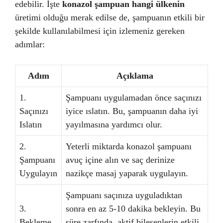
edebilir. İşte
konazol şampuan hangi ülkenin
üretimi olduğu merak edilse de, şampuanın etkili bir
şekilde kullanılabilmesi için izlemeniz gereken
adımlar:
Adım
Açıklama
1.
Şampuanı uygulamadan önce saçınızı
Saçınızı
iyice ıslatın. Bu, şampuanın daha iyi
Islatın
yayılmasına yardımcı olur.
2.
Yeterli miktarda konazol şampuanı
Şampuanı
avuç içine alın ve saç derinize
Uygulayın
nazikçe masaj yaparak uygulayın.
Şampuanı saçınıza uyguladıktan
3.
sonra en az 5-10 dakika bekleyin. Bu
Bekleme
süre zarfında, aktif bileşenlerin etkili