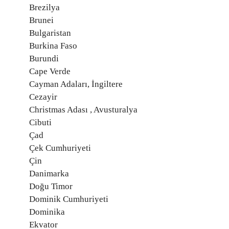
Brezilya
Brunei
Bulgaristan
Burkina Faso
Burundi
Cape Verde
Cayman Adaları, İngiltere
Cezayir
Christmas Adası , Avusturalya
Cibuti
Çad
Çek Cumhuriyeti
Çin
Danimarka
Doğu Timor
Dominik Cumhuriyeti
Dominika
Ekvator