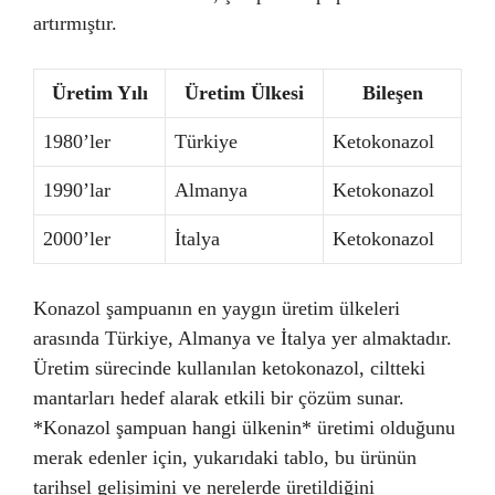
artırmıştır.
Üretim Yılı
Üretim Ülkesi
Bileşen
1980’ler
Türkiye
Ketokonazol
1990’lar
Almanya
Ketokonazol
2000’ler
İtalya
Ketokonazol
Konazol şampuanın en yaygın üretim ülkeleri
arasında Türkiye, Almanya ve İtalya yer almaktadır.
Üretim sürecinde kullanılan ketokonazol, ciltteki
mantarları hedef alarak etkili bir çözüm sunar.
*Konazol şampuan hangi ülkenin* üretimi olduğunu
merak edenler için, yukarıdaki tablo, bu ürünün
tarihsel gelişimini ve nerelerde üretildiğini