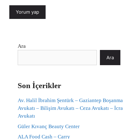
Ara
Ara
Son İçerikler
Av. Halil İbrahim Şentürk – Gaziantep Boşanma
Avukatı – Bilişim Avukatı – Ceza Avukatı – İcra
Avukatı
Güler Kıvanç Beauty Center
ALA Food Cash – Carry