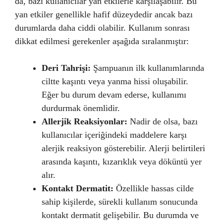
da, bazı kullanıcılar yan etkilerle karşılaşabilir. Bu
yan etkiler genellikle hafif düzeydedir ancak bazı
durumlarda daha ciddi olabilir. Kullanım sonrası
dikkat edilmesi gerekenler aşağıda sıralanmıştır:
Deri Tahrişi:
Şampuanın ilk kullanımlarında
ciltte kaşıntı veya yanma hissi oluşabilir.
Eğer bu durum devam ederse, kullanımı
durdurmak önemlidir.
Allerjik Reaksiyonlar:
Nadir de olsa, bazı
kullanıcılar içeriğindeki maddelere karşı
alerjik reaksiyon gösterebilir. Alerji belirtileri
arasında kaşıntı, kızarıklık veya döküntü yer
alır.
Kontakt Dermatit:
Özellikle hassas cilde
sahip kişilerde, sürekli kullanım sonucunda
kontakt dermatit gelişebilir. Bu durumda ve