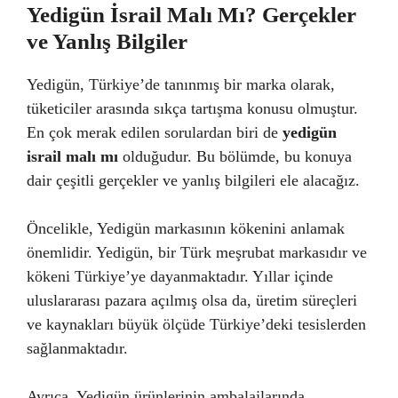
Yedigün İsrail Malı Mı? Gerçekler
ve Yanlış Bilgiler
Yedigün, Türkiye’de tanınmış bir marka olarak,
tüketiciler arasında sıkça tartışma konusu olmuştur.
En çok merak edilen sorulardan biri de
yedigün
israil malı mı
olduğudur. Bu bölümde, bu konuya
dair çeşitli gerçekler ve yanlış bilgileri ele alacağız.
Öncelikle, Yedigün markasının kökenini anlamak
önemlidir. Yedigün, bir Türk meşrubat markasıdır ve
kökeni Türkiye’ye dayanmaktadır. Yıllar içinde
uluslararası pazara açılmış olsa da, üretim süreçleri
ve kaynakları büyük ölçüde Türkiye’deki tesislerden
sağlanmaktadır.
Ayrıca, Yedigün ürünlerinin ambalajlarında