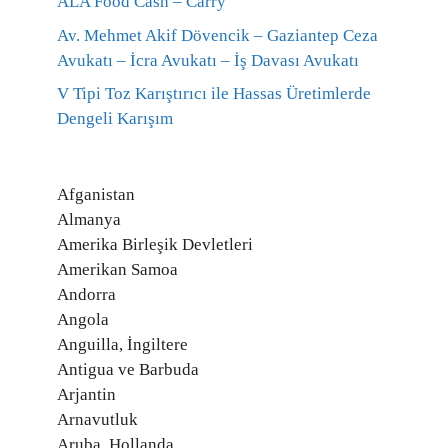
ALA Food Cash – Carry
Av. Mehmet Akif Dövencik – Gaziantep Ceza
Avukatı – İcra Avukatı – İş Davası Avukatı
V Tipi Toz Karıştırıcı ile Hassas Üretimlerde
Dengeli Karışım
Afganistan
Almanya
Amerika Birleşik Devletleri
Amerikan Samoa
Andorra
Angola
Anguilla, İngiltere
Antigua ve Barbuda
Arjantin
Arnavutluk
Aruba, Hollanda