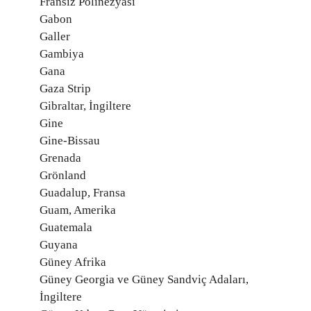
Fransız Polinezyası
Gabon
Galler
Gambiya
Gana
Gaza Strip
Gibraltar, İngiltere
Gine
Gine-Bissau
Grenada
Grönland
Guadalup, Fransa
Guam, Amerika
Guatemala
Guyana
Güney Afrika
Güney Georgia ve Güney Sandviç Adaları,
İngiltere