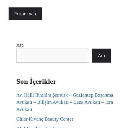
Ara
Ara
Son İçerikler
Av. Halil İbrahim Şentürk – Gaziantep Boşanma
Avukatı – Bilişim Avukatı – Ceza Avukatı – İcra
Avukatı
Güler Kıvanç Beauty Center