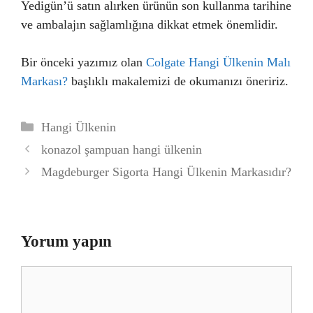
Yedigün’ü satın alırken ürünün son kullanma tarihine
ve ambalajın sağlamlığına dikkat etmek önemlidir.
Bir önceki yazımız olan
Colgate Hangi Ülkenin Malı
Markası?
başlıklı makalemizi de okumanızı öneririz.
Kategoriler
Hangi Ülkenin
konazol şampuan hangi ülkenin
Magdeburger Sigorta Hangi Ülkenin Markasıdır?
Yorum yapın
Yorum