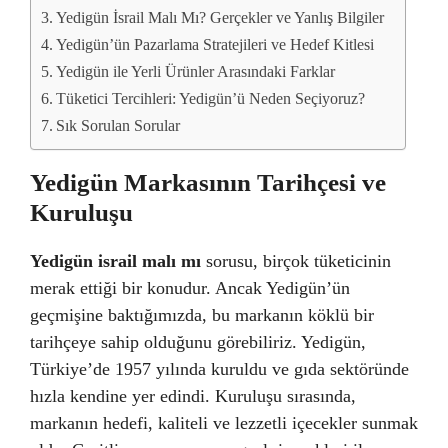
Yedigün İsrail Malı Mı? Gerçekler ve Yanlış Bilgiler
Yedigün’ün Pazarlama Stratejileri ve Hedef Kitlesi
Yedigün ile Yerli Ürünler Arasındaki Farklar
Tüketici Tercihleri: Yedigün’ü Neden Seçiyoruz?
Sık Sorulan Sorular
Yedigün Markasının Tarihçesi ve
Kuruluşu
Yedigün israil malı mı
sorusu, birçok tüketicinin
merak ettiği bir konudur. Ancak Yedigün’ün
geçmişine baktığımızda, bu markanın köklü bir
tarihçeye sahip olduğunu görebiliriz. Yedigün,
Türkiye’de 1957 yılında kuruldu ve gıda sektöründe
hızla kendine yer edindi. Kuruluşu sırasında,
markanın hedefi, kaliteli ve lezzetli içecekler sunmak