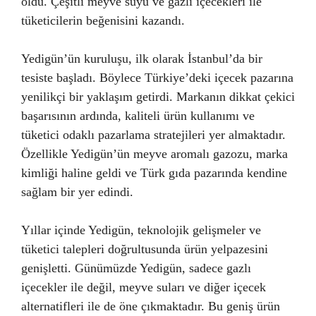
oldu. Çeşitli meyve suyu ve gazlı içecekleri ile
tüketicilerin beğenisini kazandı.
Yedigün’ün kuruluşu, ilk olarak İstanbul’da bir
tesiste başladı. Böylece Türkiye’deki içecek pazarına
yenilikçi bir yaklaşım getirdi. Markanın dikkat çekici
başarısının ardında, kaliteli ürün kullanımı ve
tüketici odaklı pazarlama stratejileri yer almaktadır.
Özellikle Yedigün’ün meyve aromalı gazozu, marka
kimliği haline geldi ve Türk gıda pazarında kendine
sağlam bir yer edindi.
Yıllar içinde Yedigün, teknolojik gelişmeler ve
tüketici talepleri doğrultusunda ürün yelpazesini
genişletti. Günümüzde Yedigün, sadece gazlı
içecekler ile değil, meyve suları ve diğer içecek
alternatifleri ile de öne çıkmaktadır. Bu geniş ürün