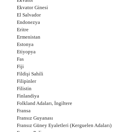
Ekvator
Ekvator Ginesi
El Salvador
Endonezya
Eritre
Ermenistan
Estonya
Etiyopya
Fas
Fiji
Fildişi Sahili
Filipinler
Filistin
Finlandiya
Folkland Adaları, İngiltere
Fransa
Fransız Guyanası
Fransız Güney Eyaletleri (Kerguelen Adaları)