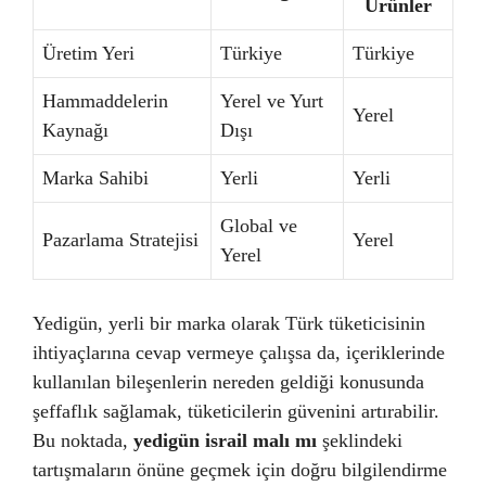
Ürünler
Üretim Yeri
Türkiye
Türkiye
Hammaddelerin
Yerel ve Yurt
Yerel
Kaynağı
Dışı
Marka Sahibi
Yerli
Yerli
Global ve
Pazarlama Stratejisi
Yerel
Yerel
Yedigün, yerli bir marka olarak Türk tüketicisinin
ihtiyaçlarına cevap vermeye çalışsa da, içeriklerinde
kullanılan bileşenlerin nereden geldiği konusunda
şeffaflık sağlamak, tüketicilerin güvenini artırabilir.
Bu noktada,
yedigün israil malı mı
şeklindeki
tartışmaların önüne geçmek için doğru bilgilendirme