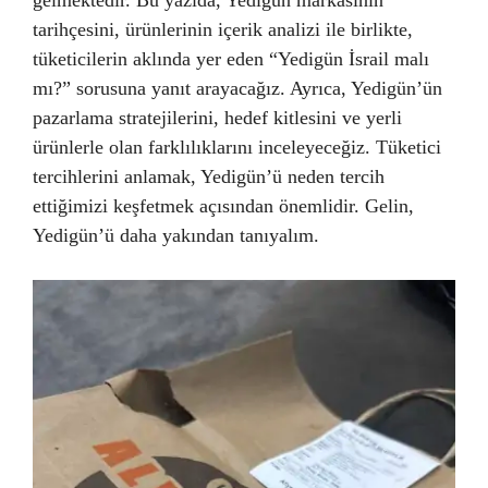
gelmektedir. Bu yazıda, Yedigün markasının
tarihçesini, ürünlerinin içerik analizi ile birlikte,
tüketicilerin aklında yer eden “Yedigün İsrail malı
mı?” sorusuna yanıt arayacağız. Ayrıca, Yedigün’ün
pazarlama stratejilerini, hedef kitlesini ve yerli
ürünlerle olan farklılıklarını inceleyeceğiz. Tüketici
tercihlerini anlamak, Yedigün’ü neden tercih
ettiğimizi keşfetmek açısından önemlidir. Gelin,
Yedigün’ü daha yakından tanıyalım.