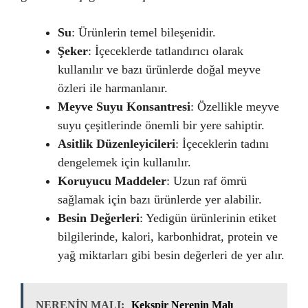
Su
: Ürünlerin temel bileşenidir.
Şeker
: İçeceklerde tatlandırıcı olarak
kullanılır ve bazı ürünlerde doğal meyve
özleri ile harmanlanır.
Meyve Suyu Konsantresi
: Özellikle meyve
suyu çeşitlerinde önemli bir yere sahiptir.
Asitlik Düzenleyicileri
: İçeceklerin tadını
dengelemek için kullanılır.
Koruyucu Maddeler
: Uzun raf ömrü
sağlamak için bazı ürünlerde yer alabilir.
Besin Değerleri
: Yedigün ürünlerinin etiket
bilgilerinde, kalori, karbonhidrat, protein ve
yağ miktarları gibi besin değerleri de yer alır.
NERENİN MALI:
Kekspir Nerenin Malı