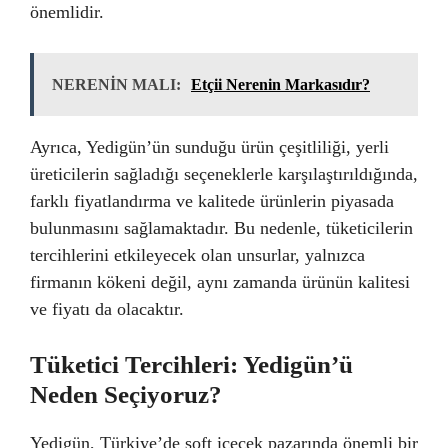
önemlidir.
NERENİN MALI:
Etçii Nerenin Markasıdır?
Ayrıca, Yedigün’ün sunduğu ürün çeşitliliği, yerli
üreticilerin sağladığı seçeneklerle karşılaştırıldığında,
farklı fiyatlandırma ve kalitede ürünlerin piyasada
bulunmasını sağlamaktadır. Bu nedenle, tüketicilerin
tercihlerini etkileyecek olan unsurlar, yalnızca
firmanın kökeni değil, aynı zamanda ürünün kalitesi
ve fiyatı da olacaktır.
Tüketici Tercihleri: Yedigün’ü
Neden Seçiyoruz?
Yedigün, Türkiye’de soft içecek pazarında önemli bir