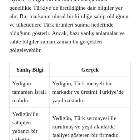
genellikle Türkiye’de üretildiğine dair bilgiler yer
alır. Bu, markanın ulusal bir kimliğe sahip olduğunu
ve tüketicilere Türk ürünleri sunma hedefinde
olduğunu gösterir. Ancak, bazı yanlış anlamalar ve
sahte bilgiler zaman zaman bu gerçekleri
gölgeleyebilir.
Yanlış Bilgi
Gerçek
Yedigün
Yedigün, Türk menşeli bir
tamamen İsrail
markadır ve üretimi Türkiye’de
malıdır.
yapılmaktadır.
Yedigün’ün
Yedigün, Türk sermayesi ile
sahipleri
kurulmuş ve yeşil alanlarda
yabancı bir
faaliyet gösteren bir firmadır.
şirkettir.