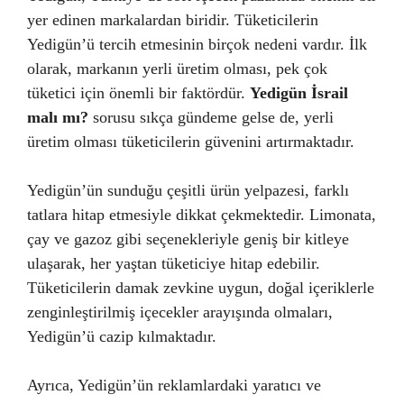
yer edinen markalardan biridir. Tüketicilerin
Yedigün’ü tercih etmesinin birçok nedeni vardır. İlk
olarak, markanın yerli üretim olması, pek çok
tüketici için önemli bir faktördür.
Yedigün İsrail
malı mı?
sorusu sıkça gündeme gelse de, yerli
üretim olması tüketicilerin güvenini artırmaktadır.
Yedigün’ün sunduğu çeşitli ürün yelpazesi, farklı
tatlara hitap etmesiyle dikkat çekmektedir. Limonata,
çay ve gazoz gibi seçenekleriyle geniş bir kitleye
ulaşarak, her yaştan tüketiciye hitap edebilir.
Tüketicilerin damak zevkine uygun, doğal içeriklerle
zenginleştirilmiş içecekler arayışında olmaları,
Yedigün’ü cazip kılmaktadır.
Ayrıca, Yedigün’ün reklamlardaki yaratıcı ve