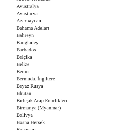
Avustralya
Avusturya
Azerbaycan
Bahama Adaları
Bahreyn
Bangladeş
Barbados
Belçika
Belize
Benin
Bermuda, İngiltere
Beyaz Rusya
Bhutan
Birleşik Arap Emirlikleri
Birmanya (Myanmar)
Bolivya
Bosna Hersek
Botswana