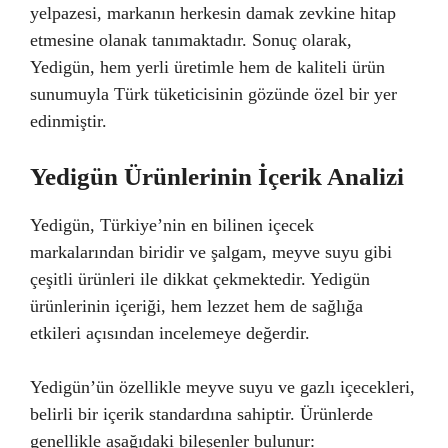
yelpazesi, markanın herkesin damak zevkine hitap
etmesine olanak tanımaktadır. Sonuç olarak,
Yedigün, hem yerli üretimle hem de kaliteli ürün
sunumuyla Türk tüketicisinin gözünde özel bir yer
edinmiştir.
Yedigün Ürünlerinin İçerik Analizi
Yedigün, Türkiye’nin en bilinen içecek
markalarından biridir ve şalgam, meyve suyu gibi
çeşitli ürünleri ile dikkat çekmektedir. Yedigün
ürünlerinin içeriği, hem lezzet hem de sağlığa
etkileri açısından incelemeye değerdir.
Yedigün’ün özellikle meyve suyu ve gazlı içecekleri,
belirli bir içerik standardına sahiptir. Ürünlerde
genellikle aşağıdaki bileşenler bulunur: