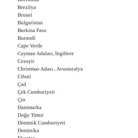
Brezilya
Brunei
Bulgaristan
Burkina Faso
Burundi
Cape Verde
Cayman Adaları, İngiltere
Cezayir
Christmas Adası , Avusturalya
Cibuti
Çad
Çek Cumhuriyeti
Çin
Danimarka
Doğu Timor
Dominik Cumhuriyeti
Dominika