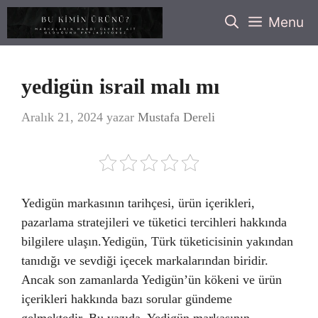
İçeriğe
Menu
atla
yedigün israil malı mı
Aralık 21, 2024
yazar
Mustafa Dereli
Yedigün markasının tarihçesi, ürün içerikleri,
pazarlama stratejileri ve tüketici tercihleri hakkında
bilgilere ulaşın.Yedigün, Türk tüketicisinin yakından
tanıdığı ve sevdiği içecek markalarından biridir.
Ancak son zamanlarda Yedigün’ün kökeni ve ürün
içerikleri hakkında bazı sorular gündeme