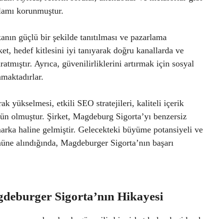
ğlamı korunmuştur.
anın güçlü bir şekilde tanıtılması ve pazarlama
rket, hedef kitlesini iyi tanıyarak doğru kanallarda ve
ratmıştır. Ayrıca, güvenilirliklerini artırmak için sosyal
nmaktadırlar.
 yükselmesi, etkili SEO stratejileri, kaliteli içerik
ün olmuştur. Şirket, Magdeburg Sigorta’yı benzersiz
 marka haline gelmiştir. Gelecekteki büyüme potansiyeli ve
önüne alındığında, Magdeburger Sigorta’nın başarı
agdeburger Sigorta’nın Hikayesi