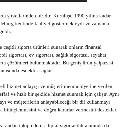
a şirketlerinden biridir. Kuruluşu 1990 yılına kadar
eburg kentinde faaliyet göstermekteydi ve zamanla
geldi.
çeşitli sigorta ürünleri sunarak onların finansal
l sigortası, ev sigortası, sağlık sigortası, seyahat
igorta çözümleri bulunmaktadır. Bu geniş ürün yelpazesi,
onusunda esneklik sağlar.
teli hizmet anlayışı ve müşteri memnuniyetine verilen
ffaf ve hızlı bir şekilde hizmet sunmak için çalışır. Aynı
ayı ve müşterilerin anlayabileceği bir dil kullanmayı
da bilinçlenmesini ve doğru kararlar vermesini destekler.
kından takip ederek dijital sigortacılık alanında da