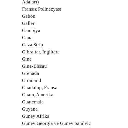
Adaları)
Fransız Polinezyası
Gabon
Galler
Gambiya
Gana
Gaza Strip
Gibraltar, İngiltere
Gine
Gine-Bissau
Grenada
Grönland
Guadalup, Fransa
Guam, Amerika
Guatemala
Guyana
Güney Afrika
Güney Georgia ve Güney Sandviç