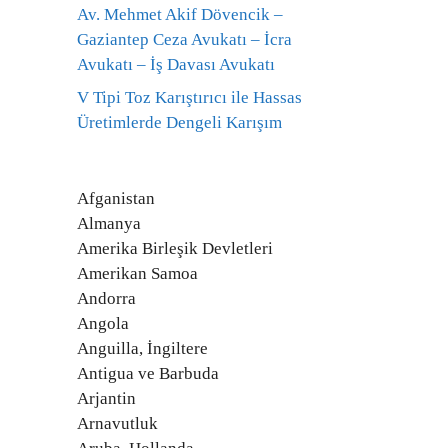
Av. Mehmet Akif Dövencik –
Gaziantep Ceza Avukatı – İcra
Avukatı – İş Davası Avukatı
V Tipi Toz Karıştırıcı ile Hassas
Üretimlerde Dengeli Karışım
Afganistan
Almanya
Amerika Birleşik Devletleri
Amerikan Samoa
Andorra
Angola
Anguilla, İngiltere
Antigua ve Barbuda
Arjantin
Arnavutluk