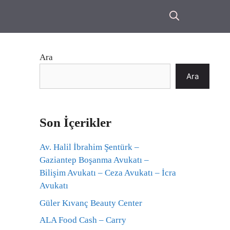
Ara
Ara
Son İçerikler
Av. Halil İbrahim Şentürk –
Gaziantep Boşanma Avukatı –
Bilişim Avukatı – Ceza Avukatı – İcra
Avukatı
Güler Kıvanç Beauty Center
ALA Food Cash – Carry