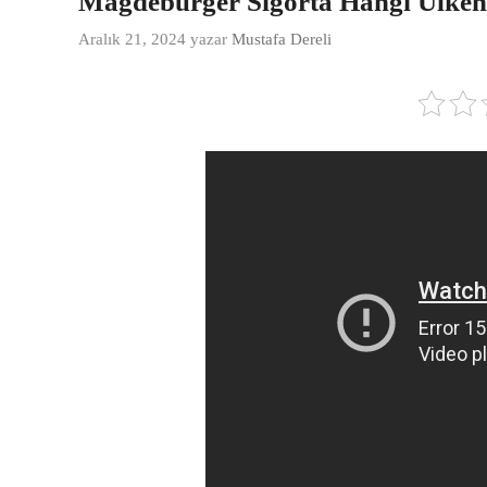
Magdeburger Sigorta Hangi Ülken
Aralık 21, 2024
yazar
Mustafa Dereli