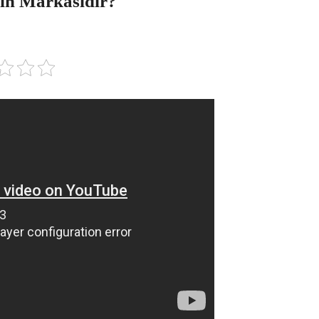
in Markasıdır?