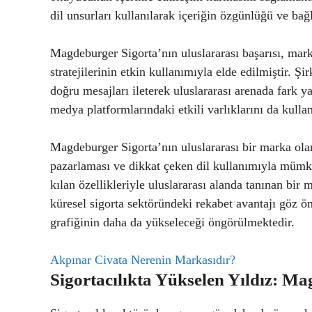
dil unsurları kullanılarak içeriğin özgünlüğü ve ba
Magdeburger Sigorta’nın uluslararası başarısı, mark
stratejilerinin etkin kullanımıyla elde edilmiştir. Şi
doğru mesajları ileterek uluslararası arenada fark ya
medya platformlarındaki etkili varlıklarını da kulla
Magdeburger Sigorta’nın uluslararası bir marka olarak
pazarlaması ve dikkat çeken dil kullanımıyla mümk
kılan özellikleriyle uluslararası alanda tanınan bir
küresel sigorta sektöründeki rekabet avantajı göz 
grafiğinin daha da yükseleceği öngörülmektedir.
Akpınar Civata Nerenin Markasıdır?
Sigortacılıkta Yükselen Yıldız: M