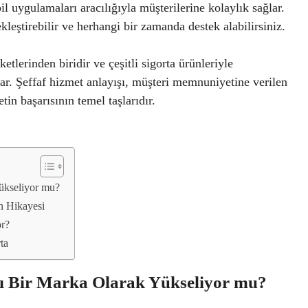
l uygulamaları aracılığıyla müşterilerine kolaylık sağlar.
ekleştirebilir ve herhangi bir zamanda destek alabilirsiniz.
lerinden biridir ve çeşitli sigorta ürünleriyle
ar. Şeffaf hizmet anlayışı, müşteri memnuniyetine verilen
in başarısının temel taşlarıdır.
ükseliyor mu?
ın Hikayesi
or?
ta
sı Bir Marka Olarak Yükseliyor mu?