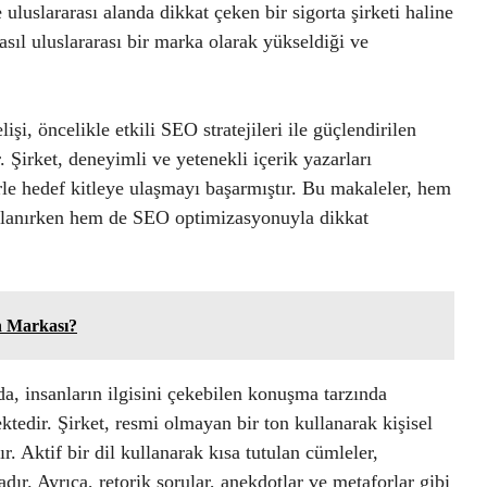
luslararası alanda dikkat çeken bir sigorta şirketi haline
ıl uluslararası bir marka olarak yükseldiği ve
i, öncelikle etkili SEO stratejileri ile güçlendirilen
. Şirket, deneyimli ve yetenekli içerik yazarları
erle hedef kitleye ulaşmayı başarmıştır. Bu makaleler, hem
kullanırken hem de SEO optimizasyonuyla dikkat
n Markası?
, insanların ilgisini çekebilen konuşma tarzında
ktedir. Şirket, resmi olmayan bir ton kullanarak kişisel
. Aktif bir dil kullanarak kısa tutulan cümleler,
ır. Ayrıca, retorik sorular, anekdotlar ve metaforlar gibi