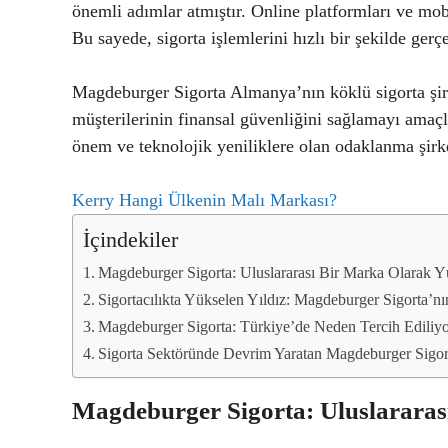
önemli adımlar atmıştır. Online platformları ve mobi
Bu sayede, sigorta işlemlerini hızlı bir şekilde gerç
Magdeburger Sigorta Almanya’nın köklü sigorta şirket
müşterilerinin finansal güvenliğini sağlamayı amaçl
önem ve teknolojik yeniliklere olan odaklanma şirket
Kerry Hangi Ülkenin Malı Markası?
İçindekiler
Magdeburger Sigorta: Uluslararası Bir Marka Olarak Y
Sigortacılıkta Yükselen Yıldız: Magdeburger Sigorta’n
Magdeburger Sigorta: Türkiye’de Neden Tercih Ediliy
Sigorta Sektöründe Devrim Yaratan Magdeburger Sigor
Magdeburger Sigorta: Uluslarara