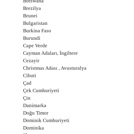
Botswana
Brezilya
Brunei
Bulgaristan
Burkina Faso
Burundi
Cape Verde
Cayman Adaları, İngiltere
Cezayir
Christmas Adası , Avusturalya
Cibuti
Çad
Çek Cumhuriyeti
Çin
Danimarka
Doğu Timor
Dominik Cumhuriyeti
Dominika