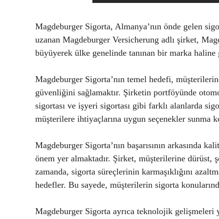
Magdeburger Sigorta, Almanya’nın önde gelen sigort
uzanan Magdeburger Versicherung adlı şirket, Magd
büyüyerek ülke genelinde tanınan bir marka haline 
Magdeburger Sigorta’nın temel hedefi, müşterilerine 
güvenliğini sağlamaktır. Şirketin portföyünde otomobi
sigortası ve işyeri sigortası gibi farklı alanlarda s
müşterilere ihtiyaçlarına uygun seçenekler sunma k
Magdeburger Sigorta’nın başarısının arkasında kali
önem yer almaktadır. Şirket, müşterilerine dürüst, şe
zamanda, sigorta süreçlerinin karmaşıklığını azaltm
hedefler. Bu sayede, müşterilerin sigorta konuların
Magdeburger Sigorta ayrıca teknolojik gelişmeleri ya