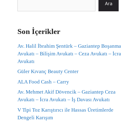
Ara
Son İçerikler
Av. Halil İbrahim Şentürk – Gaziantep Boşanma
Avukatı – Bilişim Avukatı – Ceza Avukatı – İcra
Avukatı
Güler Kıvanç Beauty Center
ALA Food Cash – Carry
Av. Mehmet Akif Dövencik – Gaziantep Ceza
Avukatı – İcra Avukatı – İş Davası Avukatı
V Tipi Toz Karıştırıcı ile Hassas Üretimlerde
Dengeli Karışım