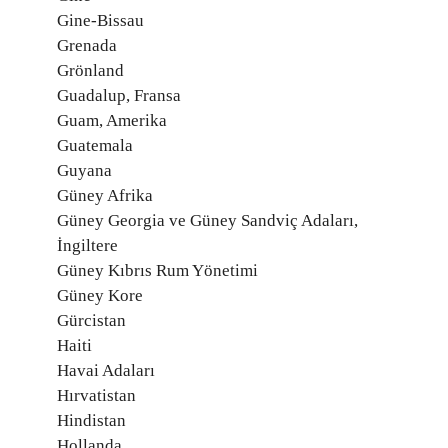
Gine-Bissau
Grenada
Grönland
Guadalup, Fransa
Guam, Amerika
Guatemala
Guyana
Güney Afrika
Güney Georgia ve Güney Sandviç Adaları,
İngiltere
Güney Kıbrıs Rum Yönetimi
Güney Kore
Gürcistan
Haiti
Havai Adaları
Hırvatistan
Hindistan
Hollanda