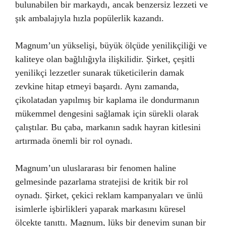
bulunabilen bir markaydı, ancak benzersiz lezzeti ve
şık ambalajıyla hızla popülerlik kazandı.
Magnum’un yükselişi, büyük ölçüde yenilikçiliği ve
kaliteye olan bağlılığıyla ilişkilidir. Şirket, çeşitli
yenilikçi lezzetler sunarak tüketicilerin damak
zevkine hitap etmeyi başardı. Aynı zamanda,
çikolatadan yapılmış bir kaplama ile dondurmanın
mükemmel dengesini sağlamak için sürekli olarak
çalıştılar. Bu çaba, markanın sadık hayran kitlesini
artırmada önemli bir rol oynadı.
Magnum’un uluslararası bir fenomen haline
gelmesinde pazarlama stratejisi de kritik bir rol
oynadı. Şirket, çekici reklam kampanyaları ve ünlü
isimlerle işbirlikleri yaparak markasını küresel
ölçekte tanıttı. Magnum, lüks bir deneyim sunan bir