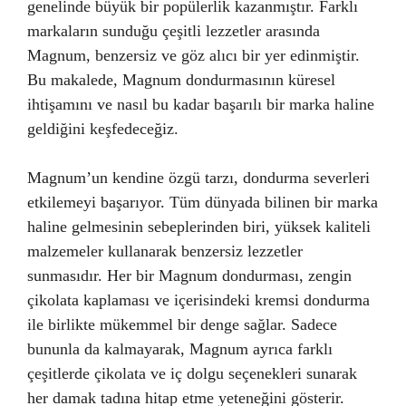
genelinde büyük bir popülerlik kazanmıştır. Farklı
markaların sunduğu çeşitli lezzetler arasında
Magnum, benzersiz ve göz alıcı bir yer edinmiştir.
Bu makalede, Magnum dondurmasının küresel
ihtişamını ve nasıl bu kadar başarılı bir marka haline
geldiğini keşfedeceğiz.
Magnum’un kendine özgü tarzı, dondurma severleri
etkilemeyi başarıyor. Tüm dünyada bilinen bir marka
haline gelmesinin sebeplerinden biri, yüksek kaliteli
malzemeler kullanarak benzersiz lezzetler
sunmasıdır. Her bir Magnum dondurması, zengin
çikolata kaplaması ve içerisindeki kremsi dondurma
ile birlikte mükemmel bir denge sağlar. Sadece
bununla da kalmayarak, Magnum ayrıca farklı
çeşitlerde çikolata ve iç dolgu seçenekleri sunarak
her damak tadına hitap etme yeteneğini gösterir.