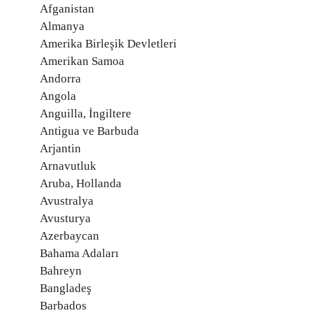
Afganistan
Almanya
Amerika Birleşik Devletleri
Amerikan Samoa
Andorra
Angola
Anguilla, İngiltere
Antigua ve Barbuda
Arjantin
Arnavutluk
Aruba, Hollanda
Avustralya
Avusturya
Azerbaycan
Bahama Adaları
Bahreyn
Bangladeş
Barbados