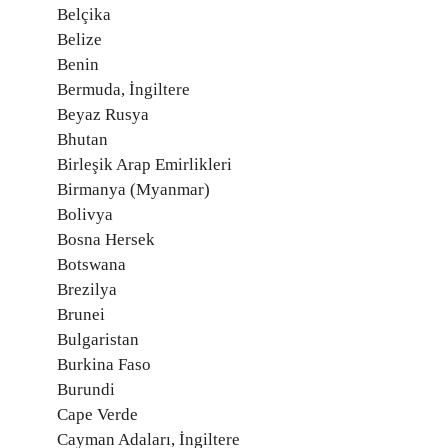
Belçika
Belize
Benin
Bermuda, İngiltere
Beyaz Rusya
Bhutan
Birleşik Arap Emirlikleri
Birmanya (Myanmar)
Bolivya
Bosna Hersek
Botswana
Brezilya
Brunei
Bulgaristan
Burkina Faso
Burundi
Cape Verde
Cayman Adaları, İngiltere