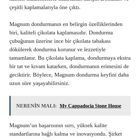
çeşitli kaplamalarıyla öne çıktı.
Magnum dondurmanın en belirgin özelliklerinden
biri, kaliteli çikolata kaplamasıdır. Dondurma
çubuğunun üzerine ince bir çikolata tabakası
dökülerek dondurma korunur ve lezzetiyle
tamamlanır. Bu çikolata kaplama, dondurmaya ekstra
bir tat ve kıvam katarken, dondurmanın erimesini de
geciktirir. Böylece, Magnum dondurma keyfini daha
uzun süre yaşayabilirsiniz.
NERENİN MALI:
My Cappadocia Stone House
Magnum’un başarısının sırrı, yüksek kalite
standartlarına bağlı kalma ve inovasyondu. Şirket