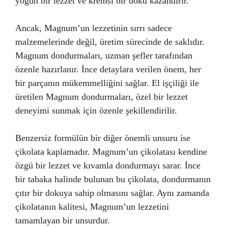
yoğun bir lezzet ve kremsi bir doku kazandırır.
Ancak, Magnum’un lezzetinin sırrı sadece
malzemelerinde değil, üretim sürecinde de saklıdır.
Magnum dondurmaları, uzman şefler tarafından
özenle hazırlanır. İnce detaylara verilen önem, her
bir parçanın mükemmelliğini sağlar. El işçiliği ile
üretilen Magnum dondurmaları, özel bir lezzet
deneyimi sunmak için özenle şekillendirilir.
Benzersiz formülün bir diğer önemli unsuru ise
çikolata kaplamadır. Magnum’un çikolatası kendine
özgü bir lezzet ve kıvamla dondurmayı sarar. İnce
bir tabaka halinde bulunan bu çikolata, dondurmanın
çıtır bir dokuya sahip olmasını sağlar. Aynı zamanda
çikolatanın kalitesi, Magnum’un lezzetini
tamamlayan bir unsurdur.