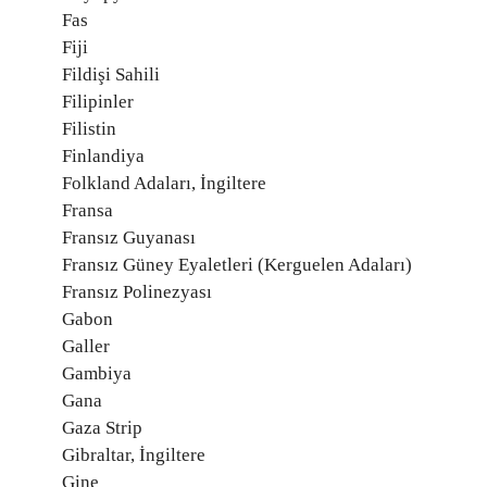
Fas
Fiji
Fildişi Sahili
Filipinler
Filistin
Finlandiya
Folkland Adaları, İngiltere
Fransa
Fransız Guyanası
Fransız Güney Eyaletleri (Kerguelen Adaları)
Fransız Polinezyası
Gabon
Galler
Gambiya
Gana
Gaza Strip
Gibraltar, İngiltere
Gine