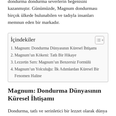
dondurma dondurma severlerin beğenisini
kazanmıştır. Günümüzde, Magnum dondurması
birçok ülkede bulunabilen ve tadıyla insanları
memnun eden bir markadır.
İçindekiler
Magnum: Dondurma Dünyasının Küresel İhtişamı
Magnum’un Kökeni: Tatlı Bir Hikaye
Lezzetin Sırrı: Magnum’un Benzersiz Formülü
Magnum’un Yolculuğu: İlk Adımlardan Küresel Bir
Fenomen Haline
Magnum: Dondurma Dünyasının
Küresel İhtişamı
Dondurma, tatlı ve serinletici bir lezzet olarak dünya