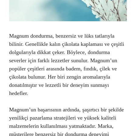
Magnum dondurma, benzersiz ve lüks tatlarıyla
bilinir. Genellikle kalın çikolata kaplaması ve çeşitli
dolgularıyla dikkat çeker. Böylece, dondurma
severler için farklı lezzetler sunulur. Magnum’un
popüler çeşitleri arasında badem, fındık, çilek ve
çikolata bulunur. Her biri zengin aromalarıyla
donatılmıştır ve lezzetli bir deneyim sunmayı
hedefler.
Magnum’un başarısının ardında, şaşırtıcı bir şekilde
yenilikçi pazarlama stratejileri ve yüksek kaliteli
malzemelerin kullanılması yatmaktadır. Marka,
müşterilere benzersiz bir dondurma deneyimi