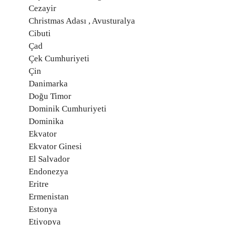
Cezayir
Christmas Adası , Avusturalya
Cibuti
Çad
Çek Cumhuriyeti
Çin
Danimarka
Doğu Timor
Dominik Cumhuriyeti
Dominika
Ekvator
Ekvator Ginesi
El Salvador
Endonezya
Eritre
Ermenistan
Estonya
Etiyopya