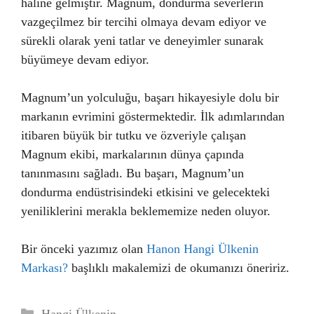
haline gelmiştir. Magnum, dondurma severlerin
vazgeçilmez bir tercihi olmaya devam ediyor ve
sürekli olarak yeni tatlar ve deneyimler sunarak
büyümeye devam ediyor.
Magnum’un yolculuğu, başarı hikayesiyle dolu bir
markanın evrimini göstermektedir. İlk adımlarından
itibaren büyük bir tutku ve özveriyle çalışan
Magnum ekibi, markalarının dünya çapında
tanınmasını sağladı. Bu başarı, Magnum’un
dondurma endüstrisindeki etkisini ve gelecekteki
yeniliklerini merakla beklememize neden oluyor.
Bir önceki yazımız olan
Hanon Hangi Ülkenin
Markası?
başlıklı makalemizi de okumanızı öneririz.
Kategoriler
Hangi Ülkenin