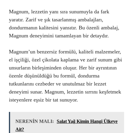
Magnum, lezzetin yanı sıra sunumuyla da fark
yaratır. Zarif ve şık tasarlanmış ambalajları,
dondurmanın kalitesini yansıtır. Bu özenli ambalaj,
Magnum deneyimini tamamlayan bir detaydır.
Magnum’un benzersiz formülü, kaliteli malzemeler,
el işçiliği, özel çikolata kaplama ve zarif sunum gibi
unsurların birleşiminden oluşur. Her bir ayrıntının
özenle düşünüldüğü bu formül, dondurma
tutkunlarını cezbeder ve unutulmaz bir lezzet
deneyimi sunar. Magnum, lezzetin sırrını keşfetmek
isteyenlere eşsiz bir tat sunuyor.
NERENİN MALI:
Salat Yağ Kimin Hangi Ülkeye
Ait?