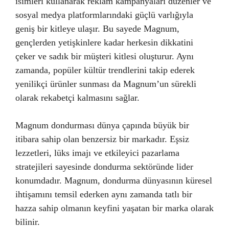
isimleri kullanarak reklam kampanyaları düzenler ve
sosyal medya platformlarındaki güçlü varlığıyla
geniş bir kitleye ulaşır. Bu sayede Magnum,
gençlerden yetişkinlere kadar herkesin dikkatini
çeker ve sadık bir müşteri kitlesi oluşturur. Aynı
zamanda, popüler kültür trendlerini takip ederek
yenilikçi ürünler sunması da Magnum’un sürekli
olarak rekabetçi kalmasını sağlar.
Magnum dondurması dünya çapında büyük bir
itibara sahip olan benzersiz bir markadır. Eşsiz
lezzetleri, lüks imajı ve etkileyici pazarlama
stratejileri sayesinde dondurma sektöründe lider
konumdadır. Magnum, dondurma dünyasının küresel
ihtişamını temsil ederken aynı zamanda tatlı bir
hazza sahip olmanın keyfini yaşatan bir marka olarak
bilinir.