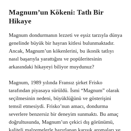
Magnum’un Kökeni: Tatlı Bir
Hikaye
Magnum dondurmanın lezzeti ve eşsiz tarzıyla dünya
genelinde büyük bir hayran kitlesi bulunmaktadır.
Ancak, Magnum’un kökenlerini, bu ikonik tatlıyı
nasıl başarıyla yarattığını ve popüleritesinin
arkasındaki hikayeyi biliyor muydunuz?
Magnum, 1989 yılında Fransız şirket Frisko
tarafından piyasaya sürüldü. İsmi “Magnum” olarak
seçilmesinin nedeni, büyüklüğünü ve gösterişini
temsil etmesiydi. Frisko’nun amacı, dondurma
severlere benzersiz bir deneyim sunmaktı. Bu amaç
doğrultusunda, Magnum’un çekici dış görünümü,
kaliteli malzemelerle hazırlanan karışık aromaları ve