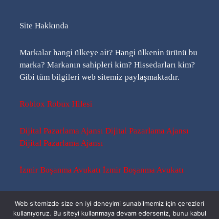
Site Hakkında
Markalar hangi ülkeye ait? Hangi ülkenin ürünü bu
marka? Markanın sahipleri kim? Hissedarları kim?
Gibi tüm bilgileri web sitemiz paylaşmaktadır.
Roblox Robux Hilesi
Dijital Pazarlama Ajansı
Dijital Pazarlama Ajansı
Dijital Pazarlama Ajansı
İzmir Boşanma Avukatı
İzmir Boşanma Avukatı
Sitemap
-
Sitemap
-
Rss
Web sitemizde size en iyi deneyimi sunabilmemiz için çerezleri
kullanıyoruz. Bu siteyi kullanmaya devam ederseniz, bunu kabul