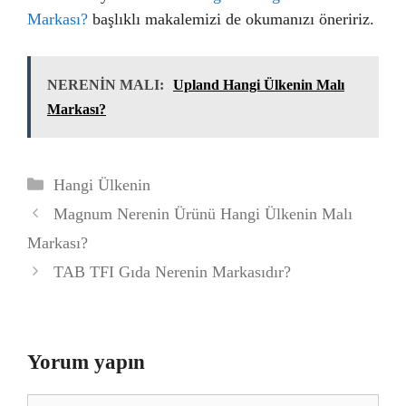
Markası?
başlıklı makalemizi de okumanızı öneririz.
NERENİN MALI:
Upland Hangi Ülkenin Malı
Markası?
Kategoriler
Hangi Ülkenin
Magnum Nerenin Ürünü Hangi Ülkenin Malı
Markası?
TAB TFI Gıda Nerenin Markasıdır?
Yorum yapın
Yorum