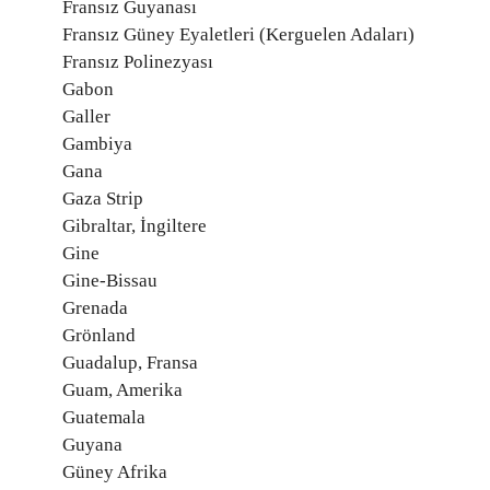
Fransız Guyanası
Fransız Güney Eyaletleri (Kerguelen Adaları)
Fransız Polinezyası
Gabon
Galler
Gambiya
Gana
Gaza Strip
Gibraltar, İngiltere
Gine
Gine-Bissau
Grenada
Grönland
Guadalup, Fransa
Guam, Amerika
Guatemala
Guyana
Güney Afrika