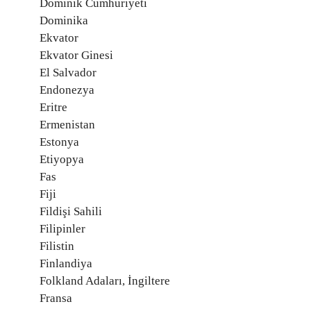
Dominik Cumhuriyeti
Dominika
Ekvator
Ekvator Ginesi
El Salvador
Endonezya
Eritre
Ermenistan
Estonya
Etiyopya
Fas
Fiji
Fildişi Sahili
Filipinler
Filistin
Finlandiya
Folkland Adaları, İngiltere
Fransa