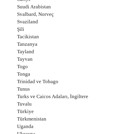
Suudi Arabistan
Svalbard, Norveç
Svaziland
Şili
Tacikistan
Tanzanya
Tayland
Tayvan
Togo
Tonga
Trinidad ve Tobago
Tunus
Turks ve Caicos Adaları, İngiltere
Tuvalu
Türkiye
Türkmenistan
Uganda
Ukrayna