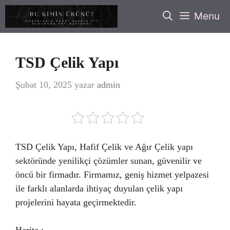
İçeriğe
Menu
atla
TSD Çelik Yapı
Şubat 10, 2025
yazar
admin
TSD Çelik Yapı, Hafif Çelik ve Ağır Çelik yapı
sektöründe yenilikçi çözümler sunan, güvenilir ve
öncü bir firmadır. Firmamız, geniş hizmet yelpazesi
ile farklı alanlarda ihtiyaç duyulan çelik yapı
projelerini hayata geçirmektedir.