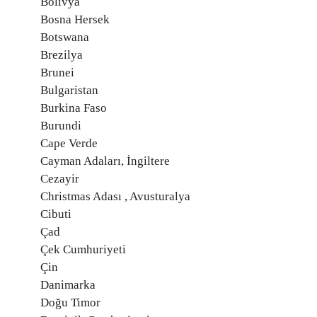
Bolivya
Bosna Hersek
Botswana
Brezilya
Brunei
Bulgaristan
Burkina Faso
Burundi
Cape Verde
Cayman Adaları, İngiltere
Cezayir
Christmas Adası , Avusturalya
Cibuti
Çad
Çek Cumhuriyeti
Çin
Danimarka
Doğu Timor