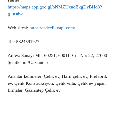
Harita :
https://maps.app.goo.gl/bNMZUxnoBkgDyBHo8?
g_st=iw
Web sitesi:
https://tsdcelikyapi.com/
Tel: 5324591927
Adres: Sanayi Mh. 60231, 60011. Cd. No: 22, 27000
Şehitkamil/Gaziantep
Anahtar kelimeler: Çelik ev, Hafif çelik ev, Prefabrik
ev, Çelik Konstrüksiyon, Çelik villa, Çelik ev yapan
firmalar, Gaziantep Çelik ev