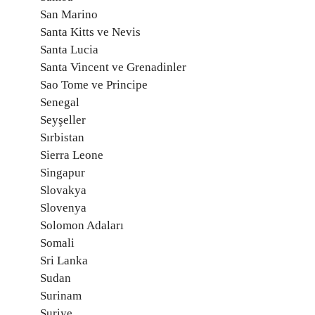
San Marino
Santa Kitts ve Nevis
Santa Lucia
Santa Vincent ve Grenadinler
Sao Tome ve Principe
Senegal
Seyşeller
Sırbistan
Sierra Leone
Singapur
Slovakya
Slovenya
Solomon Adaları
Somali
Sri Lanka
Sudan
Surinam
Suriye