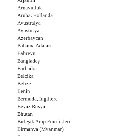
Arjantin
Arnavutluk
Aruba, Hollanda
Avustralya
Avusturya
Azerbaycan
Bahama Adaları
Bahreyn
Bangladeş
Barbados
Belçika
Belize
Benin
Bermuda, İngiltere
Beyaz Rusya
Bhutan
Birleşik Arap Emirlikleri
Birmanya (Myanmar)