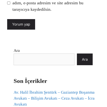
adım, e-posta adresim ve site adresim bu
tarayıcıya kaydedilsin.
Ara
Ara
Son İçerikler
Av. Halil İbrahim Şentürk – Gaziantep Boşanma
Avukatı – Bilişim Avukatı – Ceza Avukatı – İcra
Avukatı