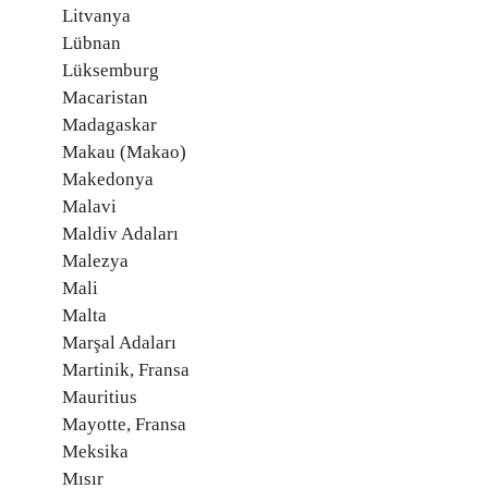
Litvanya
Lübnan
Lüksemburg
Macaristan
Madagaskar
Makau (Makao)
Makedonya
Malavi
Maldiv Adaları
Malezya
Mali
Malta
Marşal Adaları
Martinik, Fransa
Mauritius
Mayotte, Fransa
Meksika
Mısır