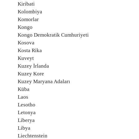
Kiribati
Kolombiya
Komorlar
Kongo
Kongo Demokratik Cumhuriyeti
Kosova
Kosta Rika
Kuveyt
Kuzey İrlanda
Kuzey Kore
Kuzey Maryana Adaları
Küba
Laos
Lesotho
Letonya
Liberya
Libya
Liechtenstein