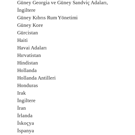
Güney Georgia ve Güney Sandviç Adaları,
İngiltere
Güney Kıbrıs Rum Yönetimi
Güney Kore
Gürcistan
Haiti
Havai Adaları
Hırvatistan
Hindistan
Hollanda
Hollanda Antilleri
Honduras
Irak
İngiltere
İran
İrlanda
İskoçya
İspanya