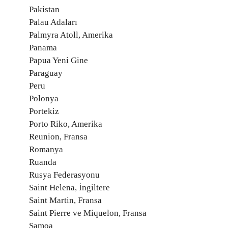
Pakistan
Palau Adaları
Palmyra Atoll, Amerika
Panama
Papua Yeni Gine
Paraguay
Peru
Polonya
Portekiz
Porto Riko, Amerika
Reunion, Fransa
Romanya
Ruanda
Rusya Federasyonu
Saint Helena, İngiltere
Saint Martin, Fransa
Saint Pierre ve Miquelon, Fransa
Samoa