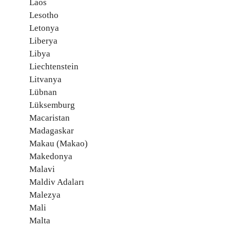
Laos
Lesotho
Letonya
Liberya
Libya
Liechtenstein
Litvanya
Lübnan
Lüksemburg
Macaristan
Madagaskar
Makau (Makao)
Makedonya
Malavi
Maldiv Adaları
Malezya
Mali
Malta