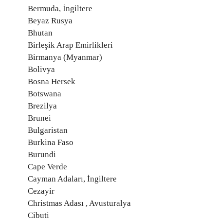
Bermuda, İngiltere
Beyaz Rusya
Bhutan
Birleşik Arap Emirlikleri
Birmanya (Myanmar)
Bolivya
Bosna Hersek
Botswana
Brezilya
Brunei
Bulgaristan
Burkina Faso
Burundi
Cape Verde
Cayman Adaları, İngiltere
Cezayir
Christmas Adası , Avusturalya
Cibuti