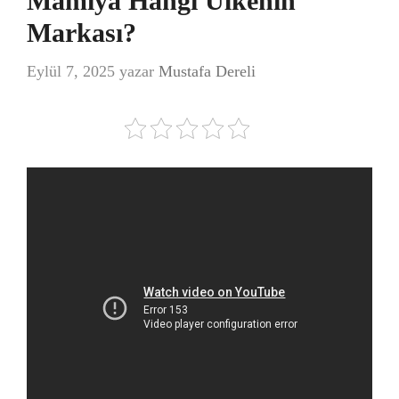
Mamiya Hangi Ülkenin
Markası?
Eylül 7, 2025
yazar
Mustafa Dereli