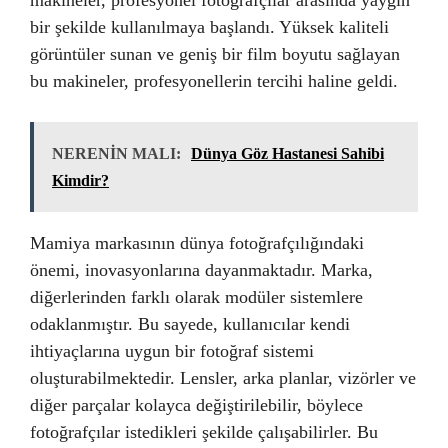
makineler, profesyonel fotoğrafçılar arasında yaygın
bir şekilde kullanılmaya başlandı. Yüksek kaliteli
görüntüler sunan ve geniş bir film boyutu sağlayan
bu makineler, profesyonellerin tercihi haline geldi.
NERENİN MALI:
Dünya Göz Hastanesi Sahibi
Kimdir?
Mamiya markasının dünya fotoğrafçılığındaki
önemi, inovasyonlarına dayanmaktadır. Marka,
diğerlerinden farklı olarak modüler sistemlere
odaklanmıştır. Bu sayede, kullanıcılar kendi
ihtiyaçlarına uygun bir fotoğraf sistemi
oluşturabilmektedir. Lensler, arka planlar, vizörler ve
diğer parçalar kolayca değiştirilebilir, böylece
fotoğrafçılar istedikleri şekilde çalışabilirler. Bu