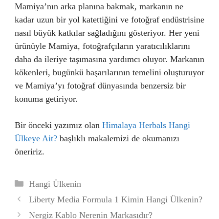
Mamiya’nın arka planına bakmak, markanın ne
kadar uzun bir yol katettiğini ve fotoğraf endüstrisine
nasıl büyük katkılar sağladığını gösteriyor. Her yeni
ürünüyle Mamiya, fotoğrafçıların yaratıcılıklarını
daha da ileriye taşımasına yardımcı oluyor. Markanın
kökenleri, bugünkü başarılarının temelini oluşturuyor
ve Mamiya’yı fotoğraf dünyasında benzersiz bir
konuma getiriyor.
Bir önceki yazımız olan
Himalaya Herbals Hangi
Ülkeye Ait?
başlıklı makalemizi de okumanızı
öneririz.
Kategoriler
Hangi Ülkenin
Liberty Media Formula 1 Kimin Hangi Ülkenin?
Nergiz Kablo Nerenin Markasıdır?