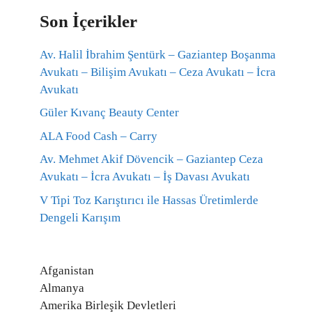
Son İçerikler
Av. Halil İbrahim Şentürk – Gaziantep Boşanma
Avukatı – Bilişim Avukatı – Ceza Avukatı – İcra
Avukatı
Güler Kıvanç Beauty Center
ALA Food Cash – Carry
Av. Mehmet Akif Dövencik – Gaziantep Ceza
Avukatı – İcra Avukatı – İş Davası Avukatı
V Tipi Toz Karıştırıcı ile Hassas Üretimlerde
Dengeli Karışım
Afganistan
Almanya
Amerika Birleşik Devletleri