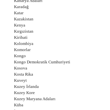
Kanarya Adaları
Karadağ
Katar
Kazakistan
Kenya
Kırgızistan
Kiribati
Kolombiya
Komorlar
Kongo
Kongo Demokratik Cumhuriyeti
Kosova
Kosta Rika
Kuveyt
Kuzey İrlanda
Kuzey Kore
Kuzey Maryana Adaları
Küba