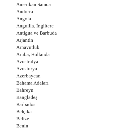
Amerikan Samoa
Andorra
Angola
Anguilla, İngiltere
Antigua ve Barbuda
Arjantin
Arnavutluk
Aruba, Hollanda
Avustralya
Avusturya
Azerbaycan
Bahama Adaları
Bahreyn
Bangladeş
Barbados
Belçika
Belize
Benin