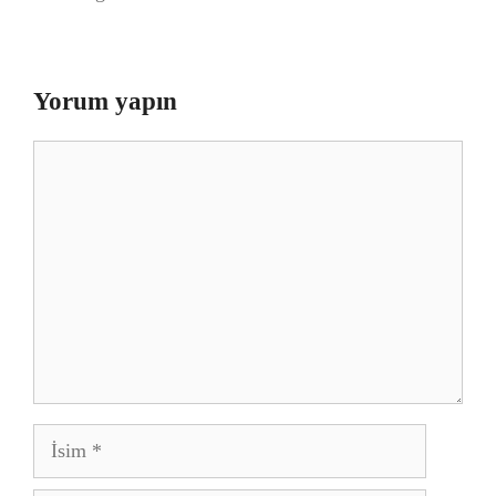
Yorum yapın
Yorum
İsim