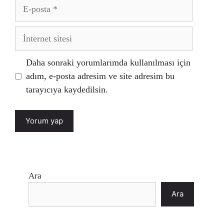
E-
posta
İnternet
sitesi
Daha sonraki yorumlarımda kullanılması için
adım, e-posta adresim ve site adresim bu
tarayıcıya kaydedilsin.
Ara
Ara