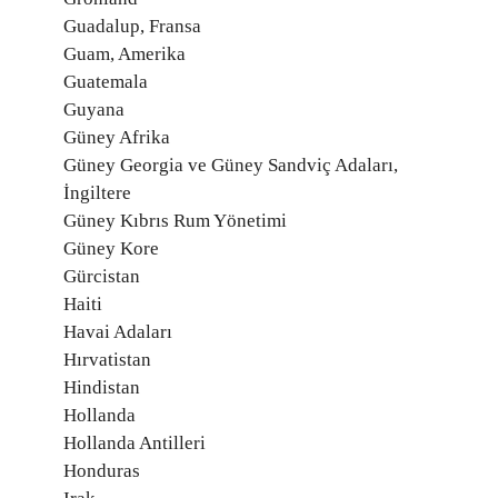
Guadalup, Fransa
Guam, Amerika
Guatemala
Guyana
Güney Afrika
Güney Georgia ve Güney Sandviç Adaları,
İngiltere
Güney Kıbrıs Rum Yönetimi
Güney Kore
Gürcistan
Haiti
Havai Adaları
Hırvatistan
Hindistan
Hollanda
Hollanda Antilleri
Honduras