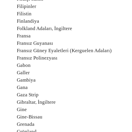
Filipinler
Filistin
Finlandiya
Folkland Adaları, İngiltere
Fransa
Fransız Guyanası
Fransız Güney Eyaletleri (Kerguelen Adaları)
Fransız Polinezyası
Gabon
Galler
Gambiya
Gana
Gaza Strip
Gibraltar, İngiltere
Gine
Gine-Bissau
Grenada
Grönland