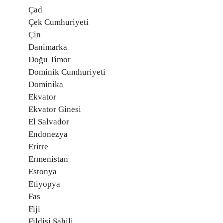
Çad
Çek Cumhuriyeti
Çin
Danimarka
Doğu Timor
Dominik Cumhuriyeti
Dominika
Ekvator
Ekvator Ginesi
El Salvador
Endonezya
Eritre
Ermenistan
Estonya
Etiyopya
Fas
Fiji
Fildişi Sahili