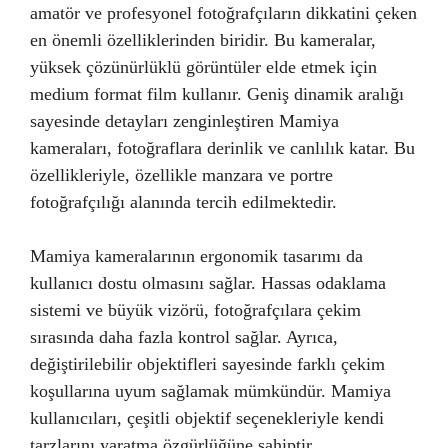
amatör ve profesyonel fotoğrafçıların dikkatini çeken
en önemli özelliklerinden biridir. Bu kameralar,
yüksek çözünürlüklü görüntüler elde etmek için
medium format film kullanır. Geniş dinamik aralığı
sayesinde detayları zenginleştiren Mamiya
kameraları, fotoğraflara derinlik ve canlılık katar. Bu
özellikleriyle, özellikle manzara ve portre
fotoğrafçılığı alanında tercih edilmektedir.
Mamiya kameralarının ergonomik tasarımı da
kullanıcı dostu olmasını sağlar. Hassas odaklama
sistemi ve büyük vizörü, fotoğrafçılara çekim
sırasında daha fazla kontrol sağlar. Ayrıca,
değiştirilebilir objektifleri sayesinde farklı çekim
koşullarına uyum sağlamak mümkündür. Mamiya
kullanıcıları, çeşitli objektif seçenekleriyle kendi
tarzlarını yaratma özgürlüğüne sahiptir.