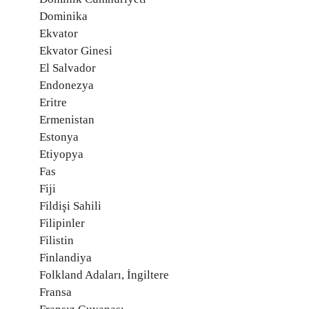
Dominika
Ekvator
Ekvator Ginesi
El Salvador
Endonezya
Eritre
Ermenistan
Estonya
Etiyopya
Fas
Fiji
Fildişi Sahili
Filipinler
Filistin
Finlandiya
Folkland Adaları, İngiltere
Fransa