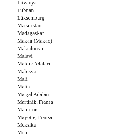
Litvanya
Lübnan
Lüksemburg
Macaristan
Madagaskar
Makau (Makao)
Makedonya
Malavi
Maldiv Adaları
Malezya
Mali
Malta
Marşal Adaları
Martinik, Fransa
Mauritius
Mayotte, Fransa
Meksika
Mısır