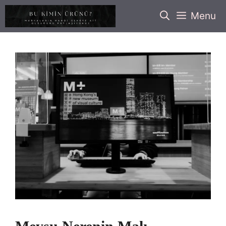
İçeriğe
Menu
atla