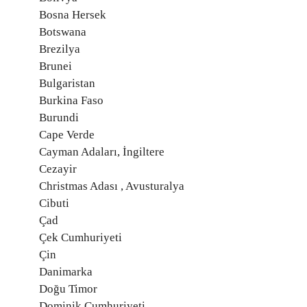
Bosna Hersek
Botswana
Brezilya
Brunei
Bulgaristan
Burkina Faso
Burundi
Cape Verde
Cayman Adaları, İngiltere
Cezayir
Christmas Adası , Avusturalya
Cibuti
Çad
Çek Cumhuriyeti
Çin
Danimarka
Doğu Timor
Dominik Cumhuriyeti