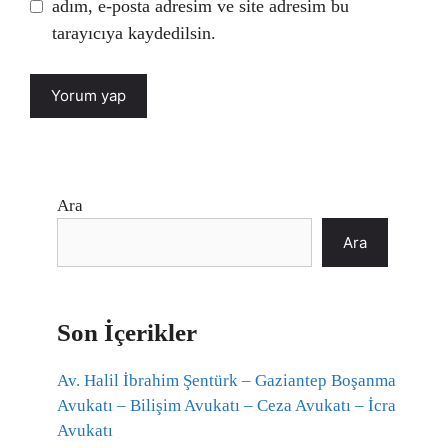
adım, e-posta adresim ve site adresim bu
tarayıcıya kaydedilsin.
Ara
Ara
Son İçerikler
Av. Halil İbrahim Şentürk – Gaziantep Boşanma
Avukatı – Bilişim Avukatı – Ceza Avukatı – İcra
Avukatı