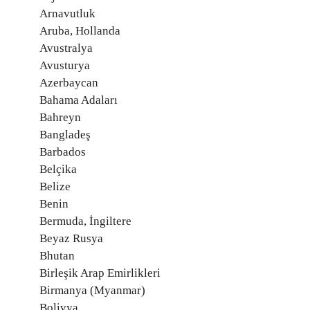
Arnavutluk
Aruba, Hollanda
Avustralya
Avusturya
Azerbaycan
Bahama Adaları
Bahreyn
Bangladeş
Barbados
Belçika
Belize
Benin
Bermuda, İngiltere
Beyaz Rusya
Bhutan
Birleşik Arap Emirlikleri
Birmanya (Myanmar)
Bolivya