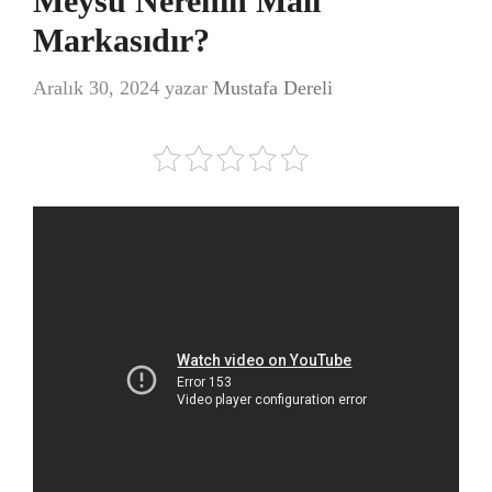
Meysu Nerenin Malı
Markasıdır?
Aralık 30, 2024
yazar
Mustafa Dereli