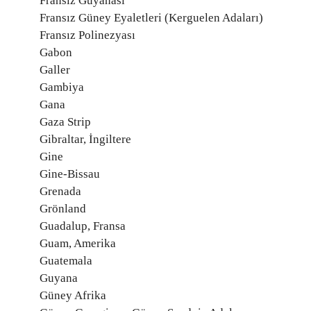
Fransız Guyanası
Fransız Güney Eyaletleri (Kerguelen Adaları)
Fransız Polinezyası
Gabon
Galler
Gambiya
Gana
Gaza Strip
Gibraltar, İngiltere
Gine
Gine-Bissau
Grenada
Grönland
Guadalup, Fransa
Guam, Amerika
Guatemala
Guyana
Güney Afrika