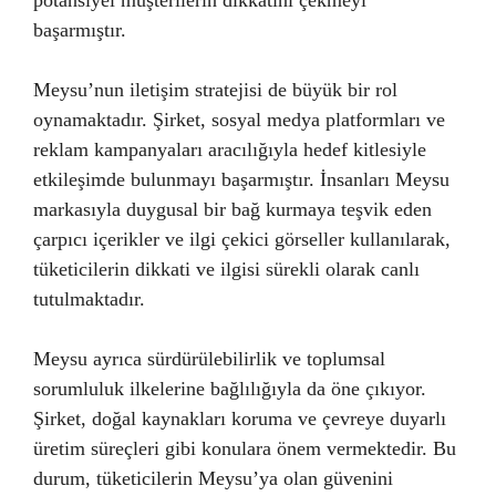
potansiyel müşterilerin dikkatini çekmeyi
başarmıştır.
Meysu’nun iletişim stratejisi de büyük bir rol
oynamaktadır. Şirket, sosyal medya platformları ve
reklam kampanyaları aracılığıyla hedef kitlesiyle
etkileşimde bulunmayı başarmıştır. İnsanları Meysu
markasıyla duygusal bir bağ kurmaya teşvik eden
çarpıcı içerikler ve ilgi çekici görseller kullanılarak,
tüketicilerin dikkati ve ilgisi sürekli olarak canlı
tutulmaktadır.
Meysu ayrıca sürdürülebilirlik ve toplumsal
sorumluluk ilkelerine bağlılığıyla da öne çıkıyor.
Şirket, doğal kaynakları koruma ve çevreye duyarlı
üretim süreçleri gibi konulara önem vermektedir. Bu
durum, tüketicilerin Meysu’ya olan güvenini