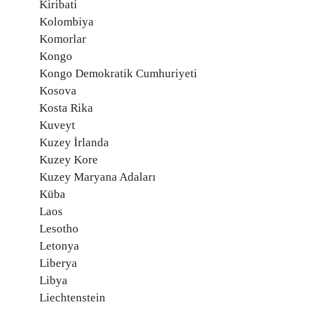
Kiribati
Kolombiya
Komorlar
Kongo
Kongo Demokratik Cumhuriyeti
Kosova
Kosta Rika
Kuveyt
Kuzey İrlanda
Kuzey Kore
Kuzey Maryana Adaları
Küba
Laos
Lesotho
Letonya
Liberya
Libya
Liechtenstein