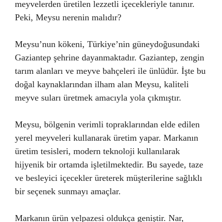
meyvelerden üretilen lezzetli içecekleriyle tanınır.
Peki, Meysu nerenin malıdır?
Meysu’nun kökeni, Türkiye’nin güneydoğusundaki
Gaziantep şehrine dayanmaktadır. Gaziantep, zengin
tarım alanları ve meyve bahçeleri ile ünlüdür. İşte bu
doğal kaynaklarından ilham alan Meysu, kaliteli
meyve suları üretmek amacıyla yola çıkmıştır.
Meysu, bölgenin verimli topraklarından elde edilen
yerel meyveleri kullanarak üretim yapar. Markanın
üretim tesisleri, modern teknoloji kullanılarak
hijyenik bir ortamda işletilmektedir. Bu sayede, taze
ve besleyici içecekler üreterek müşterilerine sağlıklı
bir seçenek sunmayı amaçlar.
Markanın ürün yelpazesi oldukça geniştir. Nar,