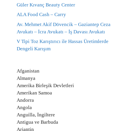
Güler Kıvanç Beauty Center
ALA Food Cash – Carry
Av. Mehmet Akif Dövencik – Gaziantep Ceza
Avukatı – İcra Avukatı – İş Davası Avukatı
V Tipi Toz Karıştırıcı ile Hassas Üretimlerde
Dengeli Karışım
Afganistan
Almanya
Amerika Birleşik Devletleri
Amerikan Samoa
Andorra
Angola
Anguilla, İngiltere
Antigua ve Barbuda
Arjantin