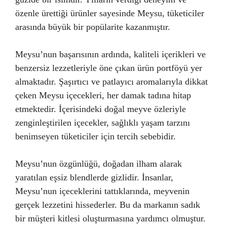
özenle ürettiği ürünler sayesinde Meysu, tüketiciler
arasında büyük bir popülarite kazanmıştır.
Meysu’nun başarısının ardında, kaliteli içerikleri ve
benzersiz lezzetleriyle öne çıkan ürün portföyü yer
almaktadır. Şaşırtıcı ve patlayıcı aromalarıyla dikkat
çeken Meysu içecekleri, her damak tadına hitap
etmektedir. İçerisindeki doğal meyve özleriyle
zenginleştirilen içecekler, sağlıklı yaşam tarzını
benimseyen tüketiciler için tercih sebebidir.
Meysu’nun özgünlüğü, doğadan ilham alarak
yaratılan eşsiz blendlerde gizlidir. İnsanlar,
Meysu’nun içeceklerini tattıklarında, meyvenin
gerçek lezzetini hissederler. Bu da markanın sadık
bir müşteri kitlesi oluşturmasına yardımcı olmuştur.