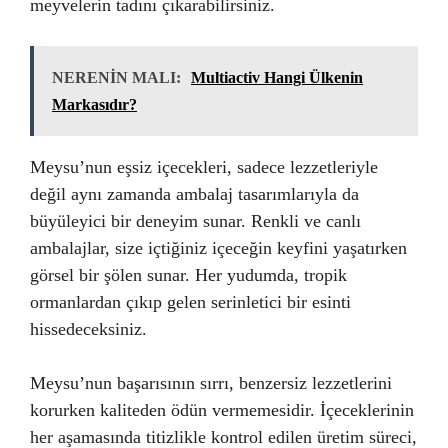
meyvelerin tadını çıkarabilirsiniz.
NERENİN MALI:
Multiactiv Hangi Ülkenin
Markasıdır?
Meysu’nun eşsiz içecekleri, sadece lezzetleriyle
değil aynı zamanda ambalaj tasarımlarıyla da
büyüleyici bir deneyim sunar. Renkli ve canlı
ambalajlar, size içtiğiniz içeceğin keyfini yaşatırken
görsel bir şölen sunar. Her yudumda, tropik
ormanlardan çıkıp gelen serinletici bir esinti
hissedeceksiniz.
Meysu’nun başarısının sırrı, benzersiz lezzetlerini
korurken kaliteden ödün vermemesidir. İçeceklerinin
her aşamasında titizlikle kontrol edilen üretim süreci,