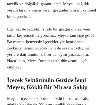
tazelik ve doğallığı garanti eder. Meysu, sağlıklı
yaşam tarzına önem veren gezginler için mükemmel
bir seçenektir.
Eğer siz de lezzetin izinde bir gezgin olarak yeni
tatlar keşfetmek istiyorsanız, Meysu tam size göre!
Bu marka, benzersiz içecekleriyle hem damak
zevkinizi tatmin edecek hem de seyahat ettiğiniz
yerlere dair unutulmaz bir deneyim yaşatacaktır.
Hazırlanın, Meysu’nun lezzetli dünyasını keşfe
çıkmaya!
İçecek Sektörünün Güzide İsmi
Meysu, Köklü Bir Mirasa Sahip
Meysu, içecek sektöründe köklü bir mirasa sahip
güzide bir isimdir. Yılların verdiği deneyim ve