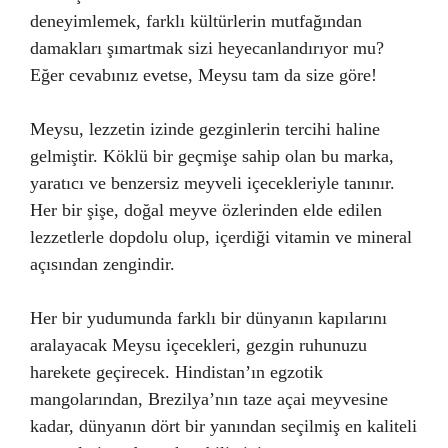
deneyimlemek, farklı kültürlerin mutfağından
damakları şımartmak sizi heyecanlandırıyor mu?
Eğer cevabınız evetse, Meysu tam da size göre!
Meysu, lezzetin izinde gezginlerin tercihi haline
gelmiştir. Köklü bir geçmişe sahip olan bu marka,
yaratıcı ve benzersiz meyveli içecekleriyle tanınır.
Her bir şişe, doğal meyve özlerinden elde edilen
lezzetlerle dopdolu olup, içerdiği vitamin ve mineral
açısından zengindir.
Her bir yudumunda farklı bir dünyanın kapılarını
aralayacak Meysu içecekleri, gezgin ruhunuzu
harekete geçirecek. Hindistan’ın egzotik
mangolarından, Brezilya’nın taze açai meyvesine
kadar, dünyanın dört bir yanından seçilmiş en kaliteli