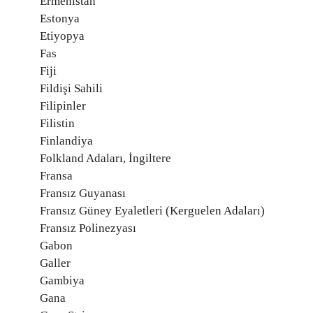
Ermenistan
Estonya
Etiyopya
Fas
Fiji
Fildişi Sahili
Filipinler
Filistin
Finlandiya
Folkland Adaları, İngiltere
Fransa
Fransız Guyanası
Fransız Güney Eyaletleri (Kerguelen Adaları)
Fransız Polinezyası
Gabon
Galler
Gambiya
Gana