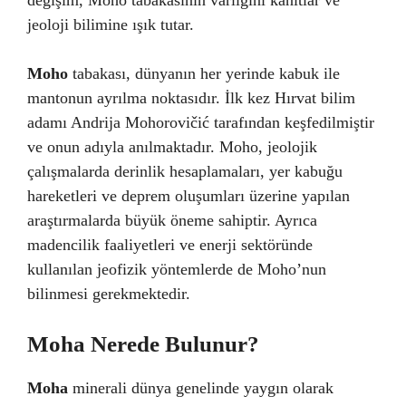
değişim, Moho tabakasının varlığını kanıtlar ve
jeoloji bilimine ışık tutar.
Moho
tabakası, dünyanın her yerinde kabuk ile
mantonun ayrılma noktasıdır. İlk kez Hırvat bilim
adamı Andrija Mohorovičić tarafından keşfedilmiştir
ve onun adıyla anılmaktadır. Moho, jeolojik
çalışmalarda derinlik hesaplamaları, yer kabuğu
hareketleri ve deprem oluşumları üzerine yapılan
araştırmalarda büyük öneme sahiptir. Ayrıca
madencilik faaliyetleri ve enerji sektöründe
kullanılan jeofizik yöntemlerde de Moho’nun
bilinmesi gerekmektedir.
Moha Nerede Bulunur?
Moha
minerali dünya genelinde yaygın olarak