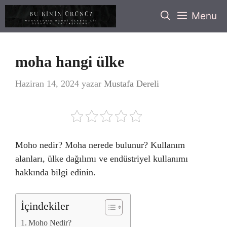
İçeriğe
Menu
atla
moha hangi ülke
Haziran 14, 2024
yazar
Mustafa Dereli
Moho nedir? Moha nerede bulunur? Kullanım
alanları, ülke dağılımı ve endüstriyel kullanımı
hakkında bilgi edinin.
İçindekiler
Moho Nedir?