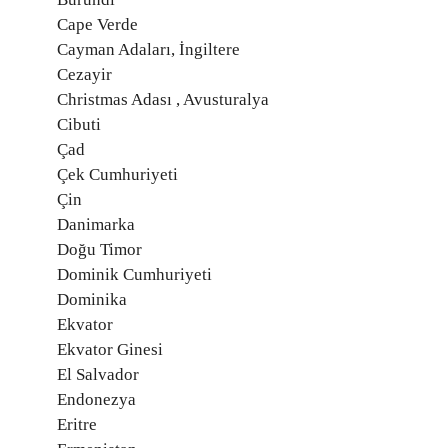
Cape Verde
Cayman Adaları, İngiltere
Cezayir
Christmas Adası , Avusturalya
Cibuti
Çad
Çek Cumhuriyeti
Çin
Danimarka
Doğu Timor
Dominik Cumhuriyeti
Dominika
Ekvator
Ekvator Ginesi
El Salvador
Endonezya
Eritre