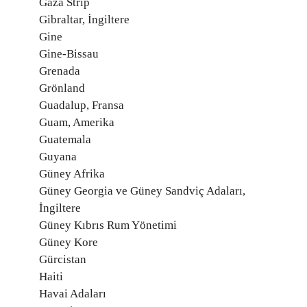
Gaza Strip
Gibraltar, İngiltere
Gine
Gine-Bissau
Grenada
Grönland
Guadalup, Fransa
Guam, Amerika
Guatemala
Guyana
Güney Afrika
Güney Georgia ve Güney Sandviç Adaları,
İngiltere
Güney Kıbrıs Rum Yönetimi
Güney Kore
Gürcistan
Haiti
Havai Adaları