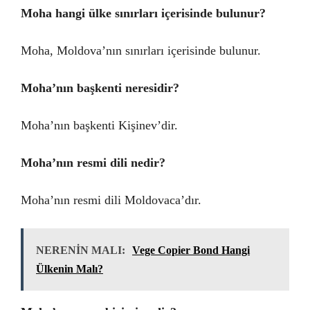
Moha hangi ülke sınırları içerisinde bulunur?
Moha, Moldova’nın sınırları içerisinde bulunur.
Moha’nın başkenti neresidir?
Moha’nın başkenti Kişinev’dir.
Moha’nın resmi dili nedir?
Moha’nın resmi dili Moldovaca’dır.
NERENİN MALI:
Vege Copier Bond Hangi
Ülkenin Malı?