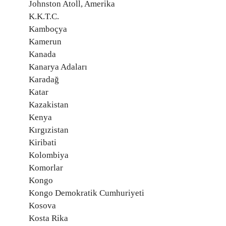
Johnston Atoll, Amerika
K.K.T.C.
Kamboçya
Kamerun
Kanada
Kanarya Adaları
Karadağ
Katar
Kazakistan
Kenya
Kırgızistan
Kiribati
Kolombiya
Komorlar
Kongo
Kongo Demokratik Cumhuriyeti
Kosova
Kosta Rika