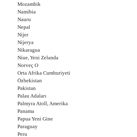
Mozambik
Namibia
Nauru
Nepal
Nijer
Nijerya
Nikaragua
Niue, Yeni Zelanda
Norveç O
Orta Afrika Cumhuriyeti
Özbekistan
Pakistan
Palau Adaları
Palmyra Atoll, Amerika
Panama
Papua Yeni Gine
Paraguay
Peru