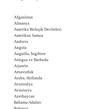
Afganistan
Almanya
Amerika Birleşik Devletleri
Amerikan Samoa
Andorra
Angola
Anguilla, İngiltere
Antigua ve Barbuda
Arjantin
Arnavutluk
Aruba, Hollanda
Avustralya
Avusturya
Azerbaycan
Bahama Adaları
Bahreyn