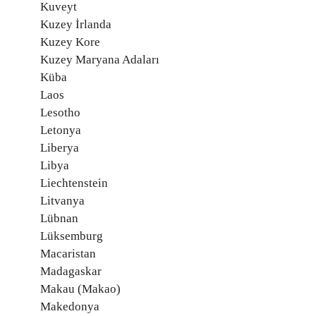
Kuveyt
Kuzey İrlanda
Kuzey Kore
Kuzey Maryana Adaları
Küba
Laos
Lesotho
Letonya
Liberya
Libya
Liechtenstein
Litvanya
Lübnan
Lüksemburg
Macaristan
Madagaskar
Makau (Makao)
Makedonya