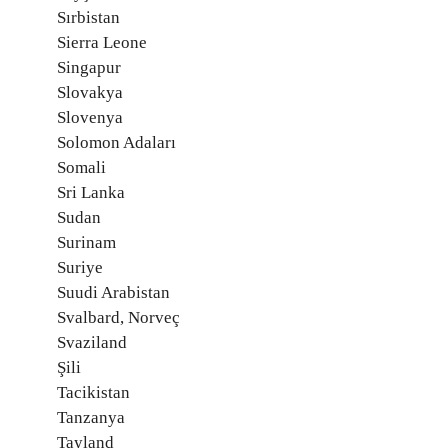
Sırbistan
Sierra Leone
Singapur
Slovakya
Slovenya
Solomon Adaları
Somali
Sri Lanka
Sudan
Surinam
Suriye
Suudi Arabistan
Svalbard, Norveç
Svaziland
Şili
Tacikistan
Tanzanya
Tayland