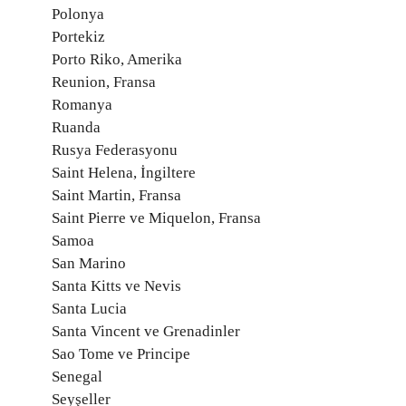
Polonya
Portekiz
Porto Riko, Amerika
Reunion, Fransa
Romanya
Ruanda
Rusya Federasyonu
Saint Helena, İngiltere
Saint Martin, Fransa
Saint Pierre ve Miquelon, Fransa
Samoa
San Marino
Santa Kitts ve Nevis
Santa Lucia
Santa Vincent ve Grenadinler
Sao Tome ve Principe
Senegal
Seyşeller