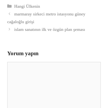
Kategoriler
Hangi Ülkenin
marmaray sirkeci metro istasyonu güney
cağaloğlu girişi
islam sanatının ilk ve özgün plan şeması
Yorum yapın
Yorum