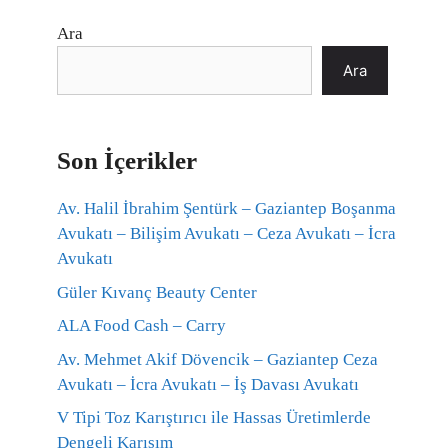
Ara
Ara
Son İçerikler
Av. Halil İbrahim Şentürk – Gaziantep Boşanma
Avukatı – Bilişim Avukatı – Ceza Avukatı – İcra
Avukatı
Güler Kıvanç Beauty Center
ALA Food Cash – Carry
Av. Mehmet Akif Dövencik – Gaziantep Ceza
Avukatı – İcra Avukatı – İş Davası Avukatı
V Tipi Toz Karıştırıcı ile Hassas Üretimlerde
Dengeli Karışım