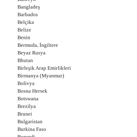
Bangladeş
Barbados
Belçika
Belize
Benin
Bermuda, İngiltere
Beyaz Rusya
Bhutan
Birleşik Arap Emirlikleri
Birmanya (Myanmar)
Bolivya
Bosna Hersek
Botswana
Brezilya
Brunei
Bulgaristan
Burkina Faso
Burundi