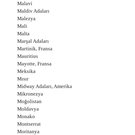
Malavi
Maldiv Adaları
Malezya
Mali
Malta
Marşal Adaları
Martinik, Fransa
Mauritius
Mayotte, Fransa
Meksika
Mısır
Midway Adaları, Amerika
Mikronezya
Moğolistan
Moldavya
Monako
Montserrat
Moritanya