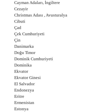
Cayman Adaları, İngiltere
Cezayir
Christmas Adası , Avusturalya
Cibuti
Çad
Çek Cumhuriyeti
Çin
Danimarka
Doğu Timor
Dominik Cumhuriyeti
Dominika
Ekvator
Ekvator Ginesi
El Salvador
Endonezya
Eritre
Ermenistan
Estonya