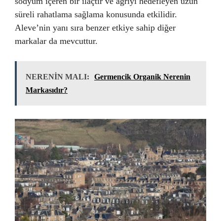
sodyum içeren bir ilaçtır ve ağrıyı hedefleyen uzun
süreli rahatlama sağlama konusunda etkilidir.
Aleve’nin yanı sıra benzer etkiye sahip diğer
markalar da mevcuttur.
NERENİN MALI:
Germencik Organik Nerenin
Markasıdır?