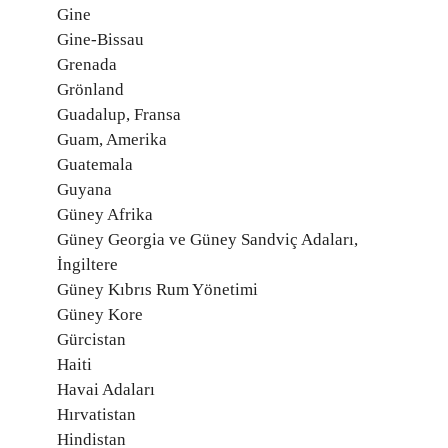
Gine
Gine-Bissau
Grenada
Grönland
Guadalup, Fransa
Guam, Amerika
Guatemala
Guyana
Güney Afrika
Güney Georgia ve Güney Sandviç Adaları,
İngiltere
Güney Kıbrıs Rum Yönetimi
Güney Kore
Gürcistan
Haiti
Havai Adaları
Hırvatistan
Hindistan