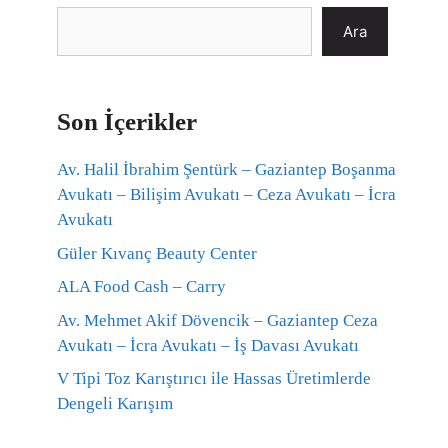
Ara
Son İçerikler
Av. Halil İbrahim Şentürk – Gaziantep Boşanma
Avukatı – Bilişim Avukatı – Ceza Avukatı – İcra
Avukatı
Güler Kıvanç Beauty Center
ALA Food Cash – Carry
Av. Mehmet Akif Dövencik – Gaziantep Ceza
Avukatı – İcra Avukatı – İş Davası Avukatı
V Tipi Toz Karıştırıcı ile Hassas Üretimlerde
Dengeli Karışım