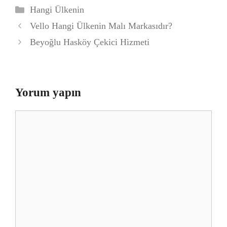
Kategoriler
Hangi Ülkenin
Vello Hangi Ülkenin Malı Markasıdır?
Beyoğlu Hasköy Çekici Hizmeti
Yorum yapın
Yorum