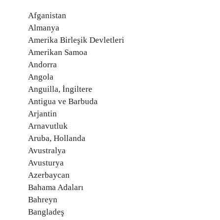
Afganistan
Almanya
Amerika Birleşik Devletleri
Amerikan Samoa
Andorra
Angola
Anguilla, İngiltere
Antigua ve Barbuda
Arjantin
Arnavutluk
Aruba, Hollanda
Avustralya
Avusturya
Azerbaycan
Bahama Adaları
Bahreyn
Bangladeş