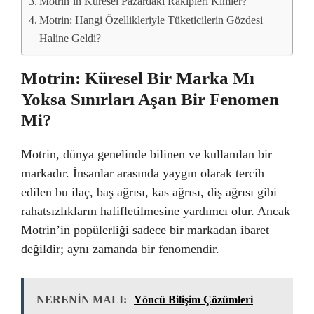
Motrin’in Küresel Pazardaki Rakipleri Kimler?
Motrin: Hangi Özellikleriyle Tüketicilerin Gözdesi
Haline Geldi?
Motrin: Küresel Bir Marka Mı
Yoksa Sınırları Aşan Bir Fenomen
Mi?
Motrin, dünya genelinde bilinen ve kullanılan bir
markadır. İnsanlar arasında yaygın olarak tercih
edilen bu ilaç, baş ağrısı, kas ağrısı, diş ağrısı gibi
rahatsızlıkların hafifletilmesine yardımcı olur. Ancak
Motrin’in popülerliği sadece bir markadan ibaret
değildir; aynı zamanda bir fenomendir.
NERENİN MALI:
Yöncü Bilişim Çözümleri