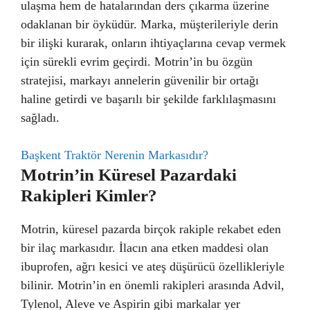
ulaşma hem de hatalarından ders çıkarma üzerine
odaklanan bir öyküdür. Marka, müşterileriyle derin
bir ilişki kurarak, onların ihtiyaçlarına cevap vermek
için sürekli evrim geçirdi. Motrin’in bu özgün
stratejisi, markayı annelerin güvenilir bir ortağı
haline getirdi ve başarılı bir şekilde farklılaşmasını
sağladı.
Başkent Traktör Nerenin Markasıdır?
Motrin’in Küresel Pazardaki
Rakipleri Kimler?
Motrin, küresel pazarda birçok rakiple rekabet eden
bir ilaç markasıdır. İlacın ana etken maddesi olan
ibuprofen, ağrı kesici ve ateş düşürücü özellikleriyle
bilinir. Motrin’in en önemli rakipleri arasında Advil,
Tylenol, Aleve ve Aspirin gibi markalar yer