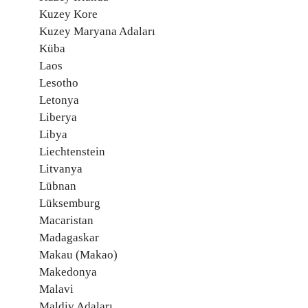
Kuzey Kore
Kuzey Maryana Adaları
Küba
Laos
Lesotho
Letonya
Liberya
Libya
Liechtenstein
Litvanya
Lübnan
Lüksemburg
Macaristan
Madagaskar
Makau (Makao)
Makedonya
Malavi
Maldiv Adaları