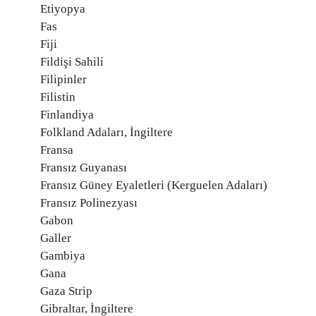
Etiyopya
Fas
Fiji
Fildişi Sahili
Filipinler
Filistin
Finlandiya
Folkland Adaları, İngiltere
Fransa
Fransız Guyanası
Fransız Güney Eyaletleri (Kerguelen Adaları)
Fransız Polinezyası
Gabon
Galler
Gambiya
Gana
Gaza Strip
Gibraltar, İngiltere