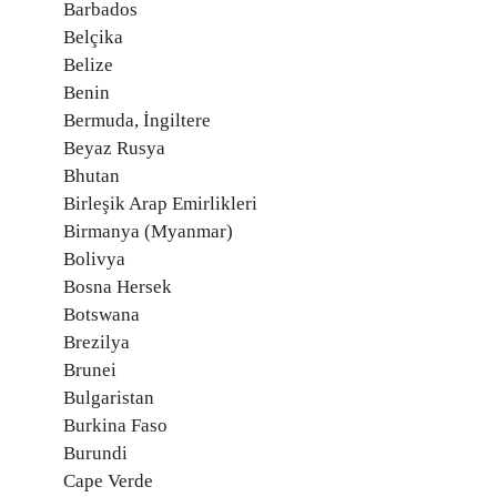
Barbados
Belçika
Belize
Benin
Bermuda, İngiltere
Beyaz Rusya
Bhutan
Birleşik Arap Emirlikleri
Birmanya (Myanmar)
Bolivya
Bosna Hersek
Botswana
Brezilya
Brunei
Bulgaristan
Burkina Faso
Burundi
Cape Verde