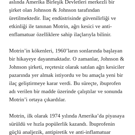
aslında Amerika Birleşik Devletleri merkezli bir
şirket olan Johnson & Johnson tarafından
üretilmektedir. İlaç endüstrisinde güvenilirliği ve
etkinliği ile tanınan Motrin, ağrı kesici ve anti-
enflamatuar özelliklere sahip ilaçlarıyla bilinir.
Motrin’in kökenleri, 1960’ların sonlarında başlayan
bir hikayeye dayanmaktadır. O zamanlar, Johnson &
Johnson şirketi, reçetesiz olarak satılan ağrı kesiciler
pazarında yer almak istiyordu ve bu amaçla yeni bir
ilaç geliştirmeye karar verdi. Bu süreçte, ibuprofen
adı verilen bir madde üzerinde çalıştılar ve sonunda
Motrin’i ortaya çıkardılar.
Motrin, ilk olarak 1974 yılında Amerika’da piyasaya
sürüldü ve hızla popülerlik kazandı. İbuprofenin
güçlü analjezik, antipiretik ve anti-inflamatuar