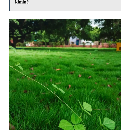
kimin?