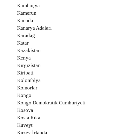
Kamboçya
Kamerun
Kanada
Kanarya Adaları
Karadağ
Katar
Kazakistan
Kenya
Kırgızistan
Kiribati
Kolombiya
Komorlar
Kongo
Kongo Demokratik Cumhuriyeti
Kosova
Kosta Rika
Kuveyt
Kuzey İrlanda