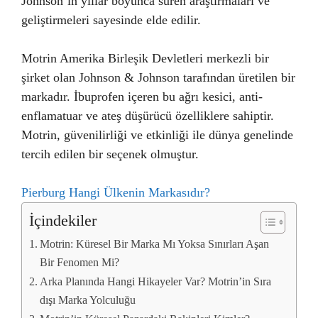
Johnson’ın yıllar boyunca süren araştırmaları ve
geliştirmeleri sayesinde elde edilir.
Motrin Amerika Birleşik Devletleri merkezli bir
şirket olan Johnson & Johnson tarafından üretilen bir
markadır. İbuprofen içeren bu ağrı kesici, anti-
enflamatuar ve ateş düşürücü özelliklere sahiptir.
Motrin, güvenilirliği ve etkinliği ile dünya genelinde
tercih edilen bir seçenek olmuştur.
Pierburg Hangi Ülkenin Markasıdır?
İçindekiler
Motrin: Küresel Bir Marka Mı Yoksa Sınırları Aşan
Bir Fenomen Mi?
Arka Planında Hangi Hikayeler Var? Motrin’in Sıra
dışı Marka Yolculuğu