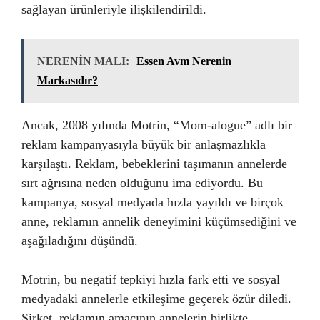
sağlayan ürünleriyle ilişkilendirildi.
NERENİN MALI:
Essen Avm Nerenin
Markasıdır?
Ancak, 2008 yılında Motrin, “Mom-alogue” adlı bir
reklam kampanyasıyla büyük bir anlaşmazlıkla
karşılaştı. Reklam, bebeklerini taşımanın annelerde
sırt ağrısına neden olduğunu ima ediyordu. Bu
kampanya, sosyal medyada hızla yayıldı ve birçok
anne, reklamın annelik deneyimini küçümsediğini ve
aşağıladığını düşündü.
Motrin, bu negatif tepkiyi hızla fark etti ve sosyal
medyadaki annelerle etkileşime geçerek özür diledi.
Şirket, reklamın amacının annelerin birlikte