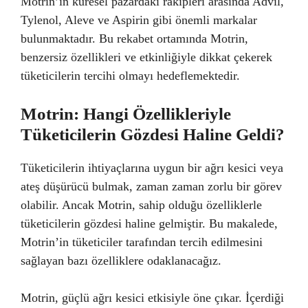
Motrin’in küresel pazardaki rakipleri arasında Advil,
Tylenol, Aleve ve Aspirin gibi önemli markalar
bulunmaktadır. Bu rekabet ortamında Motrin,
benzersiz özellikleri ve etkinliğiyle dikkat çekerek
tüketicilerin tercihi olmayı hedeflemektedir.
Motrin: Hangi Özellikleriyle
Tüketicilerin Gözdesi Haline Geldi?
Tüketicilerin ihtiyaçlarına uygun bir ağrı kesici veya
ateş düşürücü bulmak, zaman zaman zorlu bir görev
olabilir. Ancak Motrin, sahip olduğu özelliklerle
tüketicilerin gözdesi haline gelmiştir. Bu makalede,
Motrin’in tüketiciler tarafından tercih edilmesini
sağlayan bazı özelliklere odaklanacağız.
Motrin, güçlü ağrı kesici etkisiyle öne çıkar. İçerdiği