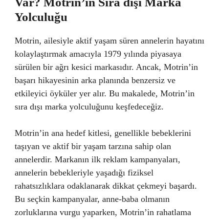
Var? Motrin’in Sıra dışı Marka
Yolculuğu
Motrin, ailesiyle aktif yaşam süren annelerin hayatını
kolaylaştırmak amacıyla 1979 yılında piyasaya
sürülen bir ağrı kesici markasıdır. Ancak, Motrin’in
başarı hikayesinin arka planında benzersiz ve
etkileyici öyküler yer alır. Bu makalede, Motrin’in
sıra dışı marka yolculuğunu keşfedeceğiz.
Motrin’in ana hedef kitlesi, genellikle bebeklerini
taşıyan ve aktif bir yaşam tarzına sahip olan
annelerdir. Markanın ilk reklam kampanyaları,
annelerin bebekleriyle yaşadığı fiziksel
rahatsızlıklara odaklanarak dikkat çekmeyi başardı.
Bu seçkin kampanyalar, anne-baba olmanın
zorluklarına vurgu yaparken, Motrin’in rahatlama