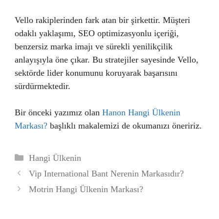
Vello rakiplerinden fark atan bir şirkettir. Müşteri
odaklı yaklaşımı, SEO optimizasyonlu içeriği,
benzersiz marka imajı ve sürekli yenilikçilik
anlayışıyla öne çıkar. Bu stratejiler sayesinde Vello,
sektörde lider konumunu koruyarak başarısını
sürdürmektedir.
Bir önceki yazımız olan
Hanon Hangi Ülkenin
Markası?
başlıklı makalemizi de okumanızı öneririz.
Kategoriler
Hangi Ülkenin
Vip International Bant Nerenin Markasıdır?
Motrin Hangi Ülkenin Markası?