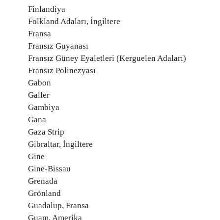
Finlandiya
Folkland Adaları, İngiltere
Fransa
Fransız Guyanası
Fransız Güney Eyaletleri (Kerguelen Adaları)
Fransız Polinezyası
Gabon
Galler
Gambiya
Gana
Gaza Strip
Gibraltar, İngiltere
Gine
Gine-Bissau
Grenada
Grönland
Guadalup, Fransa
Guam, Amerika