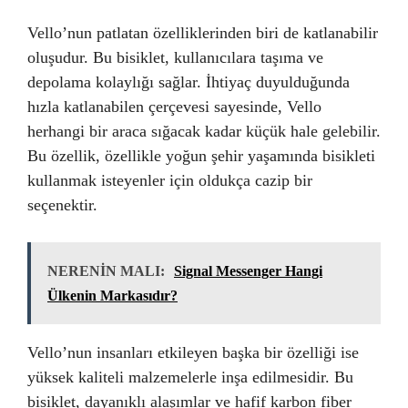
Vello’nun patlatan özelliklerinden biri de katlanabilir
oluşudur. Bu bisiklet, kullanıcılara taşıma ve
depolama kolaylığı sağlar. İhtiyaç duyulduğunda
hızla katlanabilen çerçevesi sayesinde, Vello
herhangi bir araca sığacak kadar küçük hale gelebilir.
Bu özellik, özellikle yoğun şehir yaşamında bisikleti
kullanmak isteyenler için oldukça cazip bir
seçenektir.
NERENİN MALI:
Signal Messenger Hangi
Ülkenin Markasıdır?
Vello’nun insanları etkileyen başka bir özelliği ise
yüksek kaliteli malzemelerle inşa edilmesidir. Bu
bisiklet, dayanıklı alaşımlar ve hafif karbon fiber