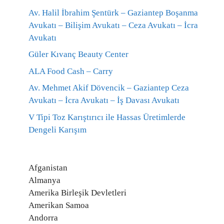
Av. Halil İbrahim Şentürk – Gaziantep Boşanma
Avukatı – Bilişim Avukatı – Ceza Avukatı – İcra
Avukatı
Güler Kıvanç Beauty Center
ALA Food Cash – Carry
Av. Mehmet Akif Dövencik – Gaziantep Ceza
Avukatı – İcra Avukatı – İş Davası Avukatı
V Tipi Toz Karıştırıcı ile Hassas Üretimlerde
Dengeli Karışım
Afganistan
Almanya
Amerika Birleşik Devletleri
Amerikan Samoa
Andorra