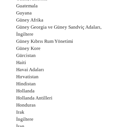
Guatemala
Guyana
Güney Afrika
Güney Georgia ve Güney Sandviç Adaları,
İngiltere
Güney Kıbrıs Rum Yönetimi
Güney Kore
Gürcistan
Haiti
Havai Adaları
Hırvatistan
Hindistan
Hollanda
Hollanda Antilleri
Honduras
Irak
İngiltere
İran