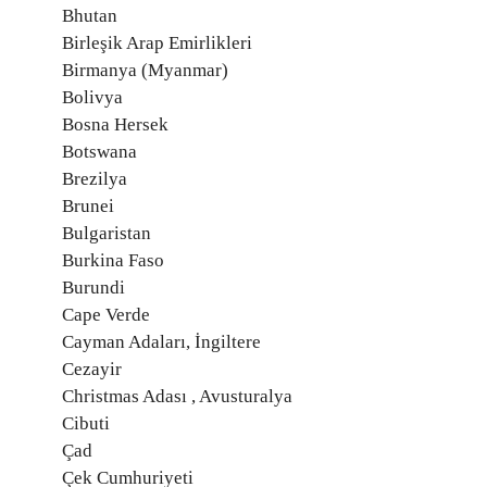
Bhutan
Birleşik Arap Emirlikleri
Birmanya (Myanmar)
Bolivya
Bosna Hersek
Botswana
Brezilya
Brunei
Bulgaristan
Burkina Faso
Burundi
Cape Verde
Cayman Adaları, İngiltere
Cezayir
Christmas Adası , Avusturalya
Cibuti
Çad
Çek Cumhuriyeti