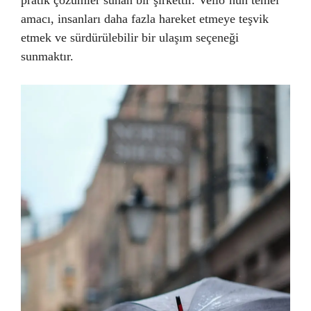
pratik çözümler sunan bir şirkettir. Vello’nun temel
amacı, insanları daha fazla hareket etmeye teşvik
etmek ve sürdürülebilir bir ulaşım seçeneği
sunmaktır.