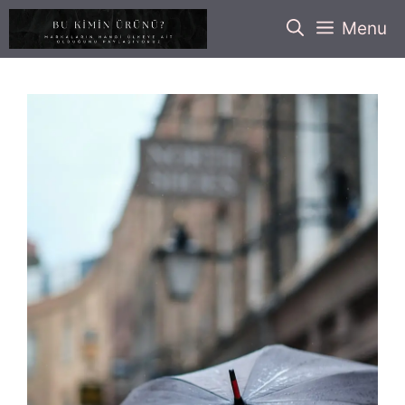
İçeriğe
Menu
atla