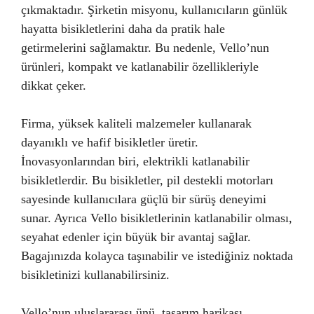
çıkmaktadır. Şirketin misyonu, kullanıcıların günlük
hayatta bisikletlerini daha da pratik hale
getirmelerini sağlamaktır. Bu nedenle, Vello’nun
ürünleri, kompakt ve katlanabilir özellikleriyle
dikkat çeker.
Firma, yüksek kaliteli malzemeler kullanarak
dayanıklı ve hafif bisikletler üretir.
İnovasyonlarından biri, elektrikli katlanabilir
bisikletlerdir. Bu bisikletler, pil destekli motorları
sayesinde kullanıcılara güçlü bir sürüş deneyimi
sunar. Ayrıca Vello bisikletlerinin katlanabilir olması,
seyahat edenler için büyük bir avantaj sağlar.
Bagajınızda kolayca taşınabilir ve istediğiniz noktada
bisikletinizi kullanabilirsiniz.
Vello’nun uluslararası ünü, tasarım harikası