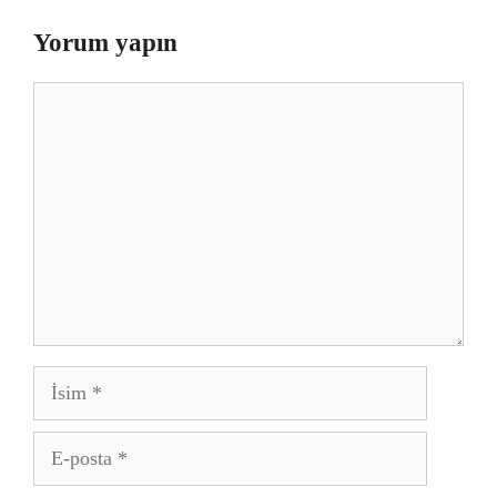
Yorum yapın
Yorum
İsim
E-
posta