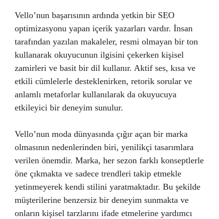
Vello’nun başarısının ardında yetkin bir SEO
optimizasyonu yapan içerik yazarları vardır. İnsan
tarafından yazılan makaleler, resmi olmayan bir ton
kullanarak okuyucunun ilgisini çekerken kişisel
zamirleri ve basit bir dil kullanır. Aktif ses, kısa ve
etkili cümlelerle desteklenirken, retorik sorular ve
anlamlı metaforlar kullanılarak da okuyucuya
etkileyici bir deneyim sunulur.
Vello’nun moda dünyasında çığır açan bir marka
olmasının nedenlerinden biri, yenilikçi tasarımlara
verilen önemdir. Marka, her sezon farklı konseptlerle
öne çıkmakta ve sadece trendleri takip etmekle
yetinmeyerek kendi stilini yaratmaktadır. Bu şekilde
müşterilerine benzersiz bir deneyim sunmakta ve
onların kişisel tarzlarını ifade etmelerine yardımcı