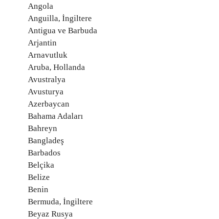
Angola
Anguilla, İngiltere
Antigua ve Barbuda
Arjantin
Arnavutluk
Aruba, Hollanda
Avustralya
Avusturya
Azerbaycan
Bahama Adaları
Bahreyn
Bangladeş
Barbados
Belçika
Belize
Benin
Bermuda, İngiltere
Beyaz Rusya