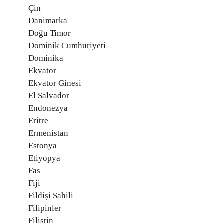
Çin
Danimarka
Doğu Timor
Dominik Cumhuriyeti
Dominika
Ekvator
Ekvator Ginesi
El Salvador
Endonezya
Eritre
Ermenistan
Estonya
Etiyopya
Fas
Fiji
Fildişi Sahili
Filipinler
Filistin