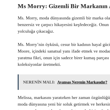
Ms Morry: Gizemli Bir Markanın 
Ms. Morry, moda dünyasında gizemli bir marka ola
benzersiz ve çarpıcı hikayesini keşfedeceğiz. Onun
yolculuğa çıkacağız.
Ms. Morry’nin öyküsü, cesur bir kadının hayal gücü
Moore, içindeki sanatsal yanı ifade etmek ve modad
yaratma fikri, onun için sadece birer kumaş parçası 
koleksiyonlar üretmekti.
NERENİN MALI:
Avansas Nerenin Markasıdır?
Melissa, markasını yaratırken her zaman özgünlüğü
moda dünyasına yeni bir soluk getirmek ve herkesin