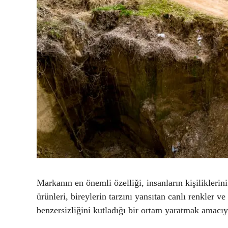
Markanın en önemli özelliği, insanların kişilikleri
ürünleri, bireylerin tarzını yansıtan canlı renkler v
benzersizliğini kutladığı bir ortam yaratmak amacıyl