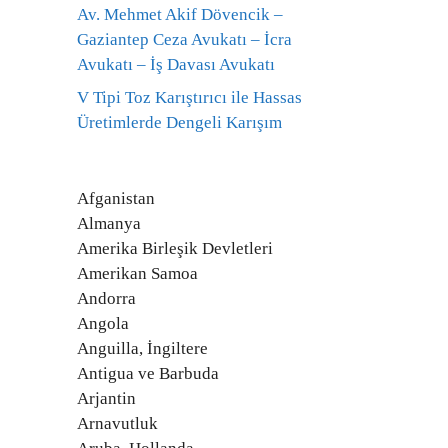
Av. Mehmet Akif Dövencik –
Gaziantep Ceza Avukatı – İcra
Avukatı – İş Davası Avukatı
V Tipi Toz Karıştırıcı ile Hassas
Üretimlerde Dengeli Karışım
Afganistan
Almanya
Amerika Birleşik Devletleri
Amerikan Samoa
Andorra
Angola
Anguilla, İngiltere
Antigua ve Barbuda
Arjantin
Arnavutluk