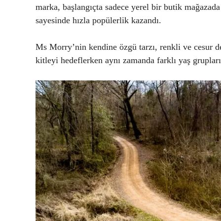
marka, başlangıçta sadece yerel bir butik mağazada
sayesinde hızla popülerlik kazandı.
Ms Morry’nin kendine özgü tarzı, renkli ve cesur de
kitleyi hedeflerken aynı zamanda farklı yaş gruplar