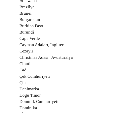
Botswana
Brezilya
Brunei
Bulgaristan
Burkina Faso
Burundi
Cape Verde
Cayman Adaları, İngiltere
Cezayir
Christmas Adası , Avusturalya
Cibuti
Çad
Çek Cumhuriyeti
Çin
Danimarka
Doğu Timor
Dominik Cumhuriyeti
Dominika