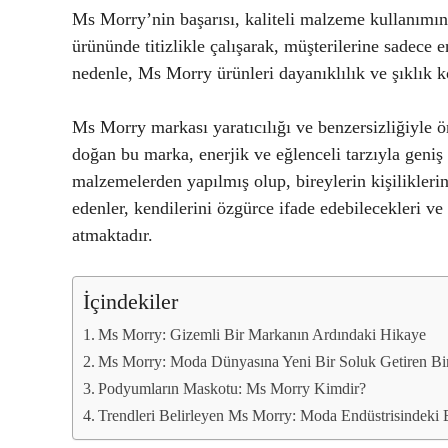
Ms Morry’nin başarısı, kaliteli malzeme kullanımı
ürününde titizlikle çalışarak, müşterilerine sadece 
nedenle, Ms Morry ürünleri dayanıklılık ve şıklık 
Ms Morry markası yaratıcılığı ve benzersizliğiyle ö
doğan bu marka, enerjik ve eğlenceli tarzıyla geniş 
malzemelerden yapılmış olup, bireylerin kişilikleri
edenler, kendilerini özgürce ifade edebilecekleri ve
atmaktadır.
İçindekiler
Ms Morry: Gizemli Bir Markanın Ardındaki Hikaye
Ms Morry: Moda Dünyasına Yeni Bir Soluk Getiren Bir
Podyumların Maskotu: Ms Morry Kimdir?
Trendleri Belirleyen Ms Morry: Moda Endüstrisindeki E