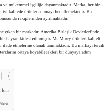
na ve mükemmel işçiliğe dayanmaktadır. Marka, her bir
en iyi kalitede ürünler sunmayı hedeflemektedir. Bu
konusunda rakiplerinden ayrılmaktadır.
ne çıkan bir markadır. Amerika Birleşik Devletleri’nde
bir hayran kitlesi edinmiştir. Ms Morry ürünleri kaliteli
ni ifade etmelerine olanak tanımaktadır. Bu markayı tercih
 tarzlarını ortaya koyabilecekleri bir dünyaya adım
 İsim
tkisi