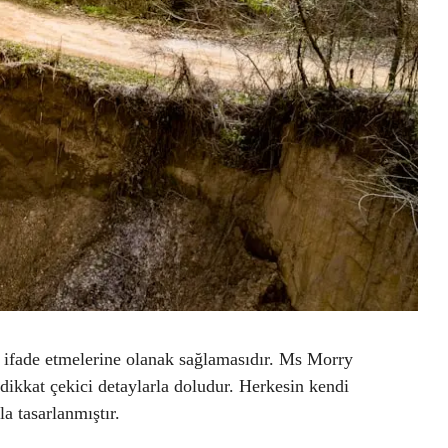
ni ifade etmelerine olanak sağlamasıdır. Ms Morry
e dikkat çekici detaylarla doludur. Herkesin kendi
a tasarlanmıştır.