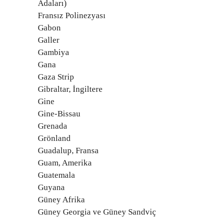
Adaları)
Fransız Polinezyası
Gabon
Galler
Gambiya
Gana
Gaza Strip
Gibraltar, İngiltere
Gine
Gine-Bissau
Grenada
Grönland
Guadalup, Fransa
Guam, Amerika
Guatemala
Guyana
Güney Afrika
Güney Georgia ve Güney Sandviç