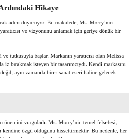
Ardındaki Hikaye
rak adını duyuruyor. Bu makalede, Ms. Morry’nin
 yaratıcısı ve vizyonunu anlamak için geriye dönük bir
 ve tutkusuyla başlar. Markanın yaratıcısı olan Melissa
a iz bırakmak isteyen bir tasarımcıydı. Kendi markasını
değil, aynı zamanda birer sanat eseri haline gelecek
n önemini vurguladı. Ms. Morry’nin temel felsefesi,
 kendine özgü olduğunu hissettirmektir. Bu nedenle, her