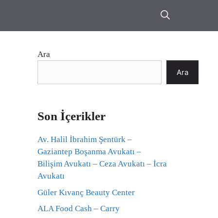
Ara
Ara
Son İçerikler
Av. Halil İbrahim Şentürk –
Gaziantep Boşanma Avukatı –
Bilişim Avukatı – Ceza Avukatı – İcra
Avukatı
Güler Kıvanç Beauty Center
ALA Food Cash – Carry