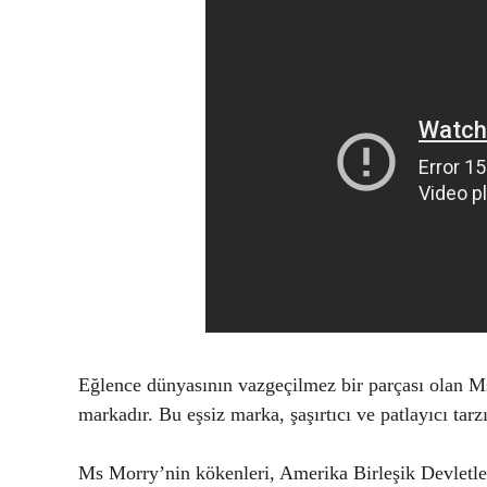
Eğlence dünyasının vazgeçilmez bir parçası olan Ms 
markadır. Bu eşsiz marka, şaşırtıcı ve patlayıcı tar
Ms Morry’nin kökenleri, Amerika Birleşik Devletle