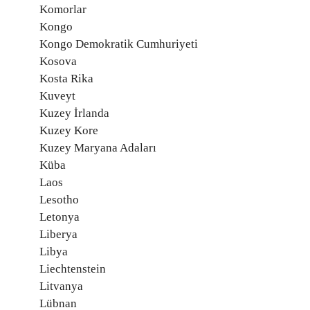
Komorlar
Kongo
Kongo Demokratik Cumhuriyeti
Kosova
Kosta Rika
Kuveyt
Kuzey İrlanda
Kuzey Kore
Kuzey Maryana Adaları
Küba
Laos
Lesotho
Letonya
Liberya
Libya
Liechtenstein
Litvanya
Lübnan