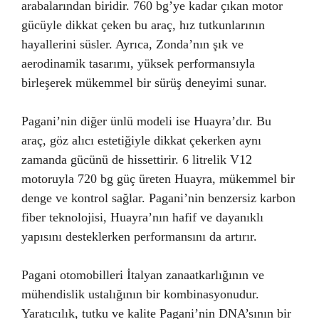
arabalarından biridir. 760 bg’ye kadar çıkan motor
gücüyle dikkat çeken bu araç, hız tutkunlarının
hayallerini süsler. Ayrıca, Zonda’nın şık ve
aerodinamik tasarımı, yüksek performansıyla
birleşerek mükemmel bir sürüş deneyimi sunar.
Pagani’nin diğer ünlü modeli ise Huayra’dır. Bu
araç, göz alıcı estetiğiyle dikkat çekerken aynı
zamanda gücünü de hissettirir. 6 litrelik V12
motoruyla 720 bg güç üreten Huayra, mükemmel bir
denge ve kontrol sağlar. Pagani’nin benzersiz karbon
fiber teknolojisi, Huayra’nın hafif ve dayanıklı
yapısını desteklerken performansını da artırır.
Pagani otomobilleri İtalyan zanaatkarlığının ve
mühendislik ustalığının bir kombinasyonudur.
Yaratıcılık, tutku ve kalite Pagani’nin DNA’sının bir