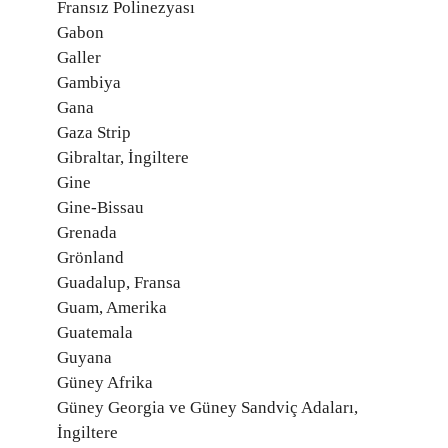
Fransız Polinezyası
Gabon
Galler
Gambiya
Gana
Gaza Strip
Gibraltar, İngiltere
Gine
Gine-Bissau
Grenada
Grönland
Guadalup, Fransa
Guam, Amerika
Guatemala
Guyana
Güney Afrika
Güney Georgia ve Güney Sandviç Adaları,
İngiltere