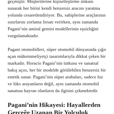
geçmiştir. Müşterilerine kişiselleştirme imkanı
sunarak her birini kendi benzersiz aracını yaratma
yolunda cesaretlendiriyor. Bu, sahiplerine araçlarının
sınırlarını zorlama fırsatı verirken, aynı zamanda
Pagani’nin amiral gemisi modellerinin eşsizliğini
vurgulamaktadır.
Pagani otomobilleri, süper otomobil dünyasında çığır
açan mükemmeliyetçi tasarımlarıyla dikkat çeken bir
markadır. Horacio Pagani’nin tutkusu ve sanatsal
bakış açısı, her bir modelde görülebilen benzersiz bir
estetik sunar. Pagani’nin süper arabaları, sadece hız
ve lüks arayanların değil, aynı zamanda otomobil
sanatına hayran olanların da ilgisini çekmektedir.
Pagani’nin Hikayesi: Hayallerden
Gerçeğe Uzanan Bir Yolculuk