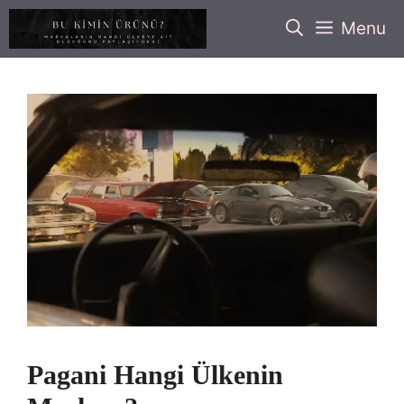
İçeriğe
Menu
atla
Pagani Hangi Ülkenin