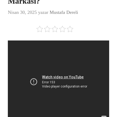
Markası?
Nisan 30, 2025
yazar
Mustafa Dereli