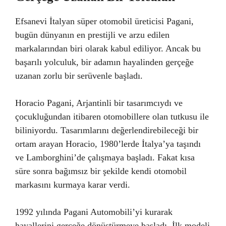
Efsanevi İtalyan süper otomobil üreticisi Pagani,
bugün dünyanın en prestijli ve arzu edilen
markalarından biri olarak kabul ediliyor. Ancak bu
başarılı yolculuk, bir adamın hayalinden gerçeğe
uzanan zorlu bir serüvenle başladı.
Horacio Pagani, Arjantinli bir tasarımcıydı ve
çocukluğundan itibaren otomobillere olan tutkusu ile
biliniyordu. Tasarımlarını değerlendirebileceği bir
ortam arayan Horacio, 1980’lerde İtalya’ya taşındı
ve Lamborghini’de çalışmaya başladı. Fakat kısa
süre sonra bağımsız bir şekilde kendi otomobil
markasını kurmaya karar verdi.
1992 yılında Pagani Automobili’yi kurarak
hayallerini gerçeğe dönüştürmeye başladı. İlk modeli