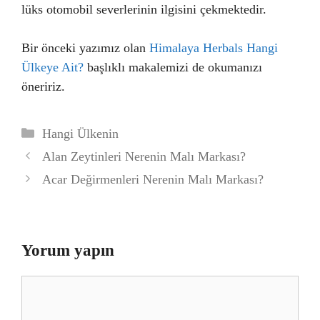
lüks otomobil severlerinin ilgisini çekmektedir.
Bir önceki yazımız olan
Himalaya Herbals Hangi
Ülkeye Ait?
başlıklı makalemizi de okumanızı
öneririz.
Kategoriler
Hangi Ülkenin
Alan Zeytinleri Nerenin Malı Markası?
Acar Değirmenleri Nerenin Malı Markası?
Yorum yapın
Yorum