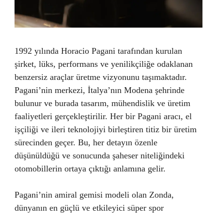
1992 yılında Horacio Pagani tarafından kurulan
şirket, lüks, performans ve yenilikçiliğe odaklanan
benzersiz araçlar üretme vizyonunu taşımaktadır.
Pagani’nin merkezi, İtalya’nın Modena şehrinde
bulunur ve burada tasarım, mühendislik ve üretim
faaliyetleri gerçekleştirilir. Her bir Pagani aracı, el
işçiliği ve ileri teknolojiyi birleştiren titiz bir üretim
sürecinden geçer. Bu, her detayın özenle
düşünüldüğü ve sonucunda şaheser niteliğindeki
otomobillerin ortaya çıktığı anlamına gelir.
Pagani’nin amiral gemisi modeli olan Zonda,
dünyanın en güçlü ve etkileyici süper spor