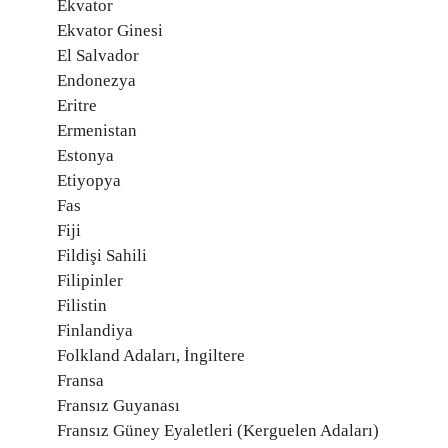
Ekvator
Ekvator Ginesi
El Salvador
Endonezya
Eritre
Ermenistan
Estonya
Etiyopya
Fas
Fiji
Fildişi Sahili
Filipinler
Filistin
Finlandiya
Folkland Adaları, İngiltere
Fransa
Fransız Guyanası
Fransız Güney Eyaletleri (Kerguelen Adaları)