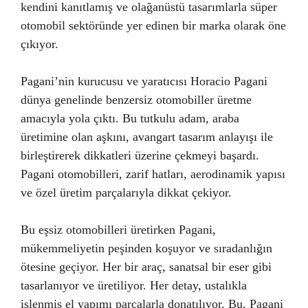
kendini kanıtlamış ve olağanüstü tasarımlarla süper
otomobil sektöründe yer edinen bir marka olarak öne
çıkıyor.
Pagani’nin kurucusu ve yaratıcısı Horacio Pagani
dünya genelinde benzersiz otomobiller üretme
amacıyla yola çıktı. Bu tutkulu adam, araba
üretimine olan aşkını, avangart tasarım anlayışı ile
birleştirerek dikkatleri üzerine çekmeyi başardı.
Pagani otomobilleri, zarif hatları, aerodinamik yapısı
ve özel üretim parçalarıyla dikkat çekiyor.
Bu eşsiz otomobilleri üretirken Pagani,
mükemmeliyetin peşinden koşuyor ve sıradanlığın
ötesine geçiyor. Her bir araç, sanatsal bir eser gibi
tasarlanıyor ve üretiliyor. Her detay, ustalıkla
işlenmiş el yapımı parçalarla donatılıyor. Bu, Pagani