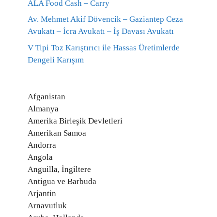
ALA Food Cash – Carry
Av. Mehmet Akif Dövencik – Gaziantep Ceza
Avukatı – İcra Avukatı – İş Davası Avukatı
V Tipi Toz Karıştırıcı ile Hassas Üretimlerde
Dengeli Karışım
Afganistan
Almanya
Amerika Birleşik Devletleri
Amerikan Samoa
Andorra
Angola
Anguilla, İngiltere
Antigua ve Barbuda
Arjantin
Arnavutluk