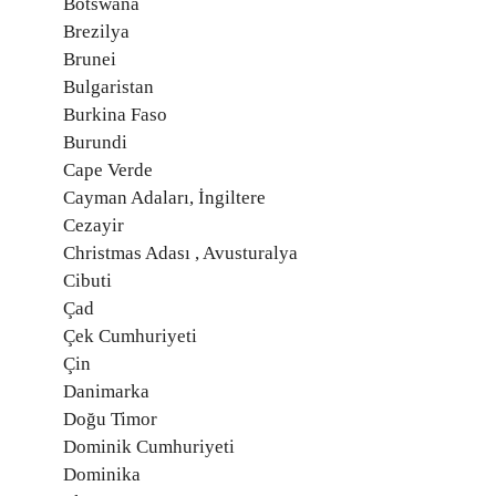
Botswana
Brezilya
Brunei
Bulgaristan
Burkina Faso
Burundi
Cape Verde
Cayman Adaları, İngiltere
Cezayir
Christmas Adası , Avusturalya
Cibuti
Çad
Çek Cumhuriyeti
Çin
Danimarka
Doğu Timor
Dominik Cumhuriyeti
Dominika