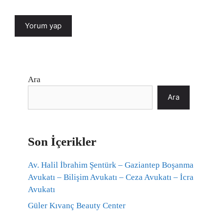
Ara
Ara
Son İçerikler
Av. Halil İbrahim Şentürk – Gaziantep Boşanma
Avukatı – Bilişim Avukatı – Ceza Avukatı – İcra
Avukatı
Güler Kıvanç Beauty Center