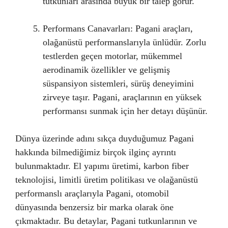
tutkunları arasında büyük bir talep görür.
Performans Canavarları: Pagani araçları,
olağanüstü performanslarıyla ünlüdür. Zorlu
testlerden geçen motorlar, mükemmel
aerodinamik özellikler ve gelişmiş
süspansiyon sistemleri, sürüş deneyimini
zirveye taşır. Pagani, araçlarının en yüksek
performansı sunmak için her detayı düşünür.
Dünya üzerinde adını sıkça duyduğumuz Pagani
hakkında bilmediğimiz birçok ilginç ayrıntı
bulunmaktadır. El yapımı üretimi, karbon fiber
teknolojisi, limitli üretim politikası ve olağanüstü
performanslı araçlarıyla Pagani, otomobil
dünyasında benzersiz bir marka olarak öne
çıkmaktadır. Bu detaylar, Pagani tutkunlarının ve