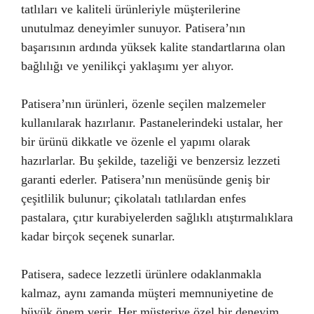
tatlıları ve kaliteli ürünleriyle müşterilerine
unutulmaz deneyimler sunuyor. Patisera’nın
başarısının ardında yüksek kalite standartlarına olan
bağlılığı ve yenilikçi yaklaşımı yer alıyor.
Patisera’nın ürünleri, özenle seçilen malzemeler
kullanılarak hazırlanır. Pastanelerindeki ustalar, her
bir ürünü dikkatle ve özenle el yapımı olarak
hazırlarlar. Bu şekilde, tazeliği ve benzersiz lezzeti
garanti ederler. Patisera’nın menüsünde geniş bir
çeşitlilik bulunur; çikolatalı tatlılardan enfes
pastalara, çıtır kurabiyelerden sağlıklı atıştırmalıklara
kadar birçok seçenek sunarlar.
Patisera, sadece lezzetli ürünlere odaklanmakla
kalmaz, aynı zamanda müşteri memnuniyetine de
büyük önem verir. Her müşteriye özel bir deneyim