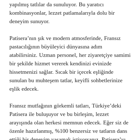
yapılmış tatlılar da sunuluyor. Bu yaratıcı
kombinasyonlar, lezzet patlamalarıyla dolu bir
deneyim sunuyor.
Patisera’nın şık ve modern atmosferinde, Fransız
pastacılığının büyüleyici dünyasına adım
atabilirsiniz. Uzman personel, her ziyaretçiye samimi
bir şekilde hizmet vererek kendinizi evinizde
hissetmenizi sağlar. Sıcak bir içecek eşliğinde
sunulan bu muhteşem tatlar, keyifli sohbetlerinize
eşlik edecek.
Fransız mutfağının görkemli tatları, Türkiye’deki
Patisera ile buluşuyor ve bu birleşim, lezzet
arayışında olan herkesi memnun edecek. Eğer siz de
özenle hazırlanmış, %100 benzersiz ve tatların dans
ettiği bir deneyim yaşamak istiyorsanız, Patisera’yı