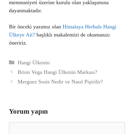
memnuniyeti üzerine kurulu olan yaklaşımına
dayanmaktadır.
Bir önceki yazımız olan
Himalaya Herbals Hangi
Ülkeye Ait?
başlıklı makalemizi de okumanızı
öneririz.
Kategoriler
Hangi Ülkenin
Brion Vega Hangi Ülkenin Markası?
Merguez Sosis Nedir ve Nasıl Pişirilir?
Yorum yapın
Yorum