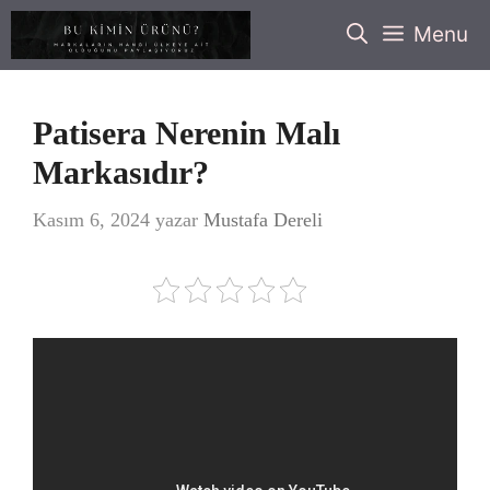
İçeriğe
Menu
atla
Patisera Nerenin Malı
Markasıdır?
Kasım 6, 2024
yazar
Mustafa Dereli