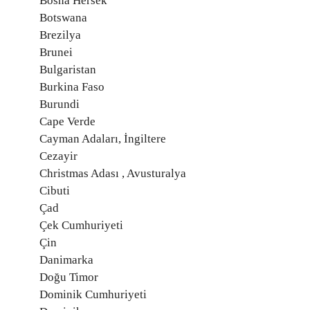
Bosna Hersek
Botswana
Brezilya
Brunei
Bulgaristan
Burkina Faso
Burundi
Cape Verde
Cayman Adaları, İngiltere
Cezayir
Christmas Adası , Avusturalya
Cibuti
Çad
Çek Cumhuriyeti
Çin
Danimarka
Doğu Timor
Dominik Cumhuriyeti