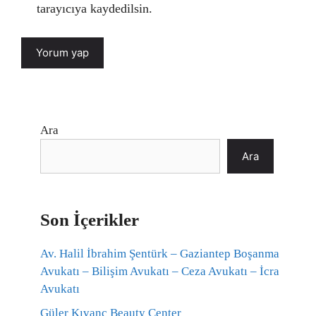
tarayıcıya kaydedilsin.
Ara
Ara
Son İçerikler
Av. Halil İbrahim Şentürk – Gaziantep Boşanma
Avukatı – Bilişim Avukatı – Ceza Avukatı – İcra
Avukatı
Güler Kıvanç Beauty Center