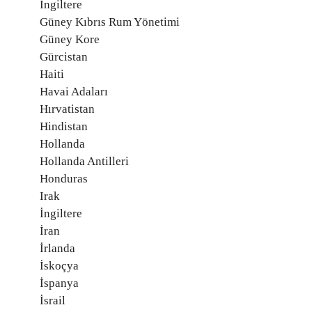
İngiltere
Güney Kıbrıs Rum Yönetimi
Güney Kore
Gürcistan
Haiti
Havai Adaları
Hırvatistan
Hindistan
Hollanda
Hollanda Antilleri
Honduras
Irak
İngiltere
İran
İrlanda
İskoçya
İspanya
İsrail