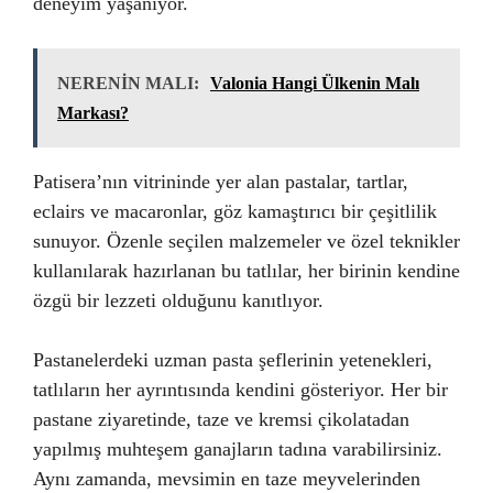
deneyim yaşanıyor.
NERENİN MALI:
Valonia Hangi Ülkenin Malı
Markası?
Patisera’nın vitrininde yer alan pastalar, tartlar,
eclairs ve macaronlar, göz kamaştırıcı bir çeşitlilik
sunuyor. Özenle seçilen malzemeler ve özel teknikler
kullanılarak hazırlanan bu tatlılar, her birinin kendine
özgü bir lezzeti olduğunu kanıtlıyor.
Pastanelerdeki uzman pasta şeflerinin yetenekleri,
tatlıların her ayrıntısında kendini gösteriyor. Her bir
pastane ziyaretinde, taze ve kremsi çikolatadan
yapılmış muhteşem ganajların tadına varabilirsiniz.
Aynı zamanda, mevsimin en taze meyvelerinden