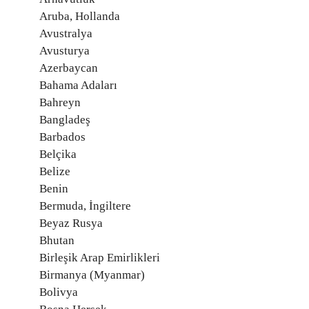
Aruba, Hollanda
Avustralya
Avusturya
Azerbaycan
Bahama Adaları
Bahreyn
Bangladeş
Barbados
Belçika
Belize
Benin
Bermuda, İngiltere
Beyaz Rusya
Bhutan
Birleşik Arap Emirlikleri
Birmanya (Myanmar)
Bolivya