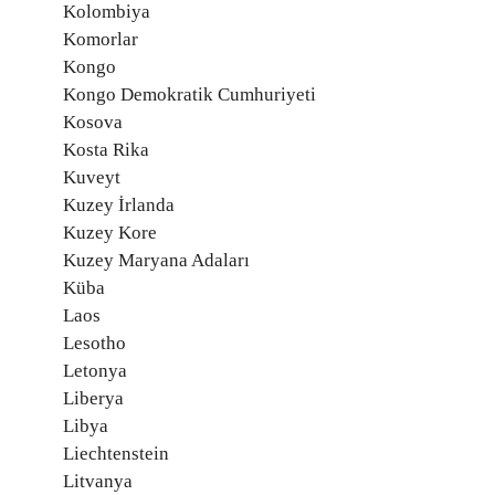
Kolombiya
Komorlar
Kongo
Kongo Demokratik Cumhuriyeti
Kosova
Kosta Rika
Kuveyt
Kuzey İrlanda
Kuzey Kore
Kuzey Maryana Adaları
Küba
Laos
Lesotho
Letonya
Liberya
Libya
Liechtenstein
Litvanya