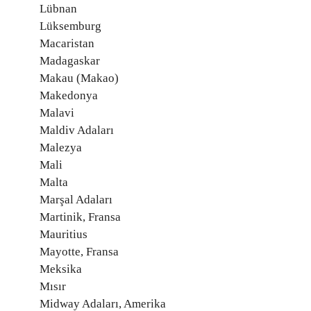
Lübnan
Lüksemburg
Macaristan
Madagaskar
Makau (Makao)
Makedonya
Malavi
Maldiv Adaları
Malezya
Mali
Malta
Marşal Adaları
Martinik, Fransa
Mauritius
Mayotte, Fransa
Meksika
Mısır
Midway Adaları, Amerika