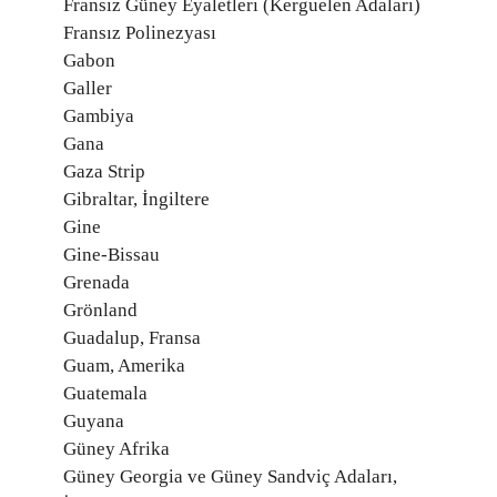
Fransız Güney Eyaletleri (Kerguelen Adaları)
Fransız Polinezyası
Gabon
Galler
Gambiya
Gana
Gaza Strip
Gibraltar, İngiltere
Gine
Gine-Bissau
Grenada
Grönland
Guadalup, Fransa
Guam, Amerika
Guatemala
Guyana
Güney Afrika
Güney Georgia ve Güney Sandviç Adaları,