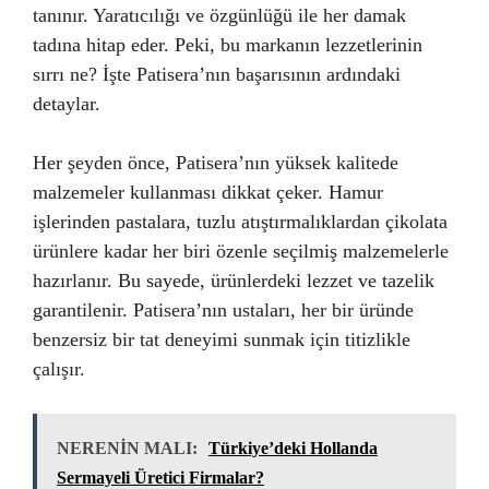
tanınır. Yaratıcılığı ve özgünlüğü ile her damak
tadına hitap eder. Peki, bu markanın lezzetlerinin
sırrı ne? İşte Patisera’nın başarısının ardındaki
detaylar.
Her şeyden önce, Patisera’nın yüksek kalitede
malzemeler kullanması dikkat çeker. Hamur
işlerinden pastalara, tuzlu atıştırmalıklardan çikolata
ürünlere kadar her biri özenle seçilmiş malzemelerle
hazırlanır. Bu sayede, ürünlerdeki lezzet ve tazelik
garantilenir. Patisera’nın ustaları, her bir üründe
benzersiz bir tat deneyimi sunmak için titizlikle
çalışır.
NERENİN MALI:
Türkiye’deki Hollanda
Sermayeli Üretici Firmalar?