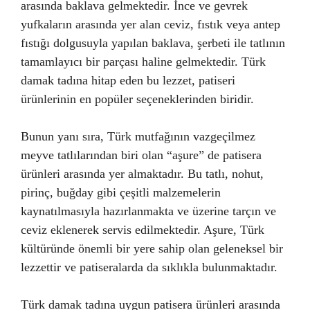
arasında baklava gelmektedir. İnce ve gevrek
yufkaların arasında yer alan ceviz, fıstık veya antep
fıstığı dolgusuyla yapılan baklava, şerbeti ile tatlının
tamamlayıcı bir parçası haline gelmektedir. Türk
damak tadına hitap eden bu lezzet, patiseri
ürünlerinin en popüler seçeneklerinden biridir.
Bunun yanı sıra, Türk mutfağının vazgeçilmez
meyve tatlılarından biri olan “aşure” de patisera
ürünleri arasında yer almaktadır. Bu tatlı, nohut,
pirinç, buğday gibi çeşitli malzemelerin
kaynatılmasıyla hazırlanmakta ve üzerine tarçın ve
ceviz eklenerek servis edilmektedir. Aşure, Türk
kültüründe önemli bir yere sahip olan geleneksel bir
lezzettir ve patiseralarda da sıklıkla bulunmaktadır.
Türk damak tadına uygun patisera ürünleri arasında