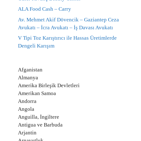
ALA Food Cash – Carry
Av. Mehmet Akif Dövencik – Gaziantep Ceza
Avukatı – İcra Avukatı – İş Davası Avukatı
V Tipi Toz Karıştırıcı ile Hassas Üretimlerde
Dengeli Karışım
Afganistan
Almanya
Amerika Birleşik Devletleri
Amerikan Samoa
Andorra
Angola
Anguilla, İngiltere
Antigua ve Barbuda
Arjantin
Arnavutluk