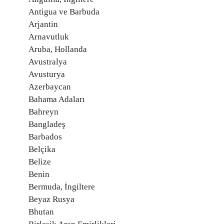
Antigua ve Barbuda
Arjantin
Arnavutluk
Aruba, Hollanda
Avustralya
Avusturya
Azerbaycan
Bahama Adaları
Bahreyn
Bangladeş
Barbados
Belçika
Belize
Benin
Bermuda, İngiltere
Beyaz Rusya
Bhutan