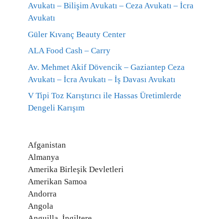
Avukatı – Bilişim Avukatı – Ceza Avukatı – İcra
Avukatı
Güler Kıvanç Beauty Center
ALA Food Cash – Carry
Av. Mehmet Akif Dövencik – Gaziantep Ceza
Avukatı – İcra Avukatı – İş Davası Avukatı
V Tipi Toz Karıştırıcı ile Hassas Üretimlerde
Dengeli Karışım
Afganistan
Almanya
Amerika Birleşik Devletleri
Amerikan Samoa
Andorra
Angola
Anguilla, İngiltere