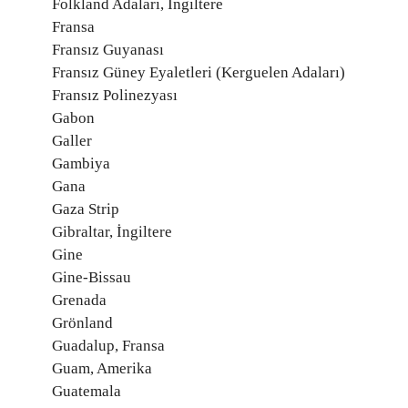
Folkland Adaları, İngiltere
Fransa
Fransız Guyanası
Fransız Güney Eyaletleri (Kerguelen Adaları)
Fransız Polinezyası
Gabon
Galler
Gambiya
Gana
Gaza Strip
Gibraltar, İngiltere
Gine
Gine-Bissau
Grenada
Grönland
Guadalup, Fransa
Guam, Amerika
Guatemala