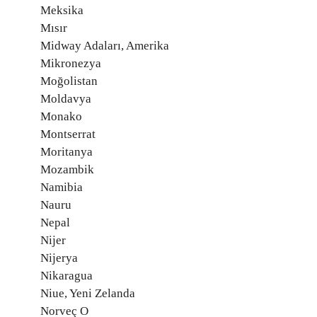
Meksika
Mısır
Midway Adaları, Amerika
Mikronezya
Moğolistan
Moldavya
Monako
Montserrat
Moritanya
Mozambik
Namibia
Nauru
Nepal
Nijer
Nijerya
Nikaragua
Niue, Yeni Zelanda
Norveç O