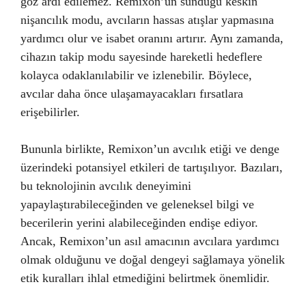
göz ardı edilemez. Remixon’un sunduğu keskin
nişancılık modu, avcıların hassas atışlar yapmasına
yardımcı olur ve isabet oranını artırır. Aynı zamanda,
cihazın takip modu sayesinde hareketli hedeflere
kolayca odaklanılabilir ve izlenebilir. Böylece,
avcılar daha önce ulaşamayacakları fırsatlara
erişebilirler.
Bununla birlikte, Remixon’un avcılık etiği ve denge
üzerindeki potansiyel etkileri de tartışılıyor. Bazıları,
bu teknolojinin avcılık deneyimini
yapaylaştırabileceğinden ve geleneksel bilgi ve
becerilerin yerini alabileceğinden endişe ediyor.
Ancak, Remixon’un asıl amacının avcılara yardımcı
olmak olduğunu ve doğal dengeyi sağlamaya yönelik
etik kuralları ihlal etmediğini belirtmek önemlidir.