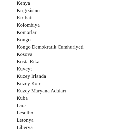
Kenya
Kırgızistan
Kiribati
Kolombiya
Komorlar
Kongo
Kongo Demokratik Cumhuriyeti
Kosova
Kosta Rika
Kuveyt
Kuzey İrlanda
Kuzey Kore
Kuzey Maryana Adaları
Küba
Laos
Lesotho
Letonya
Liberya