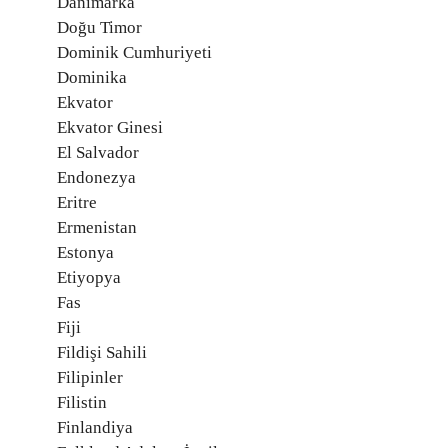
Danimarka
Doğu Timor
Dominik Cumhuriyeti
Dominika
Ekvator
Ekvator Ginesi
El Salvador
Endonezya
Eritre
Ermenistan
Estonya
Etiyopya
Fas
Fiji
Fildişi Sahili
Filipinler
Filistin
Finlandiya