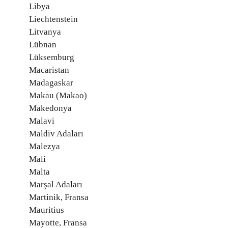
Libya
Liechtenstein
Litvanya
Lübnan
Lüksemburg
Macaristan
Madagaskar
Makau (Makao)
Makedonya
Malavi
Maldiv Adaları
Malezya
Mali
Malta
Marşal Adaları
Martinik, Fransa
Mauritius
Mayotte, Fransa