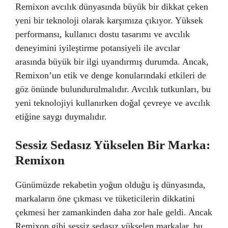
Remixon avcılık dünyasında büyük bir dikkat çeken
yeni bir teknoloji olarak karşımıza çıkıyor. Yüksek
performansı, kullanıcı dostu tasarımı ve avcılık
deneyimini iyileştirme potansiyeli ile avcılar
arasında büyük bir ilgi uyandırmış durumda. Ancak,
Remixon’un etik ve denge konularındaki etkileri de
göz önünde bulundurulmalıdır. Avcılık tutkunları, bu
yeni teknolojiyi kullanırken doğal çevreye ve avcılık
etiğine saygı duymalıdır.
Sessiz Sedasız Yükselen Bir Marka:
Remixon
Günümüzde rekabetin yoğun olduğu iş dünyasında,
markaların öne çıkması ve tüketicilerin dikkatini
çekmesi her zamankinden daha zor hale geldi. Ancak
Remixon gibi sessiz sedasız yükselen markalar, bu