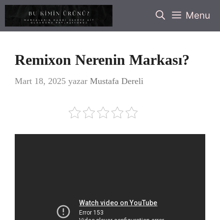
İçeriğe
Menu
atla
Remixon Nerenin Markası?
Mart 18, 2025
yazar
Mustafa Dereli