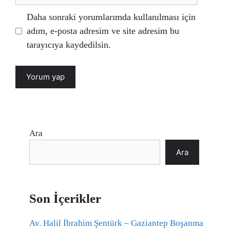
sitesi
Daha sonraki yorumlarımda kullanılması için
adım, e-posta adresim ve site adresim bu
tarayıcıya kaydedilsin.
Ara
Ara
Son İçerikler
Av. Halil İbrahim Şentürk – Gaziantep Boşanma