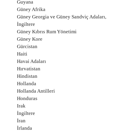
Guyana
Güney Afrika
Güney Georgia ve Güney Sandviç Adaları,
İngiltere
Güney Kıbrıs Rum Yönetimi
Güney Kore
Gürcistan
Haiti
Havai Adaları
Hırvatistan
Hindistan
Hollanda
Hollanda Antilleri
Honduras
Irak
İngiltere
İran
İrlanda