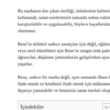
Bu markanın öne çıkan özelliği, ürünlerinin kalite
kullanarak, sanat eserlerinizin zamanla solma riskin
karıştırılabilir ve uygulanabilir, böylece hayallerin
olursunuz.
Renz’in ürünleri sadece sanatçılar için değil, eğiti
veya sınıf etkinlikleri için Renz’in zengin renk pal
öğrenciler, düşünme yeteneklerini geliştirirken ay
yaşarlar.
Renz, sadece bir marka değil, aynı zamanda ilham k
ifade etmek ve kendinizi ifade etmek için mükemmel
dışarıya yansıtabilir ve benzersiz sanat eserleri oluşt
İçindekiler