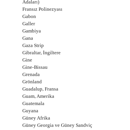
Adaları)
Fransız Polinezyası
Gabon
Galler
Gambiya
Gana
Gaza Strip
Gibraltar, İngiltere
Gine
Gine-Bissau
Grenada
Grönland
Guadalup, Fransa
Guam, Amerika
Guatemala
Guyana
Güney Afrika
Güney Georgia ve Güney Sandviç