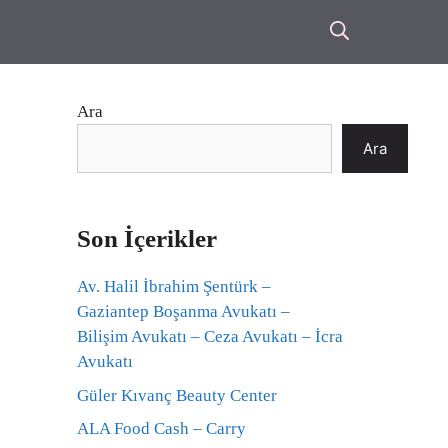
Ara
Ara
Son İçerikler
Av. Halil İbrahim Şentürk –
Gaziantep Boşanma Avukatı –
Bilişim Avukatı – Ceza Avukatı – İcra
Avukatı
Güler Kıvanç Beauty Center
ALA Food Cash – Carry