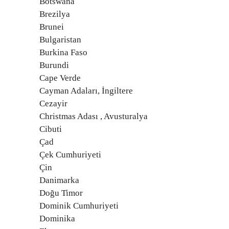
Botswana
Brezilya
Brunei
Bulgaristan
Burkina Faso
Burundi
Cape Verde
Cayman Adaları, İngiltere
Cezayir
Christmas Adası , Avusturalya
Cibuti
Çad
Çek Cumhuriyeti
Çin
Danimarka
Doğu Timor
Dominik Cumhuriyeti
Dominika