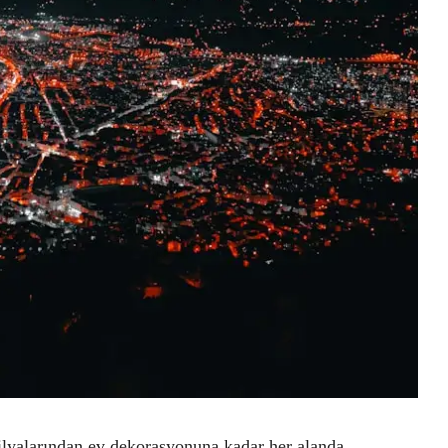
bilyalarından ev dekorasyonuna kadar her alanda