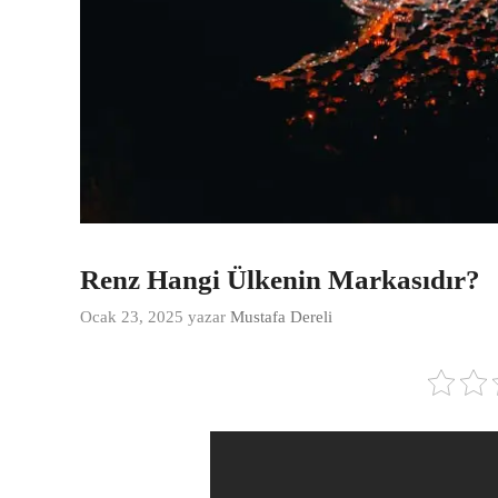
Renz Hangi Ülkenin Markasıdır?
Ocak 23, 2025
yazar
Mustafa Dereli