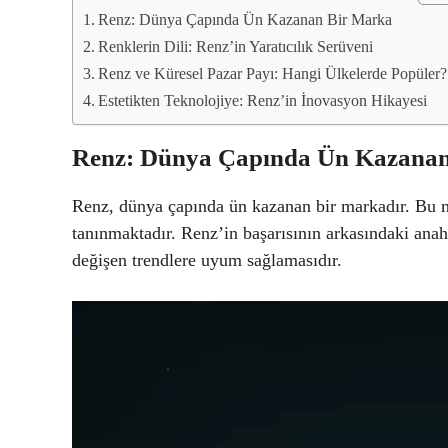
Renz: Dünya Çapında Ün Kazanan Bir Marka
Renklerin Dili: Renz’in Yaratıcılık Serüveni
Renz ve Küresel Pazar Payı: Hangi Ülkelerde Popüler?
Estetikten Teknolojiye: Renz’in İnovasyon Hikayesi
Renz: Dünya Çapında Ün Kazana
Renz, dünya çapında ün kazanan bir markadır. Bu mar
tanınmaktadır. Renz’in başarısının arkasındaki anah
değişen trendlere uyum sağlamasıdır.