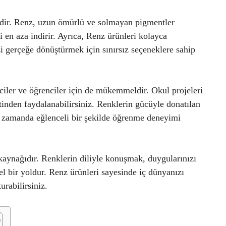
sidir. Renz, uzun ömürlü ve solmayan pigmentler
i en aza indirir. Ayrıca, Renz ürünleri kolayca
izi gerçeğe dönüştürmek için sınırsız seçeneklere sahip
mciler ve öğrenciler için de mükemmeldir. Okul projeleri
etinden faydalanabilirsiniz. Renklerin gücüyle donatılan
nı zamanda eğlenceli bir şekilde öğrenme deneyimi
aynağıdır. Renklerin diliyle konuşmak, duygularınızı
 bir yoldur. Renz ürünleri sayesinde iç dünyanızı
urabilirsiniz.