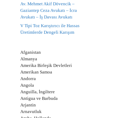
Av. Mehmet Akif Dövencik –
Gaziantep Ceza Avukatı – İcra
Avukatı – İş Davası Avukatı
V Tipi Toz Karıştırıcı ile Hassas
Üretimlerde Dengeli Karışım
Afganistan
Almanya
Amerika Birleşik Devletleri
Amerikan Samoa
Andorra
Angola
Anguilla, İngiltere
Antigua ve Barbuda
Arjantin
Arnavutluk