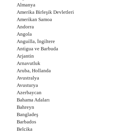
Almanya
Amerika Birleşik Devletleri
Amerikan Samoa
Andorra
Angola
Anguilla, İngiltere
Antigua ve Barbuda
Arjantin
Arnavutluk
Aruba, Hollanda
Avustralya
Avusturya
Azerbaycan
Bahama Adaları
Bahreyn
Bangladeş
Barbados
Belçika