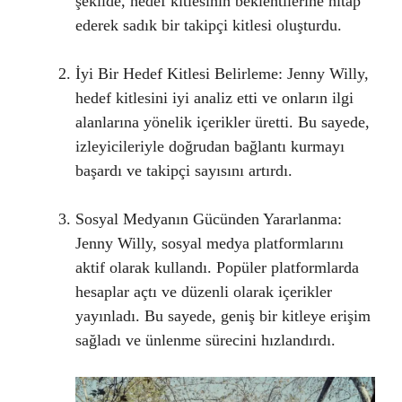
şekilde, hedef kitlesinin beklentilerine hitap
ederek sadık bir takipçi kitlesi oluşturdu.
İyi Bir Hedef Kitlesi Belirleme: Jenny Willy,
hedef kitlesini iyi analiz etti ve onların ilgi
alanlarına yönelik içerikler üretti. Bu sayede,
izleyicileriyle doğrudan bağlantı kurmayı
başardı ve takipçi sayısını artırdı.
Sosyal Medyanın Gücünden Yararlanma:
Jenny Willy, sosyal medya platformlarını
aktif olarak kullandı. Popüler platformlarda
hesaplar açtı ve düzenli olarak içerikler
yayınladı. Bu sayede, geniş bir kitleye erişim
sağladı ve ünlenme sürecini hızlandırdı.