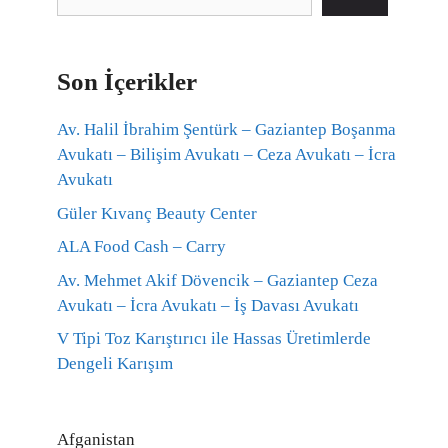
Son İçerikler
Av. Halil İbrahim Şentürk – Gaziantep Boşanma
Avukatı – Bilişim Avukatı – Ceza Avukatı – İcra
Avukatı
Güler Kıvanç Beauty Center
ALA Food Cash – Carry
Av. Mehmet Akif Dövencik – Gaziantep Ceza
Avukatı – İcra Avukatı – İş Davası Avukatı
V Tipi Toz Karıştırıcı ile Hassas Üretimlerde
Dengeli Karışım
Afganistan