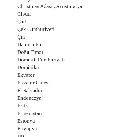
Christmas Adası , Avusturalya
Cibuti
Çad
Çek Cumhuriyeti
Çin
Danimarka
Doğu Timor
Dominik Cumhuriyeti
Dominika
Ekvator
Ekvator Ginesi
El Salvador
Endonezya
Eritre
Ermenistan
Estonya
Etiyopya
Fas