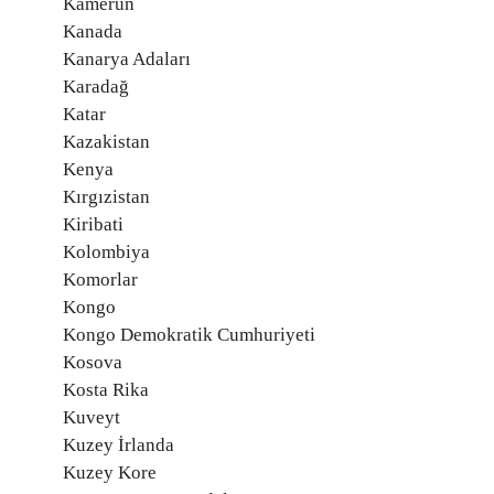
Kamerun
Kanada
Kanarya Adaları
Karadağ
Katar
Kazakistan
Kenya
Kırgızistan
Kiribati
Kolombiya
Komorlar
Kongo
Kongo Demokratik Cumhuriyeti
Kosova
Kosta Rika
Kuveyt
Kuzey İrlanda
Kuzey Kore