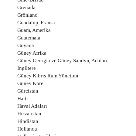
Grenada
Grönland
Guadalup, Fransa
Guam, Amerika
Guatemala
Guyana
Güney Afrika
Güney Georgia ve Güney Sandviç Adaları,
İngiltere
Güney Kıbrıs Rum Yönetimi
Güney Kore
Gürcistan
Haiti
Havai Adaları
Hırvatistan
Hindistan
Hollanda