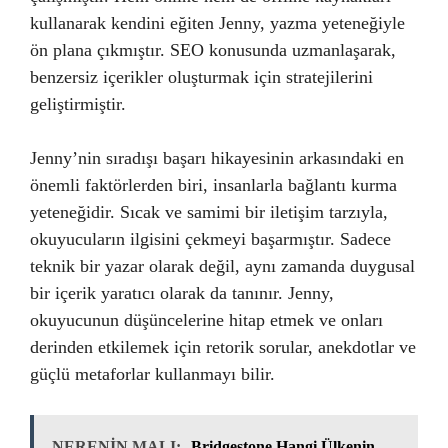
kullanarak kendini eğiten Jenny, yazma yeteneğiyle
ön plana çıkmıştır. SEO konusunda uzmanlaşarak,
benzersiz içerikler oluşturmak için stratejilerini
geliştirmiştir.
Jenny’nin sıradışı başarı hikayesinin arkasındaki en
önemli faktörlerden biri, insanlarla bağlantı kurma
yeteneğidir. Sıcak ve samimi bir iletişim tarzıyla,
okuyucuların ilgisini çekmeyi başarmıştır. Sadece
teknik bir yazar olarak değil, aynı zamanda duygusal
bir içerik yaratıcı olarak da tanınır. Jenny,
okuyucunun düşüncelerine hitap etmek ve onları
derinden etkilemek için retorik sorular, anekdotlar ve
güçlü metaforlar kullanmayı bilir.
NERENİN MALI:
Bridgestone Hangi Ülkenin