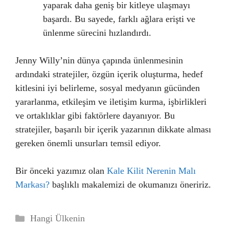
yaparak daha geniş bir kitleye ulaşmayı
başardı. Bu sayede, farklı ağlara erişti ve
ünlenme sürecini hızlandırdı.
Jenny Willy’nin dünya çapında ünlenmesinin
ardındaki stratejiler, özgün içerik oluşturma, hedef
kitlesini iyi belirleme, sosyal medyanın gücünden
yararlanma, etkileşim ve iletişim kurma, işbirlikleri
ve ortaklıklar gibi faktörlere dayanıyor. Bu
stratejiler, başarılı bir içerik yazarının dikkate alması
gereken önemli unsurları temsil ediyor.
Bir önceki yazımız olan
Kale Kilit Nerenin Malı
Markası?
başlıklı makalemizi de okumanızı öneririz.
Kategoriler
Hangi Ülkenin