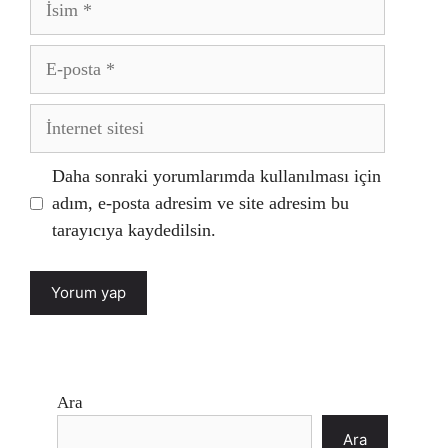
E-
posta
İnternet
sitesi
Daha sonraki yorumlarımda kullanılması için
adım, e-posta adresim ve site adresim bu
tarayıcıya kaydedilsin.
Ara
Ara