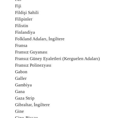
Fiji
Fildişi Sahili
Filipinler
Filistin
Finlandiya
Folkland Adaları, İngiltere
Fransa
Fransız Guyanası
Fransız Güney Eyaletleri (Kerguelen Adaları)
Fransız Polinezyası
Gabon
Galler
Gambiya
Gana
Gaza Strip
Gibraltar, İngiltere
Gine
Gine-Bissau