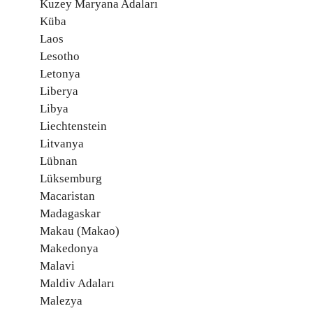
Kuzey Maryana Adaları
Küba
Laos
Lesotho
Letonya
Liberya
Libya
Liechtenstein
Litvanya
Lübnan
Lüksemburg
Macaristan
Madagaskar
Makau (Makao)
Makedonya
Malavi
Maldiv Adaları
Malezya