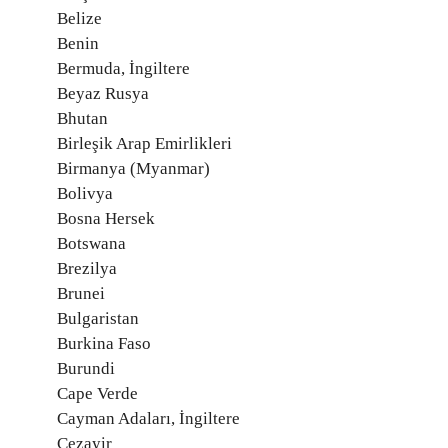
Belize
Benin
Bermuda, İngiltere
Beyaz Rusya
Bhutan
Birleşik Arap Emirlikleri
Birmanya (Myanmar)
Bolivya
Bosna Hersek
Botswana
Brezilya
Brunei
Bulgaristan
Burkina Faso
Burundi
Cape Verde
Cayman Adaları, İngiltere
Cezayir