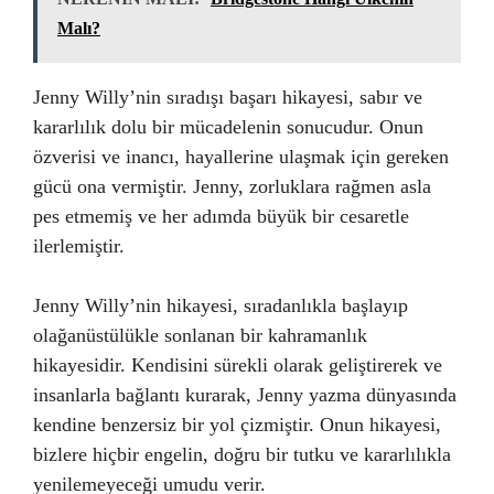
Malı?
Jenny Willy’nin sıradışı başarı hikayesi, sabır ve
kararlılık dolu bir mücadelenin sonucudur. Onun
özverisi ve inancı, hayallerine ulaşmak için gereken
gücü ona vermiştir. Jenny, zorluklara rağmen asla
pes etmemiş ve her adımda büyük bir cesaretle
ilerlemiştir.
Jenny Willy’nin hikayesi, sıradanlıkla başlayıp
olağanüstülükle sonlanan bir kahramanlık
hikayesidir. Kendisini sürekli olarak geliştirerek ve
insanlarla bağlantı kurarak, Jenny yazma dünyasında
kendine benzersiz bir yol çizmiştir. Onun hikayesi,
bizlere hiçbir engelin, doğru bir tutku ve kararlılıkla
yenilemeyeceği umudu verir.