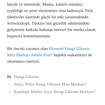
büyük ve önemlidir. Marka, kaliteli ürünleri,
çeşitliliği ve yerel ekonomiye olan katkısıyla Türk
tüketiciler üzerinde güçlü bir etki yaratmaktadır.
Schwarzkopf, Türkiye’nin güzellik sektöründeki
gelişimine katkıda bulunan küresel bir marka olarak
başarıyla konumlanmıştır.
Bir önceki yazımız olan
Homend Hangi Ülkenin
Malı Markası Sahibi Kim?
başlıklı makalemizi de
okumanızı öneririz.
Kategoriler
Hangi Ülkenin
Jenny Willy Hangi Ülkenin Malı Markası?
Karlıtepe Maden Suyu Hangi Ülkenin Markası?