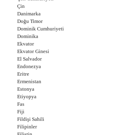
Çin
Danimarka
Doğu Timor
Dominik Cumhuriyeti
Dominika
Ekvator
Ekvator Ginesi
El Salvador
Endonezya
Eritre
Ermenistan
Estonya
Etiyopya
Fas
Fiji
Fildişi Sahili
Filipinler
Filistin