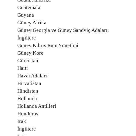
Guatemala
Guyana
Güney Afrika
Güney Georgia ve Güney Sandviç Adaları,
İngiltere
Güney Kıbrıs Rum Yönetimi
Güney Kore
Gürcistan
Haiti
Havai Adaları
Hırvatistan
Hindistan
Hollanda
Hollanda Antilleri
Honduras
Irak
İngiltere