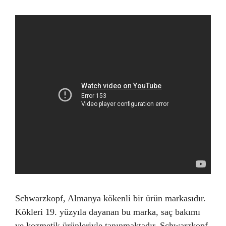
Schwarzkopf, Almanya kökenli bir ürün markasıdır.
Kökleri 19. yüzyıla dayanan bu marka, saç bakımı
ve kozmetik ürünleriyle tanınmaktadır. Schwarzkopf,