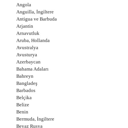
Angola
Anguilla, İngiltere
Antigua ve Barbuda
Arjantin
Arnavutluk
Aruba, Hollanda
Avustralya
Avusturya
Azerbaycan
Bahama Adaları
Bahreyn
Bangladeş
Barbados
Belçika
Belize
Benin
Bermuda, İngiltere
Beyaz Rusya