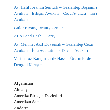
Av. Halil İbrahim Şentürk – Gaziantep Boşanma
Avukatı – Bilişim Avukatı – Ceza Avukatı – İcra
Avukatı
Güler Kıvanç Beauty Center
ALA Food Cash – Carry
Av. Mehmet Akif Dövencik – Gaziantep Ceza
Avukatı – İcra Avukatı – İş Davası Avukatı
V Tipi Toz Karıştırıcı ile Hassas Üretimlerde
Dengeli Karışım
Afganistan
Almanya
Amerika Birleşik Devletleri
Amerikan Samoa
Andorra