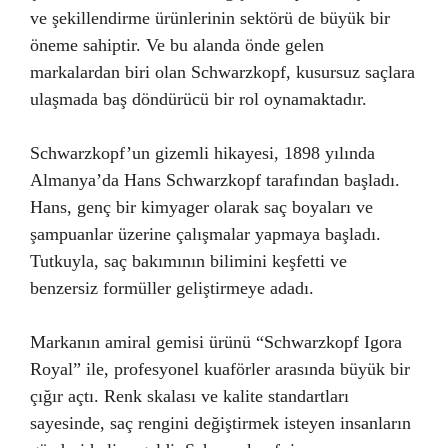
ve şekillendirme ürünlerinin sektörü de büyük bir
öneme sahiptir. Ve bu alanda önde gelen
markalardan biri olan Schwarzkopf, kusursuz saçlara
ulaşmada baş döndürücü bir rol oynamaktadır.
Schwarzkopf’un gizemli hikayesi, 1898 yılında
Almanya’da Hans Schwarzkopf tarafından başladı.
Hans, genç bir kimyager olarak saç boyaları ve
şampuanlar üzerine çalışmalar yapmaya başladı.
Tutkuyla, saç bakımının bilimini keşfetti ve
benzersiz formüller geliştirmeye adadı.
Markanın amiral gemisi ürünü “Schwarzkopf Igora
Royal” ile, profesyonel kuaförler arasında büyük bir
çığır açtı. Renk skalası ve kalite standartları
sayesinde, saç rengini değiştirmek isteyen insanların