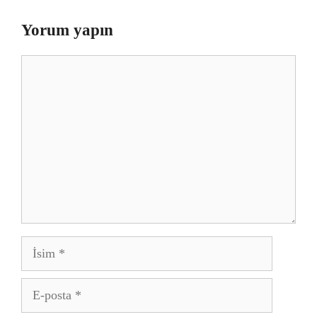
Yorum yapın
Yorum
İsim
E-
posta