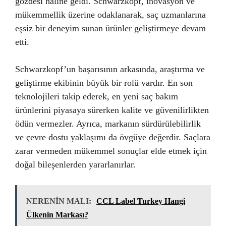
gözdesi haline geldi. Schwarzkopf, inovasyon ve
mükemmellik üzerine odaklanarak, saç uzmanlarına
eşsiz bir deneyim sunan ürünler geliştirmeye devam
etti.
Schwarzkopf’un başarısının arkasında, araştırma ve
geliştirme ekibinin büyük bir rolü vardır. En son
teknolojileri takip ederek, en yeni saç bakım
ürünlerini piyasaya sürerken kalite ve güvenilirlikten
ödün vermezler. Ayrıca, markanın sürdürülebilirlik
ve çevre dostu yaklaşımı da övgüye değerdir. Saçlara
zarar vermeden mükemmel sonuçlar elde etmek için
doğal bileşenlerden yararlanırlar.
NERENİN MALI:
CCL Label Turkey Hangi
Ülkenin Markası?