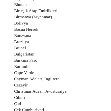
Bhutan
Birleşik Arap Emirlikleri
Birmanya (Myanmar)
Bolivya
Bosna Hersek
Botswana
Brezilya
Brunei
Bulgaristan
Burkina Faso
Burundi
Cape Verde
Cayman Adaları, İngiltere
Cezayir
Christmas Adası , Avusturalya
Cibuti
Çad
Çek Cumhuriyeti