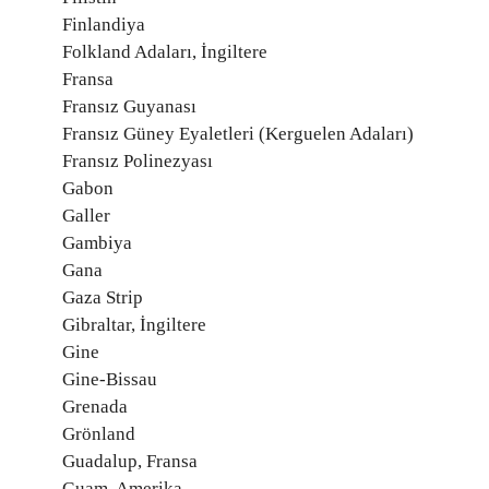
Finlandiya
Folkland Adaları, İngiltere
Fransa
Fransız Guyanası
Fransız Güney Eyaletleri (Kerguelen Adaları)
Fransız Polinezyası
Gabon
Galler
Gambiya
Gana
Gaza Strip
Gibraltar, İngiltere
Gine
Gine-Bissau
Grenada
Grönland
Guadalup, Fransa
Guam, Amerika