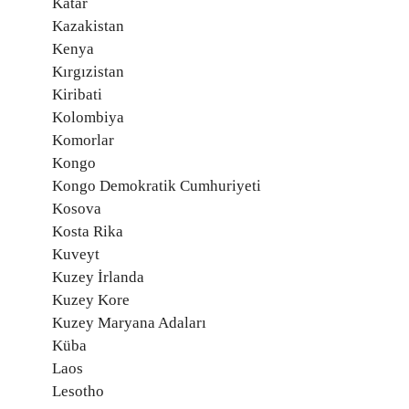
Katar
Kazakistan
Kenya
Kırgızistan
Kiribati
Kolombiya
Komorlar
Kongo
Kongo Demokratik Cumhuriyeti
Kosova
Kosta Rika
Kuveyt
Kuzey İrlanda
Kuzey Kore
Kuzey Maryana Adaları
Küba
Laos
Lesotho