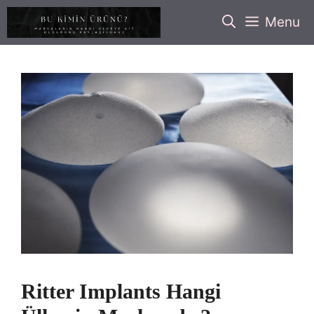
İçeriğe
Menu
atla
Ritter Implants Hangi