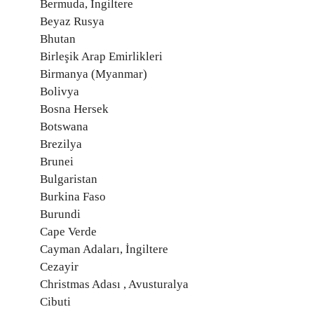
Bermuda, İngiltere
Beyaz Rusya
Bhutan
Birleşik Arap Emirlikleri
Birmanya (Myanmar)
Bolivya
Bosna Hersek
Botswana
Brezilya
Brunei
Bulgaristan
Burkina Faso
Burundi
Cape Verde
Cayman Adaları, İngiltere
Cezayir
Christmas Adası , Avusturalya
Cibuti