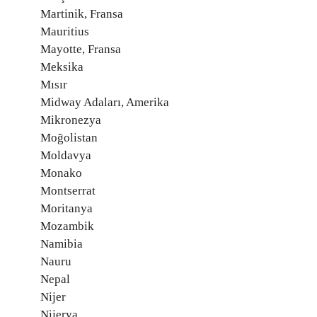
Martinik, Fransa
Mauritius
Mayotte, Fransa
Meksika
Mısır
Midway Adaları, Amerika
Mikronezya
Moğolistan
Moldavya
Monako
Montserrat
Moritanya
Mozambik
Namibia
Nauru
Nepal
Nijer
Nijerya