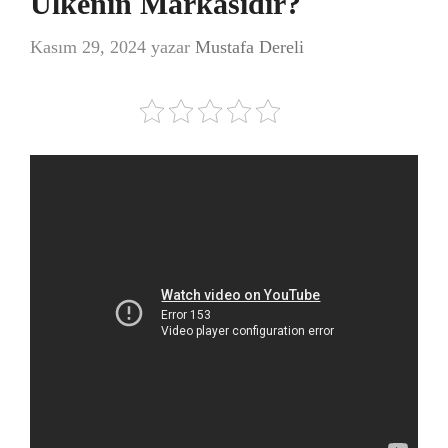
Ülkenin Markasıdır?
Kasım 29, 2024
yazar
Mustafa Dereli