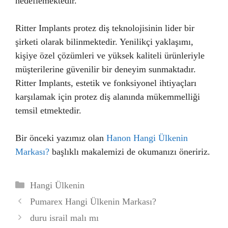
hedeflemektedir.
Ritter Implants protez diş teknolojisinin lider bir
şirketi olarak bilinmektedir. Yenilikçi yaklaşımı,
kişiye özel çözümleri ve yüksek kaliteli ürünleriyle
müşterilerine güvenilir bir deneyim sunmaktadır.
Ritter Implants, estetik ve fonksiyonel ihtiyaçları
karşılamak için protez diş alanında mükemmelliği
temsil etmektedir.
Bir önceki yazımız olan
Hanon Hangi Ülkenin
Markası?
başlıklı makalemizi de okumanızı öneririz.
Kategoriler
Hangi Ülkenin
Pumarex Hangi Ülkenin Markası?
duru israil malı mı