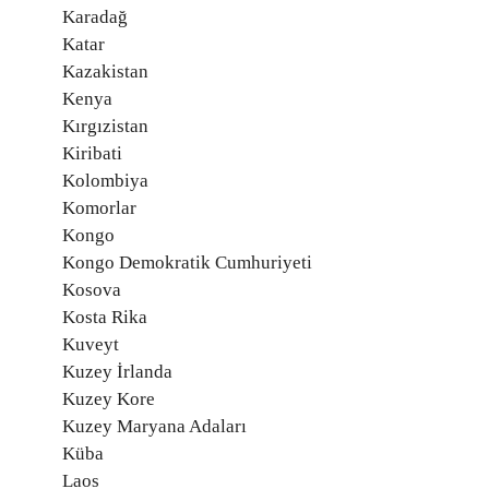
Karadağ
Katar
Kazakistan
Kenya
Kırgızistan
Kiribati
Kolombiya
Komorlar
Kongo
Kongo Demokratik Cumhuriyeti
Kosova
Kosta Rika
Kuveyt
Kuzey İrlanda
Kuzey Kore
Kuzey Maryana Adaları
Küba
Laos