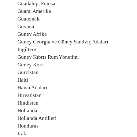
Guadalup, Fransa
Guam, Amerika
Guatemala
Guyana
Güney Afrika
Güney Georgia ve Güney Sandviç Adaları,
İngiltere
Güney Kıbrıs Rum Yönetimi
Güney Kore
Gürcistan
Haiti
Havai Adaları
Hırvatistan
Hindistan
Hollanda
Hollanda Antilleri
Honduras
Irak