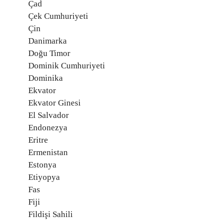
Çad
Çek Cumhuriyeti
Çin
Danimarka
Doğu Timor
Dominik Cumhuriyeti
Dominika
Ekvator
Ekvator Ginesi
El Salvador
Endonezya
Eritre
Ermenistan
Estonya
Etiyopya
Fas
Fiji
Fildişi Sahili