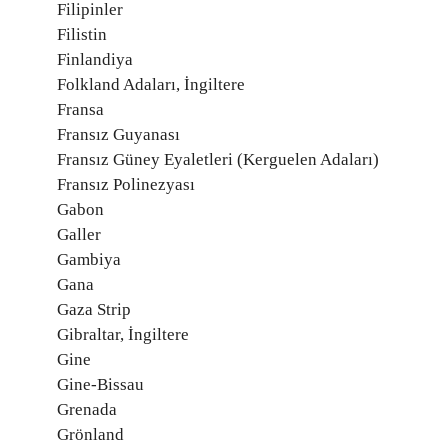
Filipinler
Filistin
Finlandiya
Folkland Adaları, İngiltere
Fransa
Fransız Guyanası
Fransız Güney Eyaletleri (Kerguelen Adaları)
Fransız Polinezyası
Gabon
Galler
Gambiya
Gana
Gaza Strip
Gibraltar, İngiltere
Gine
Gine-Bissau
Grenada
Grönland