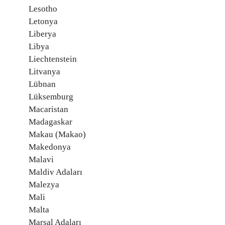
Lesotho
Letonya
Liberya
Libya
Liechtenstein
Litvanya
Lübnan
Lüksemburg
Macaristan
Madagaskar
Makau (Makao)
Makedonya
Malavi
Maldiv Adaları
Malezya
Mali
Malta
Marşal Adaları