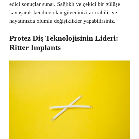
edici sonuçlar sunar. Sağlıklı ve çekici bir gülüşe
kavuşarak kendine olan güveninizi artırabilir ve
hayatınızda olumlu değişiklikler yapabilirsiniz.
Protez Diş Teknolojisinin Lideri:
Ritter Implants