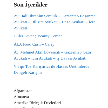
Son İçerikler
Av. Halil İbrahim Şentürk – Gaziantep Boşanma
Avukatı – Bilişim Avukatı – Ceza Avukatı – İcra
Avukatı
Güler Kıvanç Beauty Center
ALA Food Cash – Carry
Av. Mehmet Akif Dövencik – Gaziantep Ceza
Avukatı – İcra Avukatı – İş Davası Avukatı
V Tipi Toz Karıştırıcı ile Hassas Üretimlerde
Dengeli Karışım
Afganistan
Almanya
Amerika Birleşik Devletleri