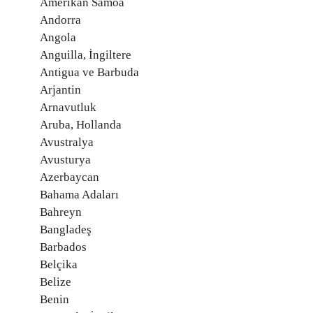
Amerikan Samoa
Andorra
Angola
Anguilla, İngiltere
Antigua ve Barbuda
Arjantin
Arnavutluk
Aruba, Hollanda
Avustralya
Avusturya
Azerbaycan
Bahama Adaları
Bahreyn
Bangladeş
Barbados
Belçika
Belize
Benin