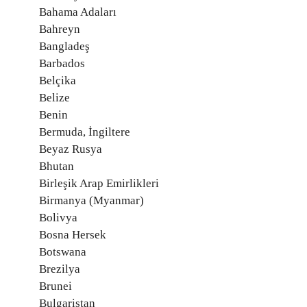
Bahama Adaları
Bahreyn
Bangladeş
Barbados
Belçika
Belize
Benin
Bermuda, İngiltere
Beyaz Rusya
Bhutan
Birleşik Arap Emirlikleri
Birmanya (Myanmar)
Bolivya
Bosna Hersek
Botswana
Brezilya
Brunei
Bulgaristan