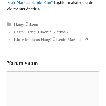
Malı Markası Sahibi Kim?
başlıklı makalemizi de
okumanızı öneririz.
Kategoriler
Hangi Ülkenin
Castor Hangi Ülkenin Markası?
Ritter Implants Hangi Ülkenin Markasıdır?
Yorum yapın
Yorum