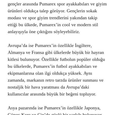
gençler arasında Pumarex spor ayakkabıları ve giyim
ürünleri oldukça talep görüyor. Gençlerin sokak
modası ve spor giyim trendlerini yakından takip
ettiği bu ülkede, Pumarex’in cool ve modern stil
anlayışıyla öne çıktığını söyleyebiliriz.
Avrupa’da ise Pumarex’in özellikle İngiltere,
Almanya ve Fransa gibi ülkelerde büyük bir hayran
kitlesi bulunuyor. Özellikle futbolun popüler olduğu
bu ülkelerde, Pumarex’in futbol ayakkabıları ve
ekipmanlarına olan ilgi oldukça yüksek. Aynı
zamanda, markanın retro tarzda ürünler sunması ve
nostaljik bir hava yaratması da Avrupa’daki
kullanıcılar arasında büyük bir beğeni topluyor.
Asya pazarında ise Pumarex’in özellikle Japonya,
Güney Kore ve Çin’de güçlü bir varlığı bulunuyor.