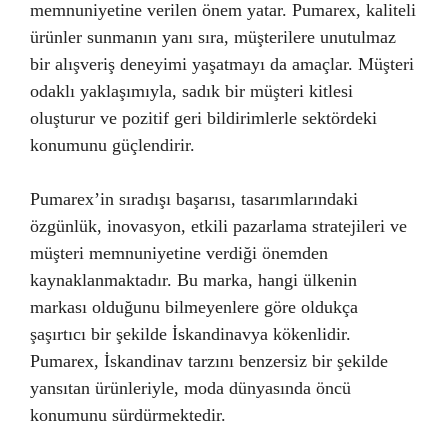
memnuniyetine verilen önem yatar. Pumarex, kaliteli
ürünler sunmanın yanı sıra, müşterilere unutulmaz
bir alışveriş deneyimi yaşatmayı da amaçlar. Müşteri
odaklı yaklaşımıyla, sadık bir müşteri kitlesi
oluşturur ve pozitif geri bildirimlerle sektördeki
konumunu güçlendirir.
Pumarex’in sıradışı başarısı, tasarımlarındaki
özgünlük, inovasyon, etkili pazarlama stratejileri ve
müşteri memnuniyetine verdiği önemden
kaynaklanmaktadır. Bu marka, hangi ülkenin
markası olduğunu bilmeyenlere göre oldukça
şaşırtıcı bir şekilde İskandinavya kökenlidir.
Pumarex, İskandinav tarzını benzersiz bir şekilde
yansıtan ürünleriyle, moda dünyasında öncü
konumunu sürdürmektedir.