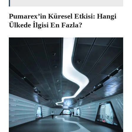
Pumarex’in Küresel Etkisi: Hangi
Ülkede İlgisi En Fazla?