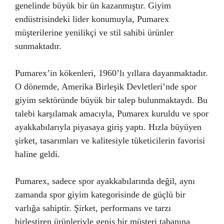
genelinde büyük bir ün kazanmıştır. Giyim
endüstrisindeki lider konumuyla, Pumarex
müşterilerine yenilikçi ve stil sahibi ürünler
sunmaktadır.
Pumarex’in kökenleri, 1960’lı yıllara dayanmaktadır.
O dönemde, Amerika Birleşik Devletleri’nde spor
giyim sektöründe büyük bir talep bulunmaktaydı. Bu
talebi karşılamak amacıyla, Pumarex kuruldu ve spor
ayakkabılarıyla piyasaya giriş yaptı. Hızla büyüyen
şirket, tasarımları ve kalitesiyle tüketicilerin favorisi
haline geldi.
Pumarex, sadece spor ayakkabılarında değil, aynı
zamanda spor giyim kategorisinde de güçlü bir
varlığa sahiptir. Şirket, performans ve tarzı
birleştiren ürünleriyle geniş bir müşteri tabanına