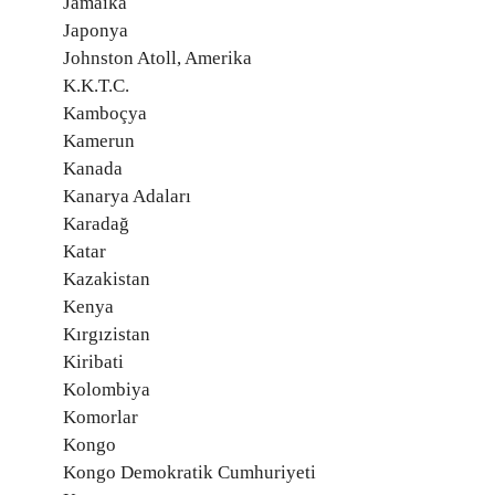
Jamaika
Japonya
Johnston Atoll, Amerika
K.K.T.C.
Kamboçya
Kamerun
Kanada
Kanarya Adaları
Karadağ
Katar
Kazakistan
Kenya
Kırgızistan
Kiribati
Kolombiya
Komorlar
Kongo
Kongo Demokratik Cumhuriyeti