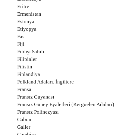
Eritre
Ermenistan
Estonya
Etiyopya
Fas
Fiji
Fildişi Sahili
Filipinler
Filistin
Finlandiya
Folkland Adaları, İngiltere
Fransa
Fransız Guyanası
Fransız Güney Eyaletleri (Kerguelen Adaları)
Fransız Polinezyası
Gabon
Galler
Gambiya