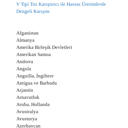
V Tipi Toz Karıştırıcı ile Hassas Üretimlerde
Dengeli Karışım
Afganistan
Almanya
Amerika Birleşik Devletleri
Amerikan Samoa
Andorra
Angola
Anguilla, İngiltere
Antigua ve Barbuda
Arjantin
Arnavutluk
Aruba, Hollanda
Avustralya
Avusturya
Azerbaycan