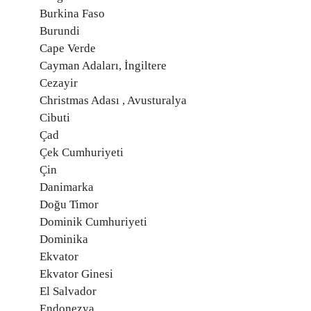
Burkina Faso
Burundi
Cape Verde
Cayman Adaları, İngiltere
Cezayir
Christmas Adası , Avusturalya
Cibuti
Çad
Çek Cumhuriyeti
Çin
Danimarka
Doğu Timor
Dominik Cumhuriyeti
Dominika
Ekvator
Ekvator Ginesi
El Salvador
Endonezya