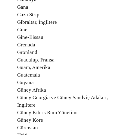
Gana
Gaza Strip
Gibraltar, İngiltere
Gine
Gine-Bissau
Grenada
Grönland
Guadalup, Fransa
Guam, Amerika
Guatemala
Guyana
Güney Afrika
Güney Georgia ve Güney Sandviç Adaları,
İngiltere
Güney Kıbrıs Rum Yönetimi
Güney Kore
Gürcistan