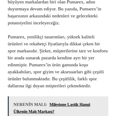
büyüyen markalardan biri olan Pumarex, adını
duyurmaya devam ediyor. Bu yazıda, Pumarex’in
başarısının arkasındaki nedenleri ve gelecekteki
potansiyelini inceleyeceğiz.
Pumarex, yenilikçi tasarımları, yüksek kaliteli
ürünleri ve rekabetçi fiyatlarıyla dikkat çeken bir
spor markasıdır. Şirket, müşterilerine tarz ve konforu
bir arada sunarak pazarda kendine ayrı bir yer
edinmiştir. Pumarex’in ürün gamında koşu
ayakkabıları, spor giyim ve aksesuarları gibi çeşitli
ürünler bulunmaktadır. Bu çeşitlilik, farklı spor
dallarına ilgi duyan müşterileri çekmektedir.
NERENİN MALI:
Milestone Lastik Hangi
Ülkenin Malı Markası?