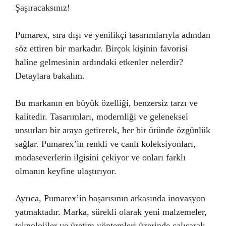
Şaşıracaksınız!
Pumarex, sıra dışı ve yenilikçi tasarımlarıyla adından
söz ettiren bir markadır. Birçok kişinin favorisi
haline gelmesinin ardındaki etkenler nelerdir?
Detaylara bakalım.
Bu markanın en büyük özelliği, benzersiz tarzı ve
kalitedir. Tasarımları, modernliği ve geleneksel
unsurları bir araya getirerek, her bir üründe özgünlük
sağlar. Pumarex’in renkli ve canlı koleksiyonları,
modaseverlerin ilgisini çekiyor ve onları farklı
olmanın keyfine ulaştırıyor.
Ayrıca, Pumarex’in başarısının arkasında inovasyon
yatmaktadır. Marka, sürekli olarak yeni malzemeler,
teknolojiler ve üretim yöntemleri üzerinde çalışarak,