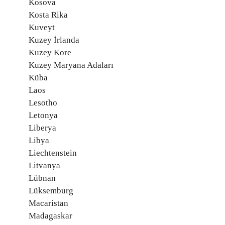
Kosova
Kosta Rika
Kuveyt
Kuzey İrlanda
Kuzey Kore
Kuzey Maryana Adaları
Küba
Laos
Lesotho
Letonya
Liberya
Libya
Liechtenstein
Litvanya
Lübnan
Lüksemburg
Macaristan
Madagaskar