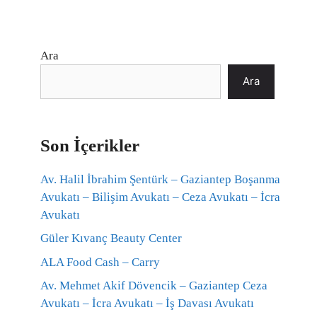
Ara
Ara
Son İçerikler
Av. Halil İbrahim Şentürk – Gaziantep Boşanma
Avukatı – Bilişim Avukatı – Ceza Avukatı – İcra
Avukatı
Güler Kıvanç Beauty Center
ALA Food Cash – Carry
Av. Mehmet Akif Dövencik – Gaziantep Ceza
Avukatı – İcra Avukatı – İş Davası Avukatı