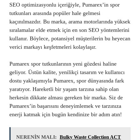
SEO optimizasyonlu içeriğiyle, Pumarex’in spor
tutkunları arasında popüler hale gelmesi
kaçınılmazdır. Bu marka, arama motorlarında yüksek
sıralamalar elde etmek için en son SEO yöntemlerini
kullanır. Böylece, potansiyel müşterilerin bu heyecan
verici markayı keşfetmeleri kolaylaşır.
Pumarex spor tutkunlarının yeni gözdesi haline
geliyor. Üstün kalite, yenilikçi tasarım ve kullanıcı
dostu yaklaşımıyla Pumarex, spor dünyasında fark
yaratıyor. Hareketli bir yaşam tarzına sahip olan
herkesin dikkate alması gereken bir marka. Siz de
Pumarex’in başarısını deneyimlemek ve tarzınıza
enerji katmak için bugün kendinize bir adım atın!
NERENİN MALI:
Bulky Waste Collection ACT