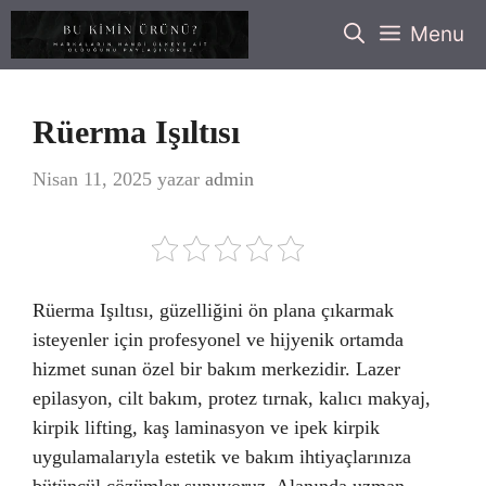
İçeriğe
Menu
atla
Rüerma Işıltısı
Nisan 11, 2025
yazar
admin
Rüerma Işıltısı, güzelliğini ön plana çıkarmak
isteyenler için profesyonel ve hijyenik ortamda
hizmet sunan özel bir bakım merkezidir. Lazer
epilasyon, cilt bakım, protez tırnak, kalıcı makyaj,
kirpik lifting, kaş laminasyon ve ipek kirpik
uygulamalarıyla estetik ve bakım ihtiyaçlarınıza