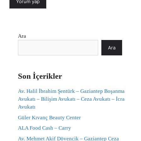
Ara
Ara
Son İçerikler
Av. Halil İbrahim Şentürk – Gaziantep Boşanma
Avukatı – Bilişim Avukatı – Ceza Avukatı – İcra
Avukatı
Güler Kıvanç Beauty Center
ALA Food Cash – Carry
Av. Mehmet Akif Dövencik – Gaziantep Ceza