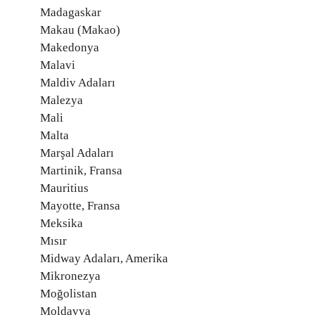
Madagaskar
Makau (Makao)
Makedonya
Malavi
Maldiv Adaları
Malezya
Mali
Malta
Marşal Adaları
Martinik, Fransa
Mauritius
Mayotte, Fransa
Meksika
Mısır
Midway Adaları, Amerika
Mikronezya
Moğolistan
Moldavya