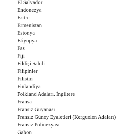
El Salvador
Endonezya
Eritre
Ermenistan
Estonya
Etiyopya
Fas
Fiji
Fildişi Sahili
Filipinler
Filistin
Finlandiya
Folkland Adaları, İngiltere
Fransa
Fransız Guyanası
Fransız Güney Eyaletleri (Kerguelen Adaları)
Fransız Polinezyası
Gabon