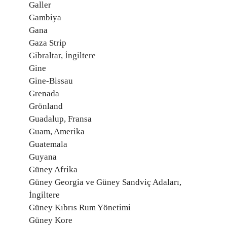
Galler
Gambiya
Gana
Gaza Strip
Gibraltar, İngiltere
Gine
Gine-Bissau
Grenada
Grönland
Guadalup, Fransa
Guam, Amerika
Guatemala
Guyana
Güney Afrika
Güney Georgia ve Güney Sandviç Adaları,
İngiltere
Güney Kıbrıs Rum Yönetimi
Güney Kore