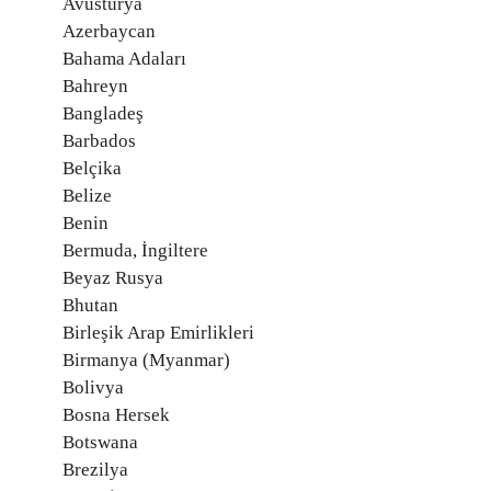
Avusturya
Azerbaycan
Bahama Adaları
Bahreyn
Bangladeş
Barbados
Belçika
Belize
Benin
Bermuda, İngiltere
Beyaz Rusya
Bhutan
Birleşik Arap Emirlikleri
Birmanya (Myanmar)
Bolivya
Bosna Hersek
Botswana
Brezilya