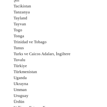
Şili
Tacikistan
Tanzanya
Tayland
Tayvan
Togo
Tonga
Trinidad ve Tobago
Tunus
Turks ve Caicos Adaları, İngiltere
Tuvalu
Türkiye
Türkmenistan
Uganda
Ukrayna
Umman
Uruguay
Ürdün