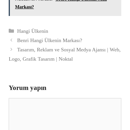
Markası?
Kategoriler
Hangi Ülkenin
Benri Hangi Ülkenin Markası?
Tasarım, Reklam ve Sosyal Medya Ajansı | Web,
Logo, Grafik Tasarım | Noktal
Yorum yapın
Yorum