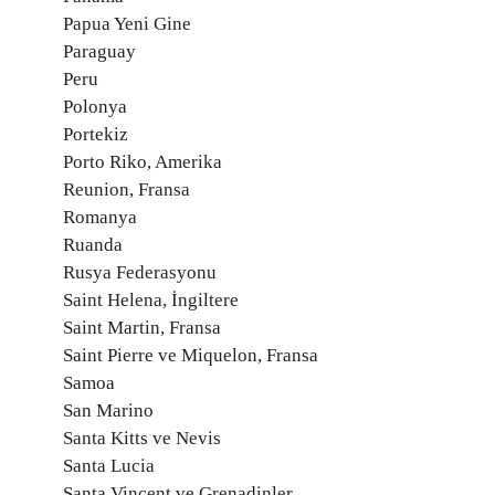
Papua Yeni Gine
Paraguay
Peru
Polonya
Portekiz
Porto Riko, Amerika
Reunion, Fransa
Romanya
Ruanda
Rusya Federasyonu
Saint Helena, İngiltere
Saint Martin, Fransa
Saint Pierre ve Miquelon, Fransa
Samoa
San Marino
Santa Kitts ve Nevis
Santa Lucia
Santa Vincent ve Grenadinler