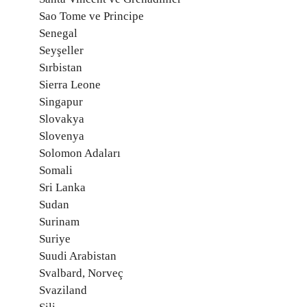
Sao Tome ve Principe
Senegal
Seyşeller
Sırbistan
Sierra Leone
Singapur
Slovakya
Slovenya
Solomon Adaları
Somali
Sri Lanka
Sudan
Surinam
Suriye
Suudi Arabistan
Svalbard, Norveç
Svaziland