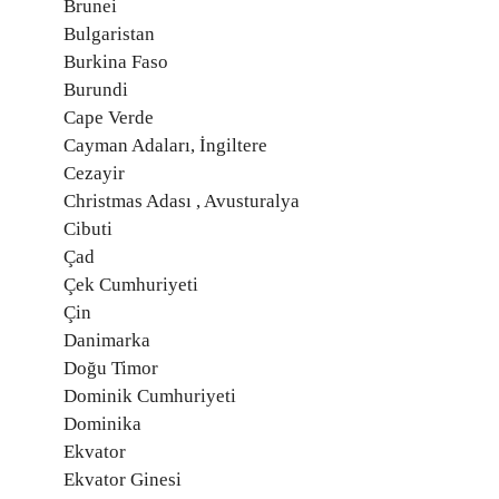
Brunei
Bulgaristan
Burkina Faso
Burundi
Cape Verde
Cayman Adaları, İngiltere
Cezayir
Christmas Adası , Avusturalya
Cibuti
Çad
Çek Cumhuriyeti
Çin
Danimarka
Doğu Timor
Dominik Cumhuriyeti
Dominika
Ekvator
Ekvator Ginesi