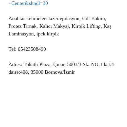
+Center&shndl=30
Anahtar kelimeler: lazer epilasyon, Cilt Bakım,
Protez Tırnak, Kalıcı Makyaj, Kirpik Lifting, Kaş
Laminasyon, ipek kirpik
Tel: 05423508490
Adres: Tokatlı Plaza, Çınar, 5003/3 Sk. NO:3 kat:4
daire:408, 35000 Bornova/İzmir