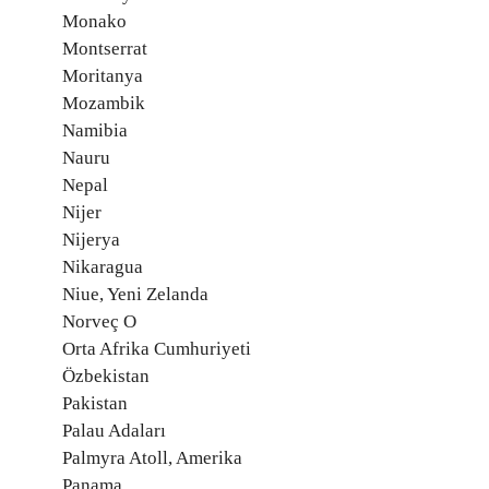
Monako
Montserrat
Moritanya
Mozambik
Namibia
Nauru
Nepal
Nijer
Nijerya
Nikaragua
Niue, Yeni Zelanda
Norveç O
Orta Afrika Cumhuriyeti
Özbekistan
Pakistan
Palau Adaları
Palmyra Atoll, Amerika
Panama