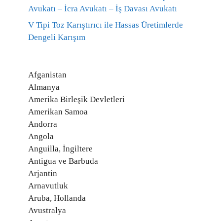
Avukatı – İcra Avukatı – İş Davası Avukatı
V Tipi Toz Karıştırıcı ile Hassas Üretimlerde
Dengeli Karışım
Afganistan
Almanya
Amerika Birleşik Devletleri
Amerikan Samoa
Andorra
Angola
Anguilla, İngiltere
Antigua ve Barbuda
Arjantin
Arnavutluk
Aruba, Hollanda
Avustralya