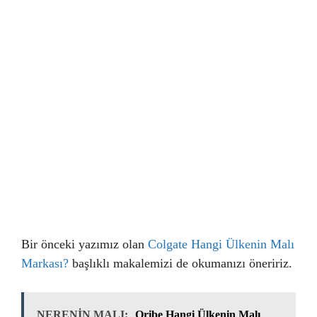
Bir önceki yazımız olan
Colgate Hangi Ülkenin Malı
Markası?
başlıklı makalemizi de okumanızı öneririz.
NERENİN MALI:
Oribe Hangi Ülkenin Malı