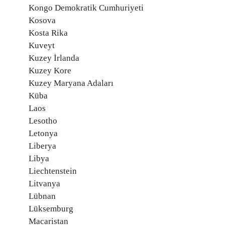
Kongo Demokratik Cumhuriyeti
Kosova
Kosta Rika
Kuveyt
Kuzey İrlanda
Kuzey Kore
Kuzey Maryana Adaları
Küba
Laos
Lesotho
Letonya
Liberya
Libya
Liechtenstein
Litvanya
Lübnan
Lüksemburg
Macaristan