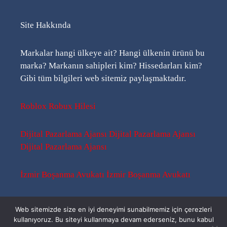
Site Hakkında
Markalar hangi ülkeye ait? Hangi ülkenin ürünü bu
marka? Markanın sahipleri kim? Hissedarları kim?
Gibi tüm bilgileri web sitemiz paylaşmaktadır.
Roblox Robux Hilesi
Dijital Pazarlama Ajansı
Dijital Pazarlama Ajansı
Dijital Pazarlama Ajansı
İzmir Boşanma Avukatı
İzmir Boşanma Avukatı
Sitemap
-
Sitemap
-
Rss
Web sitemizde size en iyi deneyimi sunabilmemiz için çerezleri
kullanıyoruz. Bu siteyi kullanmaya devam ederseniz, bunu kabul