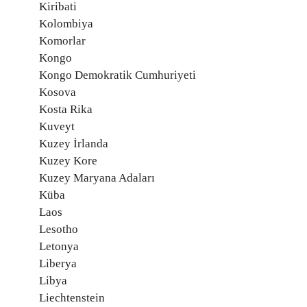
Kiribati
Kolombiya
Komorlar
Kongo
Kongo Demokratik Cumhuriyeti
Kosova
Kosta Rika
Kuveyt
Kuzey İrlanda
Kuzey Kore
Kuzey Maryana Adaları
Küba
Laos
Lesotho
Letonya
Liberya
Libya
Liechtenstein