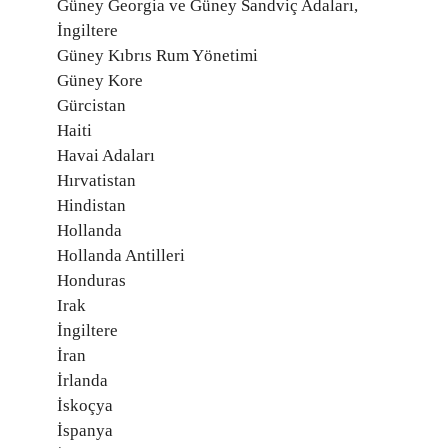
Güney Georgia ve Güney Sandviç Adaları,
İngiltere
Güney Kıbrıs Rum Yönetimi
Güney Kore
Gürcistan
Haiti
Havai Adaları
Hırvatistan
Hindistan
Hollanda
Hollanda Antilleri
Honduras
Irak
İngiltere
İran
İrlanda
İskoçya
İspanya