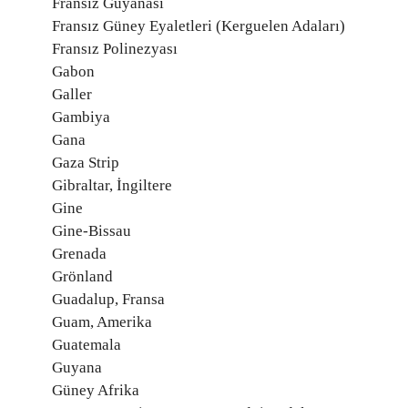
Fransız Guyanası
Fransız Güney Eyaletleri (Kerguelen Adaları)
Fransız Polinezyası
Gabon
Galler
Gambiya
Gana
Gaza Strip
Gibraltar, İngiltere
Gine
Gine-Bissau
Grenada
Grönland
Guadalup, Fransa
Guam, Amerika
Guatemala
Guyana
Güney Afrika