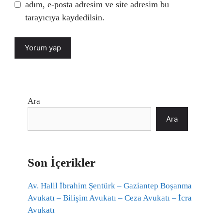
adım, e-posta adresim ve site adresim bu
tarayıcıya kaydedilsin.
Ara
Ara
Son İçerikler
Av. Halil İbrahim Şentürk – Gaziantep Boşanma
Avukatı – Bilişim Avukatı – Ceza Avukatı – İcra
Avukatı