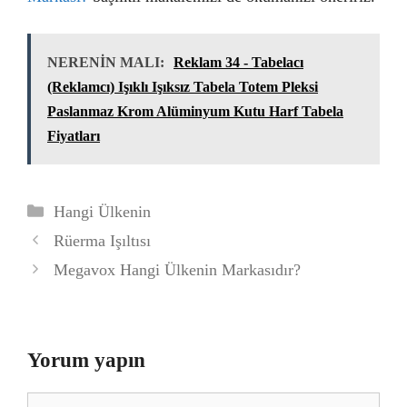
NERENİN MALI:
Reklam 34 - Tabelacı
(Reklamcı) Işıklı Işıksız Tabela Totem Pleksi
Paslanmaz Krom Alüminyum Kutu Harf Tabela
Fiyatları
Kategoriler
Hangi Ülkenin
Rüerma Işıltısı
Megavox Hangi Ülkenin Markasıdır?
Yorum yapın
Yorum