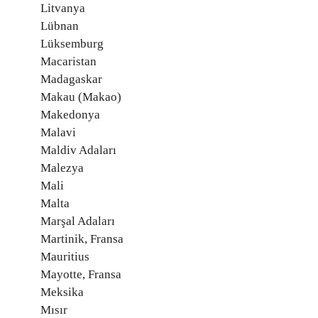
Litvanya
Lübnan
Lüksemburg
Macaristan
Madagaskar
Makau (Makao)
Makedonya
Malavi
Maldiv Adaları
Malezya
Mali
Malta
Marşal Adaları
Martinik, Fransa
Mauritius
Mayotte, Fransa
Meksika
Mısır