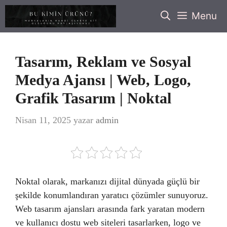
İçeriğe
Menu
atla
Tasarım, Reklam ve Sosyal
Medya Ajansı | Web, Logo,
Grafik Tasarım | Noktal
Nisan 11, 2025
yazar
admin
Noktal olarak, markanızı dijital dünyada güçlü bir
şekilde konumlandıran yaratıcı çözümler sunuyoruz.
Web tasarım ajansları arasında fark yaratan modern
ve kullanıcı dostu web siteleri tasarlarken, logo ve