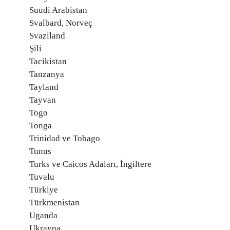
Suudi Arabistan
Svalbard, Norveç
Svaziland
Şili
Tacikistan
Tanzanya
Tayland
Tayvan
Togo
Tonga
Trinidad ve Tobago
Tunus
Turks ve Caicos Adaları, İngiltere
Tuvalu
Türkiye
Türkmenistan
Uganda
Ukrayna