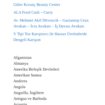
Güler Kıvanç Beauty Center
ALA Food Cash – Carry
Av. Mehmet Akif Dövencik – Gaziantep Ceza
Avukatı – İcra Avukatı – İş Davası Avukatı
V Tipi Toz Karıştırıcı ile Hassas Üretimlerde
Dengeli Karışım
Afganistan
Almanya
Amerika Birleşik Devletleri
Amerikan Samoa
Andorra
Angola
Anguilla, İngiltere
Antigua ve Barbuda
Arjantin