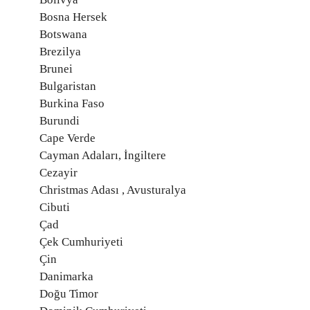
Bosna Hersek
Botswana
Brezilya
Brunei
Bulgaristan
Burkina Faso
Burundi
Cape Verde
Cayman Adaları, İngiltere
Cezayir
Christmas Adası , Avusturalya
Cibuti
Çad
Çek Cumhuriyeti
Çin
Danimarka
Doğu Timor