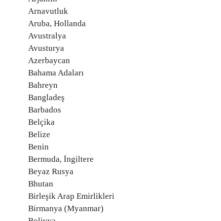
Arnavutluk
Aruba, Hollanda
Avustralya
Avusturya
Azerbaycan
Bahama Adaları
Bahreyn
Bangladeş
Barbados
Belçika
Belize
Benin
Bermuda, İngiltere
Beyaz Rusya
Bhutan
Birleşik Arap Emirlikleri
Birmanya (Myanmar)
Bolivya