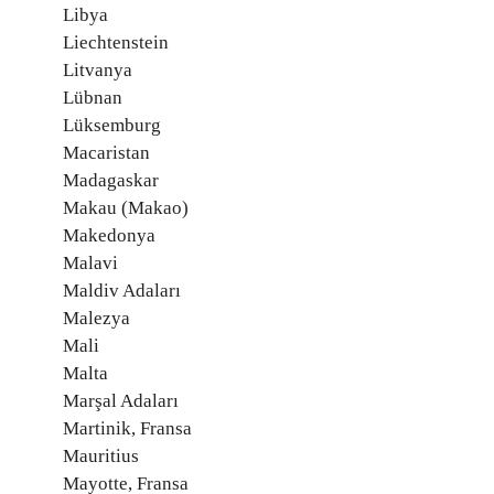
Libya
Liechtenstein
Litvanya
Lübnan
Lüksemburg
Macaristan
Madagaskar
Makau (Makao)
Makedonya
Malavi
Maldiv Adaları
Malezya
Mali
Malta
Marşal Adaları
Martinik, Fransa
Mauritius
Mayotte, Fransa