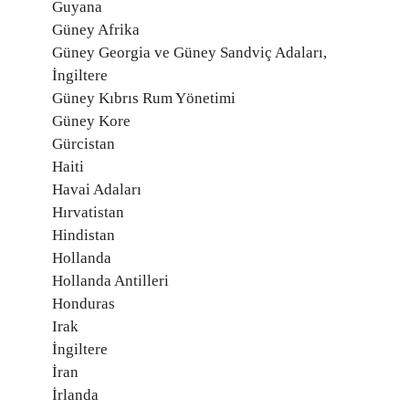
Guyana
Güney Afrika
Güney Georgia ve Güney Sandviç Adaları,
İngiltere
Güney Kıbrıs Rum Yönetimi
Güney Kore
Gürcistan
Haiti
Havai Adaları
Hırvatistan
Hindistan
Hollanda
Hollanda Antilleri
Honduras
Irak
İngiltere
İran
İrlanda