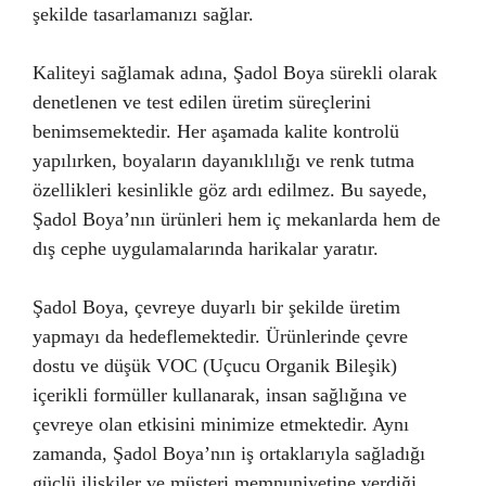
şekilde tasarlamanızı sağlar.
Kaliteyi sağlamak adına, Şadol Boya sürekli olarak
denetlenen ve test edilen üretim süreçlerini
benimsemektedir. Her aşamada kalite kontrolü
yapılırken, boyaların dayanıklılığı ve renk tutma
özellikleri kesinlikle göz ardı edilmez. Bu sayede,
Şadol Boya’nın ürünleri hem iç mekanlarda hem de
dış cephe uygulamalarında harikalar yaratır.
Şadol Boya, çevreye duyarlı bir şekilde üretim
yapmayı da hedeflemektedir. Ürünlerinde çevre
dostu ve düşük VOC (Uçucu Organik Bileşik)
içerikli formüller kullanarak, insan sağlığına ve
çevreye olan etkisini minimize etmektedir. Aynı
zamanda, Şadol Boya’nın iş ortaklarıyla sağladığı
güçlü ilişkiler ve müşteri memnuniyetine verdiği