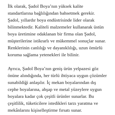
İlk olarak, Şadol Boya’nın yüksek kalite
standartlarına bağlılığından bahsetmek gerekir.
Şadol, yıllardır boya endüstrisinde lider olarak
bilinmektedir. Kaliteli malzemeler kullanarak üstün
boya üretimine odaklanan bir firma olan Şadol,
müşterilerine istikrarlı ve mükemmel sonuçlar sunar.
Renklerinin canlılığı ve dayanıklılığı, uzun ömürlü
koruma sağlama yetenekleri ile bilinir.
Ayrıca, Şadol Boya’nın geniş ürün yelpazesi göz
önüne alındığında, her türlü ihtiyaca uygun çözümler
sunabildiği anlaşılır. İç mekan boyalarından dış
cephe boyalarına, ahşap ve metal yüzeylere uygun
boyalara kadar çok çeşitli ürünler sunarlar. Bu
çeşitlilik, tüketicilere istedikleri tarzı yaratma ve
mekânlarını kişiselleştirme fırsatı sunar.