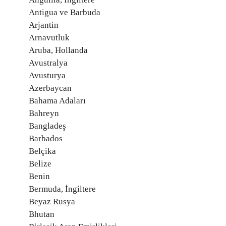
Antigua ve Barbuda
Arjantin
Arnavutluk
Aruba, Hollanda
Avustralya
Avusturya
Azerbaycan
Bahama Adaları
Bahreyn
Bangladeş
Barbados
Belçika
Belize
Benin
Bermuda, İngiltere
Beyaz Rusya
Bhutan