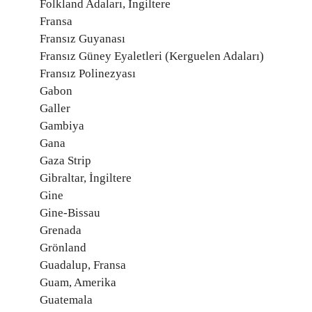
Folkland Adaları, İngiltere
Fransa
Fransız Guyanası
Fransız Güney Eyaletleri (Kerguelen Adaları)
Fransız Polinezyası
Gabon
Galler
Gambiya
Gana
Gaza Strip
Gibraltar, İngiltere
Gine
Gine-Bissau
Grenada
Grönland
Guadalup, Fransa
Guam, Amerika
Guatemala