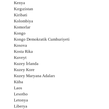
Kenya
Kırgızistan
Kiribati
Kolombiya
Komorlar
Kongo
Kongo Demokratik Cumhuriyeti
Kosova
Kosta Rika
Kuveyt
Kuzey İrlanda
Kuzey Kore
Kuzey Maryana Adaları
Küba
Laos
Lesotho
Letonya
Liberya