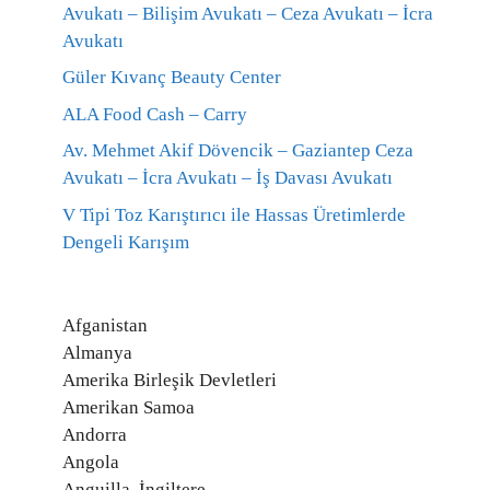
Avukatı – Bilişim Avukatı – Ceza Avukatı – İcra
Avukatı
Güler Kıvanç Beauty Center
ALA Food Cash – Carry
Av. Mehmet Akif Dövencik – Gaziantep Ceza
Avukatı – İcra Avukatı – İş Davası Avukatı
V Tipi Toz Karıştırıcı ile Hassas Üretimlerde
Dengeli Karışım
Afganistan
Almanya
Amerika Birleşik Devletleri
Amerikan Samoa
Andorra
Angola
Anguilla, İngiltere