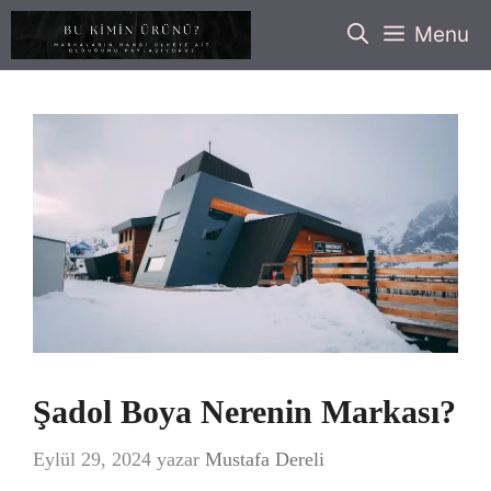
İçeriğe
Menu
atla
Şadol Boya Nerenin Markası?
Eylül 29, 2024
yazar
Mustafa Dereli