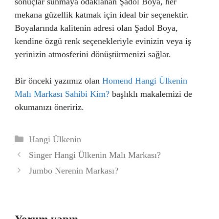
sonuçlar sunmaya odaklanan Şadol Boya, her
mekana güzellik katmak için ideal bir seçenektir.
Boyalarında kalitenin adresi olan Şadol Boya,
kendine özgü renk seçenekleriyle evinizin veya iş
yerinizin atmosferini dönüştürmenizi sağlar.
Bir önceki yazımız olan
Homend Hangi Ülkenin
Malı Markası Sahibi Kim?
başlıklı makalemizi de
okumanızı öneririz.
Kategoriler
Hangi Ülkenin
Singer Hangi Ülkenin Malı Markası?
Jumbo Nerenin Markası?