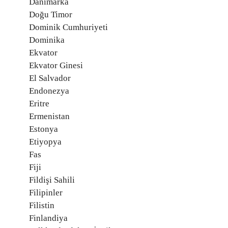
Danimarka
Doğu Timor
Dominik Cumhuriyeti
Dominika
Ekvator
Ekvator Ginesi
El Salvador
Endonezya
Eritre
Ermenistan
Estonya
Etiyopya
Fas
Fiji
Fildişi Sahili
Filipinler
Filistin
Finlandiya