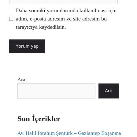
sitesi
Daha sonraki yorumlarımda kullanılması için
adım, e-posta adresim ve site adresim bu
tarayıcıya kaydedilsin.
Ara
Ara
Son İçerikler
Av. Halil İbrahim Şentürk – Gaziantep Boşanma