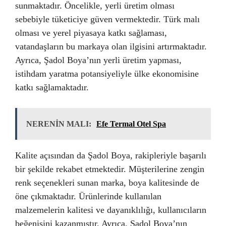
sunmaktadır. Öncelikle, yerli üretim olması
sebebiyle tüketiciye güven vermektedir. Türk malı
olması ve yerel piyasaya katkı sağlaması,
vatandaşların bu markaya olan ilgisini artırmaktadır.
Ayrıca, Şadol Boya’nın yerli üretim yapması,
istihdam yaratma potansiyeliyle ülke ekonomisine
katkı sağlamaktadır.
NERENİN MALI:
Efe Termal Otel Spa
Kalite açısından da Şadol Boya, rakipleriyle başarılı
bir şekilde rekabet etmektedir. Müşterilerine zengin
renk seçenekleri sunan marka, boya kalitesinde de
öne çıkmaktadır. Ürünlerinde kullanılan
malzemelerin kalitesi ve dayanıklılığı, kullanıcıların
beğenisini kazanmıştır. Ayrıca, Şadol Boya’nın