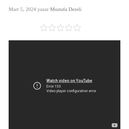
Mart 5, 2024
yazar
Mustafa Dereli