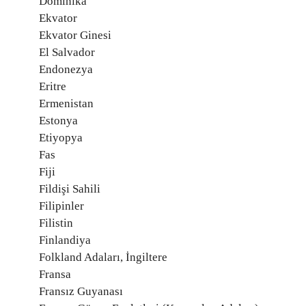
Dominika
Ekvator
Ekvator Ginesi
El Salvador
Endonezya
Eritre
Ermenistan
Estonya
Etiyopya
Fas
Fiji
Fildişi Sahili
Filipinler
Filistin
Finlandiya
Folkland Adaları, İngiltere
Fransa
Fransız Guyanası