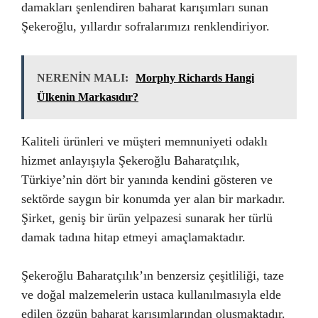
damakları şenlendiren baharat karışımları sunan
Şekeroğlu, yıllardır sofralarımızı renklendiriyor.
NERENİN MALI:
Morphy Richards Hangi
Ülkenin Markasıdır?
Kaliteli ürünleri ve müşteri memnuniyeti odaklı
hizmet anlayışıyla Şekeroğlu Baharatçılık,
Türkiye’nin dört bir yanında kendini gösteren ve
sektörde saygın bir konumda yer alan bir markadır.
Şirket, geniş bir ürün yelpazesi sunarak her türlü
damak tadına hitap etmeyi amaçlamaktadır.
Şekeroğlu Baharatçılık’ın benzersiz çeşitliliği, taze
ve doğal malzemelerin ustaca kullanılmasıyla elde
edilen özgün baharat karışımlarından oluşmaktadır.