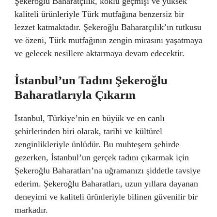
Şekeroğlu Baharatçılık, köklü geçmişi ve yüksek
kaliteli ürünleriyle Türk mutfağına benzersiz bir
lezzet katmaktadır. Şekeroğlu Baharatçılık’ın tutkusu
ve özeni, Türk mutfağının zengin mirasını yaşatmaya
ve gelecek nesillere aktarmaya devam edecektir.
İstanbul’un Tadını Şekeroğlu
Baharatlarıyla Çıkarın
İstanbul, Türkiye’nin en büyük ve en canlı
şehirlerinden biri olarak, tarihi ve kültürel
zenginlikleriyle ünlüdür. Bu muhteşem şehirde
gezerken, İstanbul’un gerçek tadını çıkarmak için
Şekeroğlu Baharatları’na uğramanızı şiddetle tavsiye
ederim. Şekeroğlu Baharatları, uzun yıllara dayanan
deneyimi ve kaliteli ürünleriyle bilinen güvenilir bir
markadır.