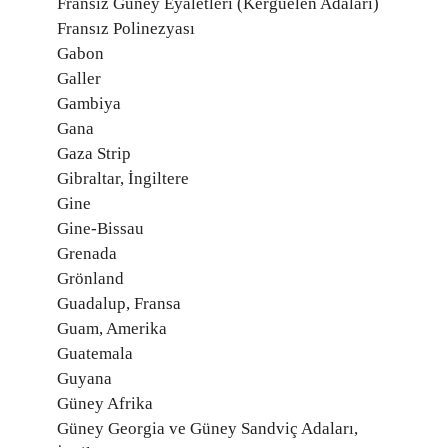
Fransız Güney Eyaletleri (Kerguelen Adaları)
Fransız Polinezyası
Gabon
Galler
Gambiya
Gana
Gaza Strip
Gibraltar, İngiltere
Gine
Gine-Bissau
Grenada
Grönland
Guadalup, Fransa
Guam, Amerika
Guatemala
Guyana
Güney Afrika
Güney Georgia ve Güney Sandviç Adaları,