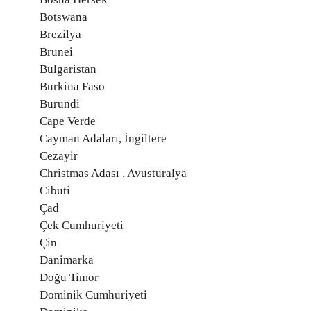
Botswana
Brezilya
Brunei
Bulgaristan
Burkina Faso
Burundi
Cape Verde
Cayman Adaları, İngiltere
Cezayir
Christmas Adası , Avusturalya
Cibuti
Çad
Çek Cumhuriyeti
Çin
Danimarka
Doğu Timor
Dominik Cumhuriyeti