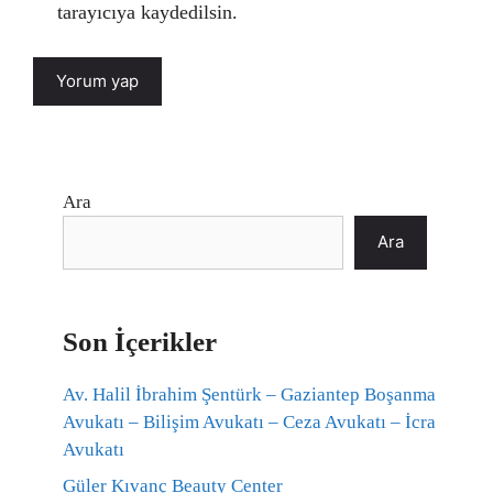
tarayıcıya kaydedilsin.
Ara
Ara
Son İçerikler
Av. Halil İbrahim Şentürk – Gaziantep Boşanma
Avukatı – Bilişim Avukatı – Ceza Avukatı – İcra
Avukatı
Güler Kıvanç Beauty Center