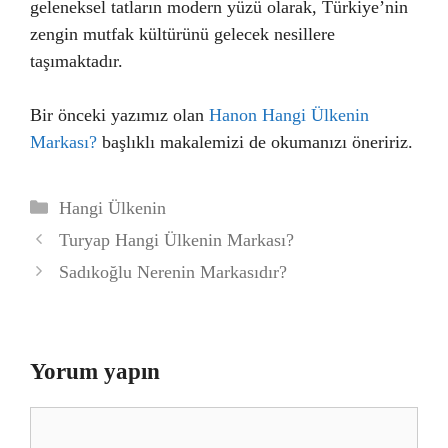
geleneksel tatların modern yüzü olarak, Türkiye’nin
zengin mutfak kültürünü gelecek nesillere
taşımaktadır.
Bir önceki yazımız olan
Hanon Hangi Ülkenin
Markası?
başlıklı makalemizi de okumanızı öneririz.
Kategoriler
Hangi Ülkenin
Turyap Hangi Ülkenin Markası?
Sadıkoğlu Nerenin Markasıdır?
Yorum yapın
Yorum