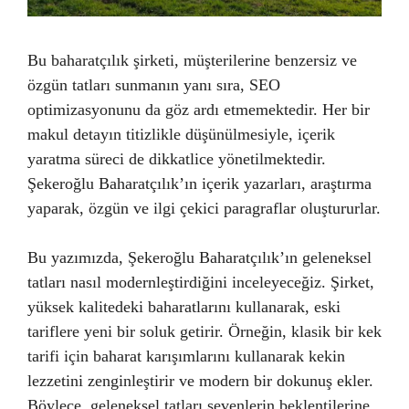
Bu baharatçılık şirketi, müşterilerine benzersiz ve
özgün tatları sunmanın yanı sıra, SEO
optimizasyonunu da göz ardı etmemektedir. Her bir
makul detayın titizlikle düşünülmesiyle, içerik
yaratma süreci de dikkatlice yönetilmektedir.
Şekeroğlu Baharatçılık’ın içerik yazarları, araştırma
yaparak, özgün ve ilgi çekici paragraflar oluştururlar.
Bu yazımızda, Şekeroğlu Baharatçılık’ın geleneksel
tatları nasıl modernleştirdiğini inceleyeceğiz. Şirket,
yüksek kalitedeki baharatlarını kullanarak, eski
tariflere yeni bir soluk getirir. Örneğin, klasik bir kek
tarifi için baharat karışımlarını kullanarak kekin
lezzetini zenginleştirir ve modern bir dokunuş ekler.
Böylece, geleneksel tatları sevenlerin beklentilerine