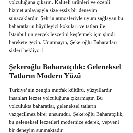
yolculuğuna çıkarın. Kaliteli ürünleri ve özenli
hizmet anlayışıyla size eşsiz bir deneyim
sunacaklardır. Şehrin atmosferiyle uyum sağlayan bu
baharatların büyüleyici kokuları ve tatları ile
İstanbul’un gerçek lezzetini keşfetmek için şimdi
harekete geçin. Unutmayın, Şekeroğlu Baharatları
sizleri bekliyor!
Şekeroğlu Baharatçılık: Geleneksel
Tatların Modern Yüzü
Türkiye’nin zengin mutfak kültürü, yüzyıllardır
insanları lezzet yolculuğuna çıkarmıştır. Bu
yolculukta baharatlar, geleneksel tatların
vazgeçilmez birer unsurudur. Şekeroğlu Baharatçılık,
bu geleneksel lezzetleri modernize ederek, yepyeni
bir deneyim sunmaktadır.