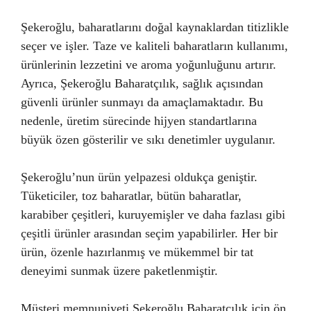
Şekeroğlu, baharatlarını doğal kaynaklardan titizlikle
seçer ve işler. Taze ve kaliteli baharatların kullanımı,
ürünlerinin lezzetini ve aroma yoğunluğunu artırır.
Ayrıca, Şekeroğlu Baharatçılık, sağlık açısından
güvenli ürünler sunmayı da amaçlamaktadır. Bu
nedenle, üretim sürecinde hijyen standartlarına
büyük özen gösterilir ve sıkı denetimler uygulanır.
Şekeroğlu’nun ürün yelpazesi oldukça geniştir.
Tüketiciler, toz baharatlar, bütün baharatlar,
karabiber çeşitleri, kuruyemişler ve daha fazlası gibi
çeşitli ürünler arasından seçim yapabilirler. Her bir
ürün, özenle hazırlanmış ve mükemmel bir tat
deneyimi sunmak üzere paketlenmiştir.
Müşteri memnuniyeti Şekeroğlu Baharatçılık için ön