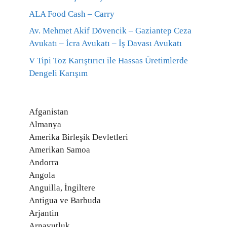
ALA Food Cash – Carry
Av. Mehmet Akif Dövencik – Gaziantep Ceza
Avukatı – İcra Avukatı – İş Davası Avukatı
V Tipi Toz Karıştırıcı ile Hassas Üretimlerde
Dengeli Karışım
Afganistan
Almanya
Amerika Birleşik Devletleri
Amerikan Samoa
Andorra
Angola
Anguilla, İngiltere
Antigua ve Barbuda
Arjantin
Arnavutluk