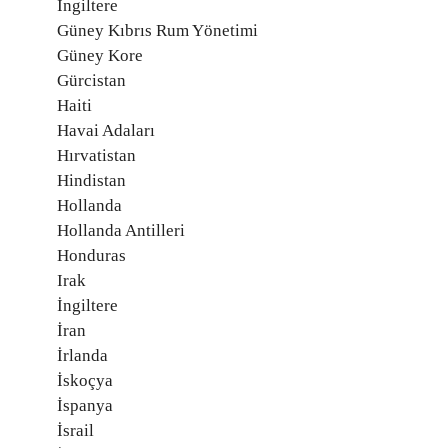
İngiltere
Güney Kıbrıs Rum Yönetimi
Güney Kore
Gürcistan
Haiti
Havai Adaları
Hırvatistan
Hindistan
Hollanda
Hollanda Antilleri
Honduras
Irak
İngiltere
İran
İrlanda
İskoçya
İspanya
İsrail