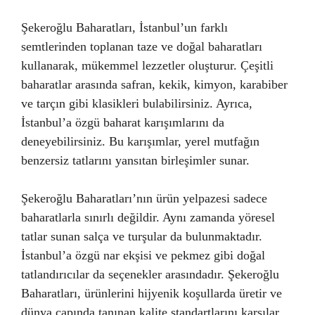
Şekeroğlu Baharatları, İstanbul’un farklı
semtlerinden toplanan taze ve doğal baharatları
kullanarak, mükemmel lezzetler oluşturur. Çeşitli
baharatlar arasında safran, kekik, kimyon, karabiber
ve tarçın gibi klasikleri bulabilirsiniz. Ayrıca,
İstanbul’a özgü baharat karışımlarını da
deneyebilirsiniz. Bu karışımlar, yerel mutfağın
benzersiz tatlarını yansıtan birleşimler sunar.
Şekeroğlu Baharatları’nın ürün yelpazesi sadece
baharatlarla sınırlı değildir. Aynı zamanda yöresel
tatlar sunan salça ve turşular da bulunmaktadır.
İstanbul’a özgü nar ekşisi ve pekmez gibi doğal
tatlandırıcılar da seçenekler arasındadır. Şekeroğlu
Baharatları, ürünlerini hijyenik koşullarda üretir ve
dünya çapında tanınan kalite standartlarını karşılar.