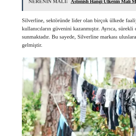
NERENİN MALI:
Astonish Hangi Ülkenin Malı M
Silverline, sektöründe lider olan birçok ülkede faali
kullanıcıların güvenini kazanmıştır. Ayrıca, sürekli 
sunmaktadır. Bu sayede, Silverline markası uluslara
gelmiştir.