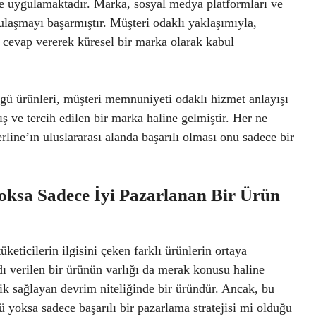
ekte uygulamaktadır. Marka, sosyal medya platformları ve
e ulaşmayı başarmıştır. Müşteri odaklı yaklaşımıyla,
a cevap vererek küresel bir marka olarak kabul
zgü ürünleri, müşteri memnuniyeti odaklı hizmet anlayışı
ş ve tercih edilen bir marka haline gelmiştir. Her ne
verline’ın uluslararası alanda başarılı olması onu sadece bir
oksa Sadece İyi Pazarlanan Bir Ürün
keticilerin ilgisini çeken farklı ürünlerin ortaya
ı verilen bir ürünün varlığı da merak konusu haline
lik sağlayan devrim niteliğinde bir üründür. Ancak, bu
ü yoksa sadece başarılı bir pazarlama stratejisi mi olduğu