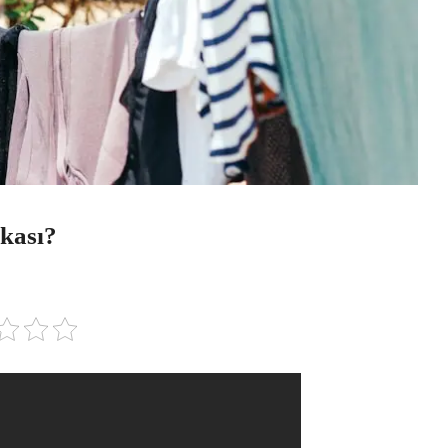
rkası?