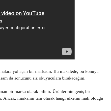
tışmalara yol açan bir markadır. Bu makalede, bu konuyu
 olsam da sonucunu siz okuyuculara bırakacağım.
ınan bir marka olarak bilinir. Ürünlerinin geniş bir
ilir. Ancak, markanın tam olarak hangi ülkenin malı olduğu