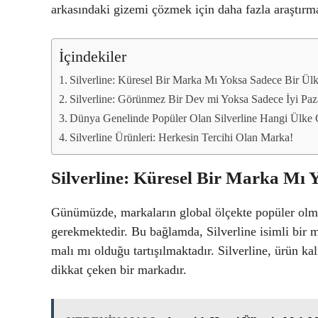
arkasındaki gizemi çözmek için daha fazla araştırm
İçindekiler
Silverline: Küresel Bir Marka Mı Yoksa Sadece Bir Ül
Silverline: Görünmez Bir Dev mi Yoksa Sadece İyi Pa
Dünya Genelinde Popüler Olan Silverline Hangi Ülke Ç
Silverline Ürünleri: Herkesin Tercihi Olan Marka!
Silverline: Küresel Bir Marka Mı 
Günümüzde, markaların global ölçekte popüler olmas
gerekmektedir. Bu bağlamda, Silverline isimli bir 
malı mı olduğu tartışılmaktadır. Silverline, ürün ka
dikkat çeken bir markadır.