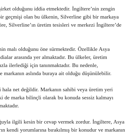
 şirket olduğunu iddia etmektedir. İngiltere’nin zengin
r geçmişi olan bu ülkenin, Silverline gibi bir markaya
öre, Silverline’ın üretim tesisleri ve merkezi İngiltere’de
enin malı olduğunu öne sürmektedir. Özellikle Asya
dialar arasında yer almaktadır. Bu ülkeler, üretim
zla ilerlediği için tanınmaktadır. Bu nedenle,
ve markanın aslında buraya ait olduğu düşünülebilir.
 hala net değildir. Markanın sahibi veya üretim yeri
i de marka bilinçli olarak bu konuda sessiz kalmayı
maktadır.
ğuyla ilgili kesin bir cevap vermek zordur. İngiltere, Asya
arın kendi yorumlarına bırakılmış bir konudur ve markanın