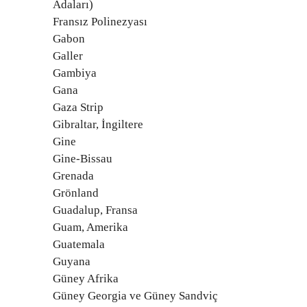
Adaları)
Fransız Polinezyası
Gabon
Galler
Gambiya
Gana
Gaza Strip
Gibraltar, İngiltere
Gine
Gine-Bissau
Grenada
Grönland
Guadalup, Fransa
Guam, Amerika
Guatemala
Guyana
Güney Afrika
Güney Georgia ve Güney Sandviç