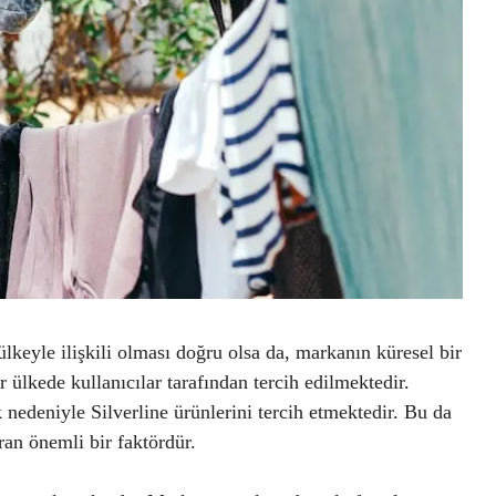
 ülkeyle ilişkili olması doğru olsa da, markanın küresel bir
bir ülkede kullanıcılar tarafından tercih edilmektedir.
k nedeniyle Silverline ürünlerini tercih etmektedir. Bu da
ran önemli bir faktördür.