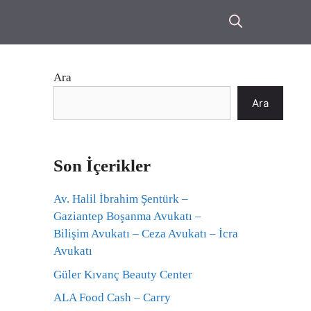
Ara
Ara
Son İçerikler
Av. Halil İbrahim Şentürk –
Gaziantep Boşanma Avukatı –
Bilişim Avukatı – Ceza Avukatı – İcra
Avukatı
Güler Kıvanç Beauty Center
ALA Food Cash – Carry