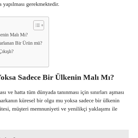
a yapılması gerekmektedir.
kenin Malı Mı?
zarlanan Bir Ürün mü?
ıkışlı?
Yoksa Sadece Bir Ülkenin Malı Mı?
ı ve hatta tüm dünyada tanınması için sınırları aşması
markanın küresel bir olgu mu yoksa sadece bir ülkenin
litesi, müşteri memnuniyeti ve yenilikçi yaklaşımı ile