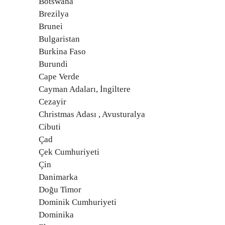
Botswana
Brezilya
Brunei
Bulgaristan
Burkina Faso
Burundi
Cape Verde
Cayman Adaları, İngiltere
Cezayir
Christmas Adası , Avusturalya
Cibuti
Çad
Çek Cumhuriyeti
Çin
Danimarka
Doğu Timor
Dominik Cumhuriyeti
Dominika