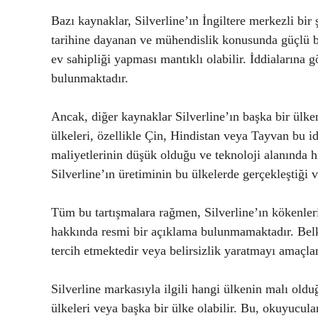
Bazı kaynaklar, Silverline’ın İngiltere merkezli bir
tarihine dayanan ve mühendislik konusunda güçlü bi
ev sahipliği yapması mantıklı olabilir. İddialarına g
bulunmaktadır.
Ancak, diğer kaynaklar Silverline’ın başka bir ülk
ülkeleri, özellikle Çin, Hindistan veya Tayvan bu id
maliyetlerinin düşük olduğu ve teknoloji alanında hı
Silverline’ın üretiminin bu ülkelerde gerçekleştiği 
Tüm bu tartışmalara rağmen, Silverline’ın kökenleri
hakkında resmi bir açıklama bulunmamaktadır. Belk
tercih etmektedir veya belirsizlik yaratmayı amaçla
Silverline markasıyla ilgili hangi ülkenin malı oldu
ülkeleri veya başka bir ülke olabilir. Bu, okuyucul