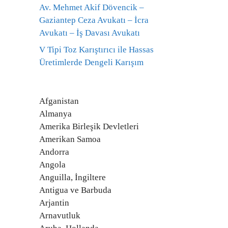
Av. Mehmet Akif Dövencik –
Gaziantep Ceza Avukatı – İcra
Avukatı – İş Davası Avukatı
V Tipi Toz Karıştırıcı ile Hassas
Üretimlerde Dengeli Karışım
Afganistan
Almanya
Amerika Birleşik Devletleri
Amerikan Samoa
Andorra
Angola
Anguilla, İngiltere
Antigua ve Barbuda
Arjantin
Arnavutluk