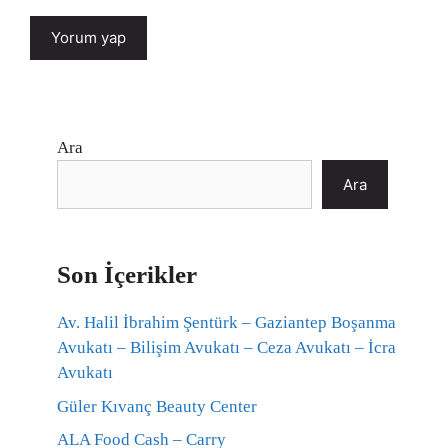
Ara
Ara
Son İçerikler
Av. Halil İbrahim Şentürk – Gaziantep Boşanma
Avukatı – Bilişim Avukatı – Ceza Avukatı – İcra
Avukatı
Güler Kıvanç Beauty Center
ALA Food Cash – Carry