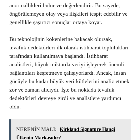
anormallikleri bulur ve değerlendirir. Bu sayede,
öngörülemeyen olay veya ilişkileri tespit edebilir ve
genellikle şaşırtıcı sonuçlar ortaya koyar.
Bu teknolojinin kökenlerine bakacak olursak,
tevafuk dedektörleri ilk olarak istihbarat toplulukları
tarafından kullanılmaya başlandı. İstihbarat
analistleri, büyük miktarda veriyi işleyerek önemli
bağlantıları keşfetmeye çalışıyorlardı. Ancak, insan
gücüyle bu kadar büyük veri kütlelerini analiz etmek
zor ve zaman alıcıydı. İşte bu noktada tevafuk
dedektörleri devreye girdi ve analistlere yardımcı
oldu.
NERENİN MALI:
Kirkland Signature Hangi
Ülkenin Markasıdır?