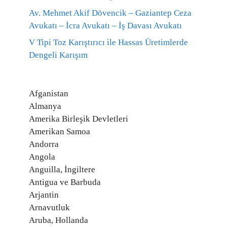
Av. Mehmet Akif Dövencik – Gaziantep Ceza
Avukatı – İcra Avukatı – İş Davası Avukatı
V Tipi Toz Karıştırıcı ile Hassas Üretimlerde
Dengeli Karışım
Afganistan
Almanya
Amerika Birleşik Devletleri
Amerikan Samoa
Andorra
Angola
Anguilla, İngiltere
Antigua ve Barbuda
Arjantin
Arnavutluk
Aruba, Hollanda