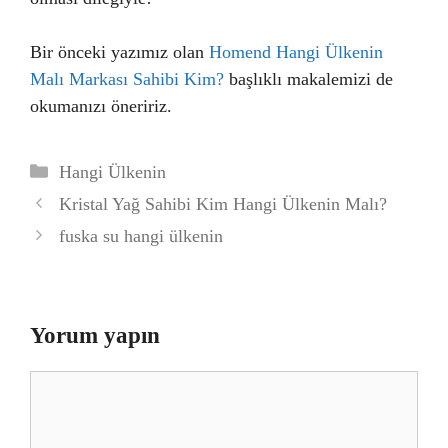
Bir önceki yazımız olan
Homend Hangi Ülkenin
Malı Markası Sahibi Kim?
başlıklı makalemizi de
okumanızı öneririz.
Kategoriler
Hangi Ülkenin
Kristal Yağ Sahibi Kim Hangi Ülkenin Malı?
fuska su hangi ülkenin
Yorum yapın
Yorum