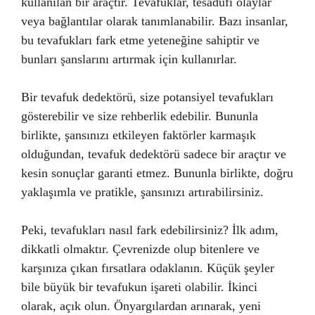
kullanılan bir araçtır. Tevafuklar, tesadüfî olaylar
veya bağlantılar olarak tanımlanabilir. Bazı insanlar,
bu tevafukları fark etme yeteneğine sahiptir ve
bunları şanslarını artırmak için kullanırlar.
Bir tevafuk dedektörü, size potansiyel tevafukları
gösterebilir ve size rehberlik edebilir. Bununla
birlikte, şansınızı etkileyen faktörler karmaşık
olduğundan, tevafuk dedektörü sadece bir araçtır ve
kesin sonuçlar garanti etmez. Bununla birlikte, doğru
yaklaşımla ve pratikle, şansınızı artırabilirsiniz.
Peki, tevafukları nasıl fark edebilirsiniz? İlk adım,
dikkatli olmaktır. Çevrenizde olup bitenlere ve
karşınıza çıkan fırsatlara odaklanın. Küçük şeyler
bile büyük bir tevafukun işareti olabilir. İkinci
olarak, açık olun. Önyargılardan arınarak, yeni