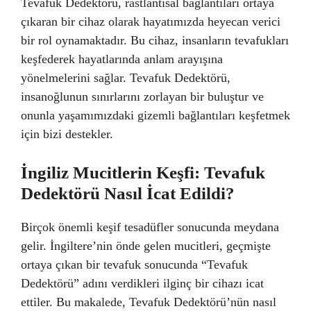
Tevafuk Dedektörü, rastlantısal bağlantıları ortaya
çıkaran bir cihaz olarak hayatımızda heyecan verici
bir rol oynamaktadır. Bu cihaz, insanların tevafukları
keşfederek hayatlarında anlam arayışına
yönelmelerini sağlar. Tevafuk Dedektörü,
insanoğlunun sınırlarını zorlayan bir buluştur ve
onunla yaşamımızdaki gizemli bağlantıları keşfetmek
için bizi destekler.
İngiliz Mucitlerin Keşfi: Tevafuk
Dedektörü Nasıl İcat Edildi?
Birçok önemli keşif tesadüfler sonucunda meydana
gelir. İngiltere’nin önde gelen mucitleri, geçmişte
ortaya çıkan bir tevafuk sonucunda “Tevafuk
Dedektörü” adını verdikleri ilginç bir cihazı icat
ettiler. Bu makalede, Tevafuk Dedektörü’nün nasıl