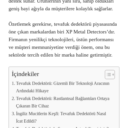
destek sunar. Ürünlerinin yanı sıra, sahip oldukları
geniş bayi ağıyla da müşterilere kolaylık sağlarlar.
Özetlemek gerekirse, tevafuk dedektörü piyasasında
öne çıkan markalardan biri XP Metal Detectors’dır.
Firmanın yenilikçi teknolojileri, üstün performansı
ve müşteri memnuniyetine verdiği önem, onu bu
sektörde tercih edilen bir marka haline getirmiştir.
İçindekiler
Tevafuk Dedektörü: Gizemli Bir Teknoloji Aracının
Ardındaki Hikaye
Tevafuk Dedektörü: Rastlantısal Bağlantıları Ortaya
Çıkaran Bir Cihaz
İngiliz Mucitlerin Keşfi: Tevafuk Dedektörü Nasıl
İcat Edildi?