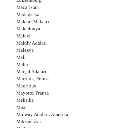
Lüksemburg
Macaristan
Madagaskar
Makau (Makao)
Makedonya
Malavi
Maldiv Adaları
Malezya
Mali
Malta
Marşal Adaları
Martinik, Fransa
Mauritius
Mayotte, Fransa
Meksika
Mısır
Midway Adaları, Amerika
Mikronezya