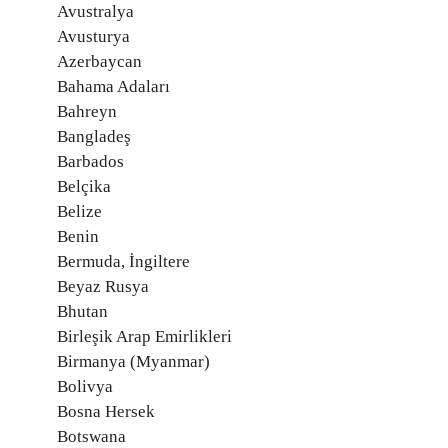
Avustralya
Avusturya
Azerbaycan
Bahama Adaları
Bahreyn
Bangladeş
Barbados
Belçika
Belize
Benin
Bermuda, İngiltere
Beyaz Rusya
Bhutan
Birleşik Arap Emirlikleri
Birmanya (Myanmar)
Bolivya
Bosna Hersek
Botswana