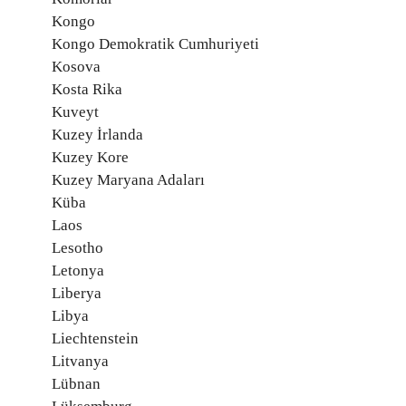
Kongo
Kongo Demokratik Cumhuriyeti
Kosova
Kosta Rika
Kuveyt
Kuzey İrlanda
Kuzey Kore
Kuzey Maryana Adaları
Küba
Laos
Lesotho
Letonya
Liberya
Libya
Liechtenstein
Litvanya
Lübnan