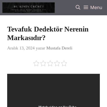
İçeriğe
Menu
atla
Tevafuk Dedektör Nerenin
Markasıdır?
Aralık 13, 2024
yazar
Mustafa Dereli