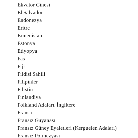
Ekvator Ginesi
El Salvador
Endonezya
Eritre
Ermenistan
Estonya
Etiyopya
Fas
Fiji
Fildişi Sahili
Filipinler
Filistin
Finlandiya
Folkland Adaları, İngiltere
Fransa
Fransız Guyanası
Fransız Güney Eyaletleri (Kerguelen Adaları)
Fransız Polinezyası