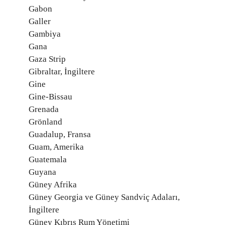
Gabon
Galler
Gambiya
Gana
Gaza Strip
Gibraltar, İngiltere
Gine
Gine-Bissau
Grenada
Grönland
Guadalup, Fransa
Guam, Amerika
Guatemala
Guyana
Güney Afrika
Güney Georgia ve Güney Sandviç Adaları,
İngiltere
Güney Kıbrıs Rum Yönetimi