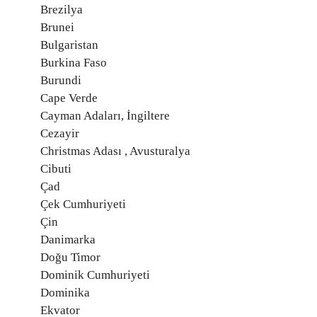
Brezilya
Brunei
Bulgaristan
Burkina Faso
Burundi
Cape Verde
Cayman Adaları, İngiltere
Cezayir
Christmas Adası , Avusturalya
Cibuti
Çad
Çek Cumhuriyeti
Çin
Danimarka
Doğu Timor
Dominik Cumhuriyeti
Dominika
Ekvator