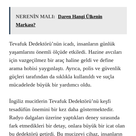
NERENİN MALI:
Daren Hangi Ülkenin
Markası?
Tevafuk Dedektörü’nün icadı, insanların günlük
yaşamlarını önemli ölçüde etkiledi. Hazine avcıları
için vazgeçilmez bir araç haline geldi ve define
arama hobisi yaygınlaştı. Ayrıca, polis ve güvenlik
güçleri tarafından da sıklıkla kullanıldı ve suçla
mücadelede büyük bir yardımcı oldu.
İngiliz mucitlerin Tevafuk Dedektörü’nü keşfi
tesadüfün önemini bir kez daha göstermektedir.
Radyo dalgaları üzerine yaptıkları deney sırasında
fark etmedikleri bir detay, onlara büyük bir icat olan
bu dedektörü getirdi. Bu mucizevi cihaz, insanların