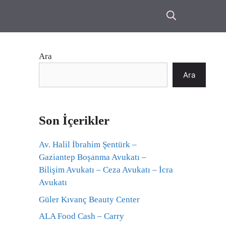
Ara
Ara
Son İçerikler
Av. Halil İbrahim Şentürk –
Gaziantep Boşanma Avukatı –
Bilişim Avukatı – Ceza Avukatı – İcra
Avukatı
Güler Kıvanç Beauty Center
ALA Food Cash – Carry