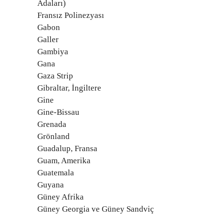
Adaları)
Fransız Polinezyası
Gabon
Galler
Gambiya
Gana
Gaza Strip
Gibraltar, İngiltere
Gine
Gine-Bissau
Grenada
Grönland
Guadalup, Fransa
Guam, Amerika
Guatemala
Guyana
Güney Afrika
Güney Georgia ve Güney Sandviç