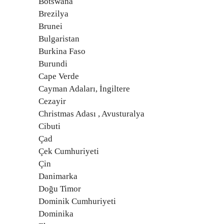
Botswana
Brezilya
Brunei
Bulgaristan
Burkina Faso
Burundi
Cape Verde
Cayman Adaları, İngiltere
Cezayir
Christmas Adası , Avusturalya
Cibuti
Çad
Çek Cumhuriyeti
Çin
Danimarka
Doğu Timor
Dominik Cumhuriyeti
Dominika