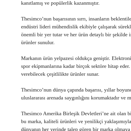
kanıtlamış ve popülerlik kazanmıştır.
Thesimco’nun başarısının sırrı, insanların beklentile
endüstri lideri mühendislik ekibiyle çalışarak sürek
önemli bir yer tutar ve her ürün detaylı bir şekilde 
ürünler sunulur.
Markanın ürün yelpazesi oldukça geniştir. Elektron
spor ekipmanlarına kadar birçok sektöre hitap eder. 
verebilecek çeşitlilikte ürünler sunar.
Thesimco’nun dünya çapında başarısı, yıllar boyun
uluslararası arenada saygınlığını korumaktadır ve 
Thesimco Amerika Birleşik Devletleri’ne ait olan b
bu marka, kaliteli ürünleri ve yenilikçi yaklaşımıy
dünyanın her yerinde talep gören bir marka olmaya