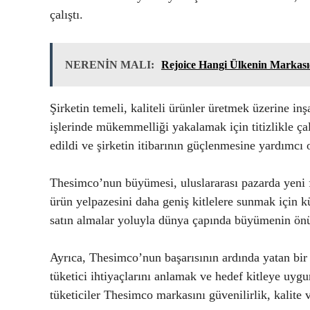
çalıştı.
NERENİN MALI:
Rejoice Hangi Ülkenin Markası
Şirketin temeli, kaliteli ürünler üretmek üzerine inş
işlerinde mükemmelliği yakalamak için titizlikle çalı
edildi ve şirketin itibarının güçlenmesine yardımcı 
Thesimco’nun büyümesi, uluslararası pazarda yeni fı
ürün yelpazesini daha geniş kitlelere sunmak için küre
satın almalar yoluyla dünya çapında büyümenin önü
Ayrıca, Thesimco’nun başarısının ardında yatan bir 
tüketici ihtiyaçlarını anlamak ve hedef kitleye uyg
tüketiciler Thesimco markasını güvenilirlik, kalite v