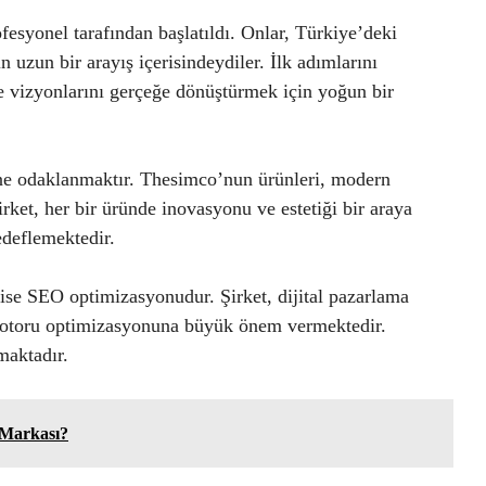
fesyonel tarafından başlatıldı. Onlar, Türkiye’deki
n uzun bir arayış içerisindeydiler. İlk adımlarını
 ve vizyonlarını gerçeğe dönüştürmek için yoğun bir
rine odaklanmaktır. Thesimco’nun ürünleri, modern
irket, her bir üründe inovasyonu ve estetiği bir araya
edeflemektedir.
 ise SEO optimizasyonudur. Şirket, dijital pazarlama
 motoru optimizasyonuna büyük önem vermektedir.
maktadır.
 Markası?