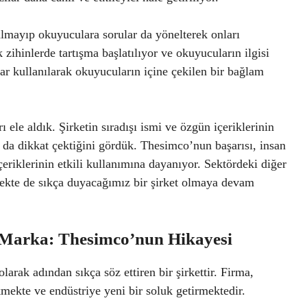
almayıp okuyuculara sorular da yönelterek onları
zihinlerde tartışma başlatılıyor ve okuyucuların ilgisi
lar kullanılarak okuyucuların içine çekilen bir bağlam
 ele aldık. Şirketin sıradışı ismi ve özgün içeriklerinin
a da dikkat çektiğini gördük. Thesimco’nun başarısı, insan
eriklerinin etkili kullanımına dayanıyor. Sektördeki diğer
cekte de sıkça duyacağımız bir şirket olmaya devam
 Marka: Thesimco’nun Hikayesi
rak adından sıkça söz ettiren bir şirkettir. Firma,
ekmekte ve endüstriye yeni bir soluk getirmektedir.