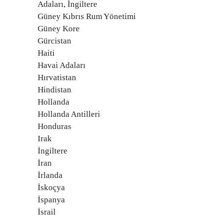
Adaları, İngiltere
Güney Kıbrıs Rum Yönetimi
Güney Kore
Gürcistan
Haiti
Havai Adaları
Hırvatistan
Hindistan
Hollanda
Hollanda Antilleri
Honduras
Irak
İngiltere
İran
İrlanda
İskoçya
İspanya
İsrail