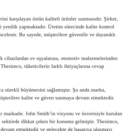
rini karşılayan üstün kaliteli ürünler sunmasıdır. Şirket,
li yenilik yapmaktadır. Üretim sürecinde kalite kontrol
incelenir. Bu sayede, müşterilere güvenilir ve dayanıklı
ik cihazlardan ev eşyalarına, otomotiv malzemelerinden
Thesimco, tüketicilerin farklı ihtiyaçlarına cevap
ca sürekli büyümesini sağlamıştır. Şu anda marka,
müşterilere kalite ve güven sunmaya devam etmektedir.
ir markadır. John Smith’in vizyonu ve özverisiyle kurulan
la sektörde dikkat çeken bir konuma gelmiştir. Thesimco,
 devam etmektedir ve gelecekte de başarıya ulaşmayı