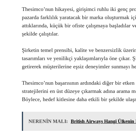
Thesimco’nun hikayesi, girişimci ruhlu iki genç pro
pazarda farklılık yaratacak bir marka oluşturmak içi
attıklarında, küçük bir ofiste çalışmaya başladılar
şekilde çalıştılar.
Şirketin temel prensibi, kalite ve benzersizlik üze
tasarımları ve yenilikçi yaklaşımlarıyla öne çıkar. Ş
getirerek müşterilerine eşsiz deneyimler sunmayı h
Thesimco’nun başarısının ardındaki diğer bir etken
stratejilerini en üst düzeye çıkarmak adına arama
Böylece, hedef kitlesine daha etkili bir şekilde ulaş
NERENİN MALI:
British Airways Hangi Ülkenin