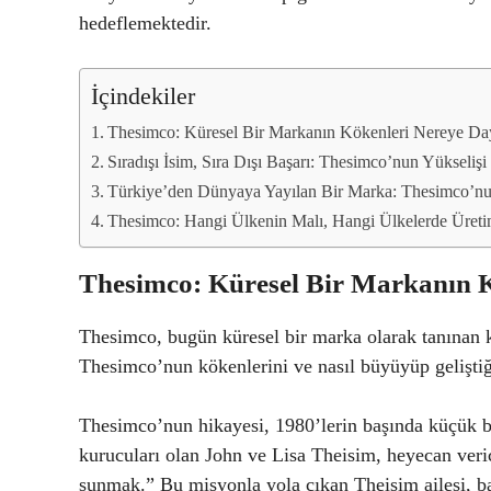
hedeflemektedir.
İçindekiler
Thesimco: Küresel Bir Markanın Kökenleri Nereye Da
Sıradışı İsim, Sıra Dışı Başarı: Thesimco’nun Yükselişi
Türkiye’den Dünyaya Yayılan Bir Marka: Thesimco’nu
Thesimco: Hangi Ülkenin Malı, Hangi Ülkelerde Üreti
Thesimco: Küresel Bir Markanın 
Thesimco, bugün küresel bir marka olarak tanınan k
Thesimco’nun kökenlerini ve nasıl büyüyüp geliştiğ
Thesimco’nun hikayesi, 1980’lerin başında küçük bir
kurucuları olan John ve Lisa Theisim, heyecan veri
sunmak.” Bu misyonla yola çıkan Theisim ailesi, ba