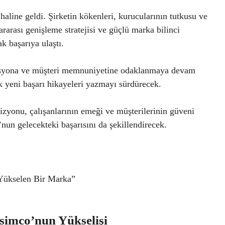
line geldi. Şirketin kökenleri, kurucularının tutkusu ve
rarası genişleme stratejisi ve güçlü marka bilinci
k başarıya ulaştı.
asyona ve müşteri memnuniyetine odaklanmaya devam
 yeni başarı hikayeleri yazmayı sürdürecek.
zyonu, çalışanlarının emeği ve müşterilerinin güveni
nun gelecekteki başarısını da şekillendirecek.
Yükselen Bir Marka”
esimco’nun Yükselişi