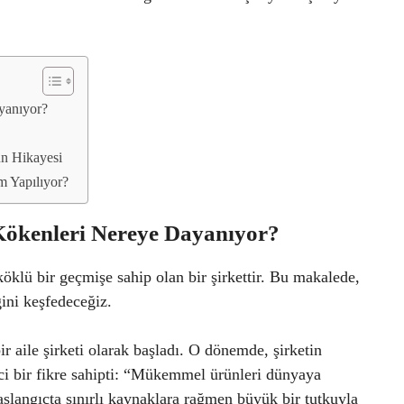
yanıyor?
n Hikayesi
m Yapılıyor?
Kökenleri Nereye Dayanıyor?
öklü bir geçmişe sahip olan bir şirkettir. Bu makalede,
ini keşfedeceğiz.
 aile şirketi olarak başladı. O dönemde, şirketin
ci bir fikre sahipti: “Mükemmel ürünleri dünyaya
şlangıçta sınırlı kaynaklara rağmen büyük bir tutkuyla