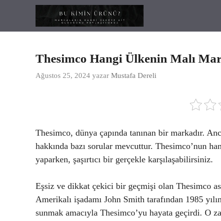
İçeriğe
atla
Thesimco Hangi Ülkenin Malı Mar
Ağustos 25, 2024
yazar
Mustafa Dereli
Thesimco, dünya çapında tanınan bir markadır. Anc
hakkında bazı sorular mevcuttur. Thesimco’nun han
yaparken, şaşırtıcı bir gerçekle karşılaşabilirsiniz.
Eşsiz ve dikkat çekici bir geçmişi olan Thesimco as
Amerikalı işadamı John Smith tarafından 1985 yılınd
sunmak amacıyla Thesimco’yu hayata geçirdi. O za