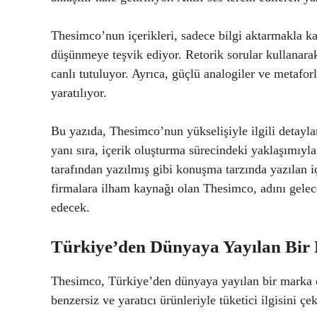
Thesimco’nun içerikleri, sadece bilgi aktarmakla k
düşünmeye teşvik ediyor. Retorik sorular kullanarak 
canlı tutuluyor. Ayrıca, güçlü analogiler ve metafor
yaratılıyor.
Bu yazıda, Thesimco’nun yükselişiyle ilgili detayları
yanı sıra, içerik oluşturma sürecindeki yaklaşımıyl
tarafından yazılmış gibi konuşma tarzında yazılan iç
firmalara ilham kaynağı olan Thesimco, adını gele
edecek.
Türkiye’den Dünyaya Yayılan Bir
Thesimco, Türkiye’den dünyaya yayılan bir marka ola
benzersiz ve yaratıcı ürünleriyle tüketici ilgisini ç