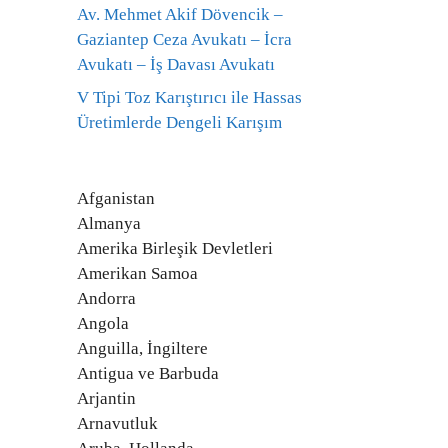
Av. Mehmet Akif Dövencik –
Gaziantep Ceza Avukatı – İcra
Avukatı – İş Davası Avukatı
V Tipi Toz Karıştırıcı ile Hassas
Üretimlerde Dengeli Karışım
Afganistan
Almanya
Amerika Birleşik Devletleri
Amerikan Samoa
Andorra
Angola
Anguilla, İngiltere
Antigua ve Barbuda
Arjantin
Arnavutluk