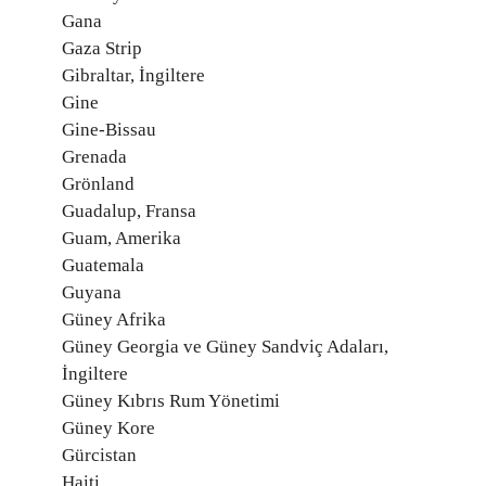
Gana
Gaza Strip
Gibraltar, İngiltere
Gine
Gine-Bissau
Grenada
Grönland
Guadalup, Fransa
Guam, Amerika
Guatemala
Guyana
Güney Afrika
Güney Georgia ve Güney Sandviç Adaları,
İngiltere
Güney Kıbrıs Rum Yönetimi
Güney Kore
Gürcistan
Haiti