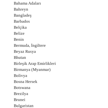
Bahama Adaları
Bahreyn
Bangladeş
Barbados
Belçika
Belize
Benin
Bermuda, İngiltere
Beyaz Rusya
Bhutan
Birleşik Arap Emirlikleri
Birmanya (Myanmar)
Bolivya
Bosna Hersek
Botswana
Brezilya
Brunei
Bulgaristan