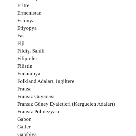
Eritre
Ermenistan
Estonya
Etiyopya
Fas
Fiji
Fildişi Sahili
Filipinler
Filistin
Finlandiya
Folkland Adaları, İngiltere
Fransa
Fransız Guyanası
Fransız Güney Eyaletleri (Kerguelen Adaları)
Fransız Polinezyası
Gabon
Galler
Gambiya