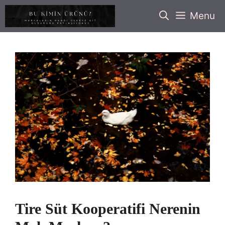
İçeriğe
Menu
atla
Tire Süt Kooperatifi Nerenin