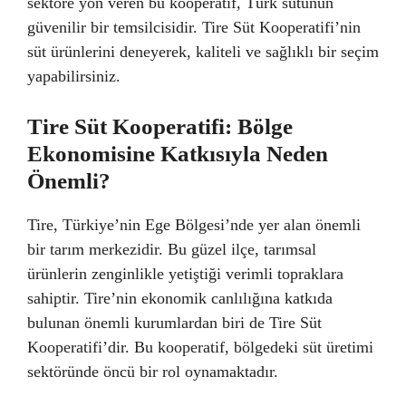
sektöre yön veren bu kooperatif, Türk sütünün
güvenilir bir temsilcisidir. Tire Süt Kooperatifi’nin
süt ürünlerini deneyerek, kaliteli ve sağlıklı bir seçim
yapabilirsiniz.
Tire Süt Kooperatifi: Bölge
Ekonomisine Katkısıyla Neden
Önemli?
Tire, Türkiye’nin Ege Bölgesi’nde yer alan önemli
bir tarım merkezidir. Bu güzel ilçe, tarımsal
ürünlerin zenginlikle yetiştiği verimli topraklara
sahiptir. Tire’nin ekonomik canlılığına katkıda
bulunan önemli kurumlardan biri de Tire Süt
Kooperatifi’dir. Bu kooperatif, bölgedeki süt üretimi
sektöründe öncü bir rol oynamaktadır.