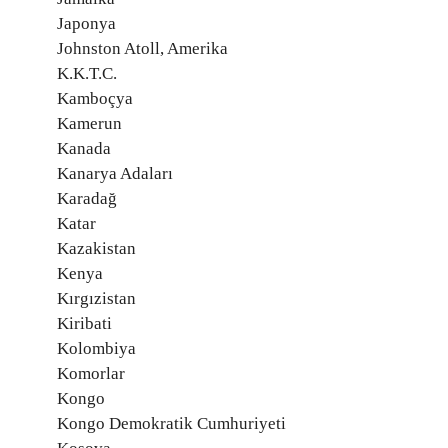
Japonya
Johnston Atoll, Amerika
K.K.T.C.
Kamboçya
Kamerun
Kanada
Kanarya Adaları
Karadağ
Katar
Kazakistan
Kenya
Kırgızistan
Kiribati
Kolombiya
Komorlar
Kongo
Kongo Demokratik Cumhuriyeti