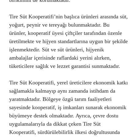
birikimini de korumaktadır.
Tire Süt Kooperatifi’nin başlıca ürünleri arasında süt,
yoğurt, peynir ve tereyağı bulunmaktadır. Bu
ürünler, kooperatif üyesi çiftçiler tarafından özenle
üretilmekte ve hijyen standartlarına uygun bir şekilde
işlenmektedir. Süt ve süt ürünleri, hijyenik
ambalajlar içerisinde raflardaki yerini alırken,
tüketicilere sağlık ve lezzet garantisi sunmaktadır.
Tire Süt Kooperatifi, yerel üreticilere ekonomik katkı
sağlamakla kalmayıp aynı zamanda istihdam da
yaratmaktadır. Bölgeye özgü tarım faaliyetleri
sayesinde kooperatif, iş imkanları sunarak ekonomik
büyümeye destek olmaktadır. Ayrıca, çevre dostu
uygulamalarıyla da dikkat çeken Tire Süt
Kooperatifi, sürdürülebilirlik ilkesi doğrultusunda