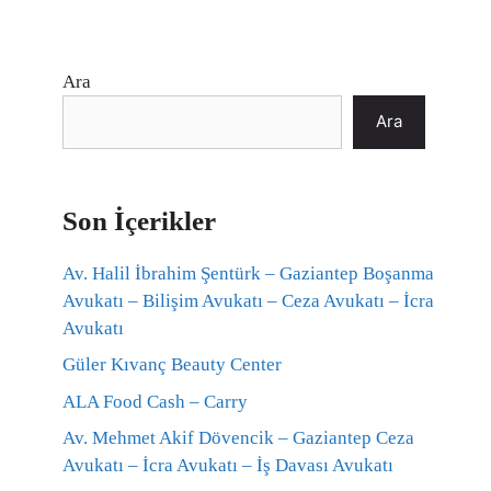
Ara
Ara
Son İçerikler
Av. Halil İbrahim Şentürk – Gaziantep Boşanma
Avukatı – Bilişim Avukatı – Ceza Avukatı – İcra
Avukatı
Güler Kıvanç Beauty Center
ALA Food Cash – Carry
Av. Mehmet Akif Dövencik – Gaziantep Ceza
Avukatı – İcra Avukatı – İş Davası Avukatı