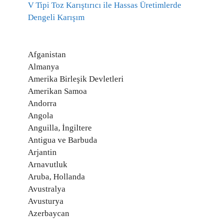
V Tipi Toz Karıştırıcı ile Hassas Üretimlerde
Dengeli Karışım
Afganistan
Almanya
Amerika Birleşik Devletleri
Amerikan Samoa
Andorra
Angola
Anguilla, İngiltere
Antigua ve Barbuda
Arjantin
Arnavutluk
Aruba, Hollanda
Avustralya
Avusturya
Azerbaycan