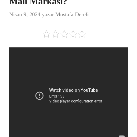
Malı Markası?
Nisan 9, 2024
yazar
Mustafa Dereli