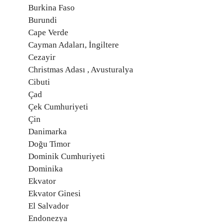
Burkina Faso
Burundi
Cape Verde
Cayman Adaları, İngiltere
Cezayir
Christmas Adası , Avusturalya
Cibuti
Çad
Çek Cumhuriyeti
Çin
Danimarka
Doğu Timor
Dominik Cumhuriyeti
Dominika
Ekvator
Ekvator Ginesi
El Salvador
Endonezya