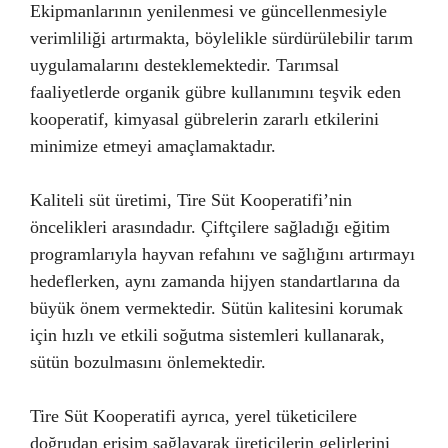
Ekipmanlarının yenilenmesi ve güncellenmesiyle
verimliliği artırmakta, böylelikle sürdürülebilir tarım
uygulamalarını desteklemektedir. Tarımsal
faaliyetlerde organik gübre kullanımını teşvik eden
kooperatif, kimyasal gübrelerin zararlı etkilerini
minimize etmeyi amaçlamaktadır.
Kaliteli süt üretimi, Tire Süt Kooperatifi’nin
öncelikleri arasındadır. Çiftçilere sağladığı eğitim
programlarıyla hayvan refahını ve sağlığını artırmayı
hedeflerken, aynı zamanda hijyen standartlarına da
büyük önem vermektedir. Sütün kalitesini korumak
için hızlı ve etkili soğutma sistemleri kullanarak,
sütün bozulmasını önlemektedir.
Tire Süt Kooperatifi ayrıca, yerel tüketicilere
doğrudan erişim sağlayarak üreticilerin gelirlerini