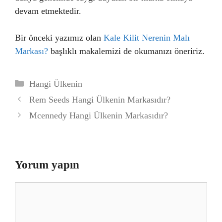
devam etmektedir.
Bir önceki yazımız olan
Kale Kilit Nerenin Malı
Markası?
başlıklı makalemizi de okumanızı öneririz.
Kategoriler
Hangi Ülkenin
Rem Seeds Hangi Ülkenin Markasıdır?
Mcennedy Hangi Ülkenin Markasıdır?
Yorum yapın
Yorum