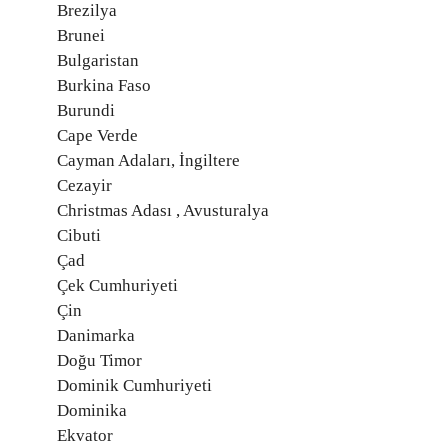
Brezilya
Brunei
Bulgaristan
Burkina Faso
Burundi
Cape Verde
Cayman Adaları, İngiltere
Cezayir
Christmas Adası , Avusturalya
Cibuti
Çad
Çek Cumhuriyeti
Çin
Danimarka
Doğu Timor
Dominik Cumhuriyeti
Dominika
Ekvator