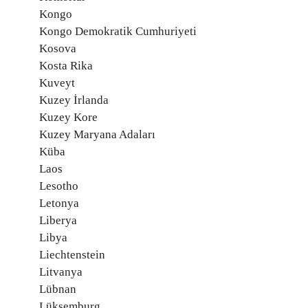
Kongo
Kongo Demokratik Cumhuriyeti
Kosova
Kosta Rika
Kuveyt
Kuzey İrlanda
Kuzey Kore
Kuzey Maryana Adaları
Küba
Laos
Lesotho
Letonya
Liberya
Libya
Liechtenstein
Litvanya
Lübnan
Lüksemburg