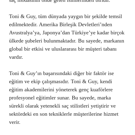
saç modasının önde gelen isimlerinden biridir.
Toni & Guy, tüm dünyada yaygın bir şekilde temsil
edilmektedir. Amerika Birleşik Devletleri’nden
Avustralya’ya, Japonya’dan Türkiye’ye kadar birçok
ülkede şubeleri bulunmaktadır. Bu sayede, markanın
global bir etkisi ve uluslararası bir müşteri tabanı
vardır.
Toni & Guy’ın başarısındaki diğer bir faktör ise
eğitim ve ekip çalışmasıdır. Toni & Guy, kendi
eğitim akademilerini yöneterek genç kuaförlere
profesyonel eğitimler sunar. Bu sayede, marka
sürekli olarak yetenekli saç stilistleri yetiştirir ve
sektördeki en son tekniklerle müşterilerine hizmet
verir.