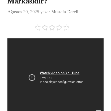
Markasıdır?
Ağustos 20, 2025
yazar
Mustafa Dereli