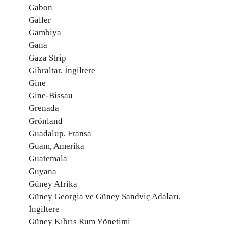
Gabon
Galler
Gambiya
Gana
Gaza Strip
Gibraltar, İngiltere
Gine
Gine-Bissau
Grenada
Grönland
Guadalup, Fransa
Guam, Amerika
Guatemala
Guyana
Güney Afrika
Güney Georgia ve Güney Sandviç Adaları,
İngiltere
Güney Kıbrıs Rum Yönetimi