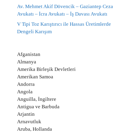
Av. Mehmet Akif Dövencik – Gaziantep Ceza
Avukatı – İcra Avukatı – İş Davası Avukatı
V Tipi Toz Karıştırıcı ile Hassas Üretimlerde
Dengeli Karışım
Afganistan
Almanya
Amerika Birleşik Devletleri
Amerikan Samoa
Andorra
Angola
Anguilla, İngiltere
Antigua ve Barbuda
Arjantin
Arnavutluk
Aruba, Hollanda