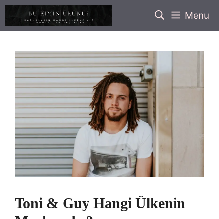
İçeriğe
Menu
atla
Toni & Guy Hangi Ülkenin