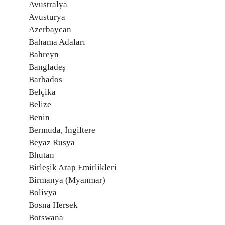
Avustralya
Avusturya
Azerbaycan
Bahama Adaları
Bahreyn
Bangladeş
Barbados
Belçika
Belize
Benin
Bermuda, İngiltere
Beyaz Rusya
Bhutan
Birleşik Arap Emirlikleri
Birmanya (Myanmar)
Bolivya
Bosna Hersek
Botswana