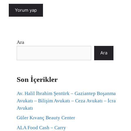
Ara
Ara
Son İçerikler
Av. Halil İbrahim Şentürk – Gaziantep Boşanma
Avukatı – Bilişim Avukatı – Ceza Avukatı – İcra
Avukatı
Güler Kıvanç Beauty Center
ALA Food Cash – Carry