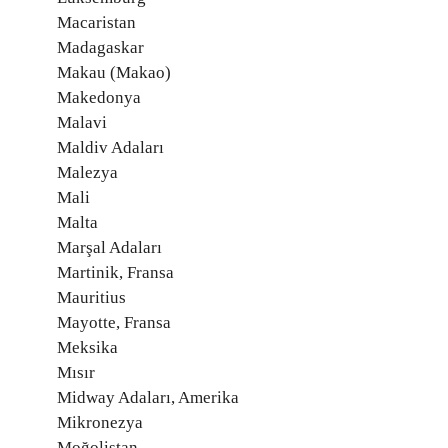
Macaristan
Madagaskar
Makau (Makao)
Makedonya
Malavi
Maldiv Adaları
Malezya
Mali
Malta
Marşal Adaları
Martinik, Fransa
Mauritius
Mayotte, Fransa
Meksika
Mısır
Midway Adaları, Amerika
Mikronezya
Moğolistan