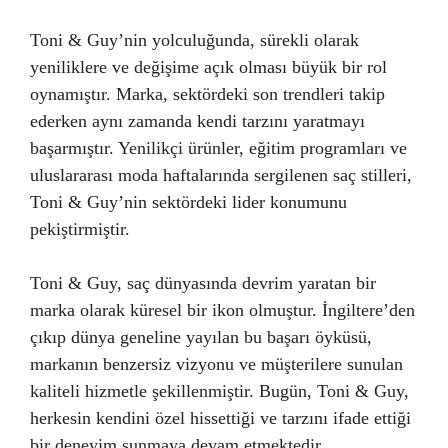
Toni & Guy’nin yolculuğunda, sürekli olarak
yeniliklere ve değişime açık olması büyük bir rol
oynamıştır. Marka, sektördeki son trendleri takip
ederken aynı zamanda kendi tarzını yaratmayı
başarmıştır. Yenilikçi ürünler, eğitim programları ve
uluslararası moda haftalarında sergilenen saç stilleri,
Toni & Guy’nin sektördeki lider konumunu
pekiştirmiştir.
Toni & Guy, saç dünyasında devrim yaratan bir
marka olarak küresel bir ikon olmuştur. İngiltere’den
çıkıp dünya geneline yayılan bu başarı öyküsü,
markanın benzersiz vizyonu ve müşterilere sunulan
kaliteli hizmetle şekillenmiştir. Bugün, Toni & Guy,
herkesin kendini özel hissettiği ve tarzını ifade ettiği
bir deneyim sunmaya devam etmektedir.