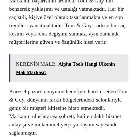
Markanın başarısının ardında, Toni & Guy’nin
benzersiz yaklaşımı ve ustalığı yatmaktadır. Her bir
saç stili, kişiye özel olarak tasarlanmakta ve en son
trendleri yansıtmaktadır. Toni & Guy, sadece bir saç
kesimi veya renk değişimi sunmaz, aynı zamanda
müşterilerine güven ve özgünlük hissi verir.
NERENİN MALI:
Alpha Tools Hangi Ülkenin
Malı Markası?
Küresel pazarda büyüme hedefiyle hareket eden Toni
& Guy, dünyanın farklı bölgelerindeki salonlarıyla
geniş bir müşteri kitlesine hitap etmektedir.
Markanın uluslararası şöhreti, kalite odaklı hizmet
anlayışı ve mükemmeliyetçi yaklaşımı sayesinde
sağlanmıştır.