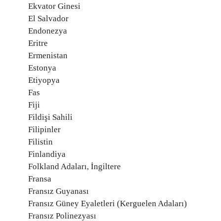
Ekvator Ginesi
El Salvador
Endonezya
Eritre
Ermenistan
Estonya
Etiyopya
Fas
Fiji
Fildişi Sahili
Filipinler
Filistin
Finlandiya
Folkland Adaları, İngiltere
Fransa
Fransız Guyanası
Fransız Güney Eyaletleri (Kerguelen Adaları)
Fransız Polinezyası