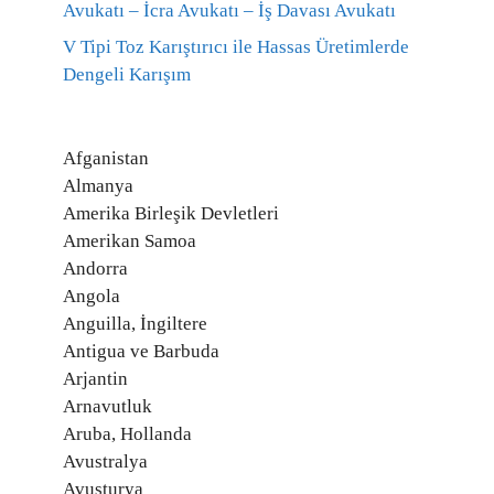
Avukatı – İcra Avukatı – İş Davası Avukatı
V Tipi Toz Karıştırıcı ile Hassas Üretimlerde
Dengeli Karışım
Afganistan
Almanya
Amerika Birleşik Devletleri
Amerikan Samoa
Andorra
Angola
Anguilla, İngiltere
Antigua ve Barbuda
Arjantin
Arnavutluk
Aruba, Hollanda
Avustralya
Avusturya