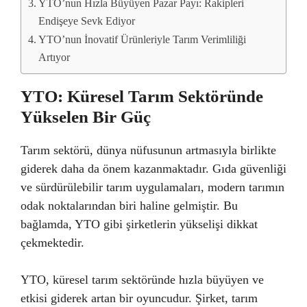
YTO’nun Hızla Büyüyen Pazar Payı: Rakipleri
Endişeye Sevk Ediyor
YTO’nun İnovatif Ürünleriyle Tarım Verimliliği
Artıyor
YTO: Küresel Tarım Sektöründe
Yükselen Bir Güç
Tarım sektörü, dünya nüfusunun artmasıyla birlikte
giderek daha da önem kazanmaktadır. Gıda güvenliği
ve sürdürülebilir tarım uygulamaları, modern tarımın
odak noktalarından biri haline gelmiştir. Bu
bağlamda, YTO gibi şirketlerin yükselişi dikkat
çekmektedir.
YTO, küresel tarım sektöründe hızla büyüyen ve
etkisi giderek artan bir oyuncudur. Şirket, tarım