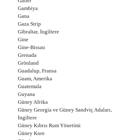
Galler
Gambiya
Gana
Gaza Strip
Gibraltar, İngiltere
Gine
Gine-Bissau
Grenada
Grönland
Guadalup, Fransa
Guam, Amerika
Guatemala
Guyana
Güney Afrika
Güney Georgia ve Güney Sandviç Adaları,
İngiltere
Güney Kıbrıs Rum Yönetimi
Güney Kore