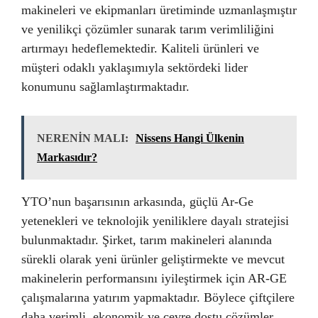
makineleri ve ekipmanları üretiminde uzmanlaşmıştır
ve yenilikçi çözümler sunarak tarım verimliliğini
artırmayı hedeflemektedir. Kaliteli ürünleri ve
müşteri odaklı yaklaşımıyla sektördeki lider
konumunu sağlamlaştırmaktadır.
NERENİN MALI:
Nissens Hangi Ülkenin
Markasıdır?
YTO’nun başarısının arkasında, güçlü Ar-Ge
yetenekleri ve teknolojik yeniliklere dayalı stratejisi
bulunmaktadır. Şirket, tarım makineleri alanında
sürekli olarak yeni ürünler geliştirmekte ve mevcut
makinelerin performansını iyileştirmek için AR-GE
çalışmalarına yatırım yapmaktadır. Böylece çiftçilere
daha verimli, ekonomik ve çevre dostu çözümler