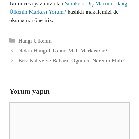
Bir önceki yazımız olan
Smokers Diş Macunu Hangi
Ülkenin Markası Yorum?
başlıklı makalemizi de
okumanızı öneririz.
Kategoriler
Hangi Ülkenin
Nokia Hangi Ülkenin Malı Markasıdır?
Briz Kahve ve Baharat Öğütücü Nerenin Malı?
Yorum yapın
Yorum