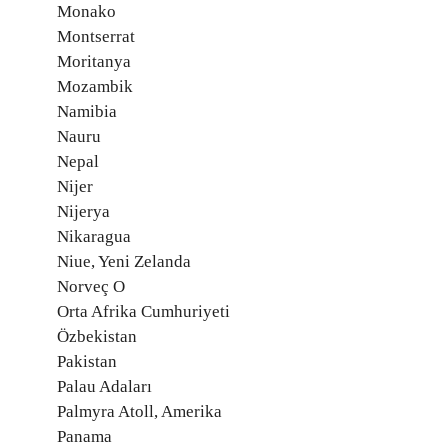
Monako
Montserrat
Moritanya
Mozambik
Namibia
Nauru
Nepal
Nijer
Nijerya
Nikaragua
Niue, Yeni Zelanda
Norveç O
Orta Afrika Cumhuriyeti
Özbekistan
Pakistan
Palau Adaları
Palmyra Atoll, Amerika
Panama