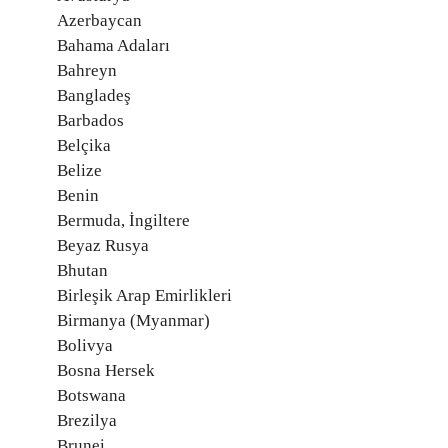
Azerbaycan
Bahama Adaları
Bahreyn
Bangladeş
Barbados
Belçika
Belize
Benin
Bermuda, İngiltere
Beyaz Rusya
Bhutan
Birleşik Arap Emirlikleri
Birmanya (Myanmar)
Bolivya
Bosna Hersek
Botswana
Brezilya
Brunei