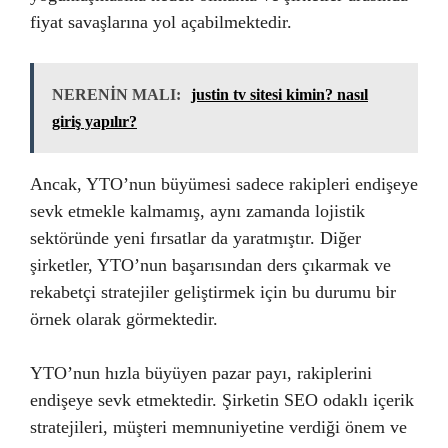
fiyat savaşlarına yol açabilmektedir.
NERENİN MALI:
justin tv sitesi kimin? nasıl
giriş yapılır?
Ancak, YTO’nun büyümesi sadece rakipleri endişeye
sevk etmekle kalmamış, aynı zamanda lojistik
sektöründe yeni fırsatlar da yaratmıştır. Diğer
şirketler, YTO’nun başarısından ders çıkarmak ve
rekabetçi stratejiler geliştirmek için bu durumu bir
örnek olarak görmektedir.
YTO’nun hızla büyüyen pazar payı, rakiplerini
endişeye sevk etmektedir. Şirketin SEO odaklı içerik
stratejileri, müşteri memnuniyetine verdiği önem ve