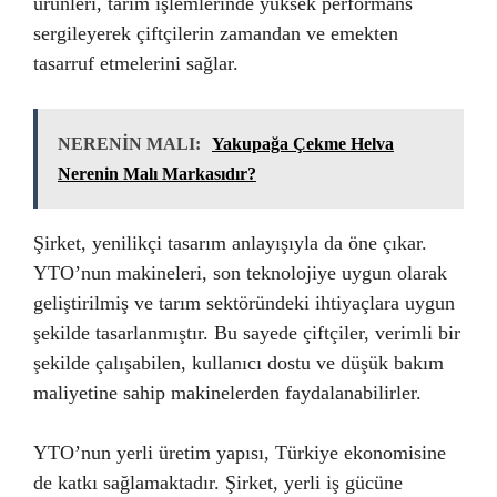
ürünleri, tarım işlemlerinde yüksek performans
sergileyerek çiftçilerin zamandan ve emekten
tasarruf etmelerini sağlar.
NERENİN MALI:
Yakupağa Çekme Helva
Nerenin Malı Markasıdır?
Şirket, yenilikçi tasarım anlayışıyla da öne çıkar.
YTO’nun makineleri, son teknolojiye uygun olarak
geliştirilmiş ve tarım sektöründeki ihtiyaçlara uygun
şekilde tasarlanmıştır. Bu sayede çiftçiler, verimli bir
şekilde çalışabilen, kullanıcı dostu ve düşük bakım
maliyetine sahip makinelerden faydalanabilirler.
YTO’nun yerli üretim yapısı, Türkiye ekonomisine
de katkı sağlamaktadır. Şirket, yerli iş gücüne