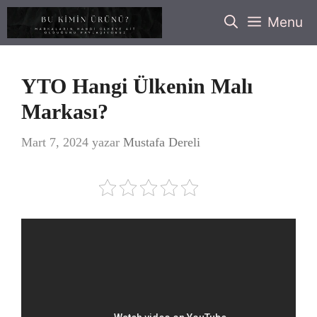
İçeriğe
Menu
atla
YTO Hangi Ülkenin Malı
Markası?
Mart 7, 2024
yazar
Mustafa Dereli