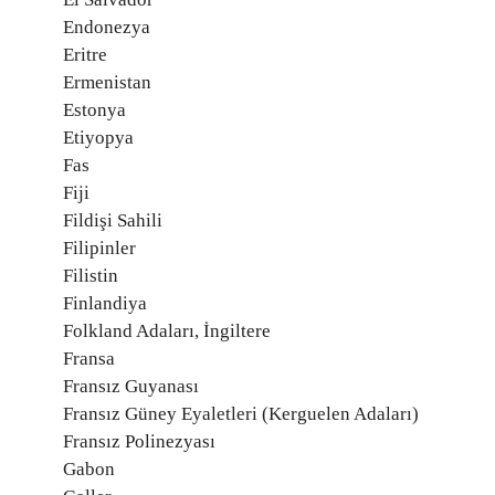
Endonezya
Eritre
Ermenistan
Estonya
Etiyopya
Fas
Fiji
Fildişi Sahili
Filipinler
Filistin
Finlandiya
Folkland Adaları, İngiltere
Fransa
Fransız Guyanası
Fransız Güney Eyaletleri (Kerguelen Adaları)
Fransız Polinezyası
Gabon