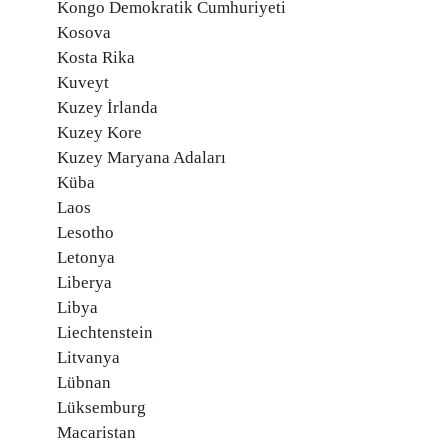
Kongo Demokratik Cumhuriyeti
Kosova
Kosta Rika
Kuveyt
Kuzey İrlanda
Kuzey Kore
Kuzey Maryana Adaları
Küba
Laos
Lesotho
Letonya
Liberya
Libya
Liechtenstein
Litvanya
Lübnan
Lüksemburg
Macaristan