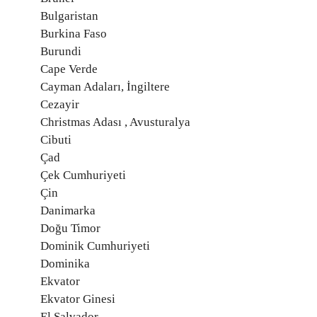
Bulgaristan
Burkina Faso
Burundi
Cape Verde
Cayman Adaları, İngiltere
Cezayir
Christmas Adası , Avusturalya
Cibuti
Çad
Çek Cumhuriyeti
Çin
Danimarka
Doğu Timor
Dominik Cumhuriyeti
Dominika
Ekvator
Ekvator Ginesi
El Salvador