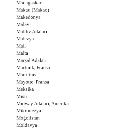
Madagaskar
Makau (Makao)
Makedonya
Malavi
Maldiv Adaları
Malezya
Mali
Malta
Marşal Adaları
Martinik, Fransa
Mauritius
Mayotte, Fransa
Meksika
Mısır
Midway Adaları, Amerika
Mikronezya
Moğolistan
Moldavya