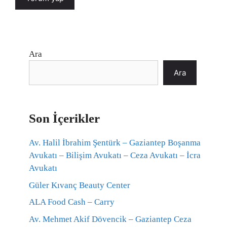
Ara
Ara
Son İçerikler
Av. Halil İbrahim Şentürk – Gaziantep Boşanma
Avukatı – Bilişim Avukatı – Ceza Avukatı – İcra
Avukatı
Güler Kıvanç Beauty Center
ALA Food Cash – Carry
Av. Mehmet Akif Dövencik – Gaziantep Ceza