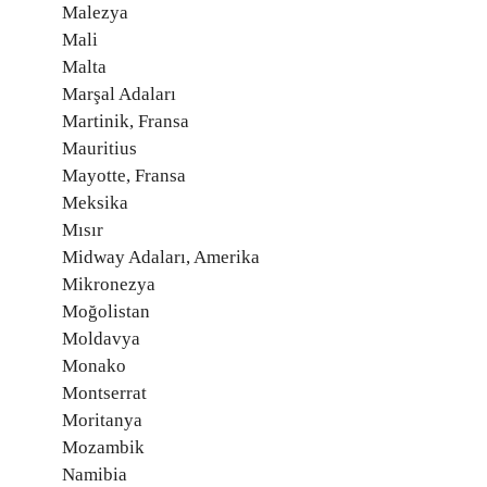
Malezya
Mali
Malta
Marşal Adaları
Martinik, Fransa
Mauritius
Mayotte, Fransa
Meksika
Mısır
Midway Adaları, Amerika
Mikronezya
Moğolistan
Moldavya
Monako
Montserrat
Moritanya
Mozambik
Namibia