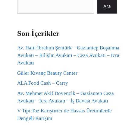
Ara
Son İçerikler
Av. Halil İbrahim Şentürk – Gaziantep Boşanma
Avukatı – Bilişim Avukatı – Ceza Avukatı – İcra
Avukatı
Güler Kıvanç Beauty Center
ALA Food Cash – Carry
Av. Mehmet Akif Dövencik – Gaziantep Ceza
Avukatı – İcra Avukatı – İş Davası Avukatı
V Tipi Toz Karıştırıcı ile Hassas Üretimlerde
Dengeli Karışım