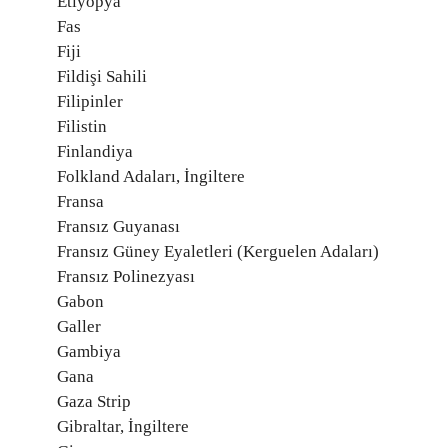
Etiyopya
Fas
Fiji
Fildişi Sahili
Filipinler
Filistin
Finlandiya
Folkland Adaları, İngiltere
Fransa
Fransız Guyanası
Fransız Güney Eyaletleri (Kerguelen Adaları)
Fransız Polinezyası
Gabon
Galler
Gambiya
Gana
Gaza Strip
Gibraltar, İngiltere