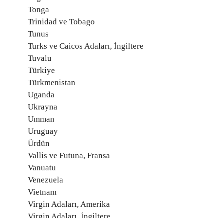
Tonga
Trinidad ve Tobago
Tunus
Turks ve Caicos Adaları, İngiltere
Tuvalu
Türkiye
Türkmenistan
Uganda
Ukrayna
Umman
Uruguay
Ürdün
Vallis ve Futuna, Fransa
Vanuatu
Venezuela
Vietnam
Virgin Adaları, Amerika
Virgin Adaları, İngiltere