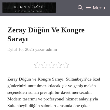
İçeriğe
Menu
atla
Zeray Düğün Ve Kongre
Sarayı
Eylül 16, 2025
yazar
admin
Zeray Düğün ve Kongre Sarayı, Sultanbeyli’de özel
günlerinizi unutulmaz kılacak şık ve geniş mekân
seçenekleri sunan prestijli bir davet merkezidir.
Modern tasarımı ve profesyonel hizmet anlayışıyla
Sultanbeyli düğün salonları arasında öne çıkan