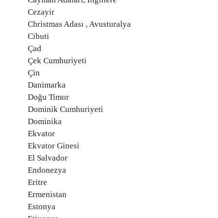
Cezayir
Christmas Adası , Avusturalya
Cibuti
Çad
Çek Cumhuriyeti
Çin
Danimarka
Doğu Timor
Dominik Cumhuriyeti
Dominika
Ekvator
Ekvator Ginesi
El Salvador
Endonezya
Eritre
Ermenistan
Estonya