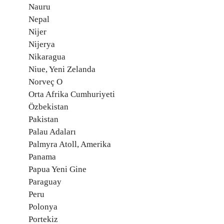
Nauru
Nepal
Nijer
Nijerya
Nikaragua
Niue, Yeni Zelanda
Norveç O
Orta Afrika Cumhuriyeti
Özbekistan
Pakistan
Palau Adaları
Palmyra Atoll, Amerika
Panama
Papua Yeni Gine
Paraguay
Peru
Polonya
Portekiz