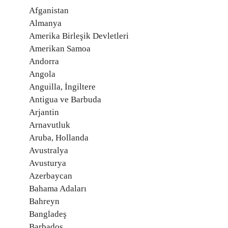
Afganistan
Almanya
Amerika Birleşik Devletleri
Amerikan Samoa
Andorra
Angola
Anguilla, İngiltere
Antigua ve Barbuda
Arjantin
Arnavutluk
Aruba, Hollanda
Avustralya
Avusturya
Azerbaycan
Bahama Adaları
Bahreyn
Bangladeş
Barbados