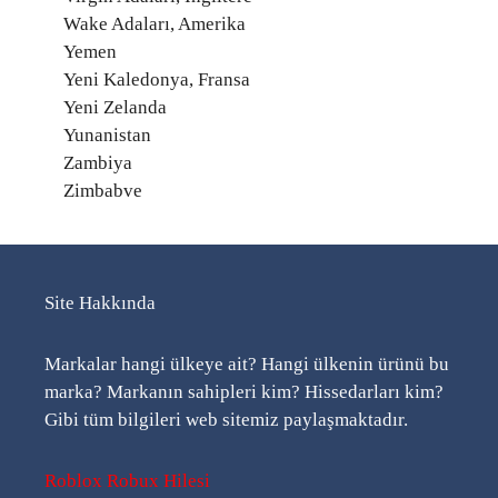
Wake Adaları, Amerika
Yemen
Yeni Kaledonya, Fransa
Yeni Zelanda
Yunanistan
Zambiya
Zimbabve
Site Hakkında
Markalar hangi ülkeye ait? Hangi ülkenin ürünü bu
marka? Markanın sahipleri kim? Hissedarları kim?
Gibi tüm bilgileri web sitemiz paylaşmaktadır.
Roblox Robux Hilesi