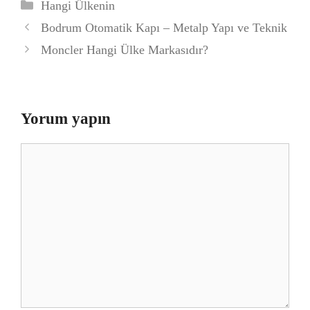
Kategoriler
Hangi Ülkenin
Bodrum Otomatik Kapı – Metalp Yapı ve Teknik
Moncler Hangi Ülke Markasıdır?
Yorum yapın
Yorum