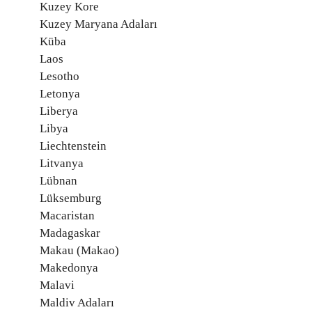
Kuzey Kore
Kuzey Maryana Adaları
Küba
Laos
Lesotho
Letonya
Liberya
Libya
Liechtenstein
Litvanya
Lübnan
Lüksemburg
Macaristan
Madagaskar
Makau (Makao)
Makedonya
Malavi
Maldiv Adaları