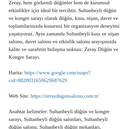
Zeray, hem görkemli düğünler hem de kurumsal
etkinlikler için ideal bir tercihtir. Sultanbeyli düğün
ve kongre sarayı olarak düğün, kına, nişan, davet ve
toplantılarınızda kusursuz bir organizasyon deneyimi
yaşatıyoruz. Aynı zamanda Sultanbeyli kına ve nişan
salonu, davet salonu ve etkinlik salonu arayışınızda
kalite ve zarafetin buluşma noktası: Zeray Düğün ve
Kongre Sarayı.
Harita:
https://www.google.com/maps?
cid=8828031650629687629
Web Site:
https://zeraydugunsalonu.com.tr/
Anahtar kelimeler: Sultanbeyli düğün ve kongre
sarayı, Sultanbeyli düğün salonları, Sultanbeyli
düğün salonu, Sultanbeyli düğün mekanları,