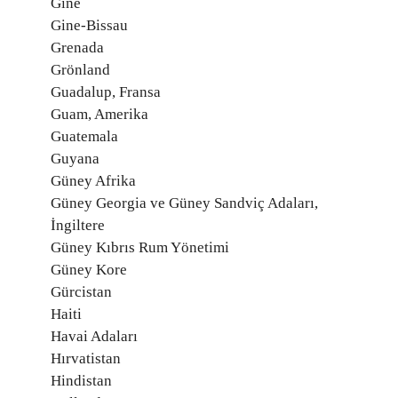
Gine
Gine-Bissau
Grenada
Grönland
Guadalup, Fransa
Guam, Amerika
Guatemala
Guyana
Güney Afrika
Güney Georgia ve Güney Sandviç Adaları,
İngiltere
Güney Kıbrıs Rum Yönetimi
Güney Kore
Gürcistan
Haiti
Havai Adaları
Hırvatistan
Hindistan