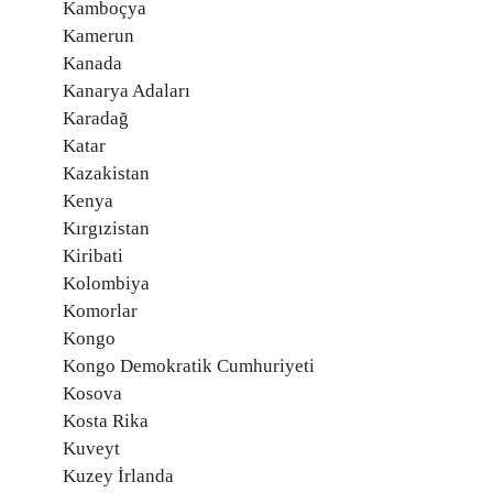
Kamboçya
Kamerun
Kanada
Kanarya Adaları
Karadağ
Katar
Kazakistan
Kenya
Kırgızistan
Kiribati
Kolombiya
Komorlar
Kongo
Kongo Demokratik Cumhuriyeti
Kosova
Kosta Rika
Kuveyt
Kuzey İrlanda