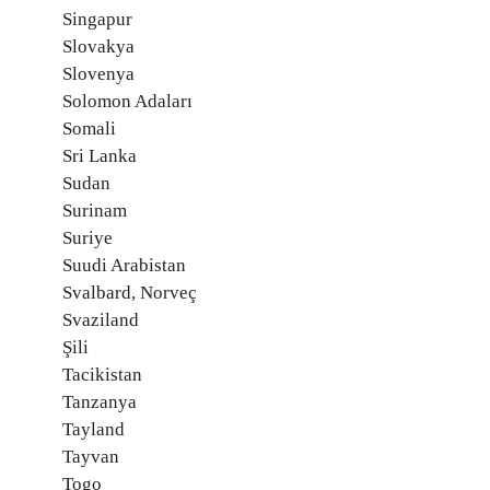
Singapur
Slovakya
Slovenya
Solomon Adaları
Somali
Sri Lanka
Sudan
Surinam
Suriye
Suudi Arabistan
Svalbard, Norveç
Svaziland
Şili
Tacikistan
Tanzanya
Tayland
Tayvan
Togo