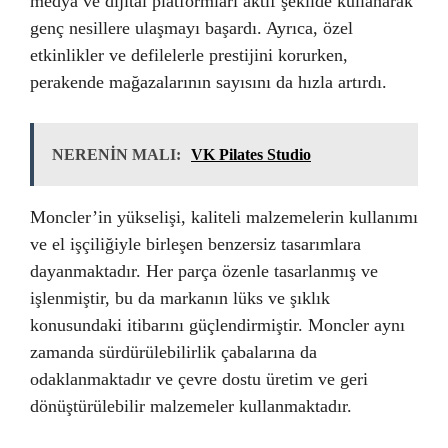
medya ve dijital platformları aktif şekilde kullanarak
genç nesillere ulaşmayı başardı. Ayrıca, özel
etkinlikler ve defilelerle prestijini korurken,
perakende mağazalarının sayısını da hızla artırdı.
NERENİN MALI:
VK Pilates Studio
Moncler’in yükselişi, kaliteli malzemelerin kullanımı
ve el işçiliğiyle birleşen benzersiz tasarımlara
dayanmaktadır. Her parça özenle tasarlanmış ve
işlenmiştir, bu da markanın lüks ve şıklık
konusundaki itibarını güçlendirmiştir. Moncler aynı
zamanda sürdürülebilirlik çabalarına da
odaklanmaktadır ve çevre dostu üretim ve geri
dönüştürülebilir malzemeler kullanmaktadır.