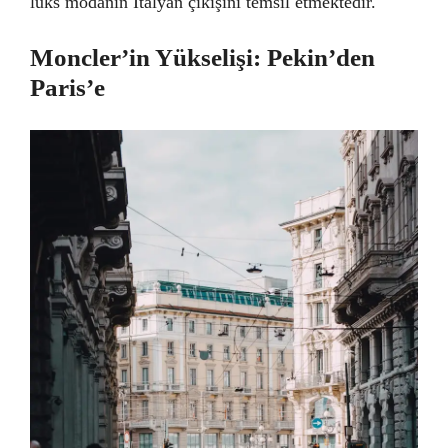
lüks modanın İtalyan çıkışını temsil etmektedir.
Moncler’in Yükselişi: Pekin’den
Paris’e