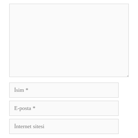
Yorum
İsim
E-
posta
İnternet
sitesi