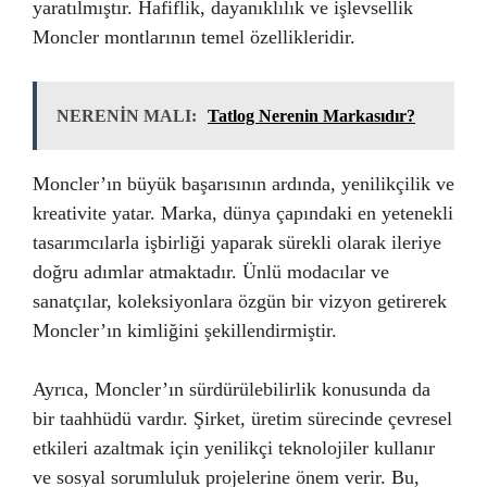
yaratılmıştır. Hafiflik, dayanıklılık ve işlevsellik
Moncler montlarının temel özellikleridir.
NERENİN MALI:
Tatlog Nerenin Markasıdır?
Moncler’ın büyük başarısının ardında, yenilikçilik ve
kreativite yatar. Marka, dünya çapındaki en yetenekli
tasarımcılarla işbirliği yaparak sürekli olarak ileriye
doğru adımlar atmaktadır. Ünlü modacılar ve
sanatçılar, koleksiyonlara özgün bir vizyon getirerek
Moncler’ın kimliğini şekillendirmiştir.
Ayrıca, Moncler’ın sürdürülebilirlik konusunda da
bir taahhüdü vardır. Şirket, üretim sürecinde çevresel
etkileri azaltmak için yenilikçi teknolojiler kullanır
ve sosyal sorumluluk projelerine önem verir. Bu,