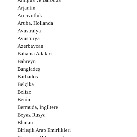
Antigua ve Barbuda
Arjantin
Arnavutluk
Aruba, Hollanda
Avustralya
Avusturya
Azerbaycan
Bahama Adaları
Bahreyn
Bangladeş
Barbados
Belçika
Belize
Benin
Bermuda, İngiltere
Beyaz Rusya
Bhutan
Birleşik Arap Emirlikleri