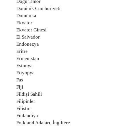
Doğu Timor
Dominik Cumhuriyeti
Dominika
Ekvator
Ekvator Ginesi
El Salvador
Endonezya
Eritre
Ermenistan
Estonya
Etiyopya
Fas
Fiji
Fildişi Sahili
Filipinler
Filistin
Finlandiya
Folkland Adaları, İngiltere