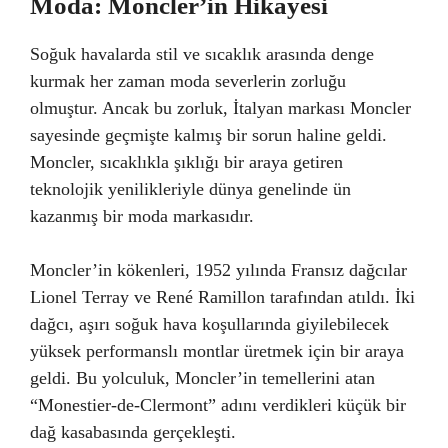
Moda: Moncler’in Hikayesi
Soğuk havalarda stil ve sıcaklık arasında denge
kurmak her zaman moda severlerin zorluğu
olmuştur. Ancak bu zorluk, İtalyan markası Moncler
sayesinde geçmişte kalmış bir sorun haline geldi.
Moncler, sıcaklıkla şıklığı bir araya getiren
teknolojik yenilikleriyle dünya genelinde ün
kazanmış bir moda markasıdır.
Moncler’in kökenleri, 1952 yılında Fransız dağcılar
Lionel Terray ve René Ramillon tarafından atıldı. İki
dağcı, aşırı soğuk hava koşullarında giyilebilecek
yüksek performanslı montlar üretmek için bir araya
geldi. Bu yolculuk, Moncler’in temellerini atan
“Monestier-de-Clermont” adını verdikleri küçük bir
dağ kasabasında gerçekleşti.