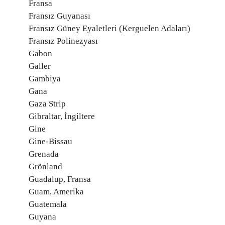
Fransa
Fransız Guyanası
Fransız Güney Eyaletleri (Kerguelen Adaları)
Fransız Polinezyası
Gabon
Galler
Gambiya
Gana
Gaza Strip
Gibraltar, İngiltere
Gine
Gine-Bissau
Grenada
Grönland
Guadalup, Fransa
Guam, Amerika
Guatemala
Guyana