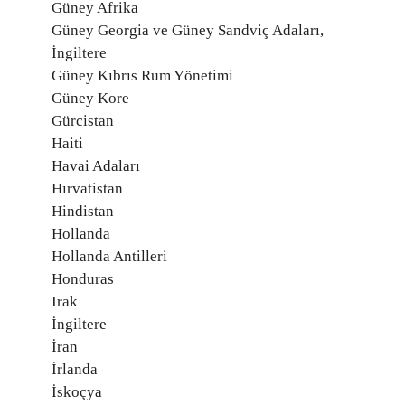
Güney Afrika
Güney Georgia ve Güney Sandviç Adaları,
İngiltere
Güney Kıbrıs Rum Yönetimi
Güney Kore
Gürcistan
Haiti
Havai Adaları
Hırvatistan
Hindistan
Hollanda
Hollanda Antilleri
Honduras
Irak
İngiltere
İran
İrlanda
İskoçya