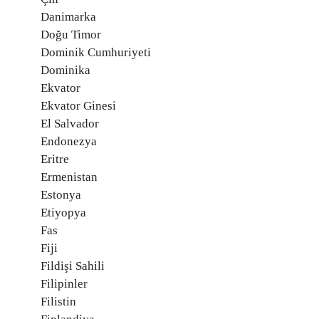
Danimarka
Doğu Timor
Dominik Cumhuriyeti
Dominika
Ekvator
Ekvator Ginesi
El Salvador
Endonezya
Eritre
Ermenistan
Estonya
Etiyopya
Fas
Fiji
Fildişi Sahili
Filipinler
Filistin