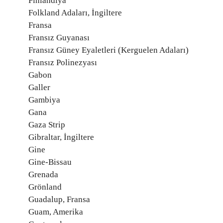
Finlandiya
Folkland Adaları, İngiltere
Fransa
Fransız Guyanası
Fransız Güney Eyaletleri (Kerguelen Adaları)
Fransız Polinezyası
Gabon
Galler
Gambiya
Gana
Gaza Strip
Gibraltar, İngiltere
Gine
Gine-Bissau
Grenada
Grönland
Guadalup, Fransa
Guam, Amerika