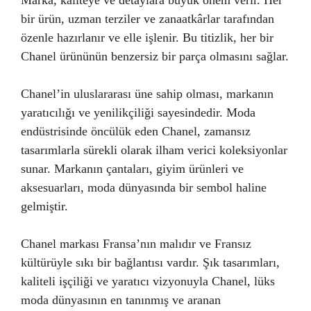
Marka, kaliteye ve detaylara büyük önem verir. Her
bir ürün, uzman terziler ve zanaatkârlar tarafından
özenle hazırlanır ve elle işlenir. Bu titizlik, her bir
Chanel ürününün benzersiz bir parça olmasını sağlar.
Chanel’in uluslararası üne sahip olması, markanın
yaratıcılığı ve yenilikçiliği sayesindedir. Moda
endüstrisinde öncülük eden Chanel, zamansız
tasarımlarla sürekli olarak ilham verici koleksiyonlar
sunar. Markanın çantaları, giyim ürünleri ve
aksesuarları, moda dünyasında bir sembol haline
gelmiştir.
Chanel markası Fransa’nın malıdır ve Fransız
kültürüyle sıkı bir bağlantısı vardır. Şık tasarımları,
kaliteli işçiliği ve yaratıcı vizyonuyla Chanel, lüks
moda dünyasının en tanınmış ve aranan