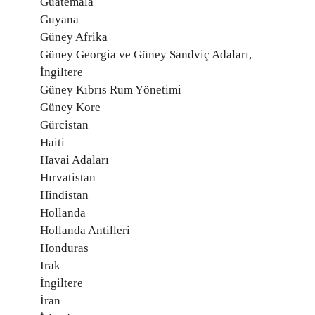
Guatemala
Guyana
Güney Afrika
Güney Georgia ve Güney Sandviç Adaları,
İngiltere
Güney Kıbrıs Rum Yönetimi
Güney Kore
Gürcistan
Haiti
Havai Adaları
Hırvatistan
Hindistan
Hollanda
Hollanda Antilleri
Honduras
Irak
İngiltere
İran