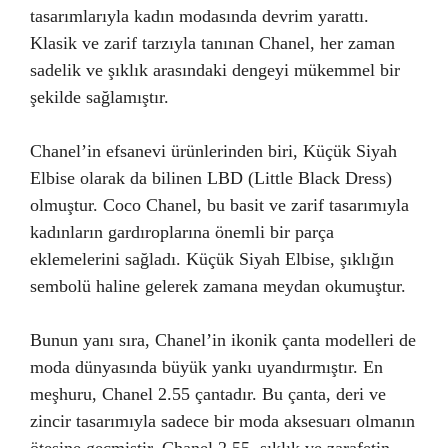
tasarımlarıyla kadın modasında devrim yarattı.
Klasik ve zarif tarzıyla tanınan Chanel, her zaman
sadelik ve şıklık arasındaki dengeyi mükemmel bir
şekilde sağlamıştır.
Chanel’in efsanevi ürünlerinden biri, Küçük Siyah
Elbise olarak da bilinen LBD (Little Black Dress)
olmuştur. Coco Chanel, bu basit ve zarif tasarımıyla
kadınların gardıroplarına önemli bir parça
eklemelerini sağladı. Küçük Siyah Elbise, şıklığın
sembolü haline gelerek zamana meydan okumuştur.
Bunun yanı sıra, Chanel’in ikonik çanta modelleri de
moda dünyasında büyük yankı uyandırmıştır. En
meşhuru, Chanel 2.55 çantadır. Bu çanta, deri ve
zincir tasarımıyla sadece bir moda aksesuarı olmanın
ötesine geçmiştir. Chanel 2.55, şıklık ve zarafetin