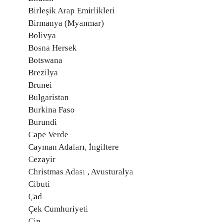
Birleşik Arap Emirlikleri
Birmanya (Myanmar)
Bolivya
Bosna Hersek
Botswana
Brezilya
Brunei
Bulgaristan
Burkina Faso
Burundi
Cape Verde
Cayman Adaları, İngiltere
Cezayir
Christmas Adası , Avusturalya
Cibuti
Çad
Çek Cumhuriyeti
Çin