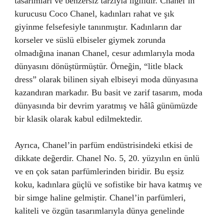
tasarımları ve benzersiz tarzıyla ilgilidir. Chanel’in
kurucusu Coco Chanel, kadınları rahat ve şık
giyinme felsefesiyle tanınmıştır. Kadınların dar
korseler ve süslü elbiseler giymek zorunda
olmadığına inanan Chanel, cesur adımlarıyla moda
dünyasını dönüştürmüştür. Örneğin, “litle black
dress” olarak bilinen siyah elbiseyi moda dünyasına
kazandıran markadır. Bu basit ve zarif tasarım, moda
dünyasında bir devrim yaratmış ve hâlâ günümüzde
bir klasik olarak kabul edilmektedir.
Ayrıca, Chanel’in parfüm endüstrisindeki etkisi de
dikkate değerdir. Chanel No. 5, 20. yüzyılın en ünlü
ve en çok satan parfümlerinden biridir. Bu eşsiz
koku, kadınlara güçlü ve sofistike bir hava katmış ve
bir simge haline gelmiştir. Chanel’in parfümleri,
kaliteli ve özgün tasarımlarıyla dünya genelinde