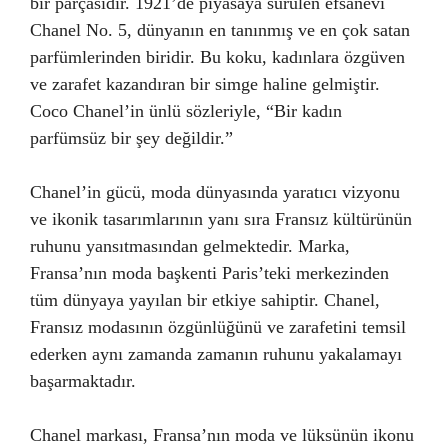
bir parçasıdır. 1921’de piyasaya sürülen efsanevi
Chanel No. 5, dünyanın en tanınmış ve en çok satan
parfümlerinden biridir. Bu koku, kadınlara özgüven
ve zarafet kazandıran bir simge haline gelmiştir.
Coco Chanel’in ünlü sözleriyle, “Bir kadın
parfümsüz bir şey değildir.”
Chanel’in gücü, moda dünyasında yaratıcı vizyonu
ve ikonik tasarımlarının yanı sıra Fransız kültürünün
ruhunu yansıtmasından gelmektedir. Marka,
Fransa’nın moda başkenti Paris’teki merkezinden
tüm dünyaya yayılan bir etkiye sahiptir. Chanel,
Fransız modasının özgünlüğünü ve zarafetini temsil
ederken aynı zamanda zamanın ruhunu yakalamayı
başarmaktadır.
Chanel markası, Fransa’nın moda ve lüksünün ikonu