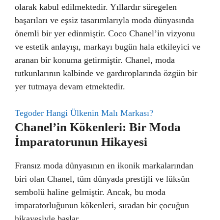
olarak kabul edilmektedir. Yıllardır süregelen
başarıları ve eşsiz tasarımlarıyla moda dünyasında
önemli bir yer edinmiştir. Coco Chanel’in vizyonu
ve estetik anlayışı, markayı bugün hala etkileyici ve
aranan bir konuma getirmiştir. Chanel, moda
tutkunlarının kalbinde ve gardıroplarında özgün bir
yer tutmaya devam etmektedir.
Tegoder Hangi Ülkenin Malı Markası?
Chanel’in Kökenleri: Bir Moda
İmparatorunun Hikayesi
Fransız moda dünyasının en ikonik markalarından
biri olan Chanel, tüm dünyada prestijli ve lüksün
sembolü haline gelmiştir. Ancak, bu moda
imparatorluğunun kökenleri, sıradan bir çocuğun
hikayesiyle başlar.