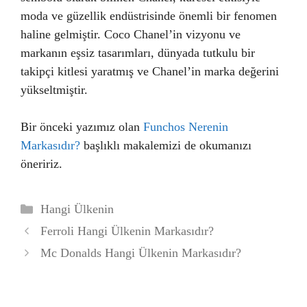
moda ve güzellik endüstrisinde önemli bir fenomen
haline gelmiştir. Coco Chanel’in vizyonu ve
markanın eşsiz tasarımları, dünyada tutkulu bir
takipçi kitlesi yaratmış ve Chanel’in marka değerini
yükseltmiştir.
Bir önceki yazımız olan
Funchos Nerenin
Markasıdır?
başlıklı makalemizi de okumanızı
öneririz.
Kategoriler
Hangi Ülkenin
Ferroli Hangi Ülkenin Markasıdır?
Mc Donalds Hangi Ülkenin Markasıdır?