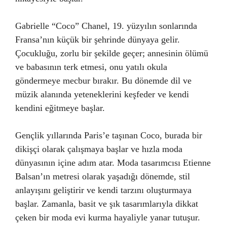
Gabrielle “Coco” Chanel, 19. yüzyılın sonlarında
Fransa’nın küçük bir şehrinde dünyaya gelir.
Çocukluğu, zorlu bir şekilde geçer; annesinin ölümü
ve babasının terk etmesi, onu yatılı okula
göndermeye mecbur bırakır. Bu dönemde dil ve
müzik alanında yeteneklerini keşfeder ve kendi
kendini eğitmeye başlar.
Gençlik yıllarında Paris’e taşınan Coco, burada bir
dikişçi olarak çalışmaya başlar ve hızla moda
dünyasının içine adım atar. Moda tasarımcısı Etienne
Balsan’ın metresi olarak yaşadığı dönemde, stil
anlayışını geliştirir ve kendi tarzını oluşturmaya
başlar. Zamanla, basit ve şık tasarımlarıyla dikkat
çeken bir moda evi kurma hayaliyle yanar tutuşur.