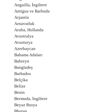
Anguilla, İngiltere
Antigua ve Barbuda
Arjantin
Arnavutluk
Aruba, Hollanda
Avustralya
Avusturya
Azerbaycan
Bahama Adaları
Bahreyn
Bangladeş
Barbados
Belçika
Belize
Benin
Bermuda, İngiltere
Beyaz Rusya
Bhutan