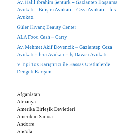
Av. Halil İbrahim Şentürk – Gaziantep Boşanma
Avukatı – Bilişim Avukatı – Ceza Avukatı – İcra
Avukatı
Güler Kıvanç Beauty Center
ALA Food Cash – Carry
Av. Mehmet Akif Dövencik – Gaziantep Ceza
Avukatı – İcra Avukatı – İş Davası Avukatı
V Tipi Toz Karıştırıcı ile Hassas Üretimlerde
Dengeli Karışım
Afganistan
Almanya
Amerika Birleşik Devletleri
Amerikan Samoa
Andorra
Angola