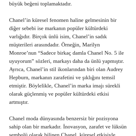
büyük beğeni toplamaktadır.
Chanel’in küresel fenomen haline gelmesinin bir
diğer sebebi ise markanın popüler kültürdeki
varlığıdır. Birçok ünlü isim, Chanel’in sadık
müşterileri arasındadır. Örneğin, Marilyn
Monroe’nun “Sadece birkaç damla Chanel No. 5 ile
uyuyorum” sözleri, markayı daha da ünlü yapmıştır.
Ayrıca, Chanel’in stil ikonlarından biri olan Audrey
Hepburn, markanın zarafetini ve şıklığını temsil
etmiştir. Böylelikle, Chanel’in marka imajı sürekli
olarak güçlenmiş ve popüler kültürdeki etkisi
artmıştır.
Chanel moda dünyasında benzersiz bir pozisyona
sahip olan bir markadır. İnovasyon, zarafet ve lüksün
sembolü olarak bilinen Chanel, küresel etkisiyle