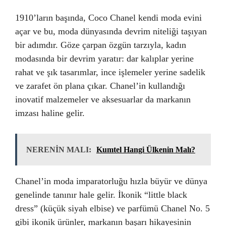
1910’ların başında, Coco Chanel kendi moda evini
açar ve bu, moda dünyasında devrim niteliği taşıyan
bir adımdır. Göze çarpan özgün tarzıyla, kadın
modasında bir devrim yaratır: dar kalıplar yerine
rahat ve şık tasarımlar, ince işlemeler yerine sadelik
ve zarafet ön plana çıkar. Chanel’in kullandığı
inovatif malzemeler ve aksesuarlar da markanın
imzası haline gelir.
NERENİN MALI:
Kumtel Hangi Ülkenin Malı?
Chanel’in moda imparatorluğu hızla büyür ve dünya
genelinde tanınır hale gelir. İkonik “little black
dress” (küçük siyah elbise) ve parfümü Chanel No. 5
gibi ikonik ürünler, markanın başarı hikayesinin