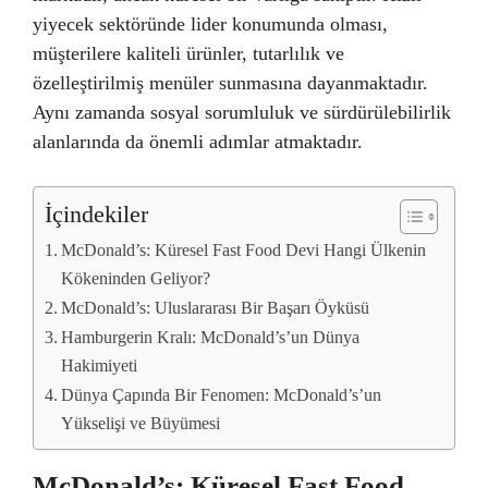
yiyecek sektöründe lider konumunda olması,
müşterilere kaliteli ürünler, tutarlılık ve
özelleştirilmiş menüler sunmasına dayanmaktadır.
Aynı zamanda sosyal sorumluluk ve sürdürülebilirlik
alanlarında da önemli adımlar atmaktadır.
İçindekiler
McDonald’s: Küresel Fast Food Devi Hangi Ülkenin
Kökeninden Geliyor?
McDonald’s: Uluslararası Bir Başarı Öyküsü
Hamburgerin Kralı: McDonald’s’un Dünya
Hakimiyeti
Dünya Çapında Bir Fenomen: McDonald’s’un
Yükselişi ve Büyümesi
McDonald’s: Küresel Fast Food