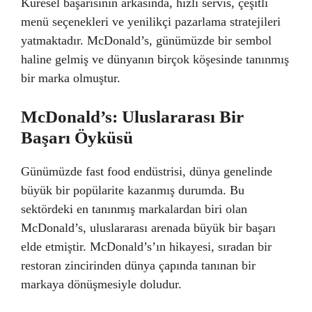
Küresel başarısının arkasında, hızlı servis, çeşitli
menü seçenekleri ve yenilikçi pazarlama stratejileri
yatmaktadır. McDonald’s, günümüzde bir sembol
haline gelmiş ve dünyanın birçok köşesinde tanınmış
bir marka olmuştur.
McDonald’s: Uluslararası Bir
Başarı Öyküsü
Günümüzde fast food endüstrisi, dünya genelinde
büyük bir popülarite kazanmış durumda. Bu
sektördeki en tanınmış markalardan biri olan
McDonald’s, uluslararası arenada büyük bir başarı
elde etmiştir. McDonald’s’ın hikayesi, sıradan bir
restoran zincirinden dünya çapında tanınan bir
markaya dönüşmesiyle doludur.