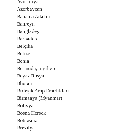
Avusturya
Azerbaycan
Bahama Adaları
Bahreyn
Bangladeş
Barbados
Belçika
Belize
Benin
Bermuda, İngiltere
Beyaz Rusya
Bhutan
Birleşik Arap Emirlikleri
Birmanya (Myanmar)
Bolivya
Bosna Hersek
Botswana
Brezilya