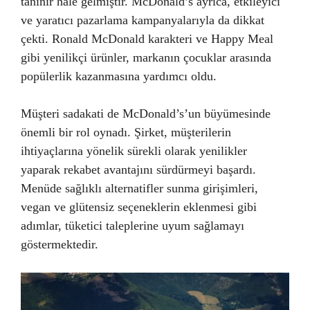
tanınır hale gelmiştir. McDonald’s ayrıca, etkileyici
ve yaratıcı pazarlama kampanyalarıyla da dikkat
çekti. Ronald McDonald karakteri ve Happy Meal
gibi yenilikçi ürünler, markanın çocuklar arasında
popülerlik kazanmasına yardımcı oldu.
Müşteri sadakati de McDonald’s’un büyümesinde
önemli bir rol oynadı. Şirket, müşterilerin
ihtiyaçlarına yönelik sürekli olarak yenilikler
yaparak rekabet avantajını sürdürmeyi başardı.
Menüde sağlıklı alternatifler sunma girişimleri,
vegan ve glütensiz seçeneklerin eklenmesi gibi
adımlar, tüketici taleplerine uyum sağlamayı
göstermektedir.