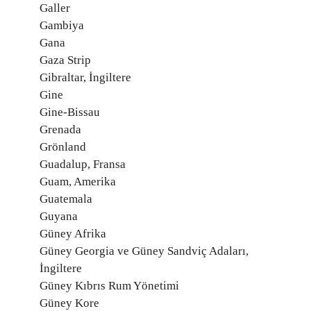
Galler
Gambiya
Gana
Gaza Strip
Gibraltar, İngiltere
Gine
Gine-Bissau
Grenada
Grönland
Guadalup, Fransa
Guam, Amerika
Guatemala
Guyana
Güney Afrika
Güney Georgia ve Güney Sandviç Adaları,
İngiltere
Güney Kıbrıs Rum Yönetimi
Güney Kore