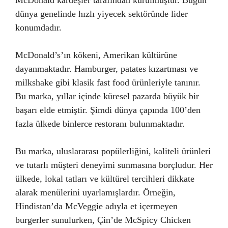
McDonald kardeşler tarafından kurulmuştur. Bugün
dünya genelinde hızlı yiyecek sektöründe lider
konumdadır.
McDonald’s’ın kökeni, Amerikan kültürüne
dayanmaktadır. Hamburger, patates kızartması ve
milkshake gibi klasik fast food ürünleriyle tanınır.
Bu marka, yıllar içinde küresel pazarda büyük bir
başarı elde etmiştir. Şimdi dünya çapında 100’den
fazla ülkede binlerce restoranı bulunmaktadır.
Bu marka, uluslararası popülerliğini, kaliteli ürünleri
ve tutarlı müşteri deneyimi sunmasına borçludur. Her
ülkede, lokal tatları ve kültürel tercihleri dikkate
alarak menülerini uyarlamışlardır. Örneğin,
Hindistan’da McVeggie adıyla et içermeyen
burgerler sunulurken, Çin’de McSpicy Chicken