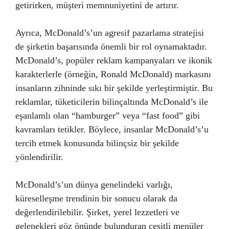
getirirken, müşteri memnuniyetini de artırır.
Ayrıca, McDonald’s’un agresif pazarlama stratejisi
de şirketin başarısında önemli bir rol oynamaktadır.
McDonald’s, popüler reklam kampanyaları ve ikonik
karakterlerle (örneğin, Ronald McDonald) markasını
insanların zihninde sıkı bir şekilde yerleştirmiştir. Bu
reklamlar, tüketicilerin bilinçaltında McDonald’s ile
eşanlamlı olan “hamburger” veya “fast food” gibi
kavramları tetikler. Böylece, insanlar McDonald’s’u
tercih etmek konusunda bilinçsiz bir şekilde
yönlendirilir.
McDonald’s’un dünya genelindeki varlığı,
küreselleşme trendinin bir sonucu olarak da
değerlendirilebilir. Şirket, yerel lezzetleri ve
gelenekleri göz önünde bulunduran çeşitli menüler