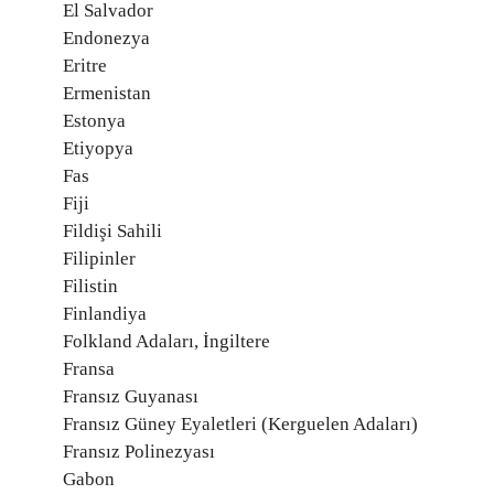
El Salvador
Endonezya
Eritre
Ermenistan
Estonya
Etiyopya
Fas
Fiji
Fildişi Sahili
Filipinler
Filistin
Finlandiya
Folkland Adaları, İngiltere
Fransa
Fransız Guyanası
Fransız Güney Eyaletleri (Kerguelen Adaları)
Fransız Polinezyası
Gabon