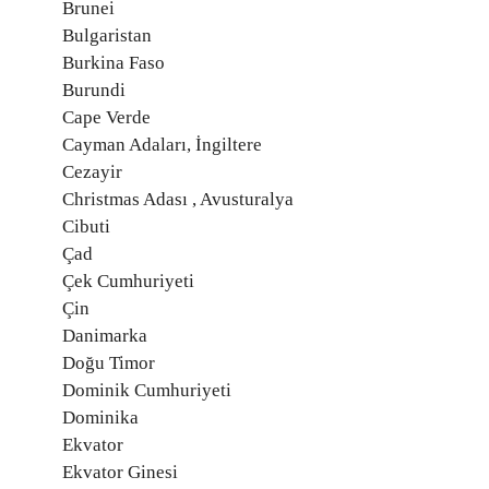
Brunei
Bulgaristan
Burkina Faso
Burundi
Cape Verde
Cayman Adaları, İngiltere
Cezayir
Christmas Adası , Avusturalya
Cibuti
Çad
Çek Cumhuriyeti
Çin
Danimarka
Doğu Timor
Dominik Cumhuriyeti
Dominika
Ekvator
Ekvator Ginesi