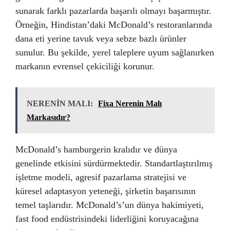
sunarak farklı pazarlarda başarılı olmayı başarmıştır.
Örneğin, Hindistan’daki McDonald’s restoranlarında
dana eti yerine tavuk veya sebze bazlı ürünler
sunulur. Bu şekilde, yerel taleplere uyum sağlanırken
markanın evrensel çekiciliği korunur.
NERENİN MALI:
Fixa Nerenin Malı
Markasıdır?
McDonald’s hamburgerin kralıdır ve dünya
genelinde etkisini sürdürmektedir. Standartlaştırılmış
işletme modeli, agresif pazarlama stratejisi ve
küresel adaptasyon yeteneği, şirketin başarısının
temel taşlarıdır. McDonald’s’un dünya hakimiyeti,
fast food endüstrisindeki liderliğini koruyacağına