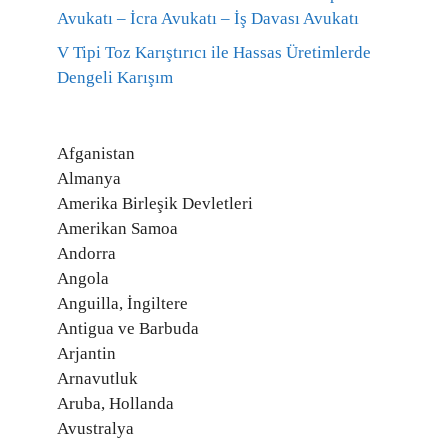
Avukatı – İcra Avukatı – İş Davası Avukatı
V Tipi Toz Karıştırıcı ile Hassas Üretimlerde
Dengeli Karışım
Afganistan
Almanya
Amerika Birleşik Devletleri
Amerikan Samoa
Andorra
Angola
Anguilla, İngiltere
Antigua ve Barbuda
Arjantin
Arnavutluk
Aruba, Hollanda
Avustralya