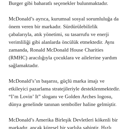
Burger gibi baharatlı seçenekler bulunmaktadır.
McDonald’s ayrıca, kurumsal sosyal sorumluluğa da
önem veren bir markadır. Sürdürülebilirlik
çabalarıyla, atık yönetimi, su tasarrufu ve enerji
verimliliği gibi alanlarda öncülük etmektedir. Aynı
zamanda, Ronald McDonald House Charities
(RMHC) aracılığıyla çocuklara ve ailelerine yardım
sağlamaktadır.
McDonald’s’ın başarısı, güçlü marka imajı ve
etkileyici pazarlama stratejileriyle desteklenmektedir.
“I’m Lovin’ It” sloganı ve Golden Arches logosu,
dünya genelinde tanınan semboller haline gelmiştir.
McDonald’s Amerika Birleşik Devletleri kökenli bir
markadır, ancak küresel bir varlığa sahiptir. Hızlı