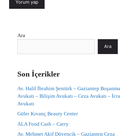
Ara
Ara
Son İçerikler
Av. Halil İbrahim Şentürk – Gaziantep Boşanma
Avukatı – Bilişim Avukatı – Ceza Avukatı – İcra
Avukatı
Güler Kıvanç Beauty Center
ALA Food Cash – Carry
Av. Mehmet Akif Dövencik – Gaziantep Ceza