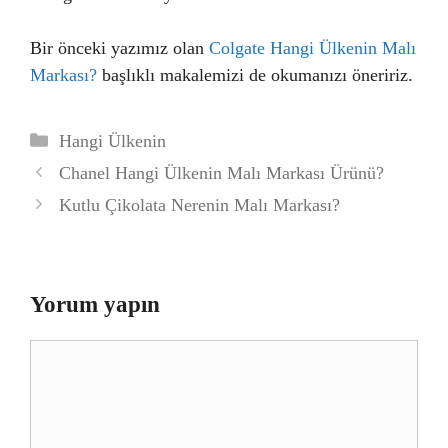
Bir önceki yazımız olan
Colgate Hangi Ülkenin Malı
Markası?
başlıklı makalemizi de okumanızı öneririz.
Kategoriler
Hangi Ülkenin
Chanel Hangi Ülkenin Malı Markası Ürünü?
Kutlu Çikolata Nerenin Malı Markası?
Yorum yapın
Yorum