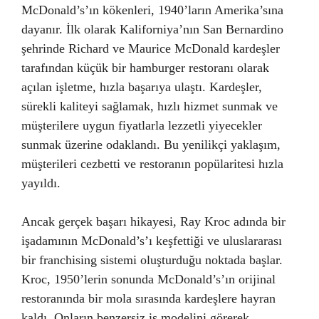
McDonald’s’ın kökenleri, 1940’ların Amerika’sına
dayanır. İlk olarak Kaliforniya’nın San Bernardino
şehrinde Richard ve Maurice McDonald kardeşler
tarafından küçük bir hamburger restoranı olarak
açılan işletme, hızla başarıya ulaştı. Kardeşler,
sürekli kaliteyi sağlamak, hızlı hizmet sunmak ve
müşterilere uygun fiyatlarla lezzetli yiyecekler
sunmak üzerine odaklandı. Bu yenilikçi yaklaşım,
müşterileri cezbetti ve restoranın popülaritesi hızla
yayıldı.
Ancak gerçek başarı hikayesi, Ray Kroc adında bir
işadamının McDonald’s’ı keşfettiği ve uluslararası
bir franchising sistemi oluşturduğu noktada başlar.
Kroc, 1950’lerin sonunda McDonald’s’ın orijinal
restoranında bir mola sırasında kardeşlere hayran
kaldı. Onların benzersiz iş modelini görerek,