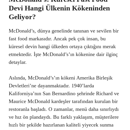
Devi Hangi Ülkenin Kökeninden
Geliyor?
McDonald’s, dünya genelinde tanınan ve sevilen bir
fast food markasıdır. Ancak pek çok insan, bu
küresel devin hangi ülkeden ortaya çıktığını merak
etmektedir. İşte McDonald’s’ın kökenine dair ilginç
detaylar.
Aslında, McDonald’s’ın kökeni Amerika Birleşik
Devletleri’ne dayanmaktadır. 1940’larda
Kaliforniya’nın San Bernardino şehrinde Richard ve
Maurice McDonald kardeşler tarafından kurulan bir
restoranla başladı. O zamanlar, menü daha sınırlıydı
ve hız ön plandaydı. Bu farklı yaklaşım, müşterilere
hızlı bir şekilde hazırlanan kaliteli yiyecek sunma