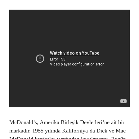
McDonald’s, Amerika Birleşik Devletleri’ne ait bir
markadır. 1955 yılında Kaliforniya’da Dick ve Mac