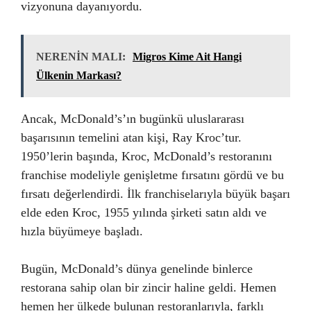
vizyonuna dayanıyordu.
NERENİN MALI:
Migros Kime Ait Hangi
Ülkenin Markası?
Ancak, McDonald’s’ın bugünkü uluslararası
başarısının temelini atan kişi, Ray Kroc’tur.
1950’lerin başında, Kroc, McDonald’s restoranını
franchise modeliyle genişletme fırsatını gördü ve bu
fırsatı değerlendirdi. İlk franchiselarıyla büyük başarı
elde eden Kroc, 1955 yılında şirketi satın aldı ve
hızla büyümeye başladı.
Bugün, McDonald’s dünya genelinde binlerce
restorana sahip olan bir zincir haline geldi. Hemen
hemen her ülkede bulunan restoranlarıyla, farklı