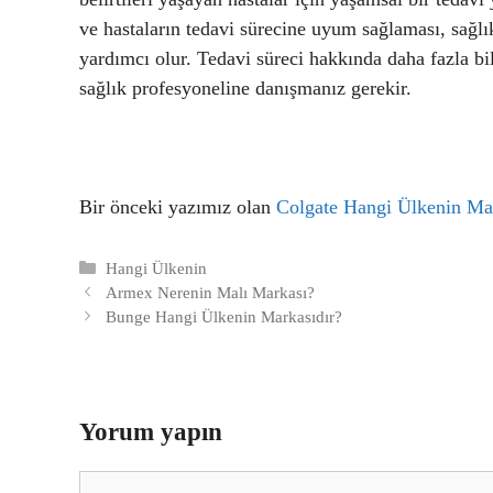
ve hastaların tedavi sürecine uyum sağlaması, sağlı
yardımcı olur. Tedavi süreci hakkında daha fazla b
sağlık profesyoneline danışmanız gerekir.
Bir önceki yazımız olan
Colgate Hangi Ülkenin Ma
Kategoriler
Hangi Ülkenin
Armex Nerenin Malı Markası?
Bunge Hangi Ülkenin Markasıdır?
Yorum yapın
Yorum