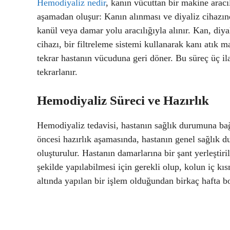
Hemodiyaliz nedir
, kanın vücuttan bir makine aracı
aşamadan oluşur: Kanın alınması ve diyaliz cihazın
kanül veya damar yolu aracılığıyla alınır. Kan, diya
cihazı, bir filtreleme sistemi kullanarak kanı atık 
tekrar hastanın vücuduna geri döner. Bu süreç üç il
tekrarlanır.
Hemodiyaliz Süreci ve Hazırlık
Hemodiyaliz tedavisi, hastanın sağlık durumuna bağl
öncesi hazırlık aşamasında, hastanın genel sağlık du
oluşturulur. Hastanın damarlarına bir şant yerleştiril
şekilde yapılabilmesi için gerekli olup, kolun iç kıs
altında yapılan bir işlem olduğundan birkaç hafta bo