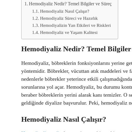
Hemodiyaliz Nedir? Temel Bilgiler ve Süreç
Hemodiyaliz Nasıl Çalışır?
Hemodiyaliz Süreci ve Hazırlık
Hemodiyalizin Yan Etkileri ve Riskleri
Hemodiyaliz ve Yaşam Kalitesi
Hemodiyaliz Nedir? Temel Bilgiler
Hemodiyaliz, böbreklerin fonksiyonlarını yerine geti
yöntemidir. Böbrekler, vücuttan atık maddeleri ve fa
nedenlerle böbrekler yeterince etkili çalışmadığında
sorunlarına yol açar. Hemodiyaliz, bu durumu kontr
beraber böbreklerin yerini alarak kanı temizler. O 
geldiğinde diyalize başvurulur. Peki, hemodiyaliz n
Hemodiyaliz Nasıl Çalışır?