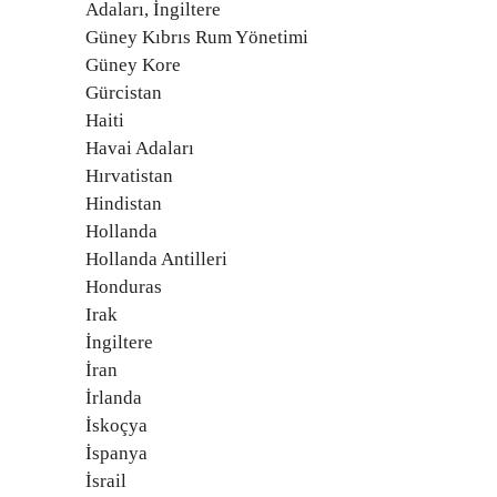
Adaları, İngiltere
Güney Kıbrıs Rum Yönetimi
Güney Kore
Gürcistan
Haiti
Havai Adaları
Hırvatistan
Hindistan
Hollanda
Hollanda Antilleri
Honduras
Irak
İngiltere
İran
İrlanda
İskoçya
İspanya
İsrail