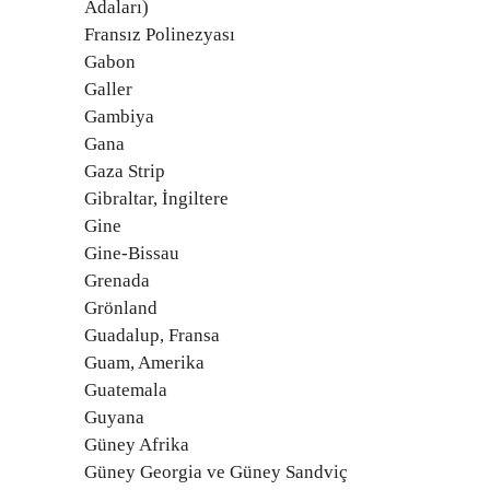
Adaları)
Fransız Polinezyası
Gabon
Galler
Gambiya
Gana
Gaza Strip
Gibraltar, İngiltere
Gine
Gine-Bissau
Grenada
Grönland
Guadalup, Fransa
Guam, Amerika
Guatemala
Guyana
Güney Afrika
Güney Georgia ve Güney Sandviç