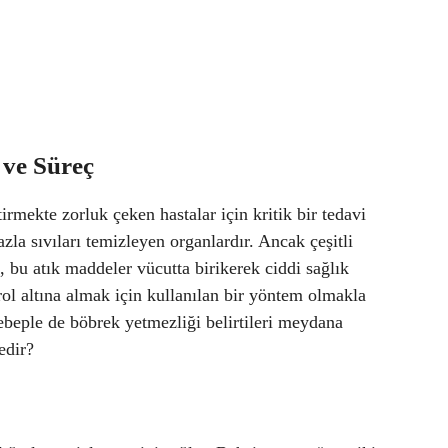
 ve Süreç
rmekte zorluk çeken hastalar için kritik bir tedavi
zla sıvıları temizleyen organlardır. Ancak çeşitli
, bu atık maddeler vücutta birikerek ciddi sağlık
ol altına almak için kullanılan bir yöntem olmakla
sebeple de böbrek yetmezliği belirtileri meydana
edir?