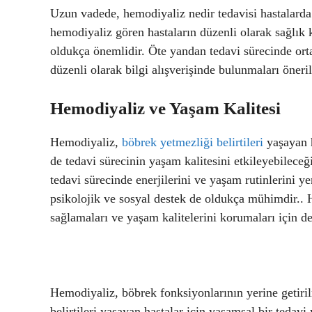
Uzun vadede, hemodiyaliz nedir tedavisi hastalarda
hemodiyaliz gören hastaların düzenli olarak sağlık k
oldukça önemlidir. Öte yandan tedavi sürecinde ort
düzenli olarak bilgi alışverişinde bulunmaları öneril
Hemodiyaliz ve Yaşam Kalitesi
Hemodiyaliz,
böbrek yetmezliği belirtileri
yaşayan ha
de tedavi sürecinin yaşam kalitesini etkileyebileceğ
tedavi sürecinde enerjilerini ve yaşam rutinlerini 
psikolojik ve sosyal destek de oldukça mühimdir.. 
sağlamaları ve yaşam kalitelerini korumaları için de
Hemodiyaliz, böbrek fonksiyonlarının yerine getiri
belirtileri yaşayan hastalar için yaşamsal bir teda