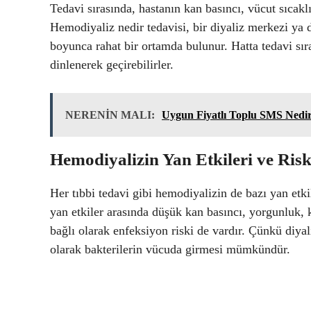
Tedavi sırasında, hastanın kan basıncı, vücut sıcaklığ
Hemodiyaliz nedir tedavisi, bir diyaliz merkezi ya da
boyunca rahat bir ortamda bulunur. Hatta tedavi sı
dinlenerek geçirebilirler.
NERENİN MALI:
Uygun Fiyatlı Toplu SMS Nedir 
Hemodiyalizin Yan Etkileri ve Risk
Her tıbbi tedavi gibi hemodiyalizin de bazı yan etkil
yan etkiler arasında düşük kan basıncı, yorgunluk, 
bağlı olarak enfeksiyon riski de vardır. Çünkü diya
olarak bakterilerin vücuda girmesi mümkündür.