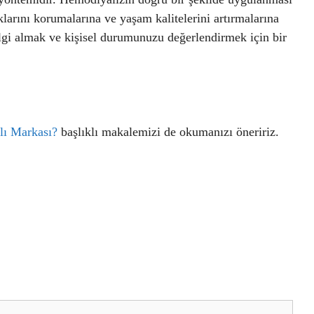
klarını korumalarına ve yaşam kalitelerini artırmalarına
ilgi almak ve kişisel durumunuzu değerlendirmek için bir
lı Markası?
başlıklı makalemizi de okumanızı öneririz.