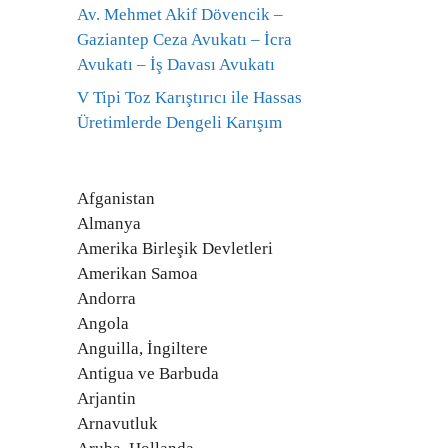
Av. Mehmet Akif Dövencik –
Gaziantep Ceza Avukatı – İcra
Avukatı – İş Davası Avukatı
V Tipi Toz Karıştırıcı ile Hassas
Üretimlerde Dengeli Karışım
Afganistan
Almanya
Amerika Birleşik Devletleri
Amerikan Samoa
Andorra
Angola
Anguilla, İngiltere
Antigua ve Barbuda
Arjantin
Arnavutluk