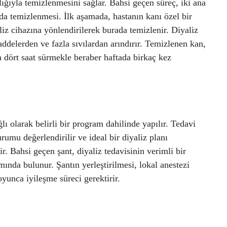
lığıyla temizlenmesini sağlar. Bahsi geçen süreç, iki ana
da temizlenmesi. İlk aşamada, hastanın kanı özel bir
liz cihazına yönlendirilerek burada temizlenir. Diyaliz
maddelerden ve fazla sıvılardan arındırır. Temizlenen kan,
a dört saat sürmekle beraber haftada birkaç kez
ı olarak belirli bir program dahilinde yapılır. Tedavi
rumu değerlendirilir ve ideal bir diyaliz planı
ir. Bahsi geçen şant, diyaliz tedavisinin verimli bir
mında bulunur. Şantın yerleştirilmesi, lokal anestezi
yunca iyileşme süreci gerektirir.