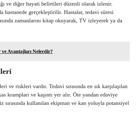
ı ve diğer hayati belirtileri düzenli olarak izlenir.
 hastanede gerçekleştirilir. Hastalar, tedavi süresi
rasında zamanlarını kitap okuyarak, TV izleyerek ya da
ve Avantajları Nelerdir?
leri
eri ve riskleri vardır. Tedavi sırasında en sık karşılaşılan
kas krampları ve kaşıntı yer alır. Öte yandan edaviye
liz sırasında kullanılan ekipman ve kan yoluyla potansiyel