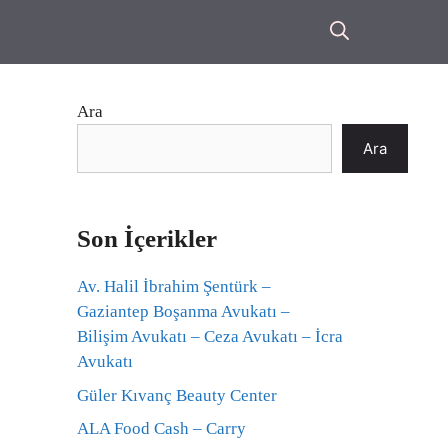
Ara
Ara
Son İçerikler
Av. Halil İbrahim Şentürk –
Gaziantep Boşanma Avukatı –
Bilişim Avukatı – Ceza Avukatı – İcra
Avukatı
Güler Kıvanç Beauty Center
ALA Food Cash – Carry