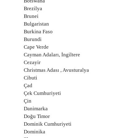
Botswana
Brezilya
Brunei
Bulgaristan
Burkina Faso
Burundi
Cape Verde
Cayman Adaları, İngiltere
Cezayir
Christmas Adası , Avusturalya
Cibuti
Çad
Çek Cumhuriyeti
Çin
Danimarka
Doğu Timor
Dominik Cumhuriyeti
Dominika