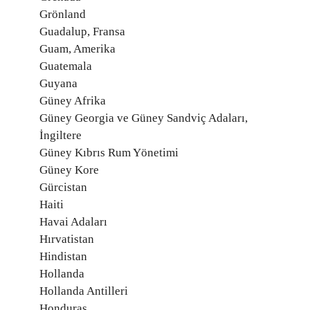
Grönland
Guadalup, Fransa
Guam, Amerika
Guatemala
Guyana
Güney Afrika
Güney Georgia ve Güney Sandviç Adaları,
İngiltere
Güney Kıbrıs Rum Yönetimi
Güney Kore
Gürcistan
Haiti
Havai Adaları
Hırvatistan
Hindistan
Hollanda
Hollanda Antilleri
Honduras