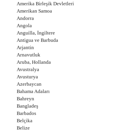
Amerika Birleşik Devletleri
Amerikan Samoa
Andorra
Angola
Anguilla, İngiltere
Antigua ve Barbuda
Arjantin
Arnavutluk
Aruba, Hollanda
Avustralya
Avusturya
Azerbaycan
Bahama Adaları
Bahreyn
Bangladeş
Barbados
Belçika
Belize