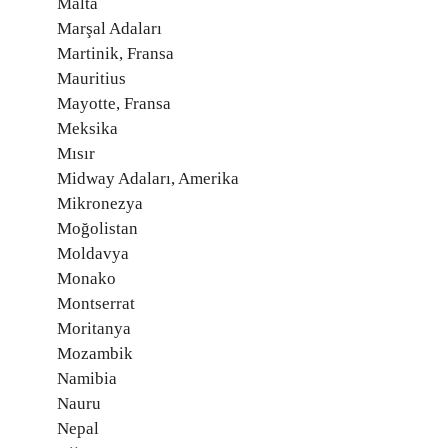
Malta
Marşal Adaları
Martinik, Fransa
Mauritius
Mayotte, Fransa
Meksika
Mısır
Midway Adaları, Amerika
Mikronezya
Moğolistan
Moldavya
Monako
Montserrat
Moritanya
Mozambik
Namibia
Nauru
Nepal