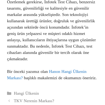
Özetlemek gerekirse, İnfotek Test Cihazı, benzersiz
tasarımı, güvenilirliği ve kalitesiyle en güvenilir
markalar arasında yükseliştedir. Son teknolojiyi
kullanarak ürettiği ürünler, doğruluk ve güvenilirlik
açısından sektörde öncü konumdadır. İnfotek’in
geniş ürün yelpazesi ve müşteri odaklı hizmet
anlayışı, kullanıcıların ihtiyaçlarına uygun çözümler
sunmaktadır. Bu nedenle, İnfotek Test Cihazı, test
cihazları alanında güvenilir bir tercih olarak öne
çıkmaktadır.
Bir önceki yazımız olan
Hanon Hangi Ülkenin
Markası?
başlıklı makalemizi de okumanızı öneririz.
Kategoriler
Hangi Ülkenin
TKV Nerenin Markası?