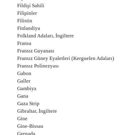
Fildişi Sahili
Filipinler
Filistin
Finlandiya
Folkland Adaları, İngiltere
Fransa
Fransız Guyanası
Fransız Güney Eyaletleri (Kerguelen Adaları)
Fransız Polinezyası
Gabon
Galler
Gambiya
Gana
Gaza Strip
Gibraltar, İngiltere
Gine
Gine-Bissau
Grenada