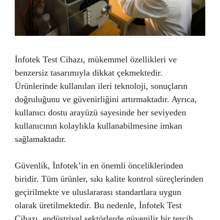
İnfotek Test Cihazı, mükemmel özellikleri ve
benzersiz tasarımıyla dikkat çekmektedir.
Ürünlerinde kullanılan ileri teknoloji, sonuçların
doğruluğunu ve güvenirliğini artırmaktadır. Ayrıca,
kullanıcı dostu arayüzü sayesinde her seviyeden
kullanıcının kolaylıkla kullanabilmesine imkan
sağlamaktadır.
Güvenlik, İnfotek’in en önemli önceliklerinden
biridir. Tüm ürünler, sıkı kalite kontrol süreçlerinden
geçirilmekte ve uluslararası standartlara uygun
olarak üretilmektedir. Bu nedenle, İnfotek Test
Cihazı, endüstriyel sektörlerde güvenilir bir tercih