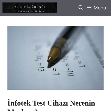
İçeriğe
Menu
atla
İnfotek Test Cihazı Nerenin