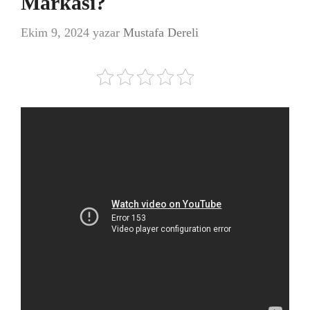
Markası?
Ekim 9, 2024
yazar
Mustafa Dereli