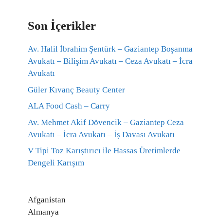
Son İçerikler
Av. Halil İbrahim Şentürk – Gaziantep Boşanma
Avukatı – Bilişim Avukatı – Ceza Avukatı – İcra
Avukatı
Güler Kıvanç Beauty Center
ALA Food Cash – Carry
Av. Mehmet Akif Dövencik – Gaziantep Ceza
Avukatı – İcra Avukatı – İş Davası Avukatı
V Tipi Toz Karıştırıcı ile Hassas Üretimlerde
Dengeli Karışım
Afganistan
Almanya