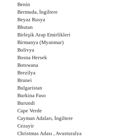
Benin
Bermuda, İngiltere
Beyaz Rusya
Bhutan
Birleşik Arap Emirlikleri
Birmanya (Myanmar)
Bolivya
Bosna Hersek
Botswana
Brezilya
Brunei
Bulgaristan
Burkina Faso
Burundi
Cape Verde
Cayman Adaları, İngiltere
Cezayir
Christmas Adası , Avusturalya