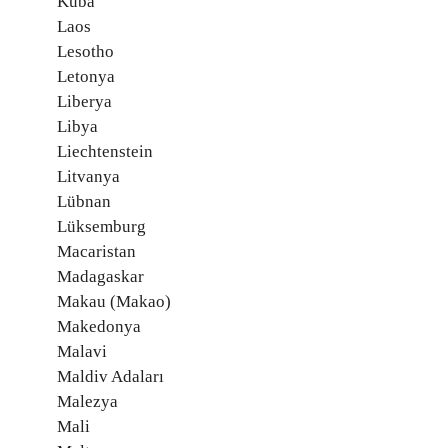
Küba
Laos
Lesotho
Letonya
Liberya
Libya
Liechtenstein
Litvanya
Lübnan
Lüksemburg
Macaristan
Madagaskar
Makau (Makao)
Makedonya
Malavi
Maldiv Adaları
Malezya
Mali