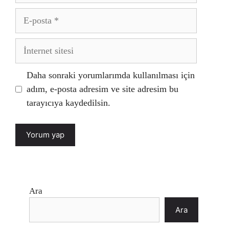
E-
posta
İnternet
sitesi
Daha sonraki yorumlarımda kullanılması için
adım, e-posta adresim ve site adresim bu
tarayıcıya kaydedilsin.
Ara
Ara