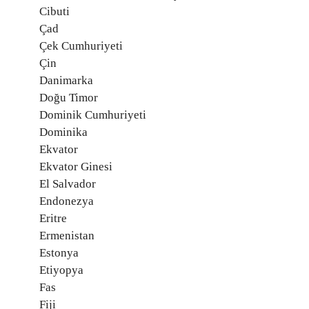
Cibuti
Çad
Çek Cumhuriyeti
Çin
Danimarka
Doğu Timor
Dominik Cumhuriyeti
Dominika
Ekvator
Ekvator Ginesi
El Salvador
Endonezya
Eritre
Ermenistan
Estonya
Etiyopya
Fas
Fiji