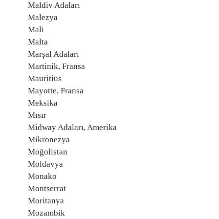
Maldiv Adaları
Malezya
Mali
Malta
Marşal Adaları
Martinik, Fransa
Mauritius
Mayotte, Fransa
Meksika
Mısır
Midway Adaları, Amerika
Mikronezya
Moğolistan
Moldavya
Monako
Montserrat
Moritanya
Mozambik