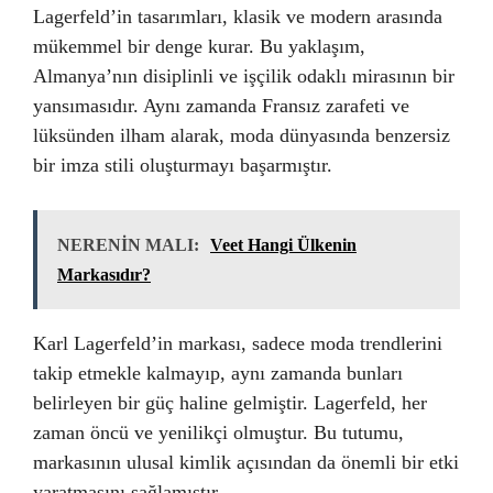
Lagerfeld’in tasarımları, klasik ve modern arasında
mükemmel bir denge kurar. Bu yaklaşım,
Almanya’nın disiplinli ve işçilik odaklı mirasının bir
yansımasıdır. Aynı zamanda Fransız zarafeti ve
lüksünden ilham alarak, moda dünyasında benzersiz
bir imza stili oluşturmayı başarmıştır.
NERENİN MALI:
Veet Hangi Ülkenin
Markasıdır?
Karl Lagerfeld’in markası, sadece moda trendlerini
takip etmekle kalmayıp, aynı zamanda bunları
belirleyen bir güç haline gelmiştir. Lagerfeld, her
zaman öncü ve yenilikçi olmuştur. Bu tutumu,
markasının ulusal kimlik açısından da önemli bir etki
yaratmasını sağlamıştır.