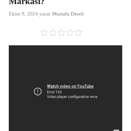
Markası?
Ekim 9, 2024
yazar
Mustafa Dereli