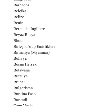
Barbados
Belçika
Belize
Benin
Bermuda, İngiltere
Beyaz Rusya
Bhutan
Birleşik Arap Emirlikleri
Birmanya (Myanmar)
Bolivya
Bosna Hersek
Botswana
Brezilya
Brunei
Bulgaristan
Burkina Faso
Burundi
Cape Verde