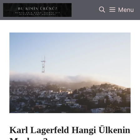
İçeriğe
Menu
atla
Karl Lagerfeld Hangi Ülkenin