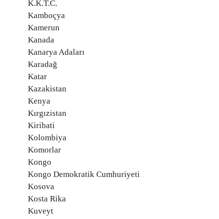
K.K.T.C.
Kamboçya
Kamerun
Kanada
Kanarya Adaları
Karadağ
Katar
Kazakistan
Kenya
Kırgızistan
Kiribati
Kolombiya
Komorlar
Kongo
Kongo Demokratik Cumhuriyeti
Kosova
Kosta Rika
Kuveyt