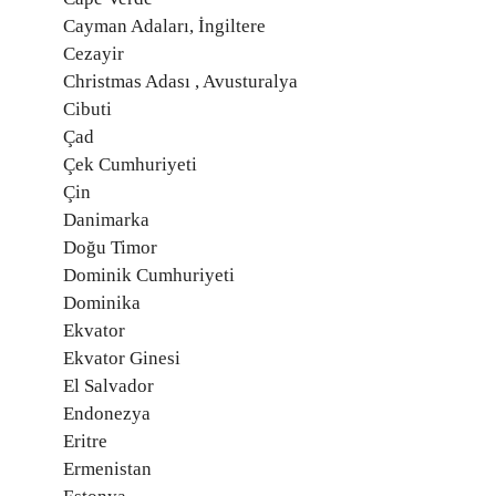
Cayman Adaları, İngiltere
Cezayir
Christmas Adası , Avusturalya
Cibuti
Çad
Çek Cumhuriyeti
Çin
Danimarka
Doğu Timor
Dominik Cumhuriyeti
Dominika
Ekvator
Ekvator Ginesi
El Salvador
Endonezya
Eritre
Ermenistan