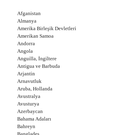
Afganistan
Almanya
Amerika Birleşik Devletleri
Amerikan Samoa
Andorra
Angola
Anguilla, İngiltere
Antigua ve Barbuda
Arjantin
Arnavutluk
Aruba, Hollanda
Avustralya
Avusturya
Azerbaycan
Bahama Adaları
Bahreyn
Bangladeş