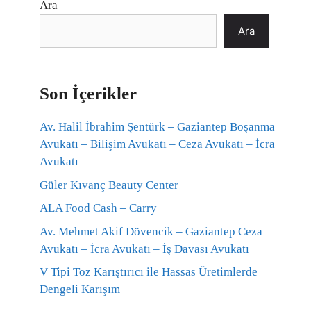
Ara
Ara
Son İçerikler
Av. Halil İbrahim Şentürk – Gaziantep Boşanma
Avukatı – Bilişim Avukatı – Ceza Avukatı – İcra
Avukatı
Güler Kıvanç Beauty Center
ALA Food Cash – Carry
Av. Mehmet Akif Dövencik – Gaziantep Ceza
Avukatı – İcra Avukatı – İş Davası Avukatı
V Tipi Toz Karıştırıcı ile Hassas Üretimlerde
Dengeli Karışım