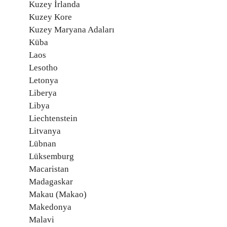
Kuzey İrlanda
Kuzey Kore
Kuzey Maryana Adaları
Küba
Laos
Lesotho
Letonya
Liberya
Libya
Liechtenstein
Litvanya
Lübnan
Lüksemburg
Macaristan
Madagaskar
Makau (Makao)
Makedonya
Malavi