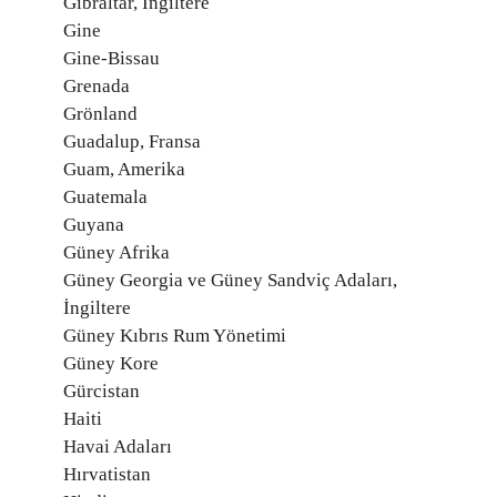
Gibraltar, İngiltere
Gine
Gine-Bissau
Grenada
Grönland
Guadalup, Fransa
Guam, Amerika
Guatemala
Guyana
Güney Afrika
Güney Georgia ve Güney Sandviç Adaları,
İngiltere
Güney Kıbrıs Rum Yönetimi
Güney Kore
Gürcistan
Haiti
Havai Adaları
Hırvatistan