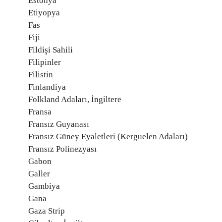
Estonya
Etiyopya
Fas
Fiji
Fildişi Sahili
Filipinler
Filistin
Finlandiya
Folkland Adaları, İngiltere
Fransa
Fransız Guyanası
Fransız Güney Eyaletleri (Kerguelen Adaları)
Fransız Polinezyası
Gabon
Galler
Gambiya
Gana
Gaza Strip