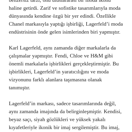
benzersiz tarzı, onu uluslararası bir moda ikonu
haline getirdi. Zarif ve sofistike tasarımlarıyla moda
dünyasında kendine özgü bir yer edindi. Özellikle
Chanel markasıyla yaptığı işbirliği, Lagerfeld’i moda
endüstrisinin önde gelen isimlerinden biri yapmıştır.
Karl Lagerfeld, aynı zamanda diğer markalarla da
çalışmalar yapmıştır. Fendi, Chloe ve H&M gibi
önemli markalarla işbirlikleri gerçekleştirmiştir. Bu
işbirlikleri, Lagerfeld’in yaratıcılığını ve moda
vizyonunu farklı alanlara taşımasına olanak
tanımıştır.
Lagerfeld’in markası, sadece tasarımlarında değil,
aynı zamanda imajında da belirginleşmiştir. Kendisi,
beyaz saçı, siyah gözlükleri ve yüksek yakalı
kıyafetleriyle ikonik bir imaj sergilemiştir. Bu imaj,