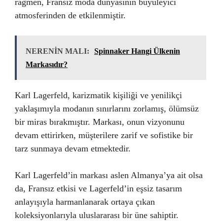
rağmen, Fransız moda dünyasının büyüleyici
atmosferinden de etkilenmiştir.
NERENİN MALI:
Spinnaker Hangi Ülkenin
Markasıdır?
Karl Lagerfeld, karizmatik kişiliği ve yenilikçi
yaklaşımıyla modanın sınırlarını zorlamış, ölümsüz
bir miras bırakmıştır. Markası, onun vizyonunu
devam ettirirken, müşterilere zarif ve sofistike bir
tarz sunmaya devam etmektedir.
Karl Lagerfeld’in markası aslen Almanya’ya ait olsa
da, Fransız etkisi ve Lagerfeld’in eşsiz tasarım
anlayışıyla harmanlanarak ortaya çıkan
koleksiyonlarıyla uluslararası bir üne sahiptir.