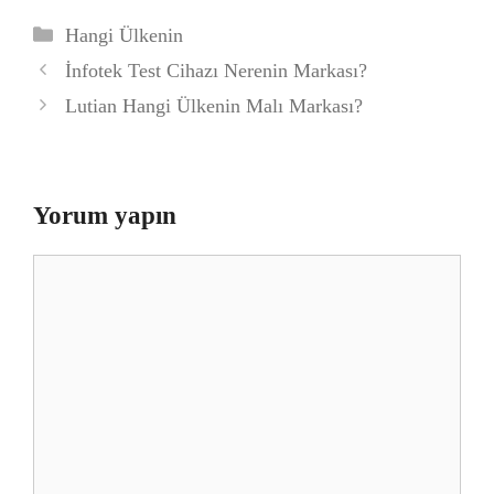
Kategoriler
Hangi Ülkenin
İnfotek Test Cihazı Nerenin Markası?
Lutian Hangi Ülkenin Malı Markası?
Yorum yapın
Yorum